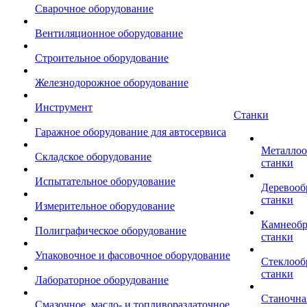
Сварочное оборудование
Вентиляционное оборудование
Строительное оборудование
Железнодорожное оборудование
Инструмент
Станки
Гаражное оборудование для автосервиса
Металло
Складское оборудование
станки
Испытательное оборудование
Деревоо
станки
Измерительное оборудование
Камнеоб
Полиграфическое оборудование
станки
Упаковочное и фасовочное оборудование
Стеклоо
станки
Лабораторное оборудование
Станочна
Смазочное, масло- и топливораздаточное