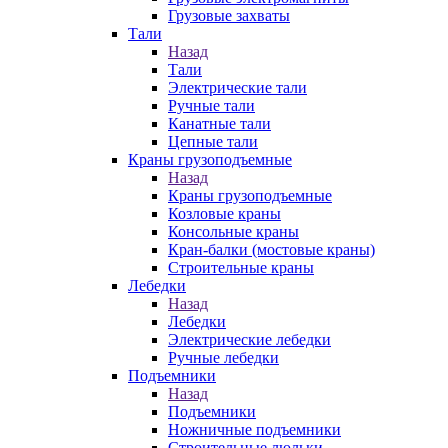
Грузовые захваты
Тали
Назад
Тали
Электрические тали
Ручные тали
Канатные тали
Цепные тали
Краны грузоподъемные
Назад
Краны грузоподъемные
Козловые краны
Консольные краны
Кран-балки (мостовые краны)
Строительные краны
Лебедки
Назад
Лебедки
Электрические лебедки
Ручные лебедки
Подъемники
Назад
Подъемники
Ножничные подъемники
Строительные люльки