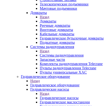
Телескопические подъемники
Мачтовые подъемники
Домкраты
Назад
Домкраты
Реечные домкраты
Винтовые домкраты
Кабельные домкраты
Гидравлические бутылочные домкраты
Подкатные домкраты
Системы радиоуправления
Назад
Системы радиоуправления
Запасные части
Комплекты радиоуправления Telecrane
Пульты радиоуправления Telecrane
Пульты универсальные XAC
Гидравлическое оборудование
Назад
Гидравлическое оборудование
Гидравлические насосы
Назад
Гидравлические насосы
Гидравлические маслостанции