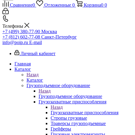
Сравнение
0
Отложенные
0
Корзина
0
0
Телефоны
+7 (499) 380-77-90
Москва
+7 (812) 602-77-08
Санкт-Петербург
info@poip.ru
E-mail
Личный кабинет
Главная
Каталог
Назад
Каталог
Грузоподъемное оборудование
Назад
Грузоподъемное оборудование
Грузозахватные приспособления
Назад
Грузозахватные приспособления
Стропы грузовые
Траверсы грузоподъемные
Грейферы
Грузовые электромагниты