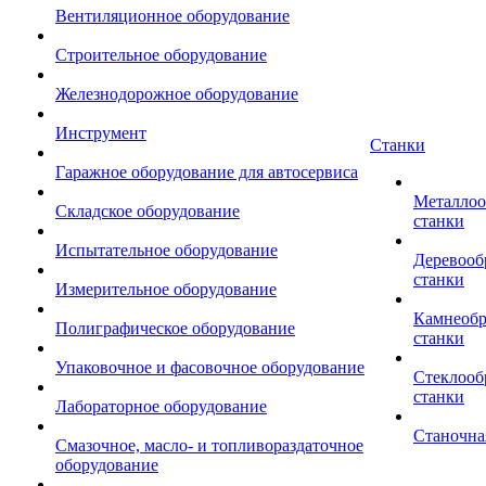
Вентиляционное оборудование
Строительное оборудование
Железнодорожное оборудование
Инструмент
Станки
Гаражное оборудование для автосервиса
Металло
Складское оборудование
станки
Испытательное оборудование
Деревоо
станки
Измерительное оборудование
Камнеоб
Полиграфическое оборудование
станки
Упаковочное и фасовочное оборудование
Стеклоо
станки
Лабораторное оборудование
Станочна
Смазочное, масло- и топливораздаточное
оборудование