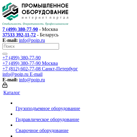
7 (499) 380-77-90
- Москва
37533 392-11-72
- Беларусь
E-mail:
info@poip.ru
+7 (499) 380-77-90
+7 (499) 380-77-90
Москва
+7 (812) 602-77-08
Санкт-Петербург
info@poip.ru
E-mail
E-mail:
info@poip.ru
Каталог
Грузоподъемное оборудование
Гидравлическое оборудование
Сварочное оборудование