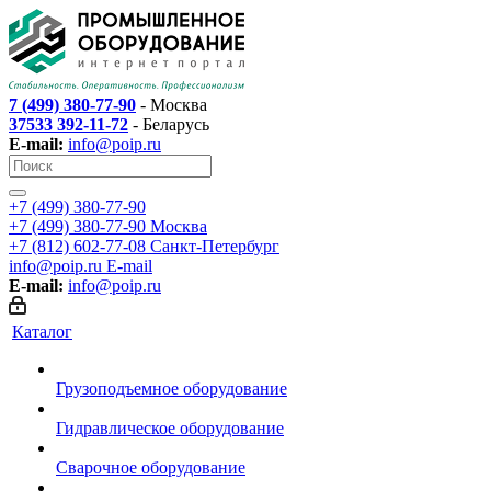
7 (499) 380-77-90
- Москва
37533 392-11-72
- Беларусь
E-mail:
info@poip.ru
+7 (499) 380-77-90
+7 (499) 380-77-90
Москва
+7 (812) 602-77-08
Санкт-Петербург
info@poip.ru
E-mail
E-mail:
info@poip.ru
Каталог
Грузоподъемное оборудование
Гидравлическое оборудование
Сварочное оборудование