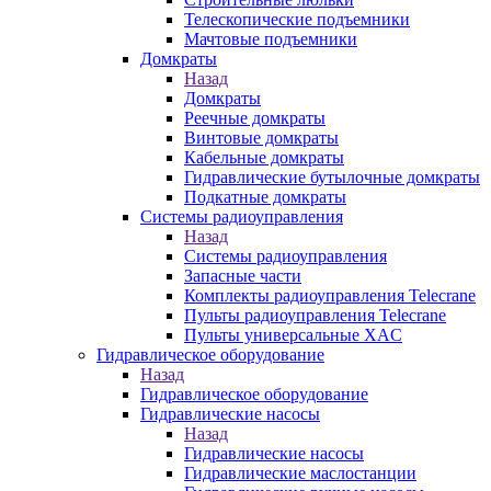
Телескопические подъемники
Мачтовые подъемники
Домкраты
Назад
Домкраты
Реечные домкраты
Винтовые домкраты
Кабельные домкраты
Гидравлические бутылочные домкраты
Подкатные домкраты
Системы радиоуправления
Назад
Системы радиоуправления
Запасные части
Комплекты радиоуправления Telecrane
Пульты радиоуправления Telecrane
Пульты универсальные XAC
Гидравлическое оборудование
Назад
Гидравлическое оборудование
Гидравлические насосы
Назад
Гидравлические насосы
Гидравлические маслостанции