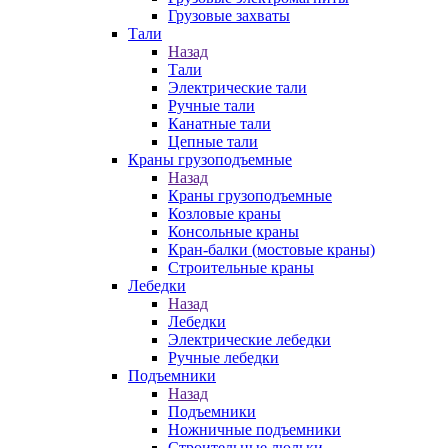
Грузовые захваты
Тали
Назад
Тали
Электрические тали
Ручные тали
Канатные тали
Цепные тали
Краны грузоподъемные
Назад
Краны грузоподъемные
Козловые краны
Консольные краны
Кран-балки (мостовые краны)
Строительные краны
Лебедки
Назад
Лебедки
Электрические лебедки
Ручные лебедки
Подъемники
Назад
Подъемники
Ножничные подъемники
Строительные люльки