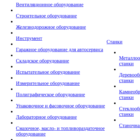
Вентиляционное оборудование
Строительное оборудование
Железнодорожное оборудование
Инструмент
Станки
Гаражное оборудование для автосервиса
Металло
Складское оборудование
станки
Испытательное оборудование
Деревоо
станки
Измерительное оборудование
Камнеоб
Полиграфическое оборудование
станки
Упаковочное и фасовочное оборудование
Стеклоо
станки
Лабораторное оборудование
Станочна
Смазочное, масло- и топливораздаточное
оборудование