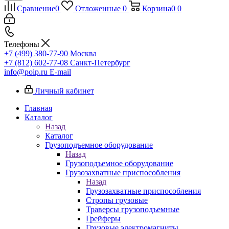
Сравнение
0
Отложенные
0
Корзина
0
0
Телефоны
+7 (499) 380-77-90
Москва
+7 (812) 602-77-08
Санкт-Петербург
info@poip.ru
E-mail
Личный кабинет
Главная
Каталог
Назад
Каталог
Грузоподъемное оборудование
Назад
Грузоподъемное оборудование
Грузозахватные приспособления
Назад
Грузозахватные приспособления
Стропы грузовые
Траверсы грузоподъемные
Грейферы
Грузовые электромагниты