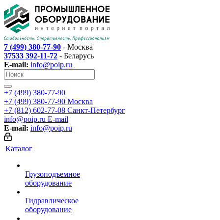
7 (499) 380-77-90
- Москва
37533 392-11-72
- Беларусь
E-mail:
info@poip.ru
+7 (499) 380-77-90
+7 (499) 380-77-90
Москва
+7 (812) 602-77-08
Санкт-Петербург
info@poip.ru
E-mail
E-mail:
info@poip.ru
Каталог
Грузоподъемное
оборудование
Гидравлическое
оборудование