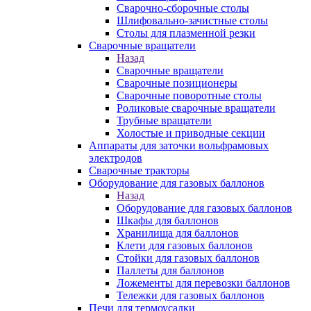
Сварочно-сборочные столы
Шлифовально-зачистные столы
Столы для плазменной резки
Сварочные вращатели
Назад
Сварочные вращатели
Сварочные позиционеры
Сварочные поворотные столы
Роликовые сварочные вращатели
Трубные вращатели
Холостые и приводные секции
Аппараты для заточки вольфрамовых
электродов
Сварочные тракторы
Оборудование для газовых баллонов
Назад
Оборудование для газовых баллонов
Шкафы для баллонов
Хранилища для баллонов
Клети для газовых баллонов
Стойки для газовых баллонов
Паллеты для баллонов
Ложементы для перевозки баллонов
Тележки для газовых баллонов
Печи для термоусадки