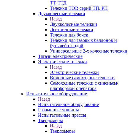
ТТ, ТТД
Тележки TOR серий ТП, PH
Двухколесные тележки
Назад
Двухколесные тележки
Лестничные тележки
Тележки для бочек
Тележки для газовых баллонов и
бутылей с водой
Универсальные 2-х колесные тележки
Тягачи электрические
Электрические тележки
Назад
Электрические тележки
Вилочные самоходные тележки
Самоходные тележки с сиденьем/
платформой оператора
Испытательное оборудование
Назад
Испытательное оборудование
Разрывные машины
Испытательные прессы
Твердомеры
Назад
Твердомеры