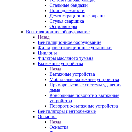
Стальные бандажи
Принадлежности
Демонстрационные экраны
Стулья сварщика
Осцилляторы
Вентиляционное оборудование
Назад
Вентиляционное оборудование
Фильтровентиляционные установки
Циклоны
Фильтры масляного тумана
Вытяжные устройства
Назад
Вытяжные устройства
Мобильные вытяжные устройства
Пряморельсовые системы удаления
дыма
Консольные поворотно-вытяжные
устройства
Поворотно-вытяжные устройства
Вентиляторы центробежные
Оснастка
Назад
Оснастка