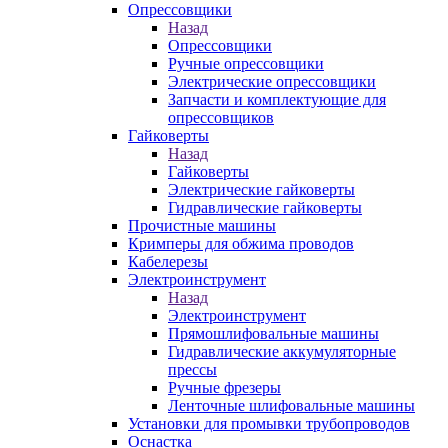
Опрессовщики
Назад
Опрессовщики
Ручные опрессовщики
Электрические опрессовщики
Запчасти и комплектующие для
опрессовщиков
Гайковерты
Назад
Гайковерты
Электрические гайковерты
Гидравлические гайковерты
Прочистные машины
Кримперы для обжима проводов
Кабелерезы
Электроинструмент
Назад
Электроинструмент
Прямошлифовальные машины
Гидравлические аккумуляторные
прессы
Ручные фрезеры
Ленточные шлифовальные машины
Установки для промывки трубопроводов
Оснастка