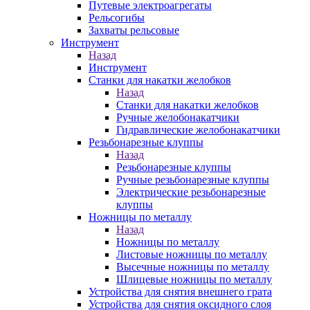
Путевые электроагрегаты
Рельсогибы
Захваты рельсовые
Инструмент
Назад
Инструмент
Станки для накатки желобков
Назад
Станки для накатки желобков
Ручные желобонакатчики
Гидравлические желобонакатчики
Резьбонарезные клуппы
Назад
Резьбонарезные клуппы
Ручные резьбонарезные клуппы
Электрические резьбонарезные
клуппы
Ножницы по металлу
Назад
Ножницы по металлу
Листовые ножницы по металлу
Высечные ножницы по металлу
Шлицевые ножницы по металлу
Устройства для снятия внешнего грата
Устройства для снятия оксидного слоя