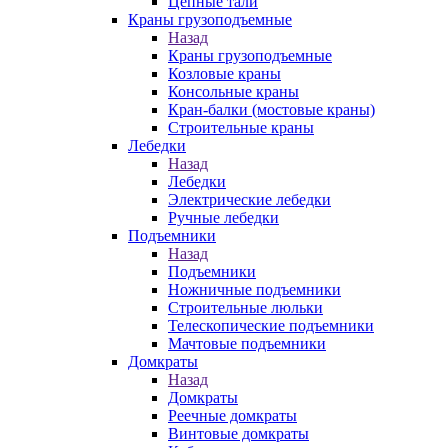
Цепные тали
Краны грузоподъемные
Назад
Краны грузоподъемные
Козловые краны
Консольные краны
Кран-балки (мостовые краны)
Строительные краны
Лебедки
Назад
Лебедки
Электрические лебедки
Ручные лебедки
Подъемники
Назад
Подъемники
Ножничные подъемники
Строительные люльки
Телескопические подъемники
Мачтовые подъемники
Домкраты
Назад
Домкраты
Реечные домкраты
Винтовые домкраты