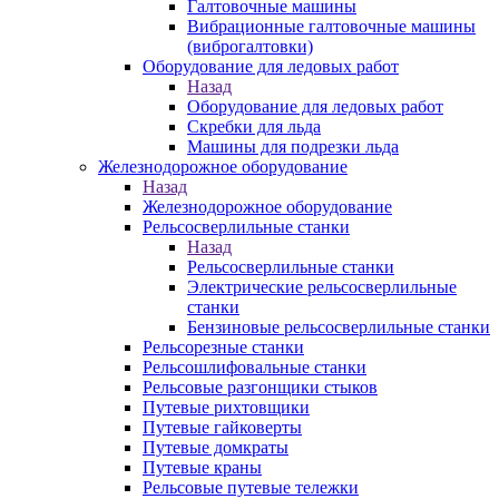
Галтовочные машины
Вибрационные галтовочные машины
(виброгалтовки)
Оборудование для ледовых работ
Назад
Оборудование для ледовых работ
Скребки для льда
Машины для подрезки льда
Железнодорожное оборудование
Назад
Железнодорожное оборудование
Рельсосверлильные станки
Назад
Рельсосверлильные станки
Электрические рельсосверлильные
станки
Бензиновые рельсосверлильные станки
Рельсорезные станки
Рельсошлифовальные станки
Рельсовые разгонщики стыков
Путевые рихтовщики
Путевые гайковерты
Путевые домкраты
Путевые краны
Рельсовые путевые тележки