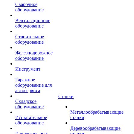
Сварочное
оборудование
Вентиляционное
оборудование
Строительное
оборудование
Железнодорожное
оборудование
Инструмент
Гаражное
оборудование для
автосервиса
Станки
Складское
оборудование
Металлообрабатывающие
Испытательное
станки
оборудование
Деревообрабатывающие
Измерительное
станки