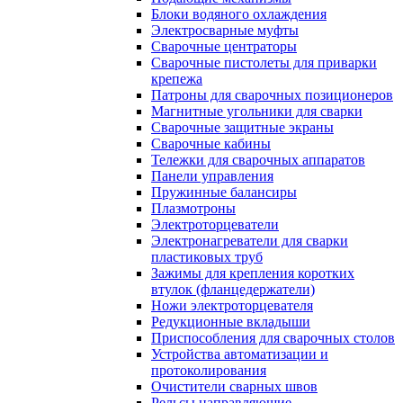
Блоки водяного охлаждения
Электросварные муфты
Сварочные центраторы
Сварочные пистолеты для приварки
крепежа
Патроны для сварочных позиционеров
Магнитные угольники для сварки
Сварочные защитные экраны
Сварочные кабины
Тележки для сварочных аппаратов
Панели управления
Пружинные балансиры
Плазмотроны
Электроторцеватели
Электронагреватели для сварки
пластиковых труб
Зажимы для крепления коротких
втулок (фланцедержатели)
Ножи электроторцевателя
Редукционные вкладыши
Приспособления для сварочных столов
Устройства автоматизации и
протоколирования
Очистители сварных швов
Рельсы направляющие