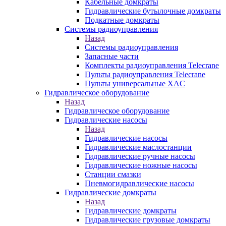
Кабельные домкраты
Гидравлические бутылочные домкраты
Подкатные домкраты
Системы радиоуправления
Назад
Системы радиоуправления
Запасные части
Комплекты радиоуправления Telecrane
Пульты радиоуправления Telecrane
Пульты универсальные XAC
Гидравлическое оборудование
Назад
Гидравлическое оборудование
Гидравлические насосы
Назад
Гидравлические насосы
Гидравлические маслостанции
Гидравлические ручные насосы
Гидравлические ножные насосы
Станции смазки
Пневмогидравлические насосы
Гидравлические домкраты
Назад
Гидравлические домкраты
Гидравлические грузовые домкраты