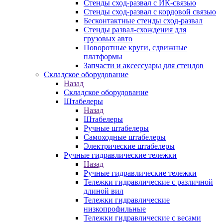
Стенды сход-развал с ИК-связью
Стенды сход-развал с кордовой связью
Бесконтактные стенды сход-развал
Стенды развал-схождения для
грузовых авто
Поворотные круги, сдвижные
платформы
Запчасти и аксессуары для стендов
Складское оборудование
Назад
Складское оборудование
Штабелеры
Назад
Штабелеры
Ручные штабелеры
Самоходные штабелеры
Электрические штабелеры
Ручные гидравлические тележки
Назад
Ручные гидравлические тележки
Тележки гидравлические с различной
длиной вил
Тележки гидравлические
низкопрофильные
Тележки гидравлические с весами