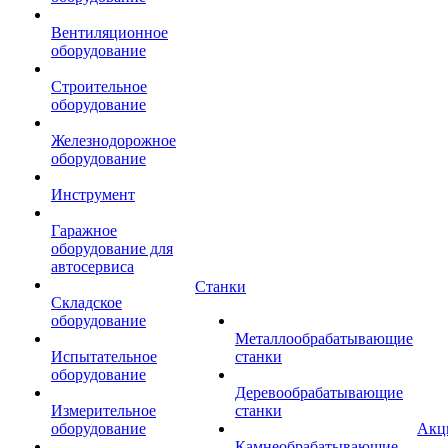
Вентиляционное
оборудование
Строительное
оборудование
Железнодорожное
оборудование
Инструмент
Гаражное
оборудование для
автосервиса
Станки
Складское
оборудование
Металлообрабатывающие
Испытательное
станки
оборудование
Деревообрабатывающие
Измерительное
станки
оборудование
Акц
Камнеобрабатывающие