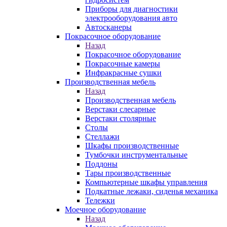
Приборы для диагностики
электрооборудования авто
Автосканеры
Покрасочное оборудование
Назад
Покрасочное оборудование
Покрасочные камеры
Инфракрасные сушки
Производственная мебель
Назад
Производственная мебель
Верстаки слесарные
Верстаки столярные
Столы
Стеллажи
Шкафы производственные
Тумбочки инструментальные
Поддоны
Тары производственные
Компьютерные шкафы управления
Подкатные лежаки, сиденья механика
Тележки
Моечное оборудование
Назад