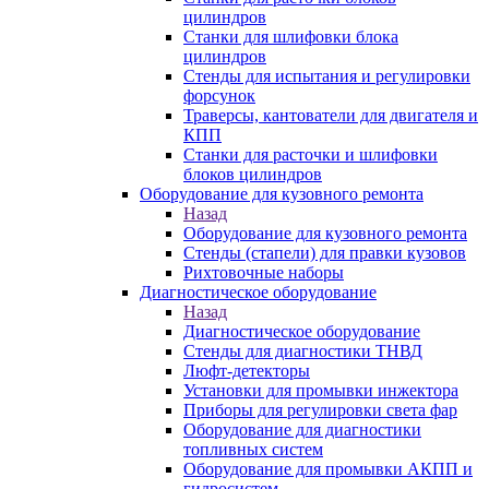
цилиндров
Станки для шлифовки блока
цилиндров
Стенды для испытания и регулировки
форсунок
Траверсы, кантователи для двигателя и
КПП
Станки для расточки и шлифовки
блоков цилиндров
Оборудование для кузовного ремонта
Назад
Оборудование для кузовного ремонта
Стенды (стапели) для правки кузовов
Рихтовочные наборы
Диагностическое оборудование
Назад
Диагностическое оборудование
Стенды для диагностики ТНВД
Люфт-детекторы
Установки для промывки инжектора
Приборы для регулировки света фар
Оборудование для диагностики
топливных систем
Оборудование для промывки АКПП и
гидросистем