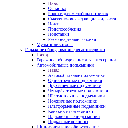
Назад
Оснастка
Ролики для желобонакатчиков
Смазочно-охлаждающие жидкости
Ножи
Приспособления
Подставки
Резьбонарезные головки
Мультипликаторы
Гаражное оборудование для автосервиса
Назад
Гаражное оборудование для автосервиса
Автомобильные подъемники
Назад
Автомобильные подъемники
Одностоечные подъемники
Двухстоечные подъемники
Четырёхстоечные подъемники
Шестистоечные подъемники
Ножничные подъемники
Платформенные подъемники
Канавные подъемники
Парковочные подъемники
Подкатные колонны
Шиномонтажное оборудование