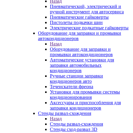
Назад
Пневматический, электрический и
ручной инструмент для автосервиса
Пневматические гайковерты
Пистолеты подкачки шин
Электрические подкатные гайковерты
Оборудование для заправки и промывки
автокондиционеров
Назад
Оборудование для заправки и
промывки автокондиционеров
Автоматические установки для
заправки автомобильных
кондиционеров
Ручные станции заправки
кондиционеров авто
Течеискатели фреона
Установки для промывки системы
кондиционирования
Аксессуары и приспособления для
заправки кондиционеров
Стенды развал-схождения
Назад
Стенды развал-схождения
Стенды сход-развал 3D