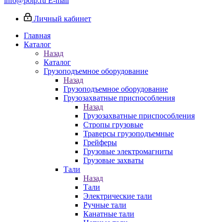
info@poip.ru
E-mail
Личный кабинет
Главная
Каталог
Назад
Каталог
Грузоподъемное оборудование
Назад
Грузоподъемное оборудование
Грузозахватные приспособления
Назад
Грузозахватные приспособления
Стропы грузовые
Траверсы грузоподъемные
Грейферы
Грузовые электромагниты
Грузовые захваты
Тали
Назад
Тали
Электрические тали
Ручные тали
Канатные тали