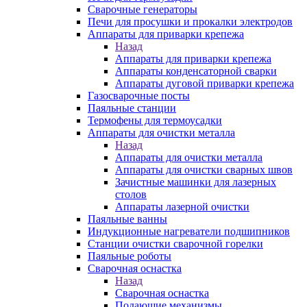
Сварочные генераторы
Печи для просушки и прокалки электродов
Аппараты для приварки крепежа
Назад
Аппараты для приварки крепежа
Аппараты конденсаторной сварки
Аппараты дуговой приварки крепежа
Газосварочные посты
Паяльные станции
Термофены для термоусадки
Аппараты для очистки металла
Назад
Аппараты для очистки металла
Аппараты для очистки сварных швов
Зачистные машинки для лазерных
столов
Аппараты лазерной очистки
Паяльные ванны
Индукционные нагреватели подшипников
Станции очистки сварочной горелки
Паяльные роботы
Сварочная оснастка
Назад
Сварочная оснастка
Подающие механизмы