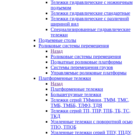
Тележки гидравлические с ножничным
подъемом
Тележки гидравлические стандартные
Тележки гидравлические с различной
шириной вил
Специализированные гидравлические
тележки
Подъемные столы
Роликовые системы перемещения
Назад
Роликовые системы перемещения
Подкатные роликовые платформы
Системы перемещения грузов
Управляемые роликовые платформы
Платформенные тележки
Назад
Платформенные тележки
Большегрузные тележки
Тележки серий ТМмини, ТММ, ТМС,
ТМБ, ТМББ, ТЛФЗ, ТДЯ
Тележки серий ТП, ТПР, ТПБ, ТБ, ТС,
ТКД
Усиленные тележки с поворотной осью
ТПО, ТПОБ
Усиленные тележки серий ТПУ, ТПДУ,