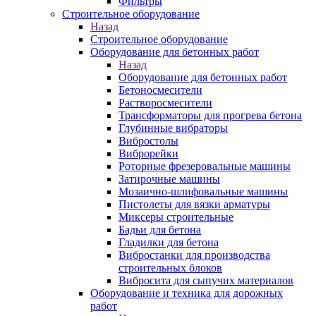
Фильтры
Строительное оборудование
Назад
Строительное оборудование
Оборудование для бетонных работ
Назад
Оборудование для бетонных работ
Бетоносмесители
Растворосмесители
Трансформаторы для прогрева бетона
Глубинные вибраторы
Вибростолы
Виброрейки
Роторные фрезеровальные машины
Затирочные машины
Мозаично-шлифовальные машины
Пистолеты для вязки арматуры
Миксеры строительные
Бадьи для бетона
Гладилки для бетона
Вибростанки для производства
строительных блоков
Вибросита для сыпучих материалов
Оборудование и техника для дорожных
работ