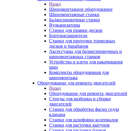
Назад
Шиномонтажное оборудование
Шиномонтажные станки
Балансировочные станки
Вулканизаторы
Станки для правки дисков
Борторасширители
Станки для проточки тормозных
дисков и барабанов
Аксессуары для балансировочных и
шиномонтажных станков
Устройства и клети для накачивания
шин
Комплекты оборудования для
шиномонтажа
Оборудование для ремонта двигателей
Назад
Оборудование для ремонта двигателей
Стенды для разборки и сборки
двигателей
Станки для обработки фаски седла
клапана
Станки для шлифовки коленвалов
Станки для расточки шатунов
Станки для расточки блоков