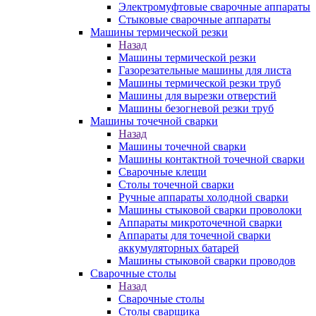
Электромуфтовые сварочные аппараты
Стыковые сварочные аппараты
Машины термической резки
Назад
Машины термической резки
Газорезательные машины для листа
Машины термической резки труб
Машины для вырезки отверстий
Машины безогневой резки труб
Машины точечной сварки
Назад
Машины точечной сварки
Машины контактной точечной сварки
Сварочные клещи
Столы точечной сварки
Ручные аппараты холодной сварки
Машины стыковой сварки проволоки
Аппараты микроточечной сварки
Аппараты для точечной сварки
аккумуляторных батарей
Машины стыковой сварки проводов
Сварочные столы
Назад
Сварочные столы
Столы сварщика