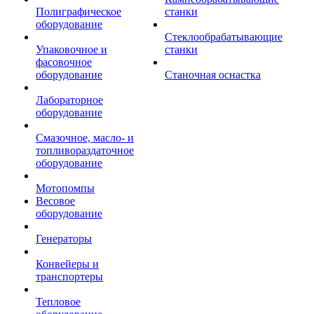
Полиграфическое
станки
оборудование
Стеклообрабатывающие
Упаковочное и
станки
фасовочное
оборудование
Станочная оснастка
Лабораторное
оборудование
Смазочное, масло- и
топливораздаточное
оборудование
Мотопомпы
Весовое
оборудование
Генераторы
Конвейеры и
транспортеры
Тепловое