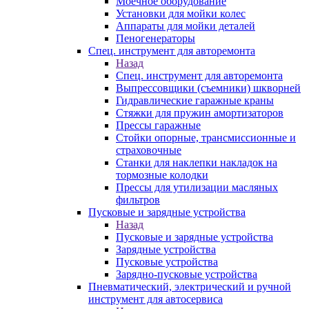
Моечное оборудование
Установки для мойки колес
Аппараты для мойки деталей
Пеногенераторы
Спец. инструмент для авторемонта
Назад
Спец. инструмент для авторемонта
Выпрессовщики (съемники) шкворней
Гидравлические гаражные краны
Стяжки для пружин амортизаторов
Прессы гаражные
Стойки опорные, трансмиссионные и
страховочные
Станки для наклепки накладок на
тормозные колодки
Прессы для утилизации масляных
фильтров
Пусковые и зарядные устройства
Назад
Пусковые и зарядные устройства
Зарядные устройства
Пусковые устройства
Зарядно-пусковые устройства
Пневматический, электрический и ручной
инструмент для автосервиса