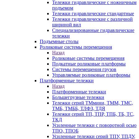
Тележки гидравлические с ножничным
подъемом
Тележки гидравлические стандартные
Тележки гидравлические с различной
шириной вил
Специализированные гидравлические
тележки
Подъемные столы
Роликовые системы перемещения
Назад
Роликовые системы перемещения
Подкатные роликовые платформы
Системы перемещения грузов
Управляемые роликовые платформы
Платформенные тележки
Назад
Платформенные тележки
Большегрузные тележки
Тележки серий ТМмини, ТММ, ТМС,
ТМБ, ТМББ, ТЛФЗ, ТДЯ
Тележки серий ТП, ТПР, ТПБ, ТБ, ТС,
ТКД
Усиленные тележки с поворотной осью
ТПО, ТПОБ
Усиленные тележки серий ТПУ, ТПДУ,