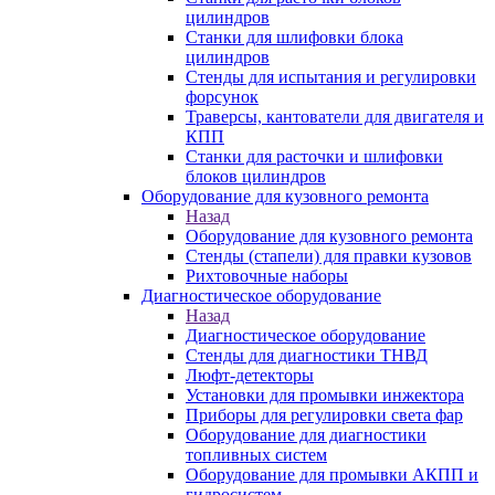
цилиндров
Станки для шлифовки блока
цилиндров
Стенды для испытания и регулировки
форсунок
Траверсы, кантователи для двигателя и
КПП
Станки для расточки и шлифовки
блоков цилиндров
Оборудование для кузовного ремонта
Назад
Оборудование для кузовного ремонта
Стенды (стапели) для правки кузовов
Рихтовочные наборы
Диагностическое оборудование
Назад
Диагностическое оборудование
Стенды для диагностики ТНВД
Люфт-детекторы
Установки для промывки инжектора
Приборы для регулировки света фар
Оборудование для диагностики
топливных систем
Оборудование для промывки АКПП и
гидросистем