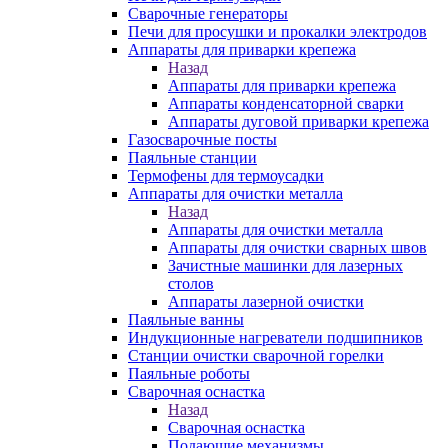
Сварочные генераторы
Печи для просушки и прокалки электродов
Аппараты для приварки крепежа
Назад
Аппараты для приварки крепежа
Аппараты конденсаторной сварки
Аппараты дуговой приварки крепежа
Газосварочные посты
Паяльные станции
Термофены для термоусадки
Аппараты для очистки металла
Назад
Аппараты для очистки металла
Аппараты для очистки сварных швов
Зачистные машинки для лазерных
столов
Аппараты лазерной очистки
Паяльные ванны
Индукционные нагреватели подшипников
Станции очистки сварочной горелки
Паяльные роботы
Сварочная оснастка
Назад
Сварочная оснастка
Подающие механизмы