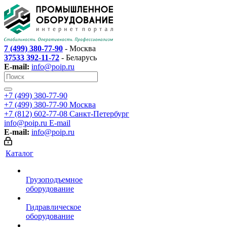
7 (499) 380-77-90
- Москва
37533 392-11-72
- Беларусь
E-mail:
info@poip.ru
+7 (499) 380-77-90
+7 (499) 380-77-90
Москва
+7 (812) 602-77-08
Санкт-Петербург
info@poip.ru
E-mail
E-mail:
info@poip.ru
Каталог
Грузоподъемное
оборудование
Гидравлическое
оборудование