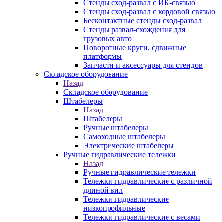
Стенды сход-развал с ИК-связью
Стенды сход-развал с кордовой связью
Бесконтактные стенды сход-развал
Стенды развал-схождения для
грузовых авто
Поворотные круги, сдвижные
платформы
Запчасти и аксессуары для стендов
Складское оборудование
Назад
Складское оборудование
Штабелеры
Назад
Штабелеры
Ручные штабелеры
Самоходные штабелеры
Электрические штабелеры
Ручные гидравлические тележки
Назад
Ручные гидравлические тележки
Тележки гидравлические с различной
длиной вил
Тележки гидравлические
низкопрофильные
Тележки гидравлические с весами