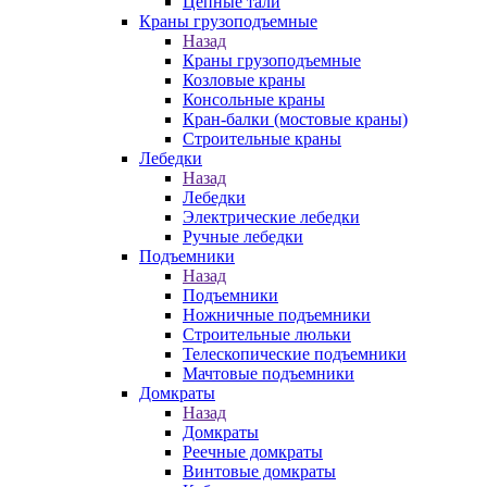
Цепные тали
Краны грузоподъемные
Назад
Краны грузоподъемные
Козловые краны
Консольные краны
Кран-балки (мостовые краны)
Строительные краны
Лебедки
Назад
Лебедки
Электрические лебедки
Ручные лебедки
Подъемники
Назад
Подъемники
Ножничные подъемники
Строительные люльки
Телескопические подъемники
Мачтовые подъемники
Домкраты
Назад
Домкраты
Реечные домкраты
Винтовые домкраты