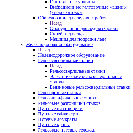
Галтовочные машины
Вибрационные галтовочные машины
(виброгалтовки)
Оборудование для ледовых работ
Назад
Оборудование для ледовых работ
Скребки для льда
Машины для подрезки льда
Железнодорожное оборудование
Назад
Железнодорожное оборудование
Рельсосверлильные станки
Назад
Рельсосверлильные станки
Электрические рельсосверлильные
станки
Бензиновые рельсосверлильные станки
Рельсорезные станки
Рельсошлифовальные станки
Рельсовые разгонщики стыков
Путевые рихтовщики
Путевые гайковерты
Путевые домкраты
Путевые краны
Рельсовые путевые тележки