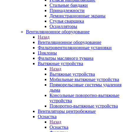
Стальные бандажи
Принадлежности
Демонстрационные экраны
Стулья сварщика
Осцилляторы
Вентиляционное оборудование
Назад
Вентиляционное оборудование
Фильтровентиляционные установки
Циклоны
Фильтры масляного тумана
Вытяжные устройства
Назад
Вытяжные устройства
Мобильные вытяжные устройства
Пряморельсовые системы удаления
дыма
Консольные поворотно-вытяжные
устройства
Поворотно-вытяжные устройства
Вентиляторы центробежные
Оснастка
Назад
Оснастка