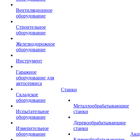
Вентиляционное
оборудование
Строительное
оборудование
Железнодорожное
оборудование
Инструмент
Гаражное
оборудование для
автосервиса
Станки
Складское
оборудование
Металлообрабатывающие
Испытательное
станки
оборудование
Деревообрабатывающие
Измерительное
станки
оборудование
Акц
Камнеобрабатывающие