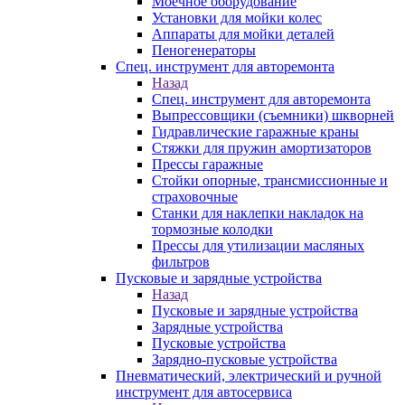
Моечное оборудование
Установки для мойки колес
Аппараты для мойки деталей
Пеногенераторы
Спец. инструмент для авторемонта
Назад
Спец. инструмент для авторемонта
Выпрессовщики (съемники) шкворней
Гидравлические гаражные краны
Стяжки для пружин амортизаторов
Прессы гаражные
Стойки опорные, трансмиссионные и
страховочные
Станки для наклепки накладок на
тормозные колодки
Прессы для утилизации масляных
фильтров
Пусковые и зарядные устройства
Назад
Пусковые и зарядные устройства
Зарядные устройства
Пусковые устройства
Зарядно-пусковые устройства
Пневматический, электрический и ручной
инструмент для автосервиса