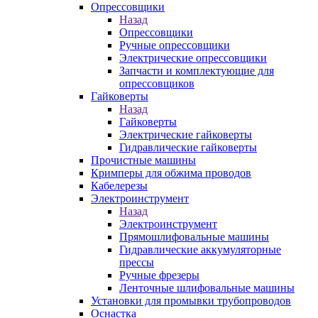
Опрессовщики
Назад
Опрессовщики
Ручные опрессовщики
Электрические опрессовщики
Запчасти и комплектующие для
опрессовщиков
Гайковерты
Назад
Гайковерты
Электрические гайковерты
Гидравлические гайковерты
Прочистные машины
Кримперы для обжима проводов
Кабелерезы
Электроинструмент
Назад
Электроинструмент
Прямошлифовальные машины
Гидравлические аккумуляторные
прессы
Ручные фрезеры
Ленточные шлифовальные машины
Установки для промывки трубопроводов
Оснастка