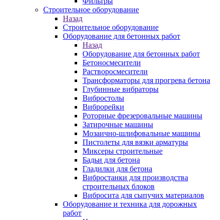
Фильтры
Строительное оборудование
Назад
Строительное оборудование
Оборудование для бетонных работ
Назад
Оборудование для бетонных работ
Бетоносмесители
Растворосмесители
Трансформаторы для прогрева бетона
Глубинные вибраторы
Вибростолы
Виброрейки
Роторные фрезеровальные машины
Затирочные машины
Мозаично-шлифовальные машины
Пистолеты для вязки арматуры
Миксеры строительные
Бадьи для бетона
Гладилки для бетона
Вибростанки для производства
строительных блоков
Вибросита для сыпучих материалов
Оборудование и техника для дорожных
работ