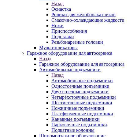
Назад
Оснастка
Ролики для желобонакатчиков
Смазочно-охлаждающие жидкости
Ножи
Приспособления
Подставки
Резьбонарезные головки
Мультипликаторы
Гаражное оборудование для автосервиса
Назад
Гаражное оборудование для автосервиса
Автомобильные подъемники
Назад
Автомобильные подъемники
Одностоечные подъемники
Двухстоечные подъемники
Четырёхстоечные подъемники
Шестистоечные подъемники
Ножничные подъемники
Платформенные подъемники
Канавные подъемники
Парковочные подъемники
Подкатные колонны
Шиномонтажное оборудование