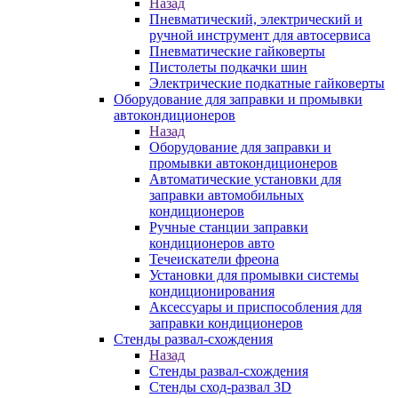
Назад
Пневматический, электрический и
ручной инструмент для автосервиса
Пневматические гайковерты
Пистолеты подкачки шин
Электрические подкатные гайковерты
Оборудование для заправки и промывки
автокондиционеров
Назад
Оборудование для заправки и
промывки автокондиционеров
Автоматические установки для
заправки автомобильных
кондиционеров
Ручные станции заправки
кондиционеров авто
Течеискатели фреона
Установки для промывки системы
кондиционирования
Аксессуары и приспособления для
заправки кондиционеров
Стенды развал-схождения
Назад
Стенды развал-схождения
Стенды сход-развал 3D