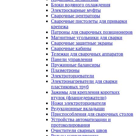
Блоки водяного охлаждения
Электросварные муфты
Сварочные центраторы
Сварочные пистолеты для приварки
крепежа
Патроны для сварочных позиционеров
Магнитные угольники для сварки
Сварочные защитные экраны
Сварочные кабины
Тележки для сварочных аппаратов
Панели управления
Пружинные балансиры
Плазмотроны
Электроторцеватели
Электронагреватели для сварки
пластиковых труб
Зажимы для крепления коротких
втулок (фланцедержатели)
Ножи электроторцевателя
Редукционные вкладыши
Приспособления для сварочных столов
Устройства автоматизации и
протоколирования
Очистители сварных швов
Рельсы направляющие