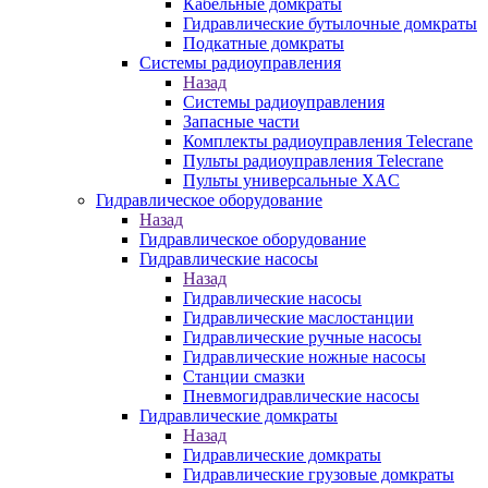
Кабельные домкраты
Гидравлические бутылочные домкраты
Подкатные домкраты
Системы радиоуправления
Назад
Системы радиоуправления
Запасные части
Комплекты радиоуправления Telecrane
Пульты радиоуправления Telecrane
Пульты универсальные XAC
Гидравлическое оборудование
Назад
Гидравлическое оборудование
Гидравлические насосы
Назад
Гидравлические насосы
Гидравлические маслостанции
Гидравлические ручные насосы
Гидравлические ножные насосы
Станции смазки
Пневмогидравлические насосы
Гидравлические домкраты
Назад
Гидравлические домкраты
Гидравлические грузовые домкраты