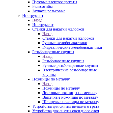
Путевые электроагрегаты
Рельсогибы
Захваты рельсовые
Инструмент
Назад
Инструмент
Станки для накатки желобков
Назад
Станки для накатки желобков
Ручные желобонакатчики
Гидравлические желобонакатчики
Резьбонарезные клуппы
Назад
Резьбонарезные клуппы
Ручные резьбонарезные клуппы
Электрические резьбонарезные
клуппы
Ножницы по металлу
Назад
Ножницы по металлу
Листовые ножницы по металлу
Высечные ножницы по металлу
Шлицевые ножницы по металлу
Устройства для снятия внешнего грата
Устройства для снятия оксидного слоя