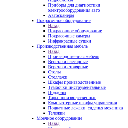
Приборы для диагностики
электрооборудования авто
Автосканеры
Покрасочное оборудование
Назад
Покрасочное оборудование
Покрасочные камеры
Инфракрасные сушки
Производственная мебель
Назад
Производственная мебель
Верстаки слесарные
Верстаки столярные
Столы
Стеллажи
Шкафы производственные
Тумбочки инструментальные
Поддоны
Тары производственные
Компьютерные шкафы управления
Подкатные лежаки, сиденья механика
Тележки
Моечное оборудование
Назад