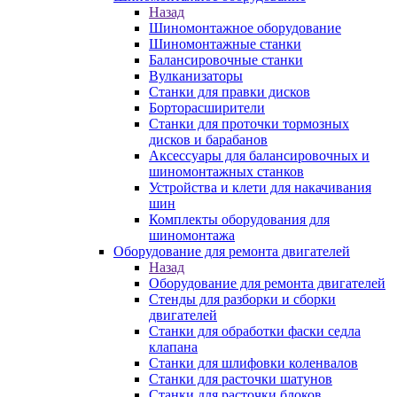
Назад
Шиномонтажное оборудование
Шиномонтажные станки
Балансировочные станки
Вулканизаторы
Станки для правки дисков
Борторасширители
Станки для проточки тормозных
дисков и барабанов
Аксессуары для балансировочных и
шиномонтажных станков
Устройства и клети для накачивания
шин
Комплекты оборудования для
шиномонтажа
Оборудование для ремонта двигателей
Назад
Оборудование для ремонта двигателей
Стенды для разборки и сборки
двигателей
Станки для обработки фаски седла
клапана
Станки для шлифовки коленвалов
Станки для расточки шатунов
Станки для расточки блоков