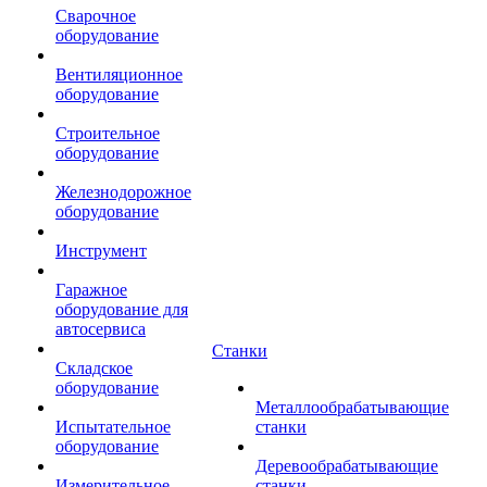
Сварочное
оборудование
Вентиляционное
оборудование
Строительное
оборудование
Железнодорожное
оборудование
Инструмент
Гаражное
оборудование для
автосервиса
Станки
Складское
оборудование
Металлообрабатывающие
Испытательное
станки
оборудование
Деревообрабатывающие
Измерительное
станки