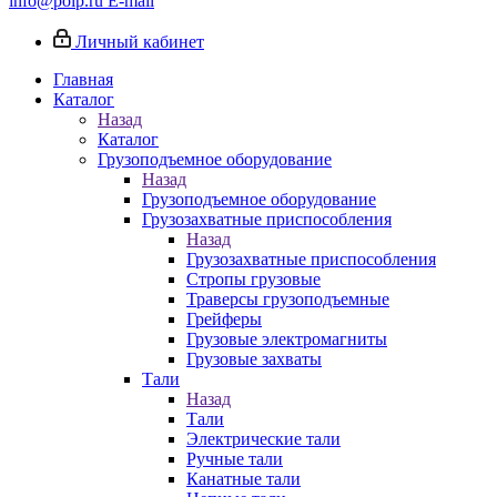
info@poip.ru
E-mail
Личный кабинет
Главная
Каталог
Назад
Каталог
Грузоподъемное оборудование
Назад
Грузоподъемное оборудование
Грузозахватные приспособления
Назад
Грузозахватные приспособления
Стропы грузовые
Траверсы грузоподъемные
Грейферы
Грузовые электромагниты
Грузовые захваты
Тали
Назад
Тали
Электрические тали
Ручные тали
Канатные тали