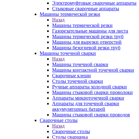
Электромуфтовые сварочные аппараты
Стыковые сварочные аппараты
Машины термической резки
Назад
Машины термической резки
Газорезательные машины для листа
Машины термической резки труб
Машины для вырезки отверстий
Машины безогневой резки труб
Машины точечной сварки
Назад
Машины точечной сварки
Машины контактной точечной сварки
Сварочные клещи
Столы точечной сварки
Ручные аппараты холодной сварки
Машины стыковой сварки проволоки
Аппараты микроточечной сварки
Аппараты для точечной сварки
аккумуляторных батарей
Машины стыковой сварки проводов
Сварочные столы
Назад
Сварочные столы
Столы сварщика