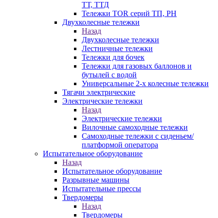
ТТ, ТТД
Тележки TOR серий ТП, PH
Двухколесные тележки
Назад
Двухколесные тележки
Лестничные тележки
Тележки для бочек
Тележки для газовых баллонов и
бутылей с водой
Универсальные 2-х колесные тележки
Тягачи электрические
Электрические тележки
Назад
Электрические тележки
Вилочные самоходные тележки
Самоходные тележки с сиденьем/
платформой оператора
Испытательное оборудование
Назад
Испытательное оборудование
Разрывные машины
Испытательные прессы
Твердомеры
Назад
Твердомеры