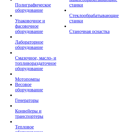
Полиграфическое
станки
оборудование
Стеклообрабатывающие
Упаковочное и
станки
фасовочное
оборудование
Станочная оснастка
Лабораторное
оборудование
Смазочное, масло- и
топливораздаточное
оборудование
Мотопомпы
Весовое
оборудование
Генераторы
Конвейеры и
транспортеры
Тепловое