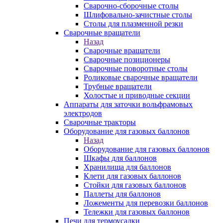
Сварочно-сборочные столы
Шлифовально-зачистные столы
Столы для плазменной резки
Сварочные вращатели
Назад
Сварочные вращатели
Сварочные позиционеры
Сварочные поворотные столы
Роликовые сварочные вращатели
Трубные вращатели
Холостые и приводные секции
Аппараты для заточки вольфрамовых
электродов
Сварочные тракторы
Оборудование для газовых баллонов
Назад
Оборудование для газовых баллонов
Шкафы для баллонов
Хранилища для баллонов
Клети для газовых баллонов
Стойки для газовых баллонов
Паллеты для баллонов
Ложементы для перевозки баллонов
Тележки для газовых баллонов
Печи для термоусадки