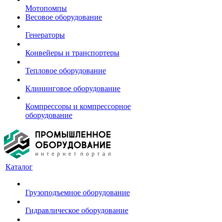
Мотопомпы
Весовое оборудование
Генераторы
Конвейеры и транспортеры
Тепловое оборудование
Клининговое оборудование
Компрессоры и компрессорное
оборудование
Каталог
Грузоподъемное оборудование
Гидравлическое оборудование