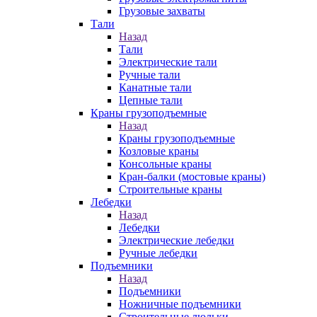
Грузовые захваты
Тали
Назад
Тали
Электрические тали
Ручные тали
Канатные тали
Цепные тали
Краны грузоподъемные
Назад
Краны грузоподъемные
Козловые краны
Консольные краны
Кран-балки (мостовые краны)
Строительные краны
Лебедки
Назад
Лебедки
Электрические лебедки
Ручные лебедки
Подъемники
Назад
Подъемники
Ножничные подъемники
Строительные люльки