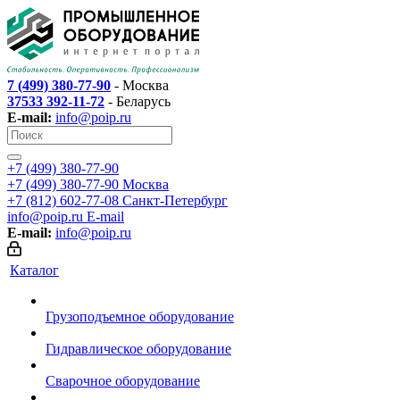
7 (499) 380-77-90
- Москва
37533 392-11-72
- Беларусь
E-mail:
info@poip.ru
+7 (499) 380-77-90
+7 (499) 380-77-90
Москва
+7 (812) 602-77-08
Санкт-Петербург
info@poip.ru
E-mail
E-mail:
info@poip.ru
Каталог
Грузоподъемное оборудование
Гидравлическое оборудование
Сварочное оборудование