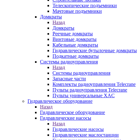
Телескопические подъемники
Мачтовые подъемники
Домкраты
Назад
Домкраты
Реечные домкраты
Винтовые домкраты
Кабельные домкраты
Гидравлические бутылочные домкраты
Подкатные домкраты
Системы радиоуправления
Назад
Системы радиоуправления
Запасные части
Комплекты радиоуправления Telecrane
Пульты радиоуправления Telecrane
Пульты универсальные XAC
Гидравлическое оборудование
Назад
Гидравлическое оборудование
Гидравлические насосы
Назад
Гидравлические насосы
Гидравлические маслостанции