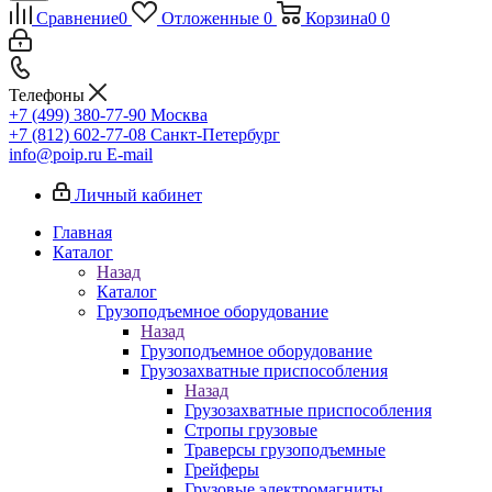
Сравнение
0
Отложенные
0
Корзина
0
0
Телефоны
+7 (499) 380-77-90
Москва
+7 (812) 602-77-08
Санкт-Петербург
info@poip.ru
E-mail
Личный кабинет
Главная
Каталог
Назад
Каталог
Грузоподъемное оборудование
Назад
Грузоподъемное оборудование
Грузозахватные приспособления
Назад
Грузозахватные приспособления
Стропы грузовые
Траверсы грузоподъемные
Грейферы
Грузовые электромагниты