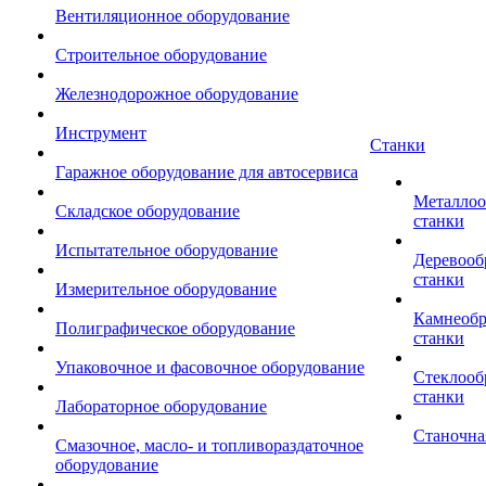
Вентиляционное оборудование
Строительное оборудование
Железнодорожное оборудование
Инструмент
Станки
Гаражное оборудование для автосервиса
Металло
Складское оборудование
станки
Испытательное оборудование
Деревоо
станки
Измерительное оборудование
Камнеоб
Полиграфическое оборудование
станки
Упаковочное и фасовочное оборудование
Стеклоо
станки
Лабораторное оборудование
Станочна
Смазочное, масло- и топливораздаточное
оборудование