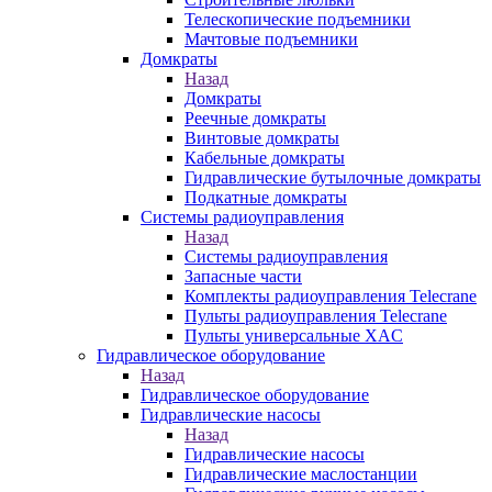
Телескопические подъемники
Мачтовые подъемники
Домкраты
Назад
Домкраты
Реечные домкраты
Винтовые домкраты
Кабельные домкраты
Гидравлические бутылочные домкраты
Подкатные домкраты
Системы радиоуправления
Назад
Системы радиоуправления
Запасные части
Комплекты радиоуправления Telecrane
Пульты радиоуправления Telecrane
Пульты универсальные XAC
Гидравлическое оборудование
Назад
Гидравлическое оборудование
Гидравлические насосы
Назад
Гидравлические насосы
Гидравлические маслостанции