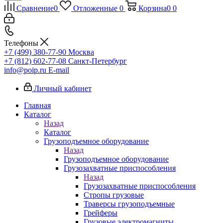
Сравнение
0
Отложенные
0
Корзина
0
0
Телефоны
+7 (499) 380-77-90
Москва
+7 (812) 602-77-08
Санкт-Петербург
info@poip.ru
E-mail
Личный кабинет
Главная
Каталог
Назад
Каталог
Грузоподъемное оборудование
Назад
Грузоподъемное оборудование
Грузозахватные приспособления
Назад
Грузозахватные приспособления
Стропы грузовые
Траверсы грузоподъемные
Грейферы
Грузовые электромагниты