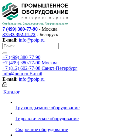
7 (499) 380-77-90
- Москва
37533 392-11-72
- Беларусь
E-mail:
info@poip.ru
+7 (499) 380-77-90
+7 (499) 380-77-90
Москва
+7 (812) 602-77-08
Санкт-Петербург
info@poip.ru
E-mail
E-mail:
info@poip.ru
Каталог
Грузоподъемное оборудование
Гидравлическое оборудование
Сварочное оборудование