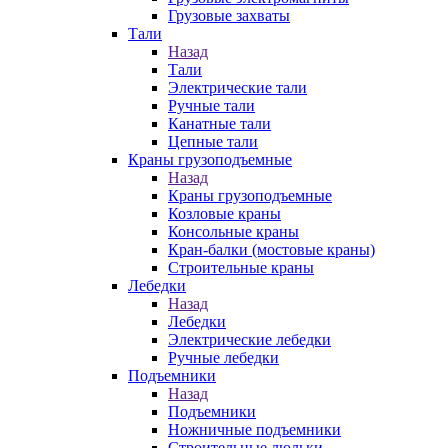
Грузовые захваты
Тали
Назад
Тали
Электрические тали
Ручные тали
Канатные тали
Цепные тали
Краны грузоподъемные
Назад
Краны грузоподъемные
Козловые краны
Консольные краны
Кран-балки (мостовые краны)
Строительные краны
Лебедки
Назад
Лебедки
Электрические лебедки
Ручные лебедки
Подъемники
Назад
Подъемники
Ножничные подъемники
Строительные люльки