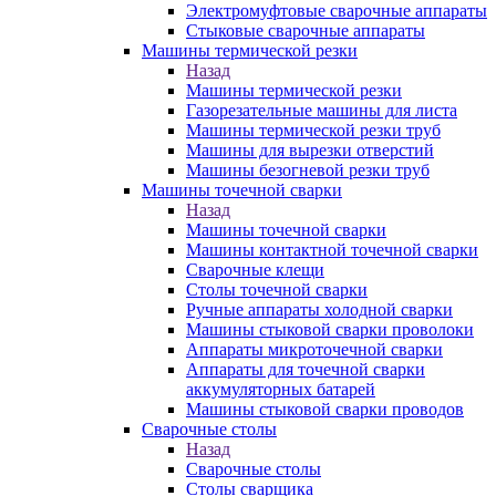
Электромуфтовые сварочные аппараты
Стыковые сварочные аппараты
Машины термической резки
Назад
Машины термической резки
Газорезательные машины для листа
Машины термической резки труб
Машины для вырезки отверстий
Машины безогневой резки труб
Машины точечной сварки
Назад
Машины точечной сварки
Машины контактной точечной сварки
Сварочные клещи
Столы точечной сварки
Ручные аппараты холодной сварки
Машины стыковой сварки проволоки
Аппараты микроточечной сварки
Аппараты для точечной сварки
аккумуляторных батарей
Машины стыковой сварки проводов
Сварочные столы
Назад
Сварочные столы
Столы сварщика