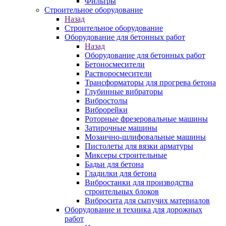
Фильтры
Строительное оборудование
Назад
Строительное оборудование
Оборудование для бетонных работ
Назад
Оборудование для бетонных работ
Бетоносмесители
Растворосмесители
Трансформаторы для прогрева бетона
Глубинные вибраторы
Вибростолы
Виброрейки
Роторные фрезеровальные машины
Затирочные машины
Мозаично-шлифовальные машины
Пистолеты для вязки арматуры
Миксеры строительные
Бадьи для бетона
Гладилки для бетона
Вибростанки для производства
строительных блоков
Вибросита для сыпучих материалов
Оборудование и техника для дорожных
работ