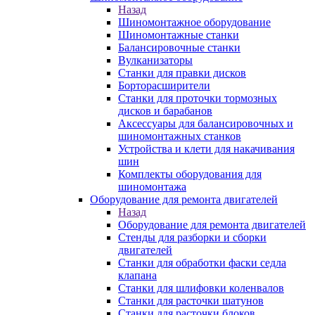
Назад
Шиномонтажное оборудование
Шиномонтажные станки
Балансировочные станки
Вулканизаторы
Станки для правки дисков
Борторасширители
Станки для проточки тормозных
дисков и барабанов
Аксессуары для балансировочных и
шиномонтажных станков
Устройства и клети для накачивания
шин
Комплекты оборудования для
шиномонтажа
Оборудование для ремонта двигателей
Назад
Оборудование для ремонта двигателей
Стенды для разборки и сборки
двигателей
Станки для обработки фаски седла
клапана
Станки для шлифовки коленвалов
Станки для расточки шатунов
Станки для расточки блоков