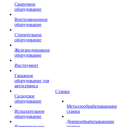
Сварочное
оборудование
Вентиляционное
оборудование
Строительное
оборудование
Железнодорожное
оборудование
Инструмент
Гаражное
оборудование для
автосервиса
Станки
Складское
оборудование
Металлообрабатывающие
Испытательное
станки
оборудование
Деревообрабатывающие
Измерительное
станки