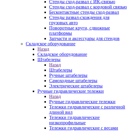
Стенды сход-развал с ИК-связью
Стенды сход-развал с кордовой связью
Бесконтактные стенды сход-развал
Стенды развал-схождения для
грузовых авто
Поворотные круги, сдвижные
платформы
Запчасти и аксессуары для стендов
Складское оборудование
Назад
Складское оборудование
Штабелеры
Назад
Штабелеры
Ручные штабелеры
Самоходные штабелеры
Электрические штабелеры
Ручные гидравлические тележки
Назад
Ручные гидравлические тележки
Тележки гидравлические с различной
длиной вил
Тележки гидравлические
низкопрофильные
Тележки гидравлические с весами