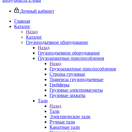
info@poip.ru
E-mail
Личный кабинет
Главная
Каталог
Назад
Каталог
Грузоподъемное оборудование
Назад
Грузоподъемное оборудование
Грузозахватные приспособления
Назад
Грузозахватные приспособления
Стропы грузовые
Траверсы грузоподъемные
Грейферы
Грузовые электромагниты
Грузовые захваты
Тали
Назад
Тали
Электрические тали
Ручные тали
Канатные тали