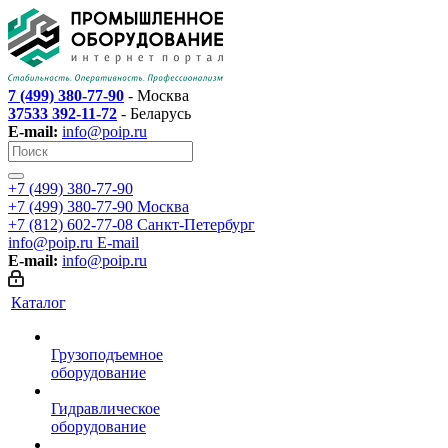
7 (499) 380-77-90
- Москва
37533 392-11-72
- Беларусь
E-mail:
info@poip.ru
+7 (499) 380-77-90
+7 (499) 380-77-90
Москва
+7 (812) 602-77-08
Санкт-Петербург
info@poip.ru
E-mail
E-mail:
info@poip.ru
Каталог
Грузоподъемное
оборудование
Гидравлическое
оборудование