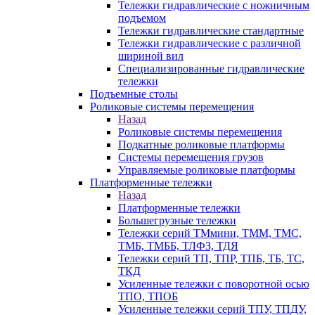
Тележки гидравлические с ножничным
подъемом
Тележки гидравлические стандартные
Тележки гидравлические с различной
шириной вил
Специализированные гидравлические
тележки
Подъемные столы
Роликовые системы перемещения
Назад
Роликовые системы перемещения
Подкатные роликовые платформы
Системы перемещения грузов
Управляемые роликовые платформы
Платформенные тележки
Назад
Платформенные тележки
Большегрузные тележки
Тележки серий ТМмини, ТММ, ТМС,
ТМБ, ТМББ, ТЛФЗ, ТДЯ
Тележки серий ТП, ТПР, ТПБ, ТБ, ТС,
ТКД
Усиленные тележки с поворотной осью
ТПО, ТПОБ
Усиленные тележки серий ТПУ, ТПДУ,