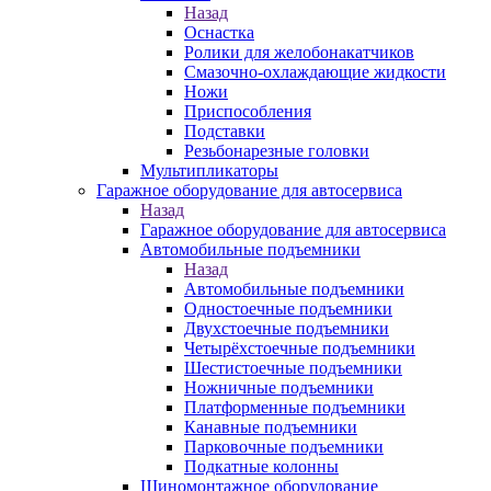
Назад
Оснастка
Ролики для желобонакатчиков
Смазочно-охлаждающие жидкости
Ножи
Приспособления
Подставки
Резьбонарезные головки
Мультипликаторы
Гаражное оборудование для автосервиса
Назад
Гаражное оборудование для автосервиса
Автомобильные подъемники
Назад
Автомобильные подъемники
Одностоечные подъемники
Двухстоечные подъемники
Четырёхстоечные подъемники
Шестистоечные подъемники
Ножничные подъемники
Платформенные подъемники
Канавные подъемники
Парковочные подъемники
Подкатные колонны
Шиномонтажное оборудование