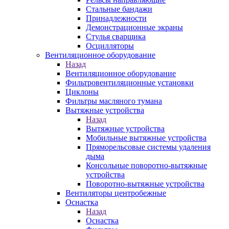
Стальные бандажи
Принадлежности
Демонстрационные экраны
Стулья сварщика
Осцилляторы
Вентиляционное оборудование
Назад
Вентиляционное оборудование
Фильтровентиляционные установки
Циклоны
Фильтры масляного тумана
Вытяжные устройства
Назад
Вытяжные устройства
Мобильные вытяжные устройства
Пряморельсовые системы удаления
дыма
Консольные поворотно-вытяжные
устройства
Поворотно-вытяжные устройства
Вентиляторы центробежные
Оснастка
Назад
Оснастка