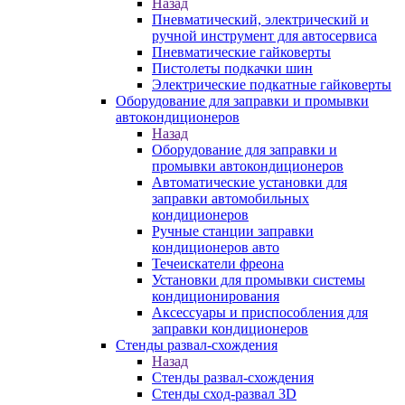
Назад
Пневматический, электрический и
ручной инструмент для автосервиса
Пневматические гайковерты
Пистолеты подкачки шин
Электрические подкатные гайковерты
Оборудование для заправки и промывки
автокондиционеров
Назад
Оборудование для заправки и
промывки автокондиционеров
Автоматические установки для
заправки автомобильных
кондиционеров
Ручные станции заправки
кондиционеров авто
Течеискатели фреона
Установки для промывки системы
кондиционирования
Аксессуары и приспособления для
заправки кондиционеров
Стенды развал-схождения
Назад
Стенды развал-схождения
Стенды сход-развал 3D