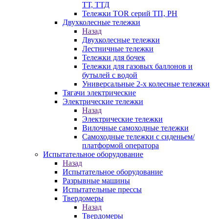
ТТ, ТТД
Тележки TOR серий ТП, PH
Двухколесные тележки
Назад
Двухколесные тележки
Лестничные тележки
Тележки для бочек
Тележки для газовых баллонов и
бутылей с водой
Универсальные 2-х колесные тележки
Тягачи электрические
Электрические тележки
Назад
Электрические тележки
Вилочные самоходные тележки
Самоходные тележки с сиденьем/
платформой оператора
Испытательное оборудование
Назад
Испытательное оборудование
Разрывные машины
Испытательные прессы
Твердомеры
Назад
Твердомеры