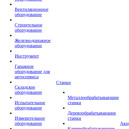
Вентиляционное
оборудование
Строительное
оборудование
Железнодорожное
оборудование
Инструмент
Гаражное
оборудование для
автосервиса
Станки
Складское
оборудование
Металлообрабатывающие
Испытательное
станки
оборудование
Деревообрабатывающие
Измерительное
станки
оборудование
Акц
Камнеобрабатывающие