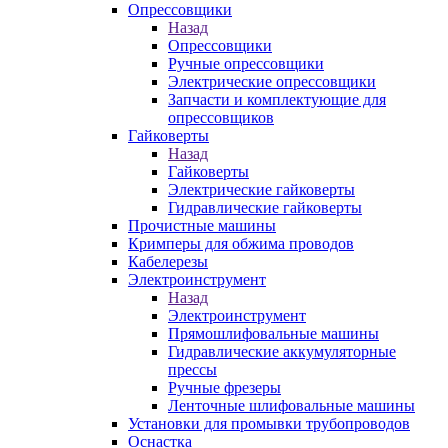
Опрессовщики
Назад
Опрессовщики
Ручные опрессовщики
Электрические опрессовщики
Запчасти и комплектующие для
опрессовщиков
Гайковерты
Назад
Гайковерты
Электрические гайковерты
Гидравлические гайковерты
Прочистные машины
Кримперы для обжима проводов
Кабелерезы
Электроинструмент
Назад
Электроинструмент
Прямошлифовальные машины
Гидравлические аккумуляторные
прессы
Ручные фрезеры
Ленточные шлифовальные машины
Установки для промывки трубопроводов
Оснастка