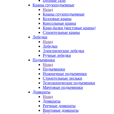
Цепные тали
Краны грузоподъемные
Назад
Краны грузоподъемные
Козловые краны
Консольные краны
Кран-балки (мостовые краны)
Строительные краны
Лебедки
Назад
Лебедки
Электрические лебедки
Ручные лебедки
Подъемники
Назад
Подъемники
Ножничные подъемники
Строительные люльки
Телескопические подъемники
Мачтовые подъемники
Домкраты
Назад
Домкраты
Реечные домкраты
Винтовые домкраты