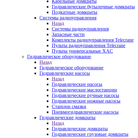
Кабельные домкраты
Гидравлические бутылочные домкраты
Подкатные домкраты
Системы радиоуправления
Назад
Системы радиоуправления
Запасные части
Комплекты радиоуправления Telecrane
Пульты радиоуправления Telecrane
Пульты универсальные XAC
Гидравлическое оборудование
Назад
Гидравлическое оборудование
Гидравлические насосы
Назад
Гидравлические насосы
Гидравлические маслостанции
Гидравлические ручные насосы
Гидравлические ножные насосы
Станции смазки
Пневмогидравлические насосы
Гидравлические домкраты
Назад
Гидравлические домкраты
Гидравлические грузовые домкраты