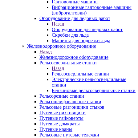
Галтовочные машины
Вибрационные галтовочные машины
(виброгалтовки)
Оборудование для ледовых работ
Назад
Оборудование для ледовых работ
Скребки для льда
Машины для подрезки льда
Железнодорожное оборудование
Назад
Железнодорожное оборудование
Рельсосверлильные станки
Назад
Рельсосверлильные станки
Электрические рельсосверлильные
станки
Бензиновые рельсосверлильные станки
Рельсорезные станки
Рельсошлифовальные станки
Рельсовые разгонщики стыков
Путевые рихтовщики
Путевые гайковерты
Путевые домкраты
Путевые краны
Рельсовые путевые тележки