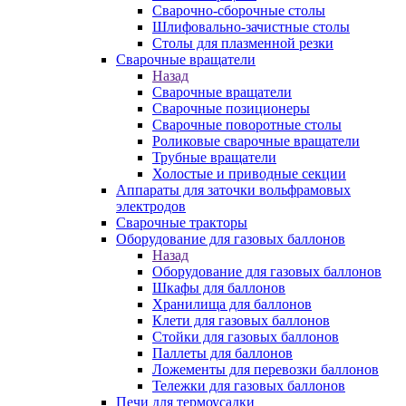
Сварочно-сборочные столы
Шлифовально-зачистные столы
Столы для плазменной резки
Сварочные вращатели
Назад
Сварочные вращатели
Сварочные позиционеры
Сварочные поворотные столы
Роликовые сварочные вращатели
Трубные вращатели
Холостые и приводные секции
Аппараты для заточки вольфрамовых
электродов
Сварочные тракторы
Оборудование для газовых баллонов
Назад
Оборудование для газовых баллонов
Шкафы для баллонов
Хранилища для баллонов
Клети для газовых баллонов
Стойки для газовых баллонов
Паллеты для баллонов
Ложементы для перевозки баллонов
Тележки для газовых баллонов
Печи для термоусадки