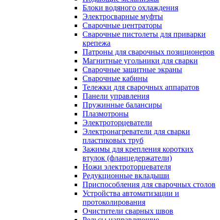
Блоки водяного охлаждения
Электросварные муфты
Сварочные центраторы
Сварочные пистолеты для приварки
крепежа
Патроны для сварочных позиционеров
Магнитные угольники для сварки
Сварочные защитные экраны
Сварочные кабины
Тележки для сварочных аппаратов
Панели управления
Пружинные балансиры
Плазмотроны
Электроторцеватели
Электронагреватели для сварки
пластиковых труб
Зажимы для крепления коротких
втулок (фланцедержатели)
Ножи электроторцевателя
Редукционные вкладыши
Приспособления для сварочных столов
Устройства автоматизации и
протоколирования
Очистители сварных швов
Рельсы направляющие