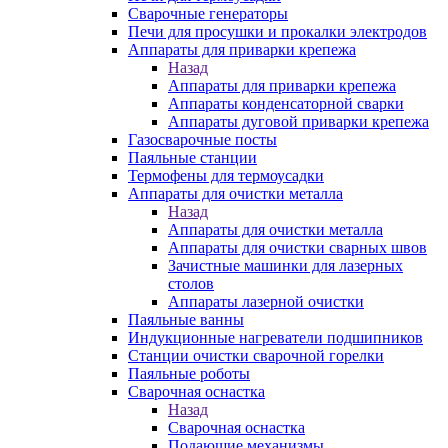
Сварочные генераторы
Печи для просушки и прокалки электродов
Аппараты для приварки крепежа
Назад
Аппараты для приварки крепежа
Аппараты конденсаторной сварки
Аппараты дуговой приварки крепежа
Газосварочные посты
Паяльные станции
Термофены для термоусадки
Аппараты для очистки металла
Назад
Аппараты для очистки металла
Аппараты для очистки сварных швов
Зачистные машинки для лазерных
столов
Аппараты лазерной очистки
Паяльные ванны
Индукционные нагреватели подшипников
Станции очистки сварочной горелки
Паяльные роботы
Сварочная оснастка
Назад
Сварочная оснастка
Подающие механизмы