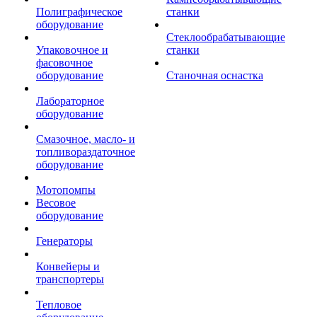
Полиграфическое
станки
оборудование
Стеклообрабатывающие
Упаковочное и
станки
фасовочное
оборудование
Станочная оснастка
Лабораторное
оборудование
Смазочное, масло- и
топливораздаточное
оборудование
Мотопомпы
Весовое
оборудование
Генераторы
Конвейеры и
транспортеры
Тепловое