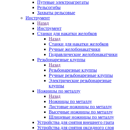
Путевые электроагрегаты
Рельсогибы
Захваты рельсовые
Инструмент
Назад
Инструмент
Станки для накатки желобков
Назад
Станки для накатки желобков
Ручные желобонакатчики
Гидравлические желобонакатчики
Резьбонарезные клуппы
Назад
Резьбонарезные клуппы
Ручные резьбонарезные клуппы
Электрические резьбонарезные
клуппы
Ножницы по металлу
Назад
Ножницы по металлу
Листовые ножницы по металлу
Высечные ножницы по металлу
Шлицевые ножницы по металлу
Устройства для снятия внешнего грата
Устройства для снятия оксидного слоя