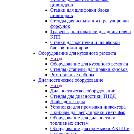
цилиндров
Станки для шлифовки блока
цилиндров
Стенды для испытания и регулировки
форсунок
Траверсы, кантователи для двигателя и
КПП
Станки для расточки и шлифовки
блоков цилиндров
Оборудование для кузовного ремонта
Назад
Оборудование для кузовного ремонта
Стенды (стапели) для правки кузовов
Рихтовочные наборы
Диагностическое оборудование
Назад
Диагностическое оборудование
Стенды для диагностики ТНВД
Люфт-детекторы
Установки для промывки инжектора
Приборы для регулировки света фар
Оборудование для диагностики
топливных систем
Оборудование для промывки АКПП и
гидросистем