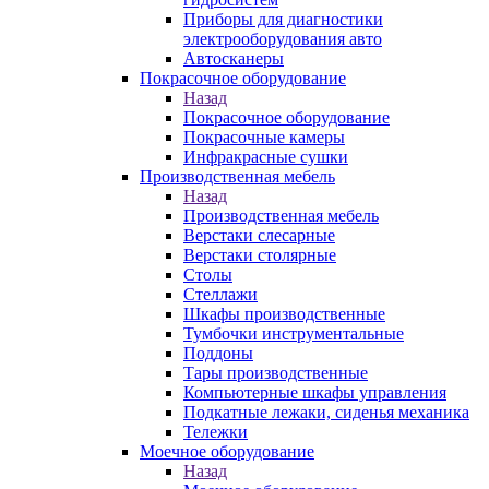
Приборы для диагностики
электрооборудования авто
Автосканеры
Покрасочное оборудование
Назад
Покрасочное оборудование
Покрасочные камеры
Инфракрасные сушки
Производственная мебель
Назад
Производственная мебель
Верстаки слесарные
Верстаки столярные
Столы
Стеллажи
Шкафы производственные
Тумбочки инструментальные
Поддоны
Тары производственные
Компьютерные шкафы управления
Подкатные лежаки, сиденья механика
Тележки
Моечное оборудование
Назад