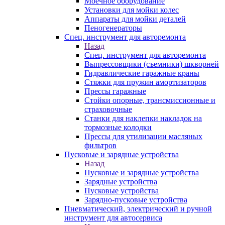
Моечное оборудование
Установки для мойки колес
Аппараты для мойки деталей
Пеногенераторы
Спец. инструмент для авторемонта
Назад
Спец. инструмент для авторемонта
Выпрессовщики (съемники) шкворней
Гидравлические гаражные краны
Стяжки для пружин амортизаторов
Прессы гаражные
Стойки опорные, трансмиссионные и
страховочные
Станки для наклепки накладок на
тормозные колодки
Прессы для утилизации масляных
фильтров
Пусковые и зарядные устройства
Назад
Пусковые и зарядные устройства
Зарядные устройства
Пусковые устройства
Зарядно-пусковые устройства
Пневматический, электрический и ручной
инструмент для автосервиса