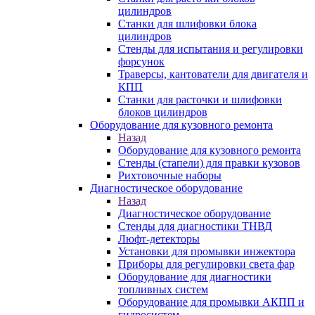
цилиндров
Станки для шлифовки блока
цилиндров
Стенды для испытания и регулировки
форсунок
Траверсы, кантователи для двигателя и
КПП
Станки для расточки и шлифовки
блоков цилиндров
Оборудование для кузовного ремонта
Назад
Оборудование для кузовного ремонта
Стенды (стапели) для правки кузовов
Рихтовочные наборы
Диагностическое оборудование
Назад
Диагностическое оборудование
Стенды для диагностики ТНВД
Люфт-детекторы
Установки для промывки инжектора
Приборы для регулировки света фар
Оборудование для диагностики
топливных систем
Оборудование для промывки АКПП и
гидросистем