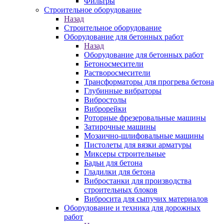
Фильтры
Строительное оборудование
Назад
Строительное оборудование
Оборудование для бетонных работ
Назад
Оборудование для бетонных работ
Бетоносмесители
Растворосмесители
Трансформаторы для прогрева бетона
Глубинные вибраторы
Вибростолы
Виброрейки
Роторные фрезеровальные машины
Затирочные машины
Мозаично-шлифовальные машины
Пистолеты для вязки арматуры
Миксеры строительные
Бадьи для бетона
Гладилки для бетона
Вибростанки для производства
строительных блоков
Вибросита для сыпучих материалов
Оборудование и техника для дорожных
работ