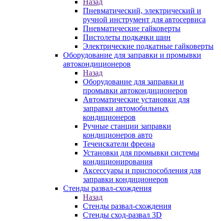
Назад
Пневматический, электрический и
ручной инструмент для автосервиса
Пневматические гайковерты
Пистолеты подкачки шин
Электрические подкатные гайковерты
Оборудование для заправки и промывки
автокондиционеров
Назад
Оборудование для заправки и
промывки автокондиционеров
Автоматические установки для
заправки автомобильных
кондиционеров
Ручные станции заправки
кондиционеров авто
Течеискатели фреона
Установки для промывки системы
кондиционирования
Аксессуары и приспособления для
заправки кондиционеров
Стенды развал-схождения
Назад
Стенды развал-схождения
Стенды сход-развал 3D