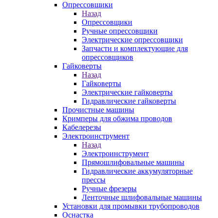
Опрессовщики
Назад
Опрессовщики
Ручные опрессовщики
Электрические опрессовщики
Запчасти и комплектующие для
опрессовщиков
Гайковерты
Назад
Гайковерты
Электрические гайковерты
Гидравлические гайковерты
Прочистные машины
Кримперы для обжима проводов
Кабелерезы
Электроинструмент
Назад
Электроинструмент
Прямошлифовальные машины
Гидравлические аккумуляторные
прессы
Ручные фрезеры
Ленточные шлифовальные машины
Установки для промывки трубопроводов
Оснастка