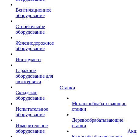
Вентиляционное
оборудование
Строительное
оборудование
Железнодорожное
оборудование
Инструмент
Гаражное
оборудование для
автосервиса
Станки
Складское
оборудование
Металлообрабатывающие
Испытательное
станки
оборудование
Деревообрабатывающие
Измерительное
станки
оборудование
Акц
Камнеобрабатывающие