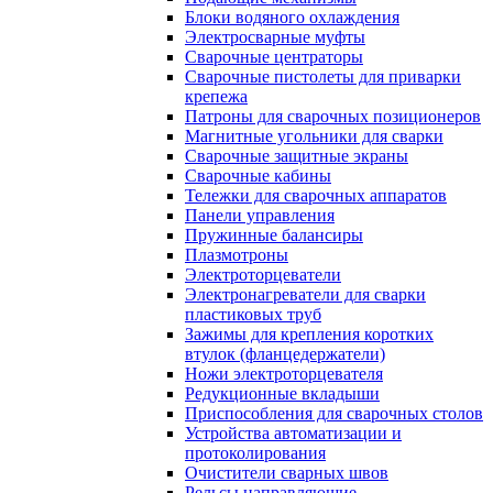
Блоки водяного охлаждения
Электросварные муфты
Сварочные центраторы
Сварочные пистолеты для приварки
крепежа
Патроны для сварочных позиционеров
Магнитные угольники для сварки
Сварочные защитные экраны
Сварочные кабины
Тележки для сварочных аппаратов
Панели управления
Пружинные балансиры
Плазмотроны
Электроторцеватели
Электронагреватели для сварки
пластиковых труб
Зажимы для крепления коротких
втулок (фланцедержатели)
Ножи электроторцевателя
Редукционные вкладыши
Приспособления для сварочных столов
Устройства автоматизации и
протоколирования
Очистители сварных швов
Рельсы направляющие