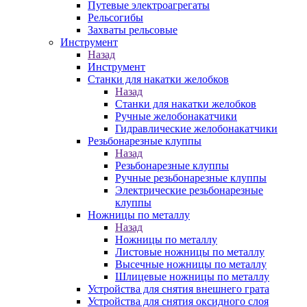
Путевые электроагрегаты
Рельсогибы
Захваты рельсовые
Инструмент
Назад
Инструмент
Станки для накатки желобков
Назад
Станки для накатки желобков
Ручные желобонакатчики
Гидравлические желобонакатчики
Резьбонарезные клуппы
Назад
Резьбонарезные клуппы
Ручные резьбонарезные клуппы
Электрические резьбонарезные
клуппы
Ножницы по металлу
Назад
Ножницы по металлу
Листовые ножницы по металлу
Высечные ножницы по металлу
Шлицевые ножницы по металлу
Устройства для снятия внешнего грата
Устройства для снятия оксидного слоя