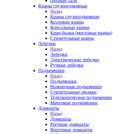
Цепные тали
Краны грузоподъемные
Назад
Краны грузоподъемные
Козловые краны
Консольные краны
Кран-балки (мостовые краны)
Строительные краны
Лебедки
Назад
Лебедки
Электрические лебедки
Ручные лебедки
Подъемники
Назад
Подъемники
Ножничные подъемники
Строительные люльки
Телескопические подъемники
Мачтовые подъемники
Домкраты
Назад
Домкраты
Реечные домкраты
Винтовые домкраты