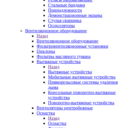
Стальные бандажи
Принадлежности
Демонстрационные экраны
Стулья сварщика
Осцилляторы
Вентиляционное оборудование
Назад
Вентиляционное оборудование
Фильтровентиляционные установки
Циклоны
Фильтры масляного тумана
Вытяжные устройства
Назад
Вытяжные устройства
Мобильные вытяжные устройства
Пряморельсовые системы удаления
дыма
Консольные поворотно-вытяжные
устройства
Поворотно-вытяжные устройства
Вентиляторы центробежные
Оснастка
Назад
Оснастка