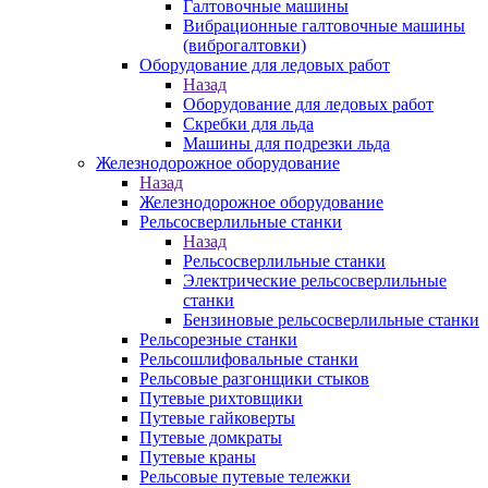
Галтовочные машины
Вибрационные галтовочные машины
(виброгалтовки)
Оборудование для ледовых работ
Назад
Оборудование для ледовых работ
Скребки для льда
Машины для подрезки льда
Железнодорожное оборудование
Назад
Железнодорожное оборудование
Рельсосверлильные станки
Назад
Рельсосверлильные станки
Электрические рельсосверлильные
станки
Бензиновые рельсосверлильные станки
Рельсорезные станки
Рельсошлифовальные станки
Рельсовые разгонщики стыков
Путевые рихтовщики
Путевые гайковерты
Путевые домкраты
Путевые краны
Рельсовые путевые тележки