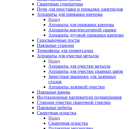
Сварочные генераторы
Печи для просушки и прокалки электродов
Аппараты для приварки крепежа
Назад
Аппараты для приварки крепежа
Аппараты конденсаторной сварки
Аппараты дуговой приварки крепежа
Газосварочные посты
Паяльные станции
Термофены для термоусадки
Аппараты для очистки металла
Назад
Аппараты для очистки металла
Аппараты для очистки сварных швов
Зачистные машинки для лазерных
столов
Аппараты лазерной очистки
Паяльные ванны
Индукционные нагреватели подшипников
Станции очистки сварочной горелки
Паяльные роботы
Сварочная оснастка
Назад
Сварочная оснастка
Подающие механизмы