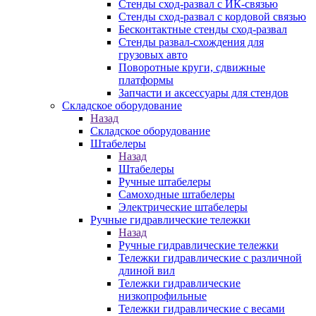
Стенды сход-развал с ИК-связью
Стенды сход-развал с кордовой связью
Бесконтактные стенды сход-развал
Стенды развал-схождения для
грузовых авто
Поворотные круги, сдвижные
платформы
Запчасти и аксессуары для стендов
Складское оборудование
Назад
Складское оборудование
Штабелеры
Назад
Штабелеры
Ручные штабелеры
Самоходные штабелеры
Электрические штабелеры
Ручные гидравлические тележки
Назад
Ручные гидравлические тележки
Тележки гидравлические с различной
длиной вил
Тележки гидравлические
низкопрофильные
Тележки гидравлические с весами