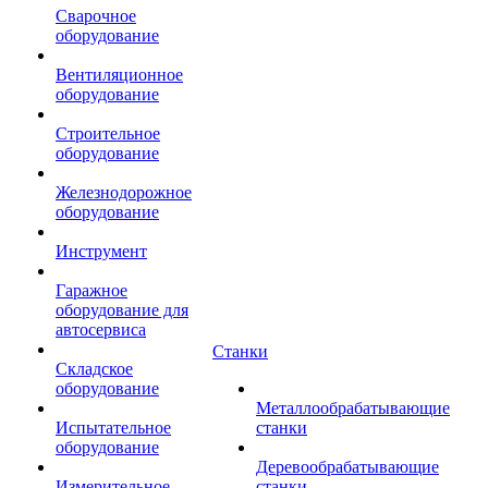
Сварочное
оборудование
Вентиляционное
оборудование
Строительное
оборудование
Железнодорожное
оборудование
Инструмент
Гаражное
оборудование для
автосервиса
Станки
Складское
оборудование
Металлообрабатывающие
Испытательное
станки
оборудование
Деревообрабатывающие
Измерительное
станки