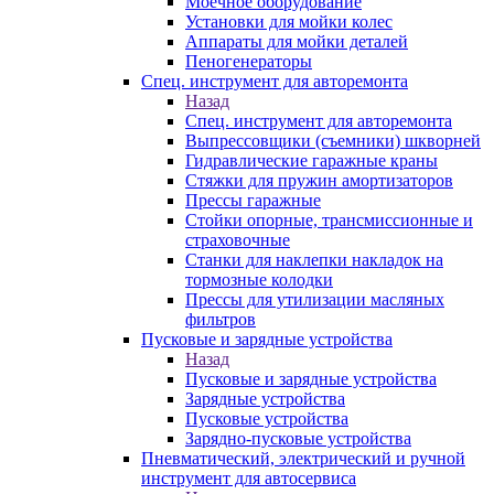
Моечное оборудование
Установки для мойки колес
Аппараты для мойки деталей
Пеногенераторы
Спец. инструмент для авторемонта
Назад
Спец. инструмент для авторемонта
Выпрессовщики (съемники) шкворней
Гидравлические гаражные краны
Стяжки для пружин амортизаторов
Прессы гаражные
Стойки опорные, трансмиссионные и
страховочные
Станки для наклепки накладок на
тормозные колодки
Прессы для утилизации масляных
фильтров
Пусковые и зарядные устройства
Назад
Пусковые и зарядные устройства
Зарядные устройства
Пусковые устройства
Зарядно-пусковые устройства
Пневматический, электрический и ручной
инструмент для автосервиса