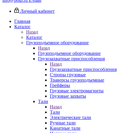
info@poip.ru
E-mail
Личный кабинет
Главная
Каталог
Назад
Каталог
Грузоподъемное оборудование
Назад
Грузоподъемное оборудование
Грузозахватные приспособления
Назад
Грузозахватные приспособления
Стропы грузовые
Траверсы грузоподъемные
Грейферы
Грузовые электромагниты
Грузовые захваты
Тали
Назад
Тали
Электрические тали
Ручные тали
Канатные тали