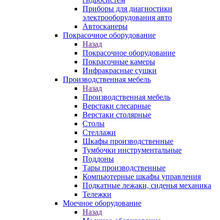
Приборы для диагностики
электрооборудования авто
Автосканеры
Покрасочное оборудование
Назад
Покрасочное оборудование
Покрасочные камеры
Инфракрасные сушки
Производственная мебель
Назад
Производственная мебель
Верстаки слесарные
Верстаки столярные
Столы
Стеллажи
Шкафы производственные
Тумбочки инструментальные
Поддоны
Тары производственные
Компьютерные шкафы управления
Подкатные лежаки, сиденья механика
Тележки
Моечное оборудование
Назад