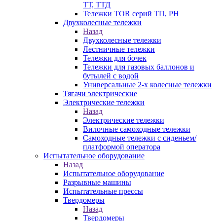
ТТ, ТТД
Тележки TOR серий ТП, PH
Двухколесные тележки
Назад
Двухколесные тележки
Лестничные тележки
Тележки для бочек
Тележки для газовых баллонов и
бутылей с водой
Универсальные 2-х колесные тележки
Тягачи электрические
Электрические тележки
Назад
Электрические тележки
Вилочные самоходные тележки
Самоходные тележки с сиденьем/
платформой оператора
Испытательное оборудование
Назад
Испытательное оборудование
Разрывные машины
Испытательные прессы
Твердомеры
Назад
Твердомеры