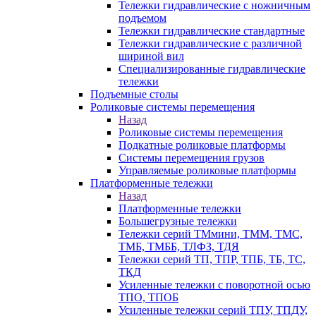
Тележки гидравлические с ножничным
подъемом
Тележки гидравлические стандартные
Тележки гидравлические с различной
шириной вил
Специализированные гидравлические
тележки
Подъемные столы
Роликовые системы перемещения
Назад
Роликовые системы перемещения
Подкатные роликовые платформы
Системы перемещения грузов
Управляемые роликовые платформы
Платформенные тележки
Назад
Платформенные тележки
Большегрузные тележки
Тележки серий ТМмини, ТММ, ТМС,
ТМБ, ТМББ, ТЛФЗ, ТДЯ
Тележки серий ТП, ТПР, ТПБ, ТБ, ТС,
ТКД
Усиленные тележки с поворотной осью
ТПО, ТПОБ
Усиленные тележки серий ТПУ, ТПДУ,