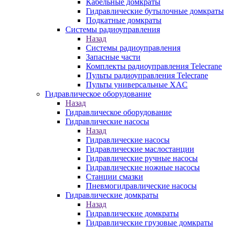
Кабельные домкраты
Гидравлические бутылочные домкраты
Подкатные домкраты
Системы радиоуправления
Назад
Системы радиоуправления
Запасные части
Комплекты радиоуправления Telecrane
Пульты радиоуправления Telecrane
Пульты универсальные XAC
Гидравлическое оборудование
Назад
Гидравлическое оборудование
Гидравлические насосы
Назад
Гидравлические насосы
Гидравлические маслостанции
Гидравлические ручные насосы
Гидравлические ножные насосы
Станции смазки
Пневмогидравлические насосы
Гидравлические домкраты
Назад
Гидравлические домкраты
Гидравлические грузовые домкраты