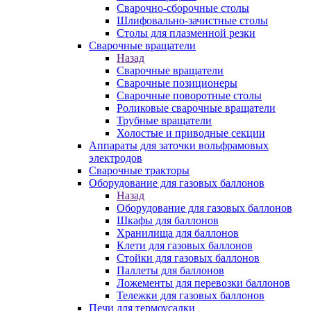
Сварочно-сборочные столы
Шлифовально-зачистные столы
Столы для плазменной резки
Сварочные вращатели
Назад
Сварочные вращатели
Сварочные позиционеры
Сварочные поворотные столы
Роликовые сварочные вращатели
Трубные вращатели
Холостые и приводные секции
Аппараты для заточки вольфрамовых
электродов
Сварочные тракторы
Оборудование для газовых баллонов
Назад
Оборудование для газовых баллонов
Шкафы для баллонов
Хранилища для баллонов
Клети для газовых баллонов
Стойки для газовых баллонов
Паллеты для баллонов
Ложементы для перевозки баллонов
Тележки для газовых баллонов
Печи для термоусадки