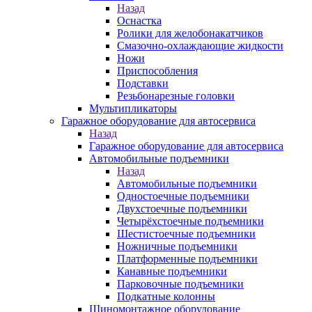
Назад
Оснастка
Ролики для желобонакатчиков
Смазочно-охлаждающие жидкости
Ножи
Приспособления
Подставки
Резьбонарезные головки
Мультипликаторы
Гаражное оборудование для автосервиса
Назад
Гаражное оборудование для автосервиса
Автомобильные подъемники
Назад
Автомобильные подъемники
Одностоечные подъемники
Двухстоечные подъемники
Четырёхстоечные подъемники
Шестистоечные подъемники
Ножничные подъемники
Платформенные подъемники
Канавные подъемники
Парковочные подъемники
Подкатные колонны
Шиномонтажное оборудование