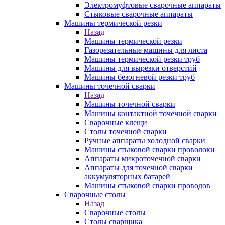
Электромуфтовые сварочные аппараты
Стыковые сварочные аппараты
Машины термической резки
Назад
Машины термической резки
Газорезательные машины для листа
Машины термической резки труб
Машины для вырезки отверстий
Машины безогневой резки труб
Машины точечной сварки
Назад
Машины точечной сварки
Машины контактной точечной сварки
Сварочные клещи
Столы точечной сварки
Ручные аппараты холодной сварки
Машины стыковой сварки проволоки
Аппараты микроточечной сварки
Аппараты для точечной сварки
аккумуляторных батарей
Машины стыковой сварки проводов
Сварочные столы
Назад
Сварочные столы
Столы сварщика