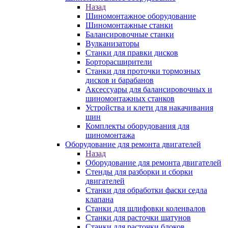
Назад
Шиномонтажное оборудование
Шиномонтажные станки
Балансировочные станки
Вулканизаторы
Станки для правки дисков
Борторасширители
Станки для проточки тормозных
дисков и барабанов
Аксессуары для балансировочных и
шиномонтажных станков
Устройства и клети для накачивания
шин
Комплекты оборудования для
шиномонтажа
Оборудование для ремонта двигателей
Назад
Оборудование для ремонта двигателей
Стенды для разборки и сборки
двигателей
Станки для обработки фаски седла
клапана
Станки для шлифовки коленвалов
Станки для расточки шатунов
Станки для расточки блоков