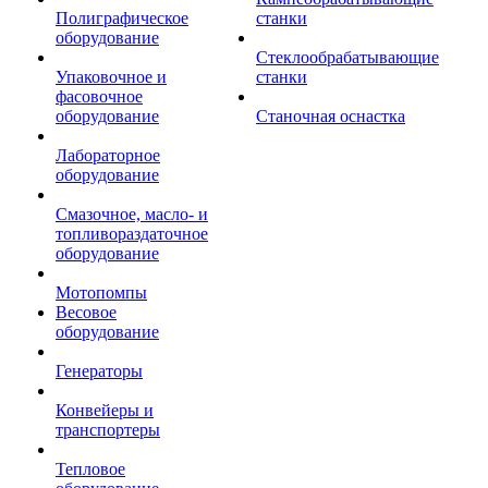
Полиграфическое
станки
оборудование
Стеклообрабатывающие
Упаковочное и
станки
фасовочное
оборудование
Станочная оснастка
Лабораторное
оборудование
Смазочное, масло- и
топливораздаточное
оборудование
Мотопомпы
Весовое
оборудование
Генераторы
Конвейеры и
транспортеры
Тепловое