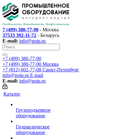
7 (499) 380-77-90
- Москва
37533 392-11-72
- Беларусь
E-mail:
info@poip.ru
+7 (499) 380-77-90
+7 (499) 380-77-90
Москва
+7 (812) 602-77-08
Санкт-Петербург
info@poip.ru
E-mail
E-mail:
info@poip.ru
Каталог
Грузоподъемное
оборудование
Гидравлическое
оборудование