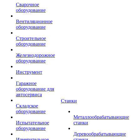
Сварочное
оборудование
Вентиляционное
оборудование
Строительное
оборудование
Железнодорожное
оборудование
Инструмент
Гаражное
оборудование для
автосервиса
Станки
Складское
оборудование
Металлообрабатывающие
Испытательное
станки
оборудование
Деревообрабатывающие
Измерительное
станки