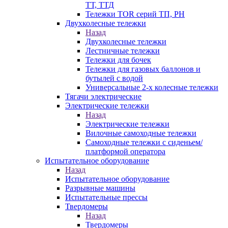
ТТ, ТТД
Тележки TOR серий ТП, PH
Двухколесные тележки
Назад
Двухколесные тележки
Лестничные тележки
Тележки для бочек
Тележки для газовых баллонов и
бутылей с водой
Универсальные 2-х колесные тележки
Тягачи электрические
Электрические тележки
Назад
Электрические тележки
Вилочные самоходные тележки
Самоходные тележки с сиденьем/
платформой оператора
Испытательное оборудование
Назад
Испытательное оборудование
Разрывные машины
Испытательные прессы
Твердомеры
Назад
Твердомеры