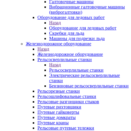
Галтовочные машины
Вибрационные галтовочные машины
(виброгалтовки)
Оборудование для ледовых работ
Назад
Оборудование для ледовых работ
Скребки для льда
Машины для подрезки льда
Железнодорожное оборудование
Назад
Железнодорожное оборудование
Рельсосверлильные станки
Назад
Рельсосверлильные станки
Электрические рельсосверлильные
станки
Бензиновые рельсосверлильные станки
Рельсорезные станки
Рельсошлифовальные станки
Рельсовые разгонщики стыков
Путевые рихтовщики
Путевые гайковерты
Путевые домкраты
Путевые краны
Рельсовые путевые тележки