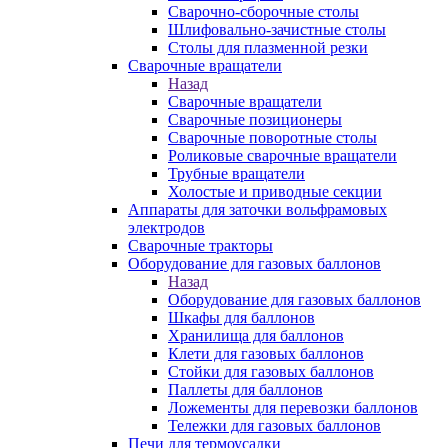
Сварочно-сборочные столы
Шлифовально-зачистные столы
Столы для плазменной резки
Сварочные вращатели
Назад
Сварочные вращатели
Сварочные позиционеры
Сварочные поворотные столы
Роликовые сварочные вращатели
Трубные вращатели
Холостые и приводные секции
Аппараты для заточки вольфрамовых
электродов
Сварочные тракторы
Оборудование для газовых баллонов
Назад
Оборудование для газовых баллонов
Шкафы для баллонов
Хранилища для баллонов
Клети для газовых баллонов
Стойки для газовых баллонов
Паллеты для баллонов
Ложементы для перевозки баллонов
Тележки для газовых баллонов
Печи для термоусадки