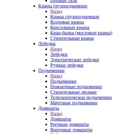
Цепные тали
Краны грузоподъемные
Назад
Краны грузоподъемные
Козловые краны
Консольные краны
Кран-балки (мостовые краны)
Строительные краны
Лебедки
Назад
Лебедки
Электрические лебедки
Ручные лебедки
Подъемники
Назад
Подъемники
Ножничные подъемники
Строительные люльки
Телескопические подъемники
Мачтовые подъемники
Домкраты
Назад
Домкраты
Реечные домкраты
Винтовые домкраты