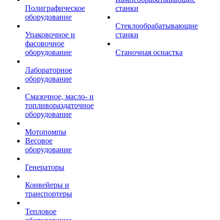
Полиграфическое
станки
оборудование
Стеклообрабатывающие
Упаковочное и
станки
фасовочное
оборудование
Станочная оснастка
Лабораторное
оборудование
Смазочное, масло- и
топливораздаточное
оборудование
Мотопомпы
Весовое
оборудование
Генераторы
Конвейеры и
транспортеры
Тепловое