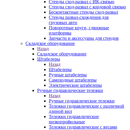
Стенды сход-развал с ИК-связью
Стенды сход-развал с кордовой связью
Бесконтактные стенды сход-развал
Стенды развал-схождения для
грузовых авто
Поворотные круги, сдвижные
платформы
Запчасти и аксессуары для стендов
Складское оборудование
Назад
Складское оборудование
Штабелеры
Назад
Штабелеры
Ручные штабелеры
Самоходные штабелеры
Электрические штабелеры
Ручные гидравлические тележки
Назад
Ручные гидравлические тележки
Тележки гидравлические с различной
длиной вил
Тележки гидравлические
низкопрофильные
Тележки гидравлические с весами