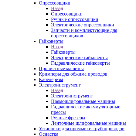
Опрессовщики
Назад
Опрессовщики
Ручные опрессовщики
Электрические опрессовщики
Запчасти и комплектующие для
опрессовщиков
Гайковерты
Назад
Гайковерты
Электрические гайковерты
Гидравлические гайковерты
Прочистные машины
Кримперы для обжима проводов
Кабелерезы
Электроинструмент
Назад
Электроинструмент
Прямошлифовальные машины
Гидравлические аккумуляторные
прессы
Ручные фрезеры
Ленточные шлифовальные машины
Установки для промывки трубопроводов
Оснастка