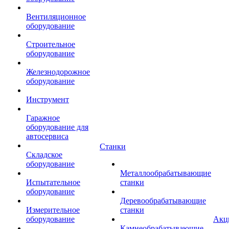
Вентиляционное
оборудование
Строительное
оборудование
Железнодорожное
оборудование
Инструмент
Гаражное
оборудование для
автосервиса
Станки
Складское
оборудование
Металлообрабатывающие
Испытательное
станки
оборудование
Деревообрабатывающие
Измерительное
станки
оборудование
Акц
Камнеобрабатывающие