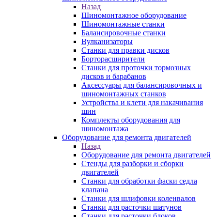
Назад
Шиномонтажное оборудование
Шиномонтажные станки
Балансировочные станки
Вулканизаторы
Станки для правки дисков
Борторасширители
Станки для проточки тормозных
дисков и барабанов
Аксессуары для балансировочных и
шиномонтажных станков
Устройства и клети для накачивания
шин
Комплекты оборудования для
шиномонтажа
Оборудование для ремонта двигателей
Назад
Оборудование для ремонта двигателей
Стенды для разборки и сборки
двигателей
Станки для обработки фаски седла
клапана
Станки для шлифовки коленвалов
Станки для расточки шатунов
Станки для расточки блоков