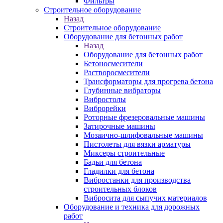
Фильтры
Строительное оборудование
Назад
Строительное оборудование
Оборудование для бетонных работ
Назад
Оборудование для бетонных работ
Бетоносмесители
Растворосмесители
Трансформаторы для прогрева бетона
Глубинные вибраторы
Вибростолы
Виброрейки
Роторные фрезеровальные машины
Затирочные машины
Мозаично-шлифовальные машины
Пистолеты для вязки арматуры
Миксеры строительные
Бадьи для бетона
Гладилки для бетона
Вибростанки для производства
строительных блоков
Вибросита для сыпучих материалов
Оборудование и техника для дорожных
работ