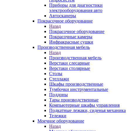
Приборы для диагностики
электрооборудования авто
Автосканеры
Покрасочное оборудование
Назад
Покрасочное оборудование
Покрасочные камеры
Инфракрасные сушки
Производственная мебель
Назад
Производственная мебель
Верстаки слесарные
Верстаки столярные
Столы
Стеллажи
Шкафы производственные
Тумбочки инструментальные
Поддоны
Тары производственные
Компьютерные шкафы управления
Подкатные лежаки, сиденья механика
Тележки
Моечное оборудование
Назад