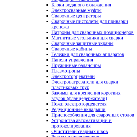
Блоки водяного охлаждения
Электросварные муфты
Сварочные центраторы
Сварочные пистолеты для приварки
крепежа
Патроны для сварочных позиционеров
Магнитные угольники для сварки
Сварочные защитные экраны
Сварочные кабины
Тележки для сварочных аппаратов
Панели управления
Пружинные балансиры
Плазмотроны
Электроторцеватели
Электронагреватели для сварки
пластиковых труб
Зажимы для крепления коротких
втулок (фланцедержатели)
Ножи электроторцевателя
Редукционные вкладыши
Приспособления для сварочных столов
Устройства автоматизации и
протоколирования
Очистители сварных швов
Рельсы направляющие