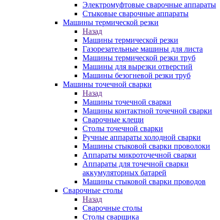
Электромуфтовые сварочные аппараты
Стыковые сварочные аппараты
Машины термической резки
Назад
Машины термической резки
Газорезательные машины для листа
Машины термической резки труб
Машины для вырезки отверстий
Машины безогневой резки труб
Машины точечной сварки
Назад
Машины точечной сварки
Машины контактной точечной сварки
Сварочные клещи
Столы точечной сварки
Ручные аппараты холодной сварки
Машины стыковой сварки проволоки
Аппараты микроточечной сварки
Аппараты для точечной сварки
аккумуляторных батарей
Машины стыковой сварки проводов
Сварочные столы
Назад
Сварочные столы
Столы сварщика