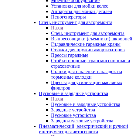
Моечное оборудование
Установки для мойки колес
Аппараты для мойки деталей
Пеногенераторы
Спец. инструмент для авторемонта
Назад
Спец. инструмент для авторемонта
Выпрессовщики (съемники) шкворней
Гидравлические гаражные краны
Стяжки для пружин амортизаторов
Прессы гаражные
Стойки опорные, трансмиссионные и
страховочные
Станки для наклепки накладок на
тормозные колодки
Прессы для утилизации масляных
фильтров
Пусковые и зарядные устройства
Назад
Пусковые и зарядные устройства
Зарядные устройства
Пусковые устройства
Зарядно-пусковые устройства
Пневматический, электрический и ручной
инструмент для автосервиса