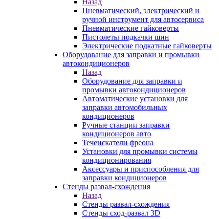
Назад
Пневматический, электрический и
ручной инструмент для автосервиса
Пневматические гайковерты
Пистолеты подкачки шин
Электрические подкатные гайковерты
Оборудование для заправки и промывки
автокондиционеров
Назад
Оборудование для заправки и
промывки автокондиционеров
Автоматические установки для
заправки автомобильных
кондиционеров
Ручные станции заправки
кондиционеров авто
Течеискатели фреона
Установки для промывки системы
кондиционирования
Аксессуары и приспособления для
заправки кондиционеров
Стенды развал-схождения
Назад
Стенды развал-схождения
Стенды сход-развал 3D