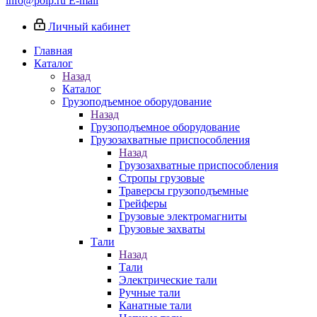
info@poip.ru
E-mail
Личный кабинет
Главная
Каталог
Назад
Каталог
Грузоподъемное оборудование
Назад
Грузоподъемное оборудование
Грузозахватные приспособления
Назад
Грузозахватные приспособления
Стропы грузовые
Траверсы грузоподъемные
Грейферы
Грузовые электромагниты
Грузовые захваты
Тали
Назад
Тали
Электрические тали
Ручные тали
Канатные тали