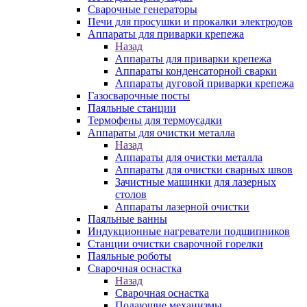
Сварочные генераторы
Печи для просушки и прокалки электродов
Аппараты для приварки крепежа
Назад
Аппараты для приварки крепежа
Аппараты конденсаторной сварки
Аппараты дуговой приварки крепежа
Газосварочные посты
Паяльные станции
Термофены для термоусадки
Аппараты для очистки металла
Назад
Аппараты для очистки металла
Аппараты для очистки сварных швов
Зачистные машинки для лазерных
столов
Аппараты лазерной очистки
Паяльные ванны
Индукционные нагреватели подшипников
Станции очистки сварочной горелки
Паяльные роботы
Сварочная оснастка
Назад
Сварочная оснастка
Подающие механизмы