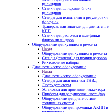
цилиндров
Станки для шлифовки блока
цилиндров
Стенды для испытания и регулировки
форсунок
Траверсы, кантователи для двигателя и
КПП
Станки для расточки и шлифовки
блоков цилиндров
Оборудование для кузовного ремонта
Назад
Оборудование для кузовного ремонта
Стенды (стапели) для правки кузовов
Рихтовочные наборы
Диагностическое оборудование
Назад
Диагностическое оборудование
Стенды для диагностики ТНВД
Люфт-детекторы
Установки для промывки инжектора
Приборы для регулировки света фар
Оборудование для диагностики
топливных систем
Оборудование для промывки АКПП и
гидросистем