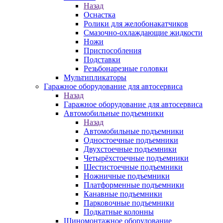
Назад
Оснастка
Ролики для желобонакатчиков
Смазочно-охлаждающие жидкости
Ножи
Приспособления
Подставки
Резьбонарезные головки
Мультипликаторы
Гаражное оборудование для автосервиса
Назад
Гаражное оборудование для автосервиса
Автомобильные подъемники
Назад
Автомобильные подъемники
Одностоечные подъемники
Двухстоечные подъемники
Четырёхстоечные подъемники
Шестистоечные подъемники
Ножничные подъемники
Платформенные подъемники
Канавные подъемники
Парковочные подъемники
Подкатные колонны
Шиномонтажное оборудование