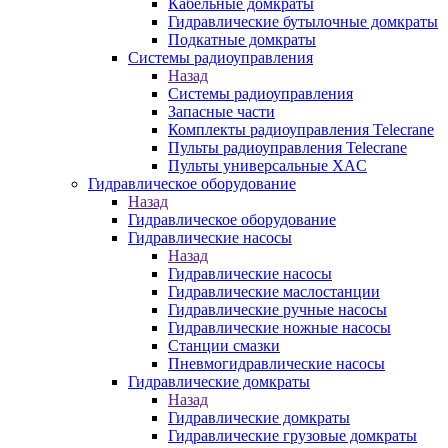
Кабельные домкраты
Гидравлические бутылочные домкраты
Подкатные домкраты
Системы радиоуправления
Назад
Системы радиоуправления
Запасные части
Комплекты радиоуправления Telecrane
Пульты радиоуправления Telecrane
Пульты универсальные XAC
Гидравлическое оборудование
Назад
Гидравлическое оборудование
Гидравлические насосы
Назад
Гидравлические насосы
Гидравлические маслостанции
Гидравлические ручные насосы
Гидравлические ножные насосы
Станции смазки
Пневмогидравлические насосы
Гидравлические домкраты
Назад
Гидравлические домкраты
Гидравлические грузовые домкраты