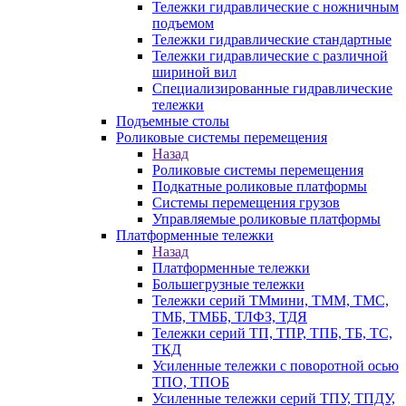
Тележки гидравлические с ножничным
подъемом
Тележки гидравлические стандартные
Тележки гидравлические с различной
шириной вил
Специализированные гидравлические
тележки
Подъемные столы
Роликовые системы перемещения
Назад
Роликовые системы перемещения
Подкатные роликовые платформы
Системы перемещения грузов
Управляемые роликовые платформы
Платформенные тележки
Назад
Платформенные тележки
Большегрузные тележки
Тележки серий ТМмини, ТММ, ТМС,
ТМБ, ТМББ, ТЛФЗ, ТДЯ
Тележки серий ТП, ТПР, ТПБ, ТБ, ТС,
ТКД
Усиленные тележки с поворотной осью
ТПО, ТПОБ
Усиленные тележки серий ТПУ, ТПДУ,