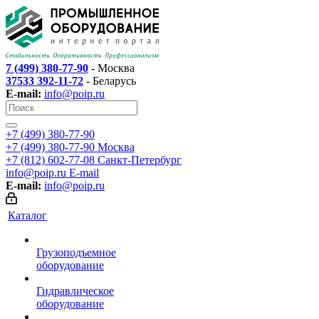
7 (499) 380-77-90
- Москва
37533 392-11-72
- Беларусь
E-mail:
info@poip.ru
+7 (499) 380-77-90
+7 (499) 380-77-90
Москва
+7 (812) 602-77-08
Санкт-Петербург
info@poip.ru
E-mail
E-mail:
info@poip.ru
Каталог
Грузоподъемное
оборудование
Гидравлическое
оборудование