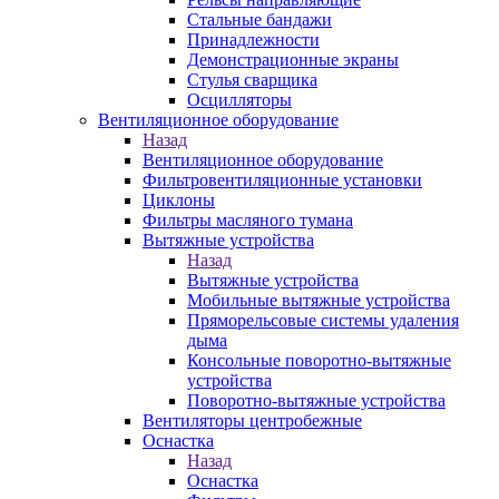
Стальные бандажи
Принадлежности
Демонстрационные экраны
Стулья сварщика
Осцилляторы
Вентиляционное оборудование
Назад
Вентиляционное оборудование
Фильтровентиляционные установки
Циклоны
Фильтры масляного тумана
Вытяжные устройства
Назад
Вытяжные устройства
Мобильные вытяжные устройства
Пряморельсовые системы удаления
дыма
Консольные поворотно-вытяжные
устройства
Поворотно-вытяжные устройства
Вентиляторы центробежные
Оснастка
Назад
Оснастка