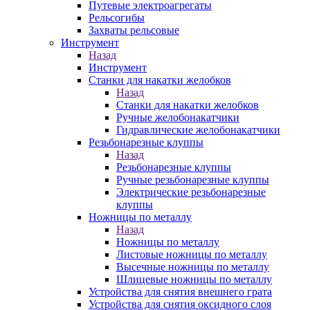
Путевые электроагрегаты
Рельсогибы
Захваты рельсовые
Инструмент
Назад
Инструмент
Станки для накатки желобков
Назад
Станки для накатки желобков
Ручные желобонакатчики
Гидравлические желобонакатчики
Резьбонарезные клуппы
Назад
Резьбонарезные клуппы
Ручные резьбонарезные клуппы
Электрические резьбонарезные
клуппы
Ножницы по металлу
Назад
Ножницы по металлу
Листовые ножницы по металлу
Высечные ножницы по металлу
Шлицевые ножницы по металлу
Устройства для снятия внешнего грата
Устройства для снятия оксидного слоя