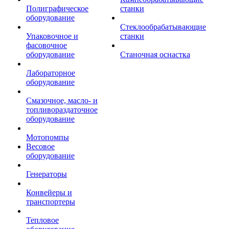
Полиграфическое
станки
оборудование
Стеклообрабатывающие
Упаковочное и
станки
фасовочное
оборудование
Станочная оснастка
Лабораторное
оборудование
Смазочное, масло- и
топливораздаточное
оборудование
Мотопомпы
Весовое
оборудование
Генераторы
Конвейеры и
транспортеры
Тепловое