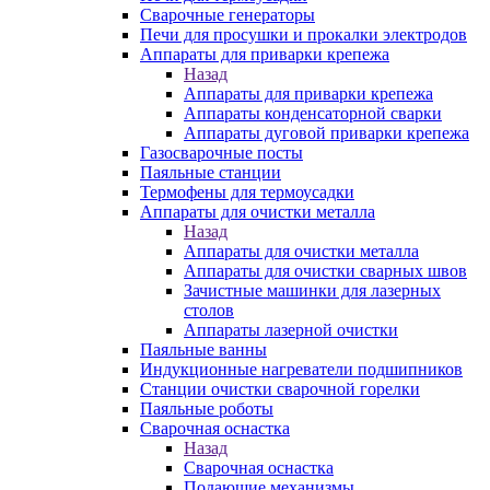
Сварочные генераторы
Печи для просушки и прокалки электродов
Аппараты для приварки крепежа
Назад
Аппараты для приварки крепежа
Аппараты конденсаторной сварки
Аппараты дуговой приварки крепежа
Газосварочные посты
Паяльные станции
Термофены для термоусадки
Аппараты для очистки металла
Назад
Аппараты для очистки металла
Аппараты для очистки сварных швов
Зачистные машинки для лазерных
столов
Аппараты лазерной очистки
Паяльные ванны
Индукционные нагреватели подшипников
Станции очистки сварочной горелки
Паяльные роботы
Сварочная оснастка
Назад
Сварочная оснастка
Подающие механизмы