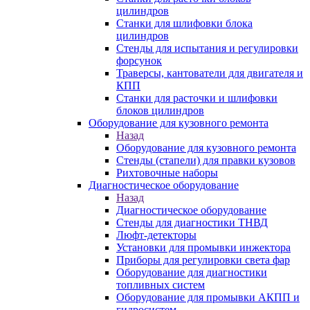
цилиндров
Станки для шлифовки блока
цилиндров
Стенды для испытания и регулировки
форсунок
Траверсы, кантователи для двигателя и
КПП
Станки для расточки и шлифовки
блоков цилиндров
Оборудование для кузовного ремонта
Назад
Оборудование для кузовного ремонта
Стенды (стапели) для правки кузовов
Рихтовочные наборы
Диагностическое оборудование
Назад
Диагностическое оборудование
Стенды для диагностики ТНВД
Люфт-детекторы
Установки для промывки инжектора
Приборы для регулировки света фар
Оборудование для диагностики
топливных систем
Оборудование для промывки АКПП и
гидросистем