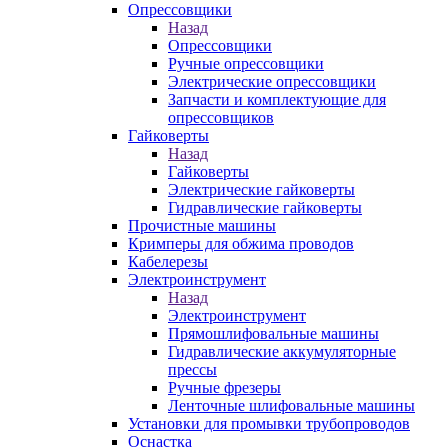
Опрессовщики
Назад
Опрессовщики
Ручные опрессовщики
Электрические опрессовщики
Запчасти и комплектующие для
опрессовщиков
Гайковерты
Назад
Гайковерты
Электрические гайковерты
Гидравлические гайковерты
Прочистные машины
Кримперы для обжима проводов
Кабелерезы
Электроинструмент
Назад
Электроинструмент
Прямошлифовальные машины
Гидравлические аккумуляторные
прессы
Ручные фрезеры
Ленточные шлифовальные машины
Установки для промывки трубопроводов
Оснастка