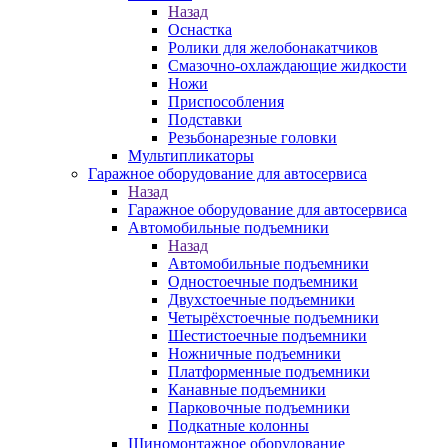
Назад
Оснастка
Ролики для желобонакатчиков
Смазочно-охлаждающие жидкости
Ножи
Приспособления
Подставки
Резьбонарезные головки
Мультипликаторы
Гаражное оборудование для автосервиса
Назад
Гаражное оборудование для автосервиса
Автомобильные подъемники
Назад
Автомобильные подъемники
Одностоечные подъемники
Двухстоечные подъемники
Четырёхстоечные подъемники
Шестистоечные подъемники
Ножничные подъемники
Платформенные подъемники
Канавные подъемники
Парковочные подъемники
Подкатные колонны
Шиномонтажное оборудование