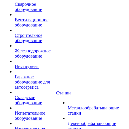
Сварочное
оборудование
Вентиляционное
оборудование
Строительное
оборудование
Железнодорожное
оборудование
Инструмент
Гаражное
оборудование для
автосервиса
Станки
Складское
оборудование
Металлообрабатывающие
Испытательное
станки
оборудование
Деревообрабатывающие
Измерительное
станки