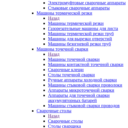
Электромуфтовые сварочные аппараты
Стыковые сварочные аппараты
Машины термической резки
Назад
Машины термической резки
Газорезательные машины для листа
Машины термической резки труб
Машины для вырезки отверстий
Машины безогневой резки труб
Машины точечной сварки
Назад
Машины точечной сварки
Машины контактной точечной сварки
Сварочные клещи
Столы точечной сварки
Ручные аппараты холодной сварки
Машины стыковой сварки проволоки
Аппараты микроточечной сварки
Аппараты для точечной сварки
аккумуляторных батарей
Машины стыковой сварки проводов
Сварочные столы
Назад
Сварочные столы
Столы сварщика