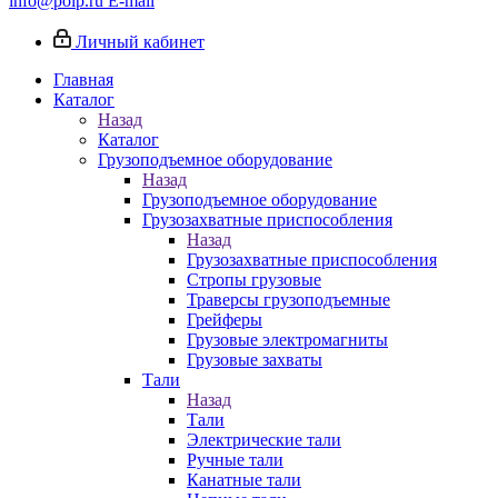
info@poip.ru
E-mail
Личный кабинет
Главная
Каталог
Назад
Каталог
Грузоподъемное оборудование
Назад
Грузоподъемное оборудование
Грузозахватные приспособления
Назад
Грузозахватные приспособления
Стропы грузовые
Траверсы грузоподъемные
Грейферы
Грузовые электромагниты
Грузовые захваты
Тали
Назад
Тали
Электрические тали
Ручные тали
Канатные тали