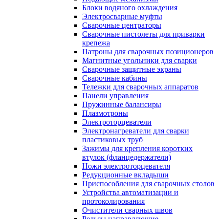
Блоки водяного охлаждения
Электросварные муфты
Сварочные центраторы
Сварочные пистолеты для приварки
крепежа
Патроны для сварочных позиционеров
Магнитные угольники для сварки
Сварочные защитные экраны
Сварочные кабины
Тележки для сварочных аппаратов
Панели управления
Пружинные балансиры
Плазмотроны
Электроторцеватели
Электронагреватели для сварки
пластиковых труб
Зажимы для крепления коротких
втулок (фланцедержатели)
Ножи электроторцевателя
Редукционные вкладыши
Приспособления для сварочных столов
Устройства автоматизации и
протоколирования
Очистители сварных швов
Рельсы направляющие