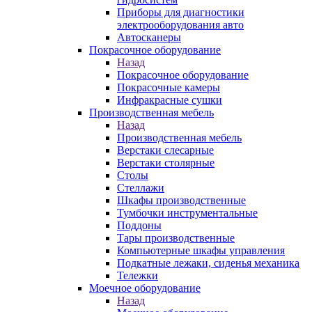
Приборы для диагностики
электрооборудования авто
Автосканеры
Покрасочное оборудование
Назад
Покрасочное оборудование
Покрасочные камеры
Инфракрасные сушки
Производственная мебель
Назад
Производственная мебель
Верстаки слесарные
Верстаки столярные
Столы
Стеллажи
Шкафы производственные
Тумбочки инструментальные
Поддоны
Тары производственные
Компьютерные шкафы управления
Подкатные лежаки, сиденья механика
Тележки
Моечное оборудование
Назад