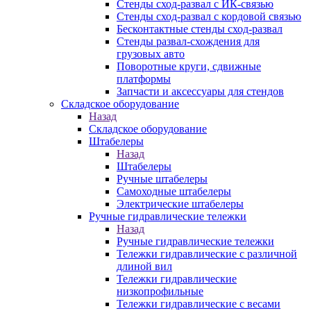
Стенды сход-развал с ИК-связью
Стенды сход-развал с кордовой связью
Бесконтактные стенды сход-развал
Стенды развал-схождения для
грузовых авто
Поворотные круги, сдвижные
платформы
Запчасти и аксессуары для стендов
Складское оборудование
Назад
Складское оборудование
Штабелеры
Назад
Штабелеры
Ручные штабелеры
Самоходные штабелеры
Электрические штабелеры
Ручные гидравлические тележки
Назад
Ручные гидравлические тележки
Тележки гидравлические с различной
длиной вил
Тележки гидравлические
низкопрофильные
Тележки гидравлические с весами