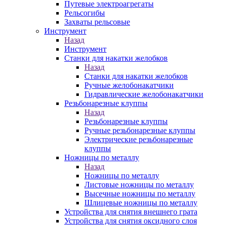
Путевые электроагрегаты
Рельсогибы
Захваты рельсовые
Инструмент
Назад
Инструмент
Станки для накатки желобков
Назад
Станки для накатки желобков
Ручные желобонакатчики
Гидравлические желобонакатчики
Резьбонарезные клуппы
Назад
Резьбонарезные клуппы
Ручные резьбонарезные клуппы
Электрические резьбонарезные
клуппы
Ножницы по металлу
Назад
Ножницы по металлу
Листовые ножницы по металлу
Высечные ножницы по металлу
Шлицевые ножницы по металлу
Устройства для снятия внешнего грата
Устройства для снятия оксидного слоя