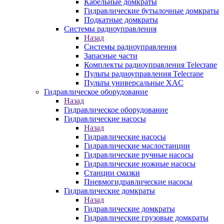
Кабельные домкраты
Гидравлические бутылочные домкраты
Подкатные домкраты
Системы радиоуправления
Назад
Системы радиоуправления
Запасные части
Комплекты радиоуправления Telecrane
Пульты радиоуправления Telecrane
Пульты универсальные XAC
Гидравлическое оборудование
Назад
Гидравлическое оборудование
Гидравлические насосы
Назад
Гидравлические насосы
Гидравлические маслостанции
Гидравлические ручные насосы
Гидравлические ножные насосы
Станции смазки
Пневмогидравлические насосы
Гидравлические домкраты
Назад
Гидравлические домкраты
Гидравлические грузовые домкраты