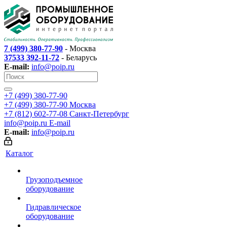
7 (499) 380-77-90
- Москва
37533 392-11-72
- Беларусь
E-mail:
info@poip.ru
+7 (499) 380-77-90
+7 (499) 380-77-90
Москва
+7 (812) 602-77-08
Санкт-Петербург
info@poip.ru
E-mail
E-mail:
info@poip.ru
Каталог
Грузоподъемное
оборудование
Гидравлическое
оборудование