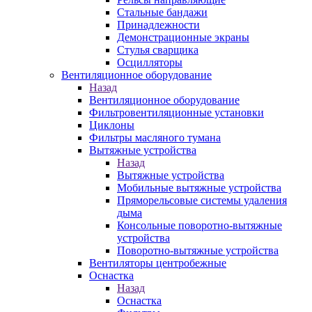
Стальные бандажи
Принадлежности
Демонстрационные экраны
Стулья сварщика
Осцилляторы
Вентиляционное оборудование
Назад
Вентиляционное оборудование
Фильтровентиляционные установки
Циклоны
Фильтры масляного тумана
Вытяжные устройства
Назад
Вытяжные устройства
Мобильные вытяжные устройства
Пряморельсовые системы удаления
дыма
Консольные поворотно-вытяжные
устройства
Поворотно-вытяжные устройства
Вентиляторы центробежные
Оснастка
Назад
Оснастка