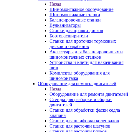
Назад
Шиномонтажное оборудование
Шиномонтажные станки
Балансировочные станки
Вулканизаторы
Станки для правки дисков
Борторасширители
Станки для проточки тормозных
дисков и барабанов
Аксессуары для балансировочных и
шиномонтажных станков
Устройства и клети для накачивания
шин
Комплекты оборудования для
шиномонтажа
Оборудование для ремонта двигателей
Назад
Оборудование для ремонта двигателей
Стенды для разборки и сборки
двигателей
Станки для обработки фаски седла
клапана
Станки для шлифовки коленвалов
Станки для расточки шатунов
Станки для расточки блоков