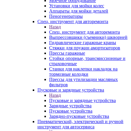
Моечное оборудование
Установки для мойки колес
Аппараты для мойки деталей
Пеногенераторы
Спец. инструмент для авторемонта
Назад
Спец. инструмент для авторемонта
Выпрессовщики (съемники) шкворней
Гидравлические гаражные краны
Стяжки для пружин амортизаторов
Прессы гаражные
Стойки опорные, трансмиссионные и
страховочные
Станки для наклепки накладок на
тормозные колодки
Прессы для утилизации масляных
фильтров
Пусковые и зарядные устройства
Назад
Пусковые и зарядные устройства
Зарядные устройства
Пусковые устройства
Зарядно-пусковые устройства
Пневматический, электрический и ручной
инструмент для автосервиса