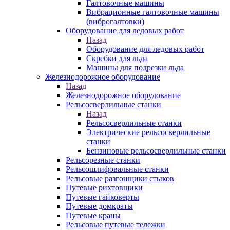
Галтовочные машины
Вибрационные галтовочные машины
(виброгалтовки)
Оборудование для ледовых работ
Назад
Оборудование для ледовых работ
Скребки для льда
Машины для подрезки льда
Железнодорожное оборудование
Назад
Железнодорожное оборудование
Рельсосверлильные станки
Назад
Рельсосверлильные станки
Электрические рельсосверлильные
станки
Бензиновые рельсосверлильные станки
Рельсорезные станки
Рельсошлифовальные станки
Рельсовые разгонщики стыков
Путевые рихтовщики
Путевые гайковерты
Путевые домкраты
Путевые краны
Рельсовые путевые тележки