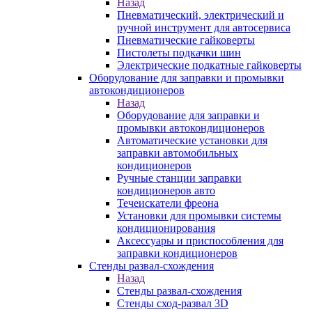
Назад
Пневматический, электрический и
ручной инструмент для автосервиса
Пневматические гайковерты
Пистолеты подкачки шин
Электрические подкатные гайковерты
Оборудование для заправки и промывки
автокондиционеров
Назад
Оборудование для заправки и
промывки автокондиционеров
Автоматические установки для
заправки автомобильных
кондиционеров
Ручные станции заправки
кондиционеров авто
Течеискатели фреона
Установки для промывки системы
кондиционирования
Аксессуары и приспособления для
заправки кондиционеров
Стенды развал-схождения
Назад
Стенды развал-схождения
Стенды сход-развал 3D