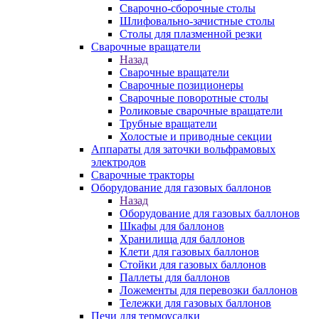
Сварочно-сборочные столы
Шлифовально-зачистные столы
Столы для плазменной резки
Сварочные вращатели
Назад
Сварочные вращатели
Сварочные позиционеры
Сварочные поворотные столы
Роликовые сварочные вращатели
Трубные вращатели
Холостые и приводные секции
Аппараты для заточки вольфрамовых
электродов
Сварочные тракторы
Оборудование для газовых баллонов
Назад
Оборудование для газовых баллонов
Шкафы для баллонов
Хранилища для баллонов
Клети для газовых баллонов
Стойки для газовых баллонов
Паллеты для баллонов
Ложементы для перевозки баллонов
Тележки для газовых баллонов
Печи для термоусадки