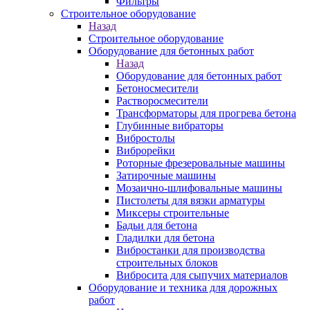
Фильтры
Строительное оборудование
Назад
Строительное оборудование
Оборудование для бетонных работ
Назад
Оборудование для бетонных работ
Бетоносмесители
Растворосмесители
Трансформаторы для прогрева бетона
Глубинные вибраторы
Вибростолы
Виброрейки
Роторные фрезеровальные машины
Затирочные машины
Мозаично-шлифовальные машины
Пистолеты для вязки арматуры
Миксеры строительные
Бадьи для бетона
Гладилки для бетона
Вибростанки для производства
строительных блоков
Вибросита для сыпучих материалов
Оборудование и техника для дорожных
работ