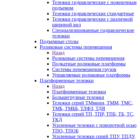
Тележки гидравлические с ножничным
подъемом
Тележки гидравлические стандартные
Тележки гидравлические с различной
шириной вил
Специализированные гидравлические
тележки
Подъемные столы
Роликовые системы перемещения
Назад
Роликовые системы перемещения
Подкатные роликовые платформы
Системы перемещения грузов
Управляемые роликовые платформы
Платформенные тележки
Назад
Платформенные тележки
Большегрузные тележки
Тележки серий ТМмини, ТММ, ТМС,
ТМБ, ТМББ, ТЛФЗ, ТДЯ
Тележки серий ТП, ТПР, ТПБ, ТБ, ТС,
ТКД
Усиленные тележки с поворотной осью
ТПО, ТПОБ
Усиленные тележки серий ТПУ, ТПДУ,