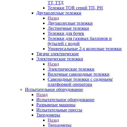
ТТ, ТТД
Тележки TOR серий ТП, PH
Двухколесные тележки
Назад
Двухколесные тележки
Лестничные тележки
Тележки для бочек
Тележки для газовых баллонов и
бутылей с водой
Универсальные 2-х колесные тележки
Тягачи электрические
Электрические тележки
Назад
Электрические тележки
Вилочные самоходные тележки
Самоходные тележки с сиденьем/
платформой оператора
Испытательное оборудование
Назад
Испытательное оборудование
Разрывные машины
Испытательные прессы
Твердомеры
Назад
Твердомеры