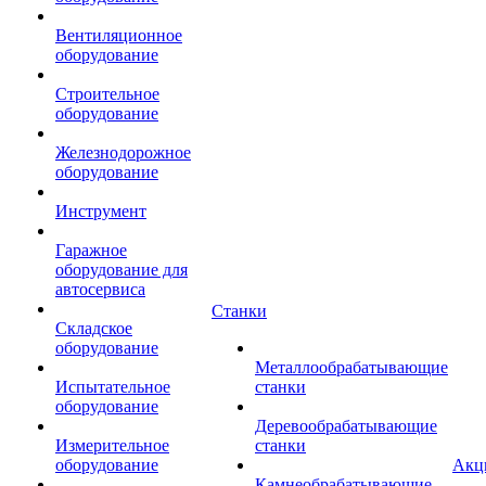
Вентиляционное
оборудование
Строительное
оборудование
Железнодорожное
оборудование
Инструмент
Гаражное
оборудование для
автосервиса
Станки
Складское
оборудование
Металлообрабатывающие
Испытательное
станки
оборудование
Деревообрабатывающие
Измерительное
станки
оборудование
Акц
Камнеобрабатывающие