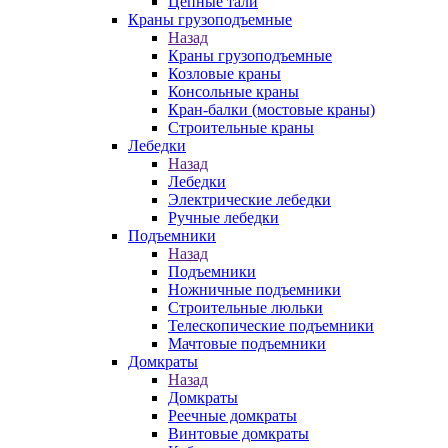
Цепные тали
Краны грузоподъемные
Назад
Краны грузоподъемные
Козловые краны
Консольные краны
Кран-балки (мостовые краны)
Строительные краны
Лебедки
Назад
Лебедки
Электрические лебедки
Ручные лебедки
Подъемники
Назад
Подъемники
Ножничные подъемники
Строительные люльки
Телескопические подъемники
Мачтовые подъемники
Домкраты
Назад
Домкраты
Реечные домкраты
Винтовые домкраты