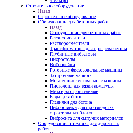
Фильтры
Строительное оборудование
Назад
Строительное оборудование
Оборудование для бетонных работ
Назад
Оборудование для бетонных работ
Бетоносмесители
Растворосмесители
Трансформаторы для прогрева бетона
Глубинные вибраторы
Вибростолы
Виброрейки
Роторные фрезеровальные машины
Затирочные машины
Мозаично-шлифовальные машины
Пистолеты для вязки арматуры
Миксеры строительные
Бадьи для бетона
Гладилки для бетона
Вибростанки для производства
строительных блоков
Вибросита для сыпучих материалов
Оборудование и техника для дорожных
работ