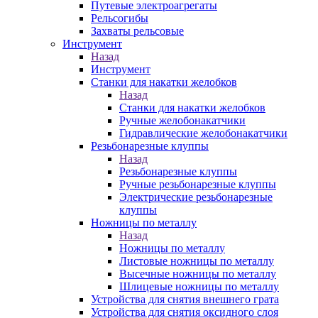
Путевые электроагрегаты
Рельсогибы
Захваты рельсовые
Инструмент
Назад
Инструмент
Станки для накатки желобков
Назад
Станки для накатки желобков
Ручные желобонакатчики
Гидравлические желобонакатчики
Резьбонарезные клуппы
Назад
Резьбонарезные клуппы
Ручные резьбонарезные клуппы
Электрические резьбонарезные
клуппы
Ножницы по металлу
Назад
Ножницы по металлу
Листовые ножницы по металлу
Высечные ножницы по металлу
Шлицевые ножницы по металлу
Устройства для снятия внешнего грата
Устройства для снятия оксидного слоя