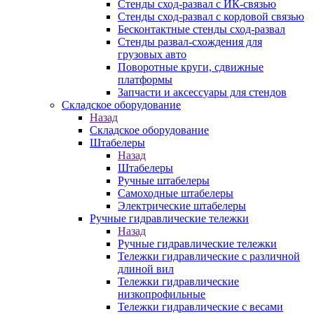
Стенды сход-развал с ИК-связью
Стенды сход-развал с кордовой связью
Бесконтактные стенды сход-развал
Стенды развал-схождения для
грузовых авто
Поворотные круги, сдвижные
платформы
Запчасти и аксессуары для стендов
Складское оборудование
Назад
Складское оборудование
Штабелеры
Назад
Штабелеры
Ручные штабелеры
Самоходные штабелеры
Электрические штабелеры
Ручные гидравлические тележки
Назад
Ручные гидравлические тележки
Тележки гидравлические с различной
длиной вил
Тележки гидравлические
низкопрофильные
Тележки гидравлические с весами