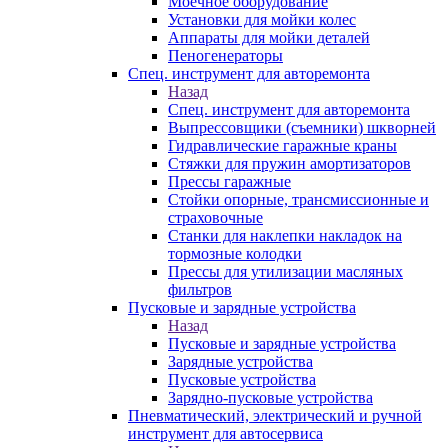
Моечное оборудование
Установки для мойки колес
Аппараты для мойки деталей
Пеногенераторы
Спец. инструмент для авторемонта
Назад
Спец. инструмент для авторемонта
Выпрессовщики (съемники) шкворней
Гидравлические гаражные краны
Стяжки для пружин амортизаторов
Прессы гаражные
Стойки опорные, трансмиссионные и
страховочные
Станки для наклепки накладок на
тормозные колодки
Прессы для утилизации масляных
фильтров
Пусковые и зарядные устройства
Назад
Пусковые и зарядные устройства
Зарядные устройства
Пусковые устройства
Зарядно-пусковые устройства
Пневматический, электрический и ручной
инструмент для автосервиса