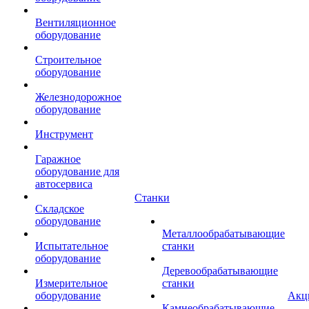
Вентиляционное
оборудование
Строительное
оборудование
Железнодорожное
оборудование
Инструмент
Гаражное
оборудование для
автосервиса
Станки
Складское
оборудование
Металлообрабатывающие
Испытательное
станки
оборудование
Деревообрабатывающие
Измерительное
станки
оборудование
Акц
Камнеобрабатывающие