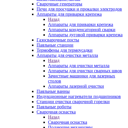
Сварочные генераторы
Печи для просушки и прокалки электродов
Аппараты для приварки крепежа
Назад
Аппараты для приварки крепежа
Аппараты конденсаторной сварки
Аппараты дуговой приварки крепежа
Газосварочные посты
Паяльные станции
Термофены для термоусадки
Аппараты для очистки металла
Назад
Аппараты для очистки металла
Аппараты для очистки сварных швов
Зачистные машинки для лазерных
столов
Аппараты лазерной очистки
Паяльные ванны
Индукционные нагреватели подшипников
Станции очистки сварочной горелки
Паяльные роботы
Сварочная оснастка
Назад
Сварочная оснастка
Подающие механизмы