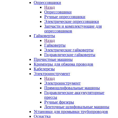
Опрессовщики
Назад
Опрессовщики
Ручные опрессовщики
Электрические опрессовщики
Запчасти и комплектующие для
опрессовщиков
Гайковерты
Назад
Гайковерты
Электрические гайковерты
Гидравлические гайковерты
Прочистные машины
Кримперы для обжима проводов
Кабелерезы
Электроинструмент
Назад
Электроинструмент
Прямошлифовальные машины
Гидравлические аккумуляторные
прессы
Ручные фрезеры
Ленточные шлифовальные машины
Установки для промывки трубопроводов
Оснастка