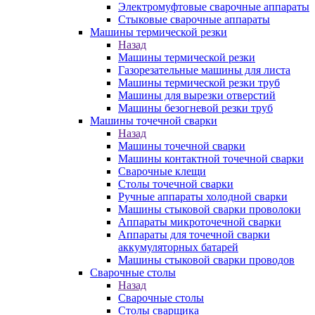
Электромуфтовые сварочные аппараты
Стыковые сварочные аппараты
Машины термической резки
Назад
Машины термической резки
Газорезательные машины для листа
Машины термической резки труб
Машины для вырезки отверстий
Машины безогневой резки труб
Машины точечной сварки
Назад
Машины точечной сварки
Машины контактной точечной сварки
Сварочные клещи
Столы точечной сварки
Ручные аппараты холодной сварки
Машины стыковой сварки проволоки
Аппараты микроточечной сварки
Аппараты для точечной сварки
аккумуляторных батарей
Машины стыковой сварки проводов
Сварочные столы
Назад
Сварочные столы
Столы сварщика