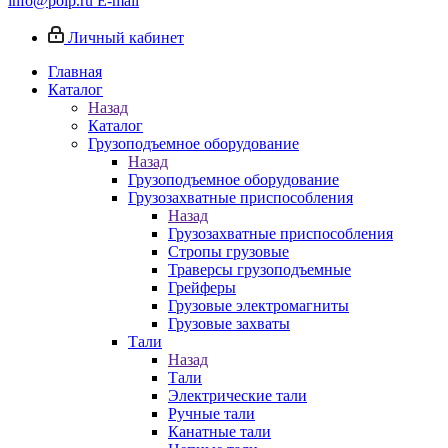
info@poip.ru
E-mail
Личный кабинет
Главная
Каталог
Назад
Каталог
Грузоподъемное оборудование
Назад
Грузоподъемное оборудование
Грузозахватные приспособления
Назад
Грузозахватные приспособления
Стропы грузовые
Траверсы грузоподъемные
Грейферы
Грузовые электромагниты
Грузовые захваты
Тали
Назад
Тали
Электрические тали
Ручные тали
Канатные тали