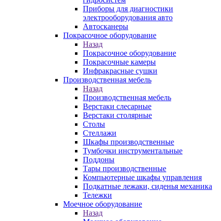
Приборы для диагностики
электрооборудования авто
Автосканеры
Покрасочное оборудование
Назад
Покрасочное оборудование
Покрасочные камеры
Инфракрасные сушки
Производственная мебель
Назад
Производственная мебель
Верстаки слесарные
Верстаки столярные
Столы
Стеллажи
Шкафы производственные
Тумбочки инструментальные
Поддоны
Тары производственные
Компьютерные шкафы управления
Подкатные лежаки, сиденья механика
Тележки
Моечное оборудование
Назад