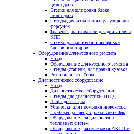
цилиндров
Станки для шлифовки блока
цилиндров
Стенды для испытания и регулировки
форсунок
Траверсы, кантователи для двигателя и
КПП
Станки для расточки и шлифовки
блоков цилиндров
Оборудование для кузовного ремонта
Назад
Оборудование для кузовного ремонта
Стенды (стапели) для правки кузовов
Рихтовочные наборы
Диагностическое оборудование
Назад
Диагностическое оборудование
Стенды для диагностики ТНВД
Люфт-детекторы
Установки для промывки инжектора
Приборы для регулировки света фар
Оборудование для диагностики
топливных систем
Оборудование для промывки АКПП и
гидросистем