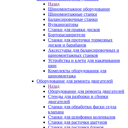
Назад
Шиномонтажное оборудование
Шиномонтажные станки
Балансировочные станки
Вулканизаторы
Станки для правки дисков
Борторасширители
Станки для проточки тормозных
дисков и барабанов
Аксессуары для балансировочных и
шиномонтажных станков
Устройства и клети для накачивания
шин
Комплекты оборудования для
шиномонтажа
Оборудование для ремонта двигателей
Назад
Оборудование для ремонта двигателей
Стенды для разборки и сборки
двигателей
Станки для обработки фаски седла
клапана
Станки для шлифовки коленвалов
Станки для расточки шатунов
Станки для расточки блоков