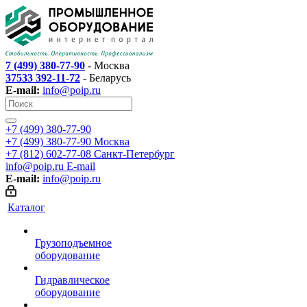
7 (499) 380-77-90
- Москва
37533 392-11-72
- Беларусь
E-mail:
info@poip.ru
+7 (499) 380-77-90
+7 (499) 380-77-90
Москва
+7 (812) 602-77-08
Санкт-Петербург
info@poip.ru
E-mail
E-mail:
info@poip.ru
Каталог
Грузоподъемное
оборудование
Гидравлическое
оборудование