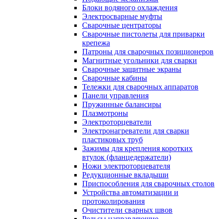
Блоки водяного охлаждения
Электросварные муфты
Сварочные центраторы
Сварочные пистолеты для приварки
крепежа
Патроны для сварочных позиционеров
Магнитные угольники для сварки
Сварочные защитные экраны
Сварочные кабины
Тележки для сварочных аппаратов
Панели управления
Пружинные балансиры
Плазмотроны
Электроторцеватели
Электронагреватели для сварки
пластиковых труб
Зажимы для крепления коротких
втулок (фланцедержатели)
Ножи электроторцевателя
Редукционные вкладыши
Приспособления для сварочных столов
Устройства автоматизации и
протоколирования
Очистители сварных швов
Рельсы направляющие