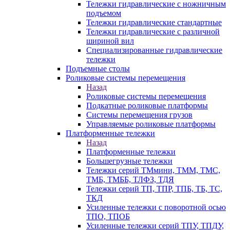
Тележки гидравлические с ножничным
подъемом
Тележки гидравлические стандартные
Тележки гидравлические с различной
шириной вил
Специализированные гидравлические
тележки
Подъемные столы
Роликовые системы перемещения
Назад
Роликовые системы перемещения
Подкатные роликовые платформы
Системы перемещения грузов
Управляемые роликовые платформы
Платформенные тележки
Назад
Платформенные тележки
Большегрузные тележки
Тележки серий ТМмини, ТММ, ТМС,
ТМБ, ТМББ, ТЛФЗ, ТДЯ
Тележки серий ТП, ТПР, ТПБ, ТБ, ТС,
ТКД
Усиленные тележки с поворотной осью
ТПО, ТПОБ
Усиленные тележки серий ТПУ, ТПДУ,