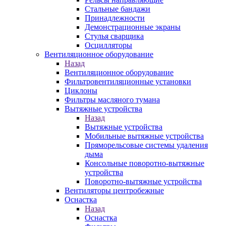
Стальные бандажи
Принадлежности
Демонстрационные экраны
Стулья сварщика
Осцилляторы
Вентиляционное оборудование
Назад
Вентиляционное оборудование
Фильтровентиляционные установки
Циклоны
Фильтры масляного тумана
Вытяжные устройства
Назад
Вытяжные устройства
Мобильные вытяжные устройства
Пряморельсовые системы удаления
дыма
Консольные поворотно-вытяжные
устройства
Поворотно-вытяжные устройства
Вентиляторы центробежные
Оснастка
Назад
Оснастка