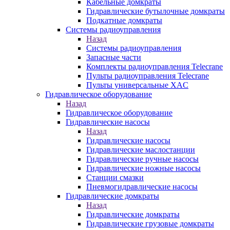
Кабельные домкраты
Гидравлические бутылочные домкраты
Подкатные домкраты
Системы радиоуправления
Назад
Системы радиоуправления
Запасные части
Комплекты радиоуправления Telecrane
Пульты радиоуправления Telecrane
Пульты универсальные XAC
Гидравлическое оборудование
Назад
Гидравлическое оборудование
Гидравлические насосы
Назад
Гидравлические насосы
Гидравлические маслостанции
Гидравлические ручные насосы
Гидравлические ножные насосы
Станции смазки
Пневмогидравлические насосы
Гидравлические домкраты
Назад
Гидравлические домкраты
Гидравлические грузовые домкраты