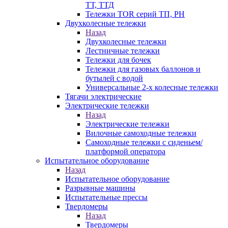
ТТ, ТТД
Тележки TOR серий ТП, PH
Двухколесные тележки
Назад
Двухколесные тележки
Лестничные тележки
Тележки для бочек
Тележки для газовых баллонов и
бутылей с водой
Универсальные 2-х колесные тележки
Тягачи электрические
Электрические тележки
Назад
Электрические тележки
Вилочные самоходные тележки
Самоходные тележки с сиденьем/
платформой оператора
Испытательное оборудование
Назад
Испытательное оборудование
Разрывные машины
Испытательные прессы
Твердомеры
Назад
Твердомеры