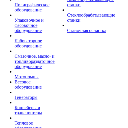
Полиграфическое
станки
оборудование
Стеклообрабатывающие
Упаковочное и
станки
фасовочное
оборудование
Станочная оснастка
Лабораторное
оборудование
Смазочное, масло- и
топливораздаточное
оборудование
Мотопомпы
Весовое
оборудование
Генераторы
Конвейеры и
транспортеры
Тепловое