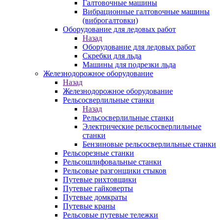
Галтовочные машины
Вибрационные галтовочные машины
(виброгалтовки)
Оборудование для ледовых работ
Назад
Оборудование для ледовых работ
Скребки для льда
Машины для подрезки льда
Железнодорожное оборудование
Назад
Железнодорожное оборудование
Рельсосверлильные станки
Назад
Рельсосверлильные станки
Электрические рельсосверлильные
станки
Бензиновые рельсосверлильные станки
Рельсорезные станки
Рельсошлифовальные станки
Рельсовые разгонщики стыков
Путевые рихтовщики
Путевые гайковерты
Путевые домкраты
Путевые краны
Рельсовые путевые тележки