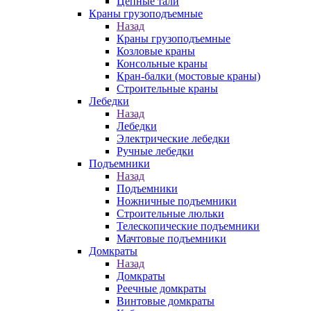
Цепные тали
Краны грузоподъемные
Назад
Краны грузоподъемные
Козловые краны
Консольные краны
Кран-балки (мостовые краны)
Строительные краны
Лебедки
Назад
Лебедки
Электрические лебедки
Ручные лебедки
Подъемники
Назад
Подъемники
Ножничные подъемники
Строительные люльки
Телескопические подъемники
Мачтовые подъемники
Домкраты
Назад
Домкраты
Реечные домкраты
Винтовые домкраты