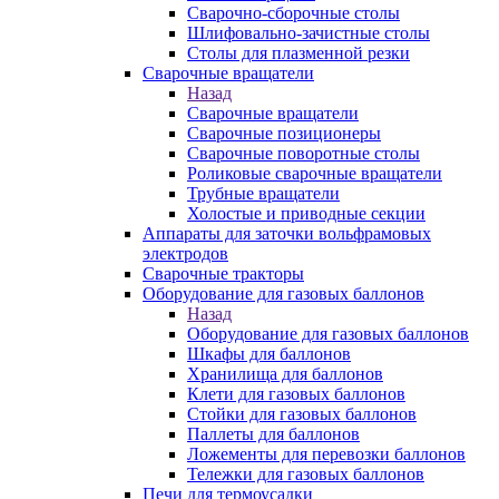
Сварочно-сборочные столы
Шлифовально-зачистные столы
Столы для плазменной резки
Сварочные вращатели
Назад
Сварочные вращатели
Сварочные позиционеры
Сварочные поворотные столы
Роликовые сварочные вращатели
Трубные вращатели
Холостые и приводные секции
Аппараты для заточки вольфрамовых
электродов
Сварочные тракторы
Оборудование для газовых баллонов
Назад
Оборудование для газовых баллонов
Шкафы для баллонов
Хранилища для баллонов
Клети для газовых баллонов
Стойки для газовых баллонов
Паллеты для баллонов
Ложементы для перевозки баллонов
Тележки для газовых баллонов
Печи для термоусадки