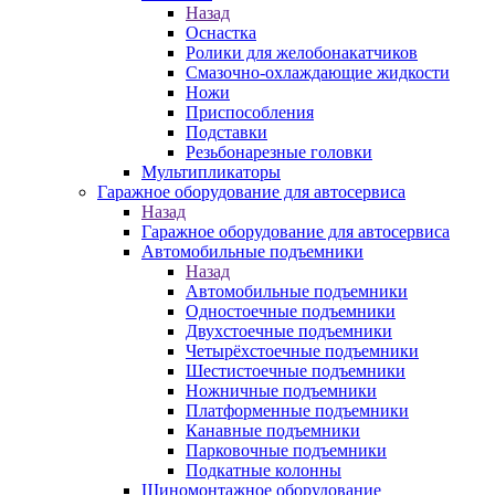
Назад
Оснастка
Ролики для желобонакатчиков
Смазочно-охлаждающие жидкости
Ножи
Приспособления
Подставки
Резьбонарезные головки
Мультипликаторы
Гаражное оборудование для автосервиса
Назад
Гаражное оборудование для автосервиса
Автомобильные подъемники
Назад
Автомобильные подъемники
Одностоечные подъемники
Двухстоечные подъемники
Четырёхстоечные подъемники
Шестистоечные подъемники
Ножничные подъемники
Платформенные подъемники
Канавные подъемники
Парковочные подъемники
Подкатные колонны
Шиномонтажное оборудование