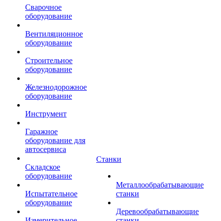
Сварочное
оборудование
Вентиляционное
оборудование
Строительное
оборудование
Железнодорожное
оборудование
Инструмент
Гаражное
оборудование для
автосервиса
Станки
Складское
оборудование
Металлообрабатывающие
Испытательное
станки
оборудование
Деревообрабатывающие
Измерительное
станки