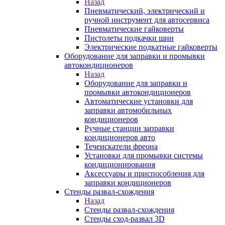
Назад
Пневматический, электрический и
ручной инструмент для автосервиса
Пневматические гайковерты
Пистолеты подкачки шин
Электрические подкатные гайковерты
Оборудование для заправки и промывки
автокондиционеров
Назад
Оборудование для заправки и
промывки автокондиционеров
Автоматические установки для
заправки автомобильных
кондиционеров
Ручные станции заправки
кондиционеров авто
Течеискатели фреона
Установки для промывки системы
кондиционирования
Аксессуары и приспособления для
заправки кондиционеров
Стенды развал-схождения
Назад
Стенды развал-схождения
Стенды сход-развал 3D