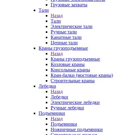
Грузовые захваты
Тали
Назад
Тали
Электрические тали
Ручные тали
Канатные тали
Цепные тали
Краны грузоподъемные
Назад
Краны грузоподъемные
Козловые краны
Консольные краны
Кран-балки (мостовые краны)
Строительные краны
Лебедки
Назад
Лебедки
Электрические лебедки
Ручные лебедки
Подъемники
Назад
Подъемники
Ножничные подъемники
Строительные люльки