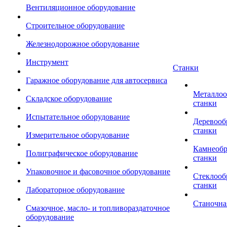
Вентиляционное оборудование
Строительное оборудование
Железнодорожное оборудование
Инструмент
Станки
Гаражное оборудование для автосервиса
Металло
Складское оборудование
станки
Испытательное оборудование
Деревоо
станки
Измерительное оборудование
Камнеоб
Полиграфическое оборудование
станки
Упаковочное и фасовочное оборудование
Стеклоо
станки
Лабораторное оборудование
Станочна
Смазочное, масло- и топливораздаточное
оборудование