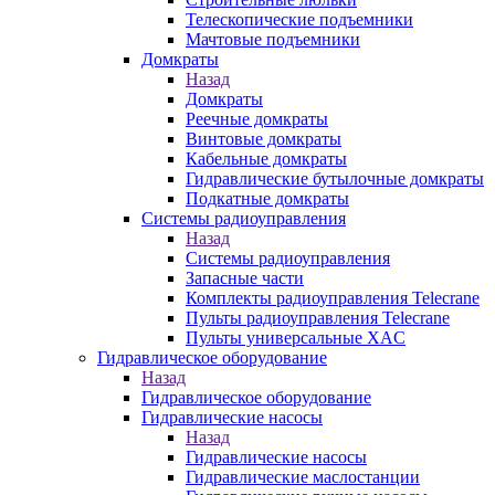
Телескопические подъемники
Мачтовые подъемники
Домкраты
Назад
Домкраты
Реечные домкраты
Винтовые домкраты
Кабельные домкраты
Гидравлические бутылочные домкраты
Подкатные домкраты
Системы радиоуправления
Назад
Системы радиоуправления
Запасные части
Комплекты радиоуправления Telecrane
Пульты радиоуправления Telecrane
Пульты универсальные XAC
Гидравлическое оборудование
Назад
Гидравлическое оборудование
Гидравлические насосы
Назад
Гидравлические насосы
Гидравлические маслостанции