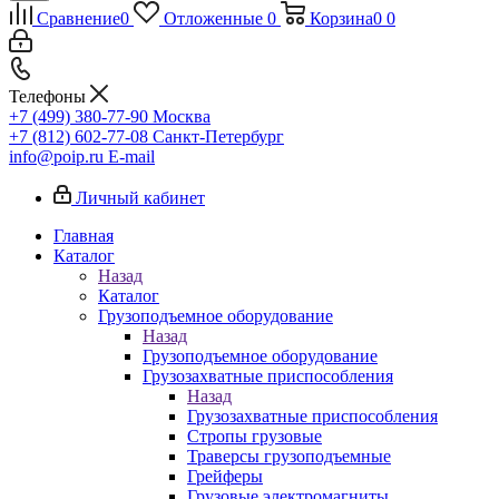
Сравнение
0
Отложенные
0
Корзина
0
0
Телефоны
+7 (499) 380-77-90
Москва
+7 (812) 602-77-08
Санкт-Петербург
info@poip.ru
E-mail
Личный кабинет
Главная
Каталог
Назад
Каталог
Грузоподъемное оборудование
Назад
Грузоподъемное оборудование
Грузозахватные приспособления
Назад
Грузозахватные приспособления
Стропы грузовые
Траверсы грузоподъемные
Грейферы
Грузовые электромагниты