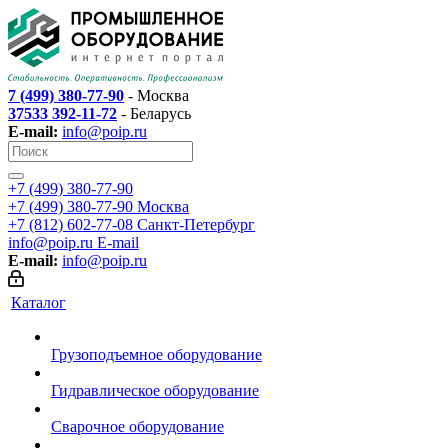
7 (499) 380-77-90
- Москва
37533 392-11-72
- Беларусь
E-mail:
info@poip.ru
+7 (499) 380-77-90
+7 (499) 380-77-90
Москва
+7 (812) 602-77-08
Санкт-Петербург
info@poip.ru
E-mail
E-mail:
info@poip.ru
Каталог
Грузоподъемное оборудование
Гидравлическое оборудование
Сварочное оборудование