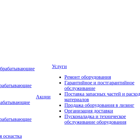
Услуги
обрабатывающие
Ремонт оборудования
Гарантийное и постгарантийное
брабатывающие
обслуживание
Поставка запасных частей и расхо
Акции
материалов
рабатывающие
Продажа оборудования в лизинг
Организация доставки
Пусконаладка и техническое
брабатывающие
обслуживание оборудования
я оснастка