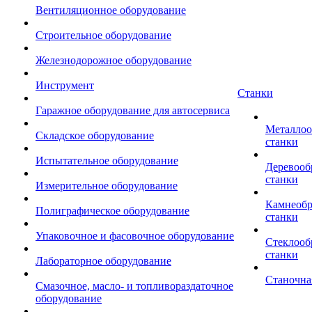
Вентиляционное оборудование
Строительное оборудование
Железнодорожное оборудование
Инструмент
Станки
Гаражное оборудование для автосервиса
Металло
Складское оборудование
станки
Испытательное оборудование
Деревоо
станки
Измерительное оборудование
Камнеоб
Полиграфическое оборудование
станки
Упаковочное и фасовочное оборудование
Стеклоо
станки
Лабораторное оборудование
Станочна
Смазочное, масло- и топливораздаточное
оборудование