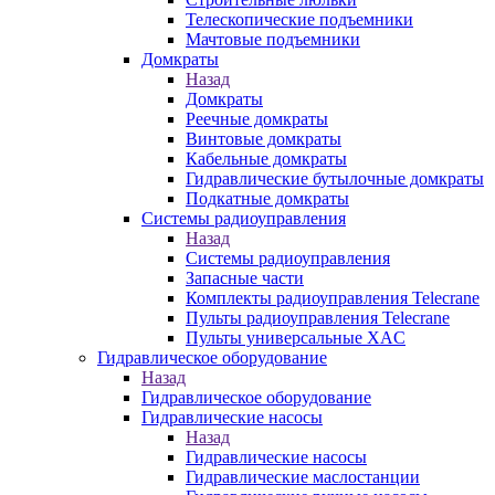
Телескопические подъемники
Мачтовые подъемники
Домкраты
Назад
Домкраты
Реечные домкраты
Винтовые домкраты
Кабельные домкраты
Гидравлические бутылочные домкраты
Подкатные домкраты
Системы радиоуправления
Назад
Системы радиоуправления
Запасные части
Комплекты радиоуправления Telecrane
Пульты радиоуправления Telecrane
Пульты универсальные XAC
Гидравлическое оборудование
Назад
Гидравлическое оборудование
Гидравлические насосы
Назад
Гидравлические насосы
Гидравлические маслостанции