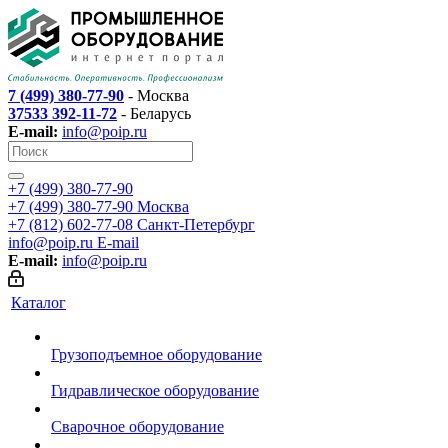
7 (499) 380-77-90
- Москва
37533 392-11-72
- Беларусь
E-mail:
info@poip.ru
+7 (499) 380-77-90
+7 (499) 380-77-90
Москва
+7 (812) 602-77-08
Санкт-Петербург
info@poip.ru
E-mail
E-mail:
info@poip.ru
Каталог
Грузоподъемное оборудование
Гидравлическое оборудование
Сварочное оборудование