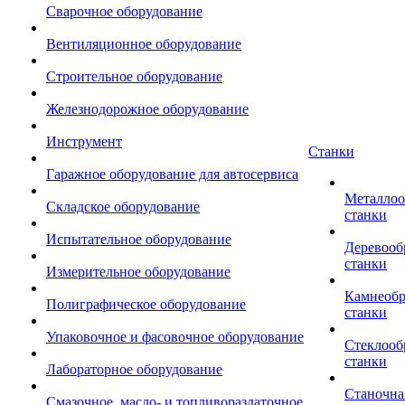
Сварочное оборудование
Вентиляционное оборудование
Строительное оборудование
Железнодорожное оборудование
Инструмент
Станки
Гаражное оборудование для автосервиса
Металло
Складское оборудование
станки
Испытательное оборудование
Деревоо
станки
Измерительное оборудование
Камнеоб
Полиграфическое оборудование
станки
Упаковочное и фасовочное оборудование
Стеклоо
станки
Лабораторное оборудование
Станочна
Смазочное, масло- и топливораздаточное