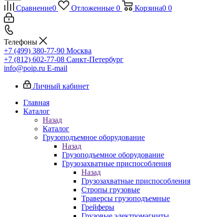
Сравнение
0
Отложенные
0
Корзина
0
0
Телефоны
+7 (499) 380-77-90
Москва
+7 (812) 602-77-08
Санкт-Петербург
info@poip.ru
E-mail
Личный кабинет
Главная
Каталог
Назад
Каталог
Грузоподъемное оборудование
Назад
Грузоподъемное оборудование
Грузозахватные приспособления
Назад
Грузозахватные приспособления
Стропы грузовые
Траверсы грузоподъемные
Грейферы
Грузовые электромагниты