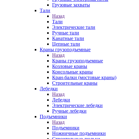
Грузовые захваты
Тали
Назад
Тали
Электрические тали
Ручные тали
Канатные тали
Цепные тали
Краны грузоподъемные
Назад
Краны грузоподъемные
Козловые краны
Консольные краны
Кран-балки (мостовые краны)
Строительные краны
Лебедки
Назад
Лебедки
Электрические лебедки
Ручные лебедки
Подъемники
Назад
Подъемники
Ножничные подъемники
Строительные люльки