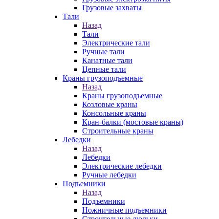
Грузовые захваты
Тали
Назад
Тали
Электрические тали
Ручные тали
Канатные тали
Цепные тали
Краны грузоподъемные
Назад
Краны грузоподъемные
Козловые краны
Консольные краны
Кран-балки (мостовые краны)
Строительные краны
Лебедки
Назад
Лебедки
Электрические лебедки
Ручные лебедки
Подъемники
Назад
Подъемники
Ножничные подъемники
Строительные люльки