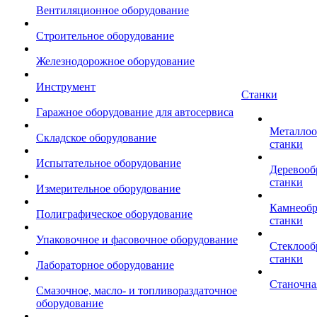
Вентиляционное оборудование
Строительное оборудование
Железнодорожное оборудование
Инструмент
Станки
Гаражное оборудование для автосервиса
Металло
Складское оборудование
станки
Испытательное оборудование
Деревоо
станки
Измерительное оборудование
Камнеоб
Полиграфическое оборудование
станки
Упаковочное и фасовочное оборудование
Стеклоо
станки
Лабораторное оборудование
Станочна
Смазочное, масло- и топливораздаточное
оборудование