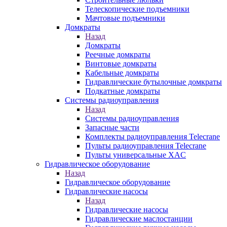
Телескопические подъемники
Мачтовые подъемники
Домкраты
Назад
Домкраты
Реечные домкраты
Винтовые домкраты
Кабельные домкраты
Гидравлические бутылочные домкраты
Подкатные домкраты
Системы радиоуправления
Назад
Системы радиоуправления
Запасные части
Комплекты радиоуправления Telecrane
Пульты радиоуправления Telecrane
Пульты универсальные XAC
Гидравлическое оборудование
Назад
Гидравлическое оборудование
Гидравлические насосы
Назад
Гидравлические насосы
Гидравлические маслостанции