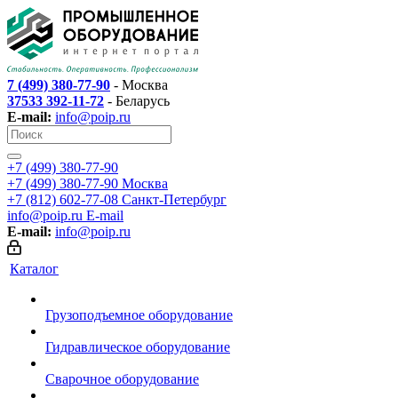
7 (499) 380-77-90
- Москва
37533 392-11-72
- Беларусь
E-mail:
info@poip.ru
+7 (499) 380-77-90
+7 (499) 380-77-90
Москва
+7 (812) 602-77-08
Санкт-Петербург
info@poip.ru
E-mail
E-mail:
info@poip.ru
Каталог
Грузоподъемное оборудование
Гидравлическое оборудование
Сварочное оборудование