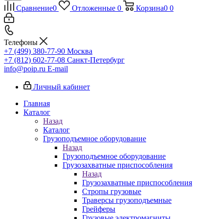
Сравнение
0
Отложенные
0
Корзина
0
0
Телефоны
+7 (499) 380-77-90
Москва
+7 (812) 602-77-08
Санкт-Петербург
info@poip.ru
E-mail
Личный кабинет
Главная
Каталог
Назад
Каталог
Грузоподъемное оборудование
Назад
Грузоподъемное оборудование
Грузозахватные приспособления
Назад
Грузозахватные приспособления
Стропы грузовые
Траверсы грузоподъемные
Грейферы
Грузовые электромагниты