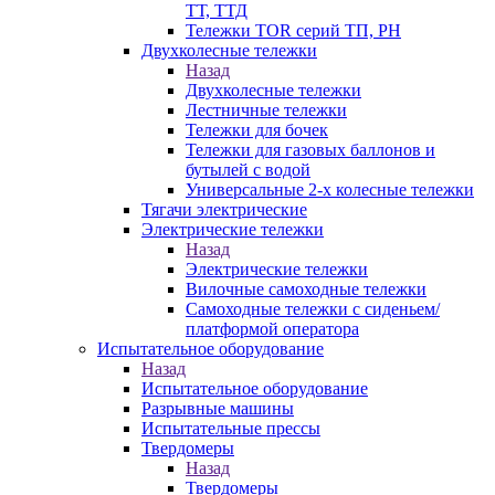
ТТ, ТТД
Тележки TOR серий ТП, PH
Двухколесные тележки
Назад
Двухколесные тележки
Лестничные тележки
Тележки для бочек
Тележки для газовых баллонов и
бутылей с водой
Универсальные 2-х колесные тележки
Тягачи электрические
Электрические тележки
Назад
Электрические тележки
Вилочные самоходные тележки
Самоходные тележки с сиденьем/
платформой оператора
Испытательное оборудование
Назад
Испытательное оборудование
Разрывные машины
Испытательные прессы
Твердомеры
Назад
Твердомеры