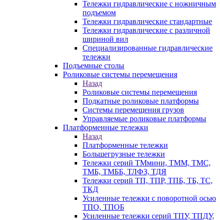
Тележки гидравлические с ножничным
подъемом
Тележки гидравлические стандартные
Тележки гидравлические с различной
шириной вил
Специализированные гидравлические
тележки
Подъемные столы
Роликовые системы перемещения
Назад
Роликовые системы перемещения
Подкатные роликовые платформы
Системы перемещения грузов
Управляемые роликовые платформы
Платформенные тележки
Назад
Платформенные тележки
Большегрузные тележки
Тележки серий ТМмини, ТММ, ТМС,
ТМБ, ТМББ, ТЛФЗ, ТДЯ
Тележки серий ТП, ТПР, ТПБ, ТБ, ТС,
ТКД
Усиленные тележки с поворотной осью
ТПО, ТПОБ
Усиленные тележки серий ТПУ, ТПДУ,