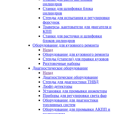
цилиндров
Станки для шлифовки блока
цилиндров
Стенды для испытания и регулировки
форсунок
Траверсы, кантователи для двигателя и
КПП
Станки для расточки и шлифовки
блоков цилиндров
Оборудование для кузовного ремонта
Назад
Оборудование для кузовного ремонта
Стенды (стапели) для правки кузовов
Рихтовочные наборы
Диагностическое оборудование
Назад
Диагностическое оборудование
Стенды для диагностики ТНВД
Люфт-детекторы
Установки для промывки инжектора
Приборы для регулировки света фар
Оборудование для диагностики
топливных систем
Оборудование для промывки АКПП и
гидросистем