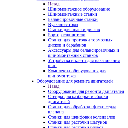
Назад
Шиномонтажное оборудование
Шиномонтажные станки
Балансировочные станки
Вулканизаторы
Станки для правки дисков
Борторасширители
Станки для проточки тормозных
дисков и барабанов
Аксессуары для балансировочных и
шиномонтажных станков
Устройства и клети для накачивания
шин
Комплекты оборудования для
шиномонтажа
Оборудование для ремонта двигателей
Назад
Оборудование для ремонта двигателей
Стенды для разборки и сборки
двигателей
Станки для обработки фаски седла
клапана
Станки для шлифовки коленвалов
Станки для расточки шатунов
Станки для расточки блоков