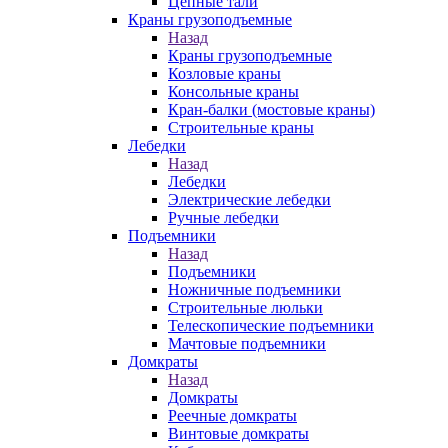
Цепные тали
Краны грузоподъемные
Назад
Краны грузоподъемные
Козловые краны
Консольные краны
Кран-балки (мостовые краны)
Строительные краны
Лебедки
Назад
Лебедки
Электрические лебедки
Ручные лебедки
Подъемники
Назад
Подъемники
Ножничные подъемники
Строительные люльки
Телескопические подъемники
Мачтовые подъемники
Домкраты
Назад
Домкраты
Реечные домкраты
Винтовые домкраты