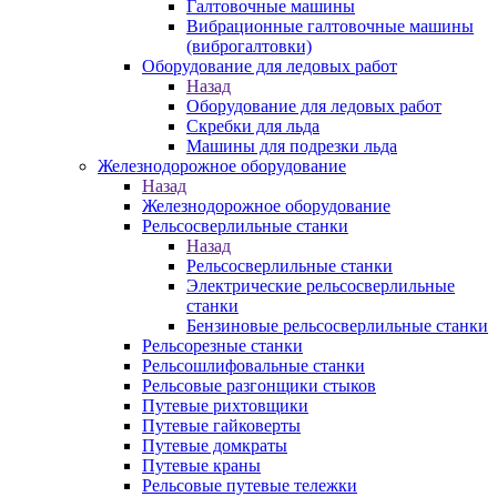
Галтовочные машины
Вибрационные галтовочные машины
(виброгалтовки)
Оборудование для ледовых работ
Назад
Оборудование для ледовых работ
Скребки для льда
Машины для подрезки льда
Железнодорожное оборудование
Назад
Железнодорожное оборудование
Рельсосверлильные станки
Назад
Рельсосверлильные станки
Электрические рельсосверлильные
станки
Бензиновые рельсосверлильные станки
Рельсорезные станки
Рельсошлифовальные станки
Рельсовые разгонщики стыков
Путевые рихтовщики
Путевые гайковерты
Путевые домкраты
Путевые краны
Рельсовые путевые тележки