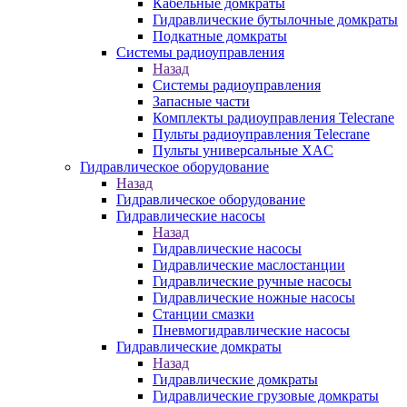
Кабельные домкраты
Гидравлические бутылочные домкраты
Подкатные домкраты
Системы радиоуправления
Назад
Системы радиоуправления
Запасные части
Комплекты радиоуправления Telecrane
Пульты радиоуправления Telecrane
Пульты универсальные XAC
Гидравлическое оборудование
Назад
Гидравлическое оборудование
Гидравлические насосы
Назад
Гидравлические насосы
Гидравлические маслостанции
Гидравлические ручные насосы
Гидравлические ножные насосы
Станции смазки
Пневмогидравлические насосы
Гидравлические домкраты
Назад
Гидравлические домкраты
Гидравлические грузовые домкраты