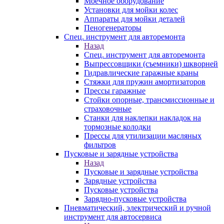
Моечное оборудование
Установки для мойки колес
Аппараты для мойки деталей
Пеногенераторы
Спец. инструмент для авторемонта
Назад
Спец. инструмент для авторемонта
Выпрессовщики (съемники) шкворней
Гидравлические гаражные краны
Стяжки для пружин амортизаторов
Прессы гаражные
Стойки опорные, трансмиссионные и
страховочные
Станки для наклепки накладок на
тормозные колодки
Прессы для утилизации масляных
фильтров
Пусковые и зарядные устройства
Назад
Пусковые и зарядные устройства
Зарядные устройства
Пусковые устройства
Зарядно-пусковые устройства
Пневматический, электрический и ручной
инструмент для автосервиса