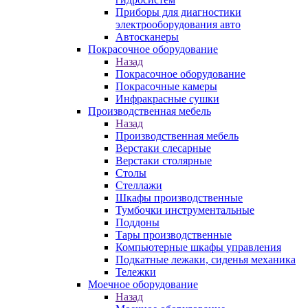
Приборы для диагностики
электрооборудования авто
Автосканеры
Покрасочное оборудование
Назад
Покрасочное оборудование
Покрасочные камеры
Инфракрасные сушки
Производственная мебель
Назад
Производственная мебель
Верстаки слесарные
Верстаки столярные
Столы
Стеллажи
Шкафы производственные
Тумбочки инструментальные
Поддоны
Тары производственные
Компьютерные шкафы управления
Подкатные лежаки, сиденья механика
Тележки
Моечное оборудование
Назад