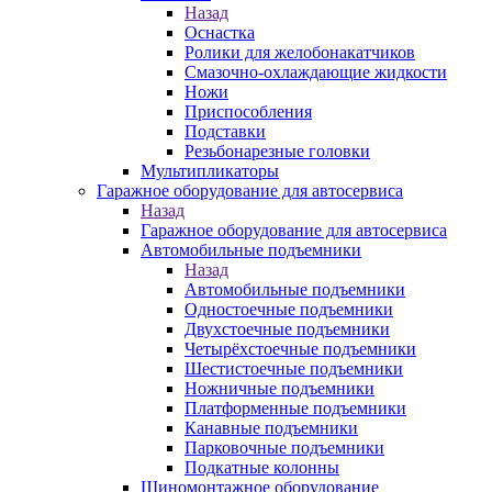
Назад
Оснастка
Ролики для желобонакатчиков
Смазочно-охлаждающие жидкости
Ножи
Приспособления
Подставки
Резьбонарезные головки
Мультипликаторы
Гаражное оборудование для автосервиса
Назад
Гаражное оборудование для автосервиса
Автомобильные подъемники
Назад
Автомобильные подъемники
Одностоечные подъемники
Двухстоечные подъемники
Четырёхстоечные подъемники
Шестистоечные подъемники
Ножничные подъемники
Платформенные подъемники
Канавные подъемники
Парковочные подъемники
Подкатные колонны
Шиномонтажное оборудование