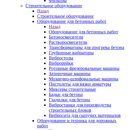
Фильтры
Строительное оборудование
Назад
Строительное оборудование
Оборудование для бетонных работ
Назад
Оборудование для бетонных работ
Бетоносмесители
Растворосмесители
Трансформаторы для прогрева бетона
Глубинные вибраторы
Вибростолы
Виброрейки
Роторные фрезеровальные машины
Затирочные машины
Мозаично-шлифовальные машины
Пистолеты для вязки арматуры
Миксеры строительные
Бадьи для бетона
Гладилки для бетона
Вибростанки для производства
строительных блоков
Вибросита для сыпучих материалов
Оборудование и техника для дорожных
работ