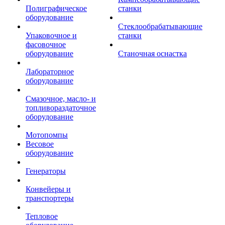
Полиграфическое
станки
оборудование
Стеклообрабатывающие
Упаковочное и
станки
фасовочное
оборудование
Станочная оснастка
Лабораторное
оборудование
Смазочное, масло- и
топливораздаточное
оборудование
Мотопомпы
Весовое
оборудование
Генераторы
Конвейеры и
транспортеры
Тепловое