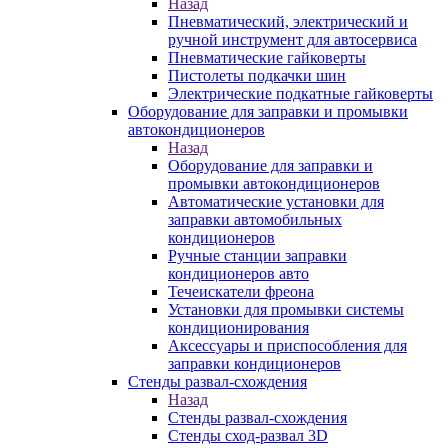
Назад
Пневматический, электрический и
ручной инструмент для автосервиса
Пневматические гайковерты
Пистолеты подкачки шин
Электрические подкатные гайковерты
Оборудование для заправки и промывки
автокондиционеров
Назад
Оборудование для заправки и
промывки автокондиционеров
Автоматические установки для
заправки автомобильных
кондиционеров
Ручные станции заправки
кондиционеров авто
Течеискатели фреона
Установки для промывки системы
кондиционирования
Аксессуары и приспособления для
заправки кондиционеров
Стенды развал-схождения
Назад
Стенды развал-схождения
Стенды сход-развал 3D