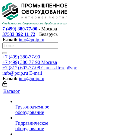
7 (499) 380-77-90
- Москва
37533 392-11-72
- Беларусь
E-mail:
info@poip.ru
+7 (499) 380-77-90
+7 (499) 380-77-90
Москва
+7 (812) 602-77-08
Санкт-Петербург
info@poip.ru
E-mail
E-mail:
info@poip.ru
Каталог
Грузоподъемное
оборудование
Гидравлическое
оборудование