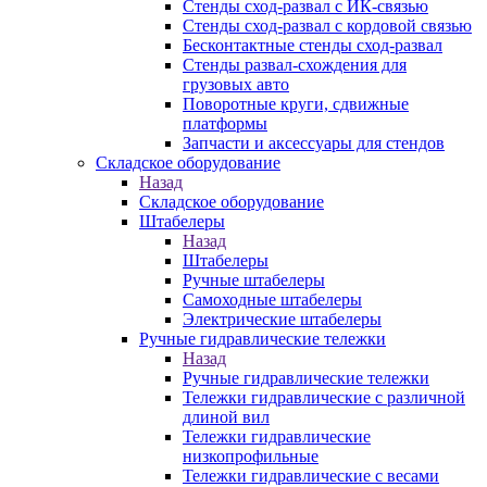
Стенды сход-развал с ИК-связью
Стенды сход-развал с кордовой связью
Бесконтактные стенды сход-развал
Стенды развал-схождения для
грузовых авто
Поворотные круги, сдвижные
платформы
Запчасти и аксессуары для стендов
Складское оборудование
Назад
Складское оборудование
Штабелеры
Назад
Штабелеры
Ручные штабелеры
Самоходные штабелеры
Электрические штабелеры
Ручные гидравлические тележки
Назад
Ручные гидравлические тележки
Тележки гидравлические с различной
длиной вил
Тележки гидравлические
низкопрофильные
Тележки гидравлические с весами