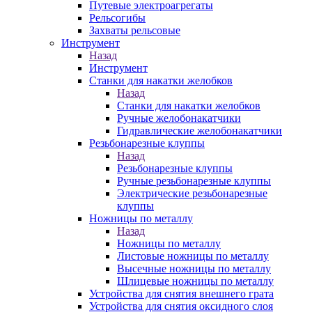
Путевые электроагрегаты
Рельсогибы
Захваты рельсовые
Инструмент
Назад
Инструмент
Станки для накатки желобков
Назад
Станки для накатки желобков
Ручные желобонакатчики
Гидравлические желобонакатчики
Резьбонарезные клуппы
Назад
Резьбонарезные клуппы
Ручные резьбонарезные клуппы
Электрические резьбонарезные
клуппы
Ножницы по металлу
Назад
Ножницы по металлу
Листовые ножницы по металлу
Высечные ножницы по металлу
Шлицевые ножницы по металлу
Устройства для снятия внешнего грата
Устройства для снятия оксидного слоя