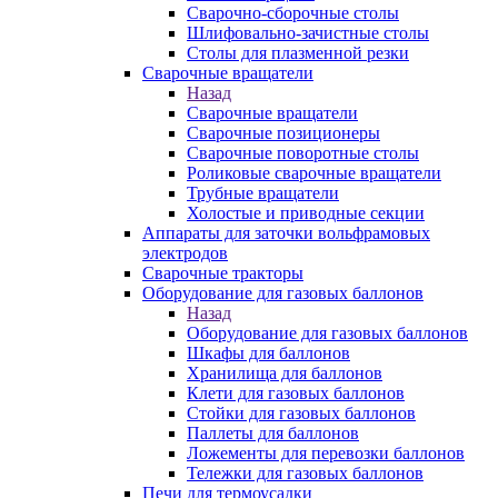
Сварочно-сборочные столы
Шлифовально-зачистные столы
Столы для плазменной резки
Сварочные вращатели
Назад
Сварочные вращатели
Сварочные позиционеры
Сварочные поворотные столы
Роликовые сварочные вращатели
Трубные вращатели
Холостые и приводные секции
Аппараты для заточки вольфрамовых
электродов
Сварочные тракторы
Оборудование для газовых баллонов
Назад
Оборудование для газовых баллонов
Шкафы для баллонов
Хранилища для баллонов
Клети для газовых баллонов
Стойки для газовых баллонов
Паллеты для баллонов
Ложементы для перевозки баллонов
Тележки для газовых баллонов
Печи для термоусадки