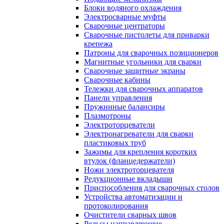
Блоки водяного охлаждения
Электросварные муфты
Сварочные центраторы
Сварочные пистолеты для приварки
крепежа
Патроны для сварочных позиционеров
Магнитные угольники для сварки
Сварочные защитные экраны
Сварочные кабины
Тележки для сварочных аппаратов
Панели управления
Пружинные балансиры
Плазмотроны
Электроторцеватели
Электронагреватели для сварки
пластиковых труб
Зажимы для крепления коротких
втулок (фланцедержатели)
Ножи электроторцевателя
Редукционные вкладыши
Приспособления для сварочных столов
Устройства автоматизации и
протоколирования
Очистители сварных швов
Рельсы направляющие