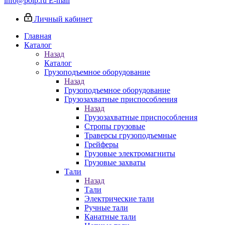
info@poip.ru
E-mail
Личный кабинет
Главная
Каталог
Назад
Каталог
Грузоподъемное оборудование
Назад
Грузоподъемное оборудование
Грузозахватные приспособления
Назад
Грузозахватные приспособления
Стропы грузовые
Траверсы грузоподъемные
Грейферы
Грузовые электромагниты
Грузовые захваты
Тали
Назад
Тали
Электрические тали
Ручные тали
Канатные тали