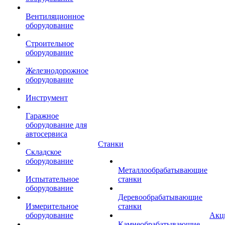
Вентиляционное
оборудование
Строительное
оборудование
Железнодорожное
оборудование
Инструмент
Гаражное
оборудование для
автосервиса
Станки
Складское
оборудование
Металлообрабатывающие
Испытательное
станки
оборудование
Деревообрабатывающие
Измерительное
станки
оборудование
Акц
Камнеобрабатывающие