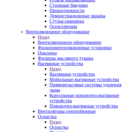
Стальные бандажи
Принадлежности
Демонстрационные экраны
Стулья сварщика
Осцилляторы
Вентиляционное оборудование
Назад
Вентиляционное оборудование
Фильтровентиляционные установки
Циклоны
Фильтры масляного тумана
Вытяжные устройства
Назад
Вытяжные устройства
Мобильные вытяжные устройства
Пряморельсовые системы удаления
дыма
Консольные поворотно-вытяжные
устройства
Поворотно-вытяжные устройства
Вентиляторы центробежные
Оснастка
Назад
Оснастка