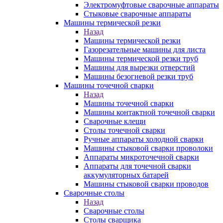
Электромуфтовые сварочные аппараты
Стыковые сварочные аппараты
Машины термической резки
Назад
Машины термической резки
Газорезательные машины для листа
Машины термической резки труб
Машины для вырезки отверстий
Машины безогневой резки труб
Машины точечной сварки
Назад
Машины точечной сварки
Машины контактной точечной сварки
Сварочные клещи
Столы точечной сварки
Ручные аппараты холодной сварки
Машины стыковой сварки проволоки
Аппараты микроточечной сварки
Аппараты для точечной сварки
аккумуляторных батарей
Машины стыковой сварки проводов
Сварочные столы
Назад
Сварочные столы
Столы сварщика