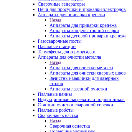
Сварочные генераторы
Печи для просушки и прокалки электродов
Аппараты для приварки крепежа
Назад
Аппараты для приварки крепежа
Аппараты конденсаторной сварки
Аппараты дуговой приварки крепежа
Газосварочные посты
Паяльные станции
Термофены для термоусадки
Аппараты для очистки металла
Назад
Аппараты для очистки металла
Аппараты для очистки сварных швов
Зачистные машинки для лазерных
столов
Аппараты лазерной очистки
Паяльные ванны
Индукционные нагреватели подшипников
Станции очистки сварочной горелки
Паяльные роботы
Сварочная оснастка
Назад
Сварочная оснастка
Подающие механизмы