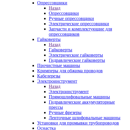
Опрессовщики
Назад
Опрессовщики
Ручные опрессовщики
Электрические опрессовщики
Запчасти и комплектующие для
опрессовщиков
Гайковерты
Назад
Гайковерты
Электрические гайковерты
Гидравлические гайковерты
Прочистные машины
Кримперы для обжима проводов
Кабелерезы
Электроинструмент
Назад
Электроинструмент
Прямошлифовальные машины
Гидравлические аккумуляторные
прессы
Ручные фрезеры
Ленточные шлифовальные машины
Установки для промывки трубопроводов
Оснастка