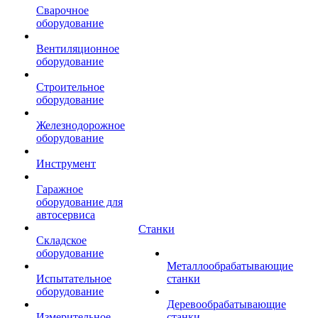
Сварочное
оборудование
Вентиляционное
оборудование
Строительное
оборудование
Железнодорожное
оборудование
Инструмент
Гаражное
оборудование для
автосервиса
Станки
Складское
оборудование
Металлообрабатывающие
Испытательное
станки
оборудование
Деревообрабатывающие
Измерительное
станки