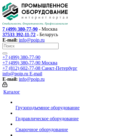
7 (499) 380-77-90
- Москва
37533 392-11-72
- Беларусь
E-mail:
info@poip.ru
+7 (499) 380-77-90
+7 (499) 380-77-90
Москва
+7 (812) 602-77-08
Санкт-Петербург
info@poip.ru
E-mail
E-mail:
info@poip.ru
Каталог
Грузоподъемное оборудование
Гидравлическое оборудование
Сварочное оборудование