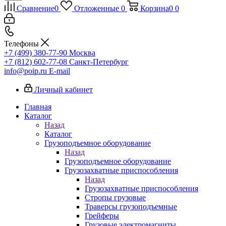
Сравнение
0
Отложенные
0
Корзина
0
0
Телефоны
+7 (499) 380-77-90
Москва
+7 (812) 602-77-08
Санкт-Петербург
info@poip.ru
E-mail
Личный кабинет
Главная
Каталог
Назад
Каталог
Грузоподъемное оборудование
Назад
Грузоподъемное оборудование
Грузозахватные приспособления
Назад
Грузозахватные приспособления
Стропы грузовые
Траверсы грузоподъемные
Грейферы
Грузовые электромагниты