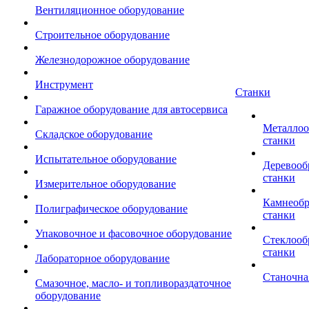
Вентиляционное оборудование
Строительное оборудование
Железнодорожное оборудование
Инструмент
Станки
Гаражное оборудование для автосервиса
Металло
Складское оборудование
станки
Испытательное оборудование
Деревоо
станки
Измерительное оборудование
Камнеоб
Полиграфическое оборудование
станки
Упаковочное и фасовочное оборудование
Стеклоо
станки
Лабораторное оборудование
Станочна
Смазочное, масло- и топливораздаточное
оборудование