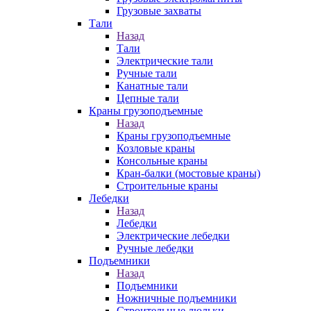
Грузовые захваты
Тали
Назад
Тали
Электрические тали
Ручные тали
Канатные тали
Цепные тали
Краны грузоподъемные
Назад
Краны грузоподъемные
Козловые краны
Консольные краны
Кран-балки (мостовые краны)
Строительные краны
Лебедки
Назад
Лебедки
Электрические лебедки
Ручные лебедки
Подъемники
Назад
Подъемники
Ножничные подъемники
Строительные люльки