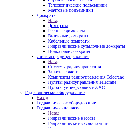
Телескопические подъемники
Мачтовые подъемники
Домкраты
Назад
Домкраты
Реечные домкраты
Винтовые домкраты
Кабельные домкраты
Гидравлические бутылочные домкраты
Подкатные домкраты
Системы радиоуправления
Назад
Системы радиоуправления
Запасные части
Комплекты радиоуправления Telecrane
Пульты радиоуправления Telecrane
Пульты универсальные XAC
Гидравлическое оборудование
Назад
Гидравлическое оборудование
Гидравлические насосы
Назад
Гидравлические насосы
Гидравлические маслостанции