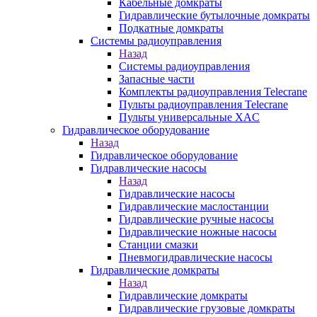
Кабельные домкраты
Гидравлические бутылочные домкраты
Подкатные домкраты
Системы радиоуправления
Назад
Системы радиоуправления
Запасные части
Комплекты радиоуправления Telecrane
Пульты радиоуправления Telecrane
Пульты универсальные XAC
Гидравлическое оборудование
Назад
Гидравлическое оборудование
Гидравлические насосы
Назад
Гидравлические насосы
Гидравлические маслостанции
Гидравлические ручные насосы
Гидравлические ножные насосы
Станции смазки
Пневмогидравлические насосы
Гидравлические домкраты
Назад
Гидравлические домкраты
Гидравлические грузовые домкраты