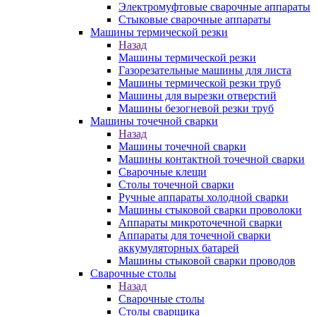
Электромуфтовые сварочные аппараты
Стыковые сварочные аппараты
Машины термической резки
Назад
Машины термической резки
Газорезательные машины для листа
Машины термической резки труб
Машины для вырезки отверстий
Машины безогневой резки труб
Машины точечной сварки
Назад
Машины точечной сварки
Машины контактной точечной сварки
Сварочные клещи
Столы точечной сварки
Ручные аппараты холодной сварки
Машины стыковой сварки проволоки
Аппараты микроточечной сварки
Аппараты для точечной сварки
аккумуляторных батарей
Машины стыковой сварки проводов
Сварочные столы
Назад
Сварочные столы
Столы сварщика