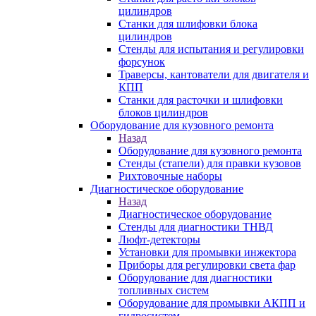
цилиндров
Станки для шлифовки блока
цилиндров
Стенды для испытания и регулировки
форсунок
Траверсы, кантователи для двигателя и
КПП
Станки для расточки и шлифовки
блоков цилиндров
Оборудование для кузовного ремонта
Назад
Оборудование для кузовного ремонта
Стенды (стапели) для правки кузовов
Рихтовочные наборы
Диагностическое оборудование
Назад
Диагностическое оборудование
Стенды для диагностики ТНВД
Люфт-детекторы
Установки для промывки инжектора
Приборы для регулировки света фар
Оборудование для диагностики
топливных систем
Оборудование для промывки АКПП и
гидросистем