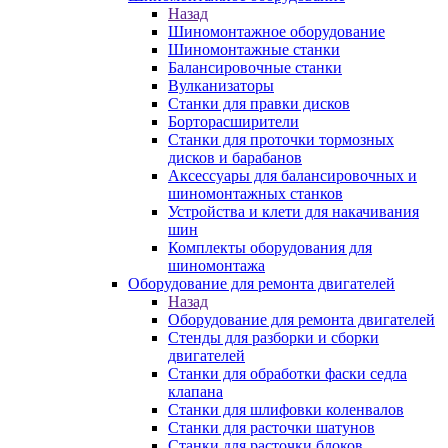
Назад
Шиномонтажное оборудование
Шиномонтажные станки
Балансировочные станки
Вулканизаторы
Станки для правки дисков
Борторасширители
Станки для проточки тормозных
дисков и барабанов
Аксессуары для балансировочных и
шиномонтажных станков
Устройства и клети для накачивания
шин
Комплекты оборудования для
шиномонтажа
Оборудование для ремонта двигателей
Назад
Оборудование для ремонта двигателей
Стенды для разборки и сборки
двигателей
Станки для обработки фаски седла
клапана
Станки для шлифовки коленвалов
Станки для расточки шатунов
Станки для расточки блоков