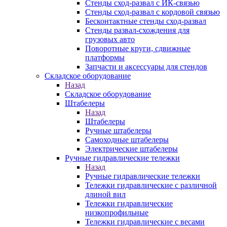
Стенды сход-развал с ИК-связью
Стенды сход-развал с кордовой связью
Бесконтактные стенды сход-развал
Стенды развал-схождения для
грузовых авто
Поворотные круги, сдвижные
платформы
Запчасти и аксессуары для стендов
Складское оборудование
Назад
Складское оборудование
Штабелеры
Назад
Штабелеры
Ручные штабелеры
Самоходные штабелеры
Электрические штабелеры
Ручные гидравлические тележки
Назад
Ручные гидравлические тележки
Тележки гидравлические с различной
длиной вил
Тележки гидравлические
низкопрофильные
Тележки гидравлические с весами