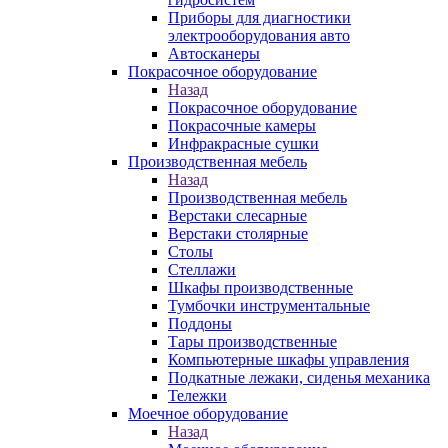
Приборы для диагностики
электрооборудования авто
Автосканеры
Покрасочное оборудование
Назад
Покрасочное оборудование
Покрасочные камеры
Инфракрасные сушки
Производственная мебель
Назад
Производственная мебель
Верстаки слесарные
Верстаки столярные
Столы
Стеллажи
Шкафы производственные
Тумбочки инструментальные
Поддоны
Тары производственные
Компьютерные шкафы управления
Подкатные лежаки, сиденья механика
Тележки
Моечное оборудование
Назад