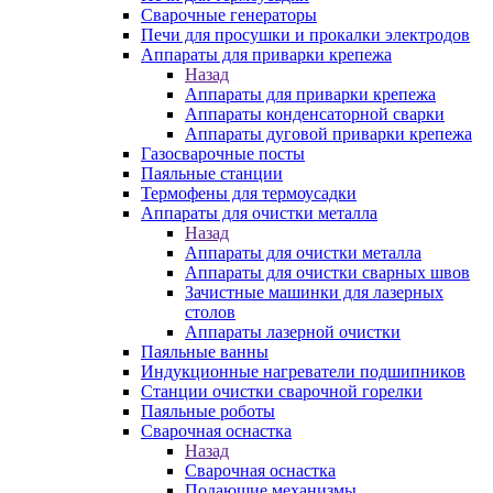
Сварочные генераторы
Печи для просушки и прокалки электродов
Аппараты для приварки крепежа
Назад
Аппараты для приварки крепежа
Аппараты конденсаторной сварки
Аппараты дуговой приварки крепежа
Газосварочные посты
Паяльные станции
Термофены для термоусадки
Аппараты для очистки металла
Назад
Аппараты для очистки металла
Аппараты для очистки сварных швов
Зачистные машинки для лазерных
столов
Аппараты лазерной очистки
Паяльные ванны
Индукционные нагреватели подшипников
Станции очистки сварочной горелки
Паяльные роботы
Сварочная оснастка
Назад
Сварочная оснастка
Подающие механизмы