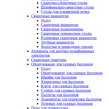
Сварочно-сборочные столы
Шлифовально-зачистные столы
Столы для плазменной резки
Сварочные вращатели
Назад
Сварочные вращатели
Сварочные позиционеры
Сварочные поворотные столы
Роликовые сварочные вращатели
Трубные вращатели
Холостые и приводные секции
Аппараты для заточки вольфрамовых
электродов
Сварочные тракторы
Оборудование для газовых баллонов
Назад
Оборудование для газовых баллонов
Шкафы для баллонов
Хранилища для баллонов
Клети для газовых баллонов
Стойки для газовых баллонов
Паллеты для баллонов
Ложементы для перевозки баллонов
Тележки для газовых баллонов
Печи для термоусадки