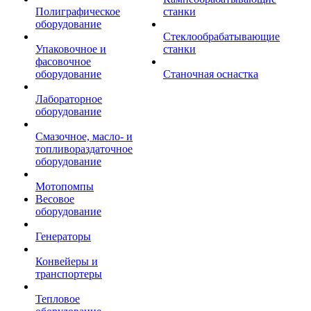
Полиграфическое
станки
оборудование
Стеклообрабатывающие
Упаковочное и
станки
фасовочное
оборудование
Станочная оснастка
Лабораторное
оборудование
Смазочное, масло- и
топливораздаточное
оборудование
Мотопомпы
Весовое
оборудование
Генераторы
Конвейеры и
транспортеры
Тепловое