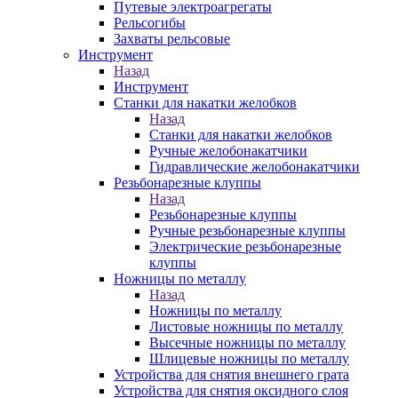
Путевые электроагрегаты
Рельсогибы
Захваты рельсовые
Инструмент
Назад
Инструмент
Станки для накатки желобков
Назад
Станки для накатки желобков
Ручные желобонакатчики
Гидравлические желобонакатчики
Резьбонарезные клуппы
Назад
Резьбонарезные клуппы
Ручные резьбонарезные клуппы
Электрические резьбонарезные
клуппы
Ножницы по металлу
Назад
Ножницы по металлу
Листовые ножницы по металлу
Высечные ножницы по металлу
Шлицевые ножницы по металлу
Устройства для снятия внешнего грата
Устройства для снятия оксидного слоя