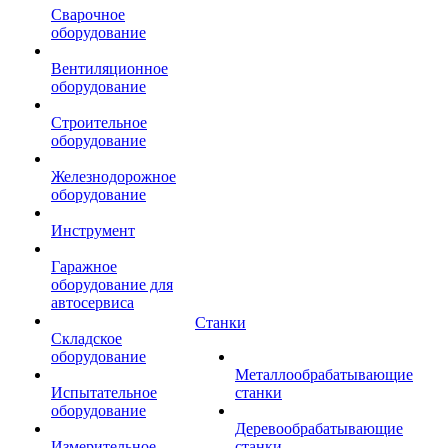
Сварочное
оборудование
Вентиляционное
оборудование
Строительное
оборудование
Железнодорожное
оборудование
Инструмент
Гаражное
оборудование для
автосервиса
Станки
Складское
оборудование
Металлообрабатывающие
Испытательное
станки
оборудование
Деревообрабатывающие
Измерительное
станки