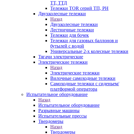
ТТ, ТТД
Тележки TOR серий ТП, PH
Двухколесные тележки
Назад
Двухколесные тележки
Лестничные тележки
Тележки для бочек
Тележки для газовых баллонов и
бутылей с водой
Универсальные 2-х колесные тележки
Тягачи электрические
Электрические тележки
Назад
Электрические тележки
Вилочные самоходные тележки
Самоходные тележки с сиденьем/
платформой оператора
Испытательное оборудование
Назад
Испытательное оборудование
Разрывные машины
Испытательные прессы
Твердомеры
Назад
Твердомеры