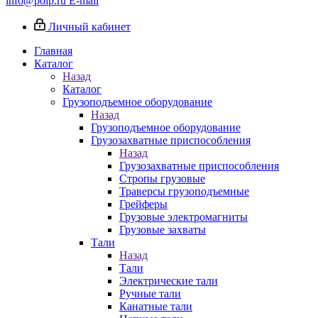
info@poip.ru
E-mail
Личный кабинет
Главная
Каталог
Назад
Каталог
Грузоподъемное оборудование
Назад
Грузоподъемное оборудование
Грузозахватные приспособления
Назад
Грузозахватные приспособления
Стропы грузовые
Траверсы грузоподъемные
Грейферы
Грузовые электромагниты
Грузовые захваты
Тали
Назад
Тали
Электрические тали
Ручные тали
Канатные тали