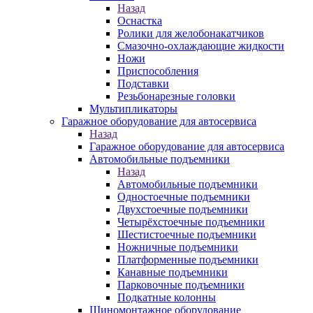
Назад
Оснастка
Ролики для желобонакатчиков
Смазочно-охлаждающие жидкости
Ножи
Приспособления
Подставки
Резьбонарезные головки
Мультипликаторы
Гаражное оборудование для автосервиса
Назад
Гаражное оборудование для автосервиса
Автомобильные подъемники
Назад
Автомобильные подъемники
Одностоечные подъемники
Двухстоечные подъемники
Четырёхстоечные подъемники
Шестистоечные подъемники
Ножничные подъемники
Платформенные подъемники
Канавные подъемники
Парковочные подъемники
Подкатные колонны
Шиномонтажное оборудование