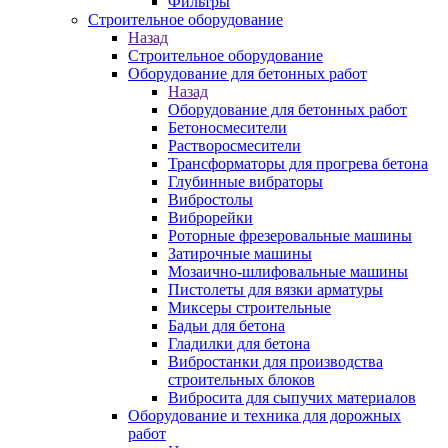
Фильтры
Строительное оборудование
Назад
Строительное оборудование
Оборудование для бетонных работ
Назад
Оборудование для бетонных работ
Бетоносмесители
Растворосмесители
Трансформаторы для прогрева бетона
Глубинные вибраторы
Вибростолы
Виброрейки
Роторные фрезеровальные машины
Затирочные машины
Мозаично-шлифовальные машины
Пистолеты для вязки арматуры
Миксеры строительные
Бадьи для бетона
Гладилки для бетона
Вибростанки для производства
строительных блоков
Вибросита для сыпучих материалов
Оборудование и техника для дорожных
работ