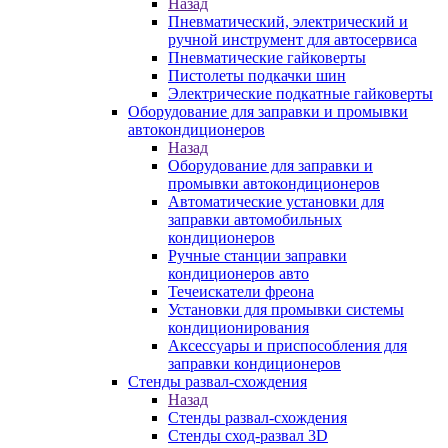
Назад
Пневматический, электрический и
ручной инструмент для автосервиса
Пневматические гайковерты
Пистолеты подкачки шин
Электрические подкатные гайковерты
Оборудование для заправки и промывки
автокондиционеров
Назад
Оборудование для заправки и
промывки автокондиционеров
Автоматические установки для
заправки автомобильных
кондиционеров
Ручные станции заправки
кондиционеров авто
Течеискатели фреона
Установки для промывки системы
кондиционирования
Аксессуары и приспособления для
заправки кондиционеров
Стенды развал-схождения
Назад
Стенды развал-схождения
Стенды сход-развал 3D