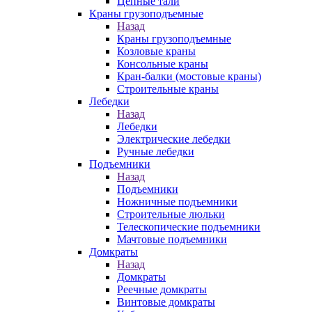
Цепные тали
Краны грузоподъемные
Назад
Краны грузоподъемные
Козловые краны
Консольные краны
Кран-балки (мостовые краны)
Строительные краны
Лебедки
Назад
Лебедки
Электрические лебедки
Ручные лебедки
Подъемники
Назад
Подъемники
Ножничные подъемники
Строительные люльки
Телескопические подъемники
Мачтовые подъемники
Домкраты
Назад
Домкраты
Реечные домкраты
Винтовые домкраты