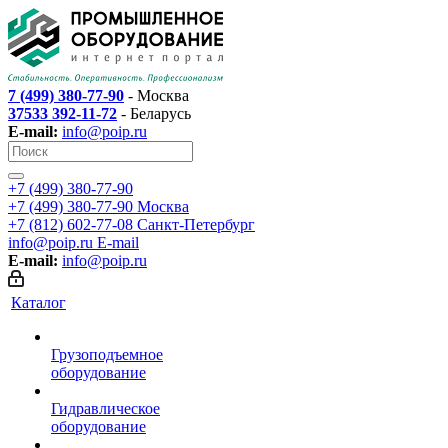
7 (499) 380-77-90
- Москва
37533 392-11-72
- Беларусь
E-mail:
info@poip.ru
+7 (499) 380-77-90
+7 (499) 380-77-90
Москва
+7 (812) 602-77-08
Санкт-Петербург
info@poip.ru
E-mail
E-mail:
info@poip.ru
Каталог
Грузоподъемное
оборудование
Гидравлическое
оборудование