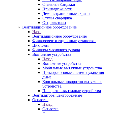
Стальные бандажи
Принадлежности
Демонстрационные экраны
Стулья сварщика
Осцилляторы
Вентиляционное оборудование
Назад
Вентиляционное оборудование
Фильтровентиляционные установки
Циклоны
Фильтры масляного тумана
Вытяжные устройства
Назад
Вытяжные устройства
Мобильные вытяжные устройства
Пряморельсовые системы удаления
дыма
Консольные поворотно-вытяжные
устройства
Поворотно-вытяжные устройства
Вентиляторы центробежные
Оснастка
Назад
Оснастка