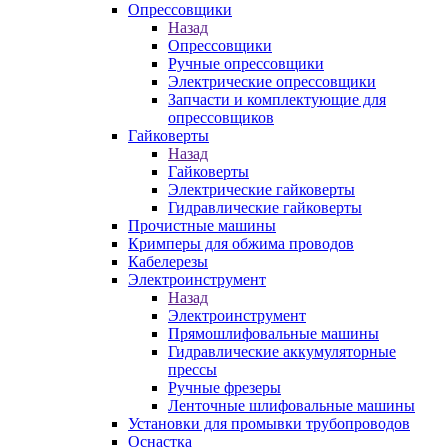
Опрессовщики
Назад
Опрессовщики
Ручные опрессовщики
Электрические опрессовщики
Запчасти и комплектующие для
опрессовщиков
Гайковерты
Назад
Гайковерты
Электрические гайковерты
Гидравлические гайковерты
Прочистные машины
Кримперы для обжима проводов
Кабелерезы
Электроинструмент
Назад
Электроинструмент
Прямошлифовальные машины
Гидравлические аккумуляторные
прессы
Ручные фрезеры
Ленточные шлифовальные машины
Установки для промывки трубопроводов
Оснастка