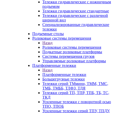
Тележки гидравлические с ножничным
подъемом
Тележки гидравлические стандартные
Тележки гидравлические с различной
шириной вил
Специализированные гидравлические
тележки
Подъемные столы
Роликовые системы перемещения
Назад
Роликовые системы перемещения
Подкатные роликовые платформы
Системы перемещения грузов
Управляемые роликовые платформы
Платформенные тележки
Назад
Платформенные тележки
Большегрузные тележки
Тележки серий ТМмини, ТММ, ТМС,
ТМБ, ТМББ, ТЛФЗ, ТДЯ
Тележки серий ТП, ТПР, ТПБ, ТБ, ТС,
ТКД
Усиленные тележки с поворотной осью
ТПО, ТПОБ
Усиленные тележки серий ТПУ, ТПДУ,