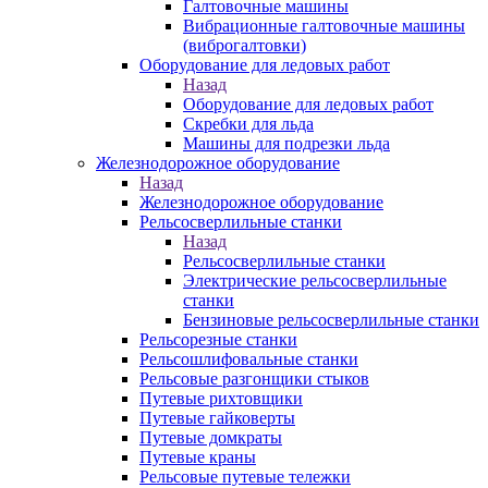
Галтовочные машины
Вибрационные галтовочные машины
(виброгалтовки)
Оборудование для ледовых работ
Назад
Оборудование для ледовых работ
Скребки для льда
Машины для подрезки льда
Железнодорожное оборудование
Назад
Железнодорожное оборудование
Рельсосверлильные станки
Назад
Рельсосверлильные станки
Электрические рельсосверлильные
станки
Бензиновые рельсосверлильные станки
Рельсорезные станки
Рельсошлифовальные станки
Рельсовые разгонщики стыков
Путевые рихтовщики
Путевые гайковерты
Путевые домкраты
Путевые краны
Рельсовые путевые тележки