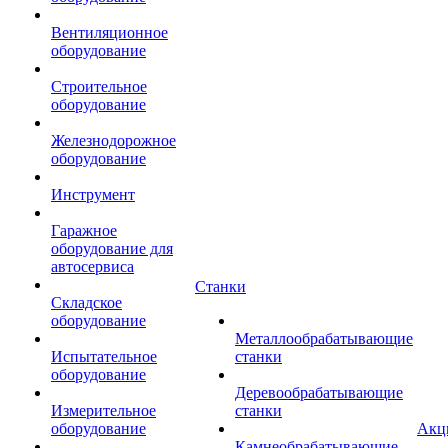
Вентиляционное
оборудование
Строительное
оборудование
Железнодорожное
оборудование
Инструмент
Гаражное
оборудование для
автосервиса
Станки
Складское
оборудование
Металлообрабатывающие
Испытательное
станки
оборудование
Деревообрабатывающие
Измерительное
станки
оборудование
Акц
Камнеобрабатывающие