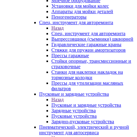
Моечное оборудование
Установки для мойки колес
Аппараты для мойки деталей
Пеногенераторы
Спец. инструмент для авторемонта
Назад
Спец. инструмент для авторемонта
Выпрессовщики (съемники) шкворней
Гидравлические гаражные краны
Стяжки для пружин амортизаторов
Прессы гаражные
Стойки опорные, трансмиссионные и
страховочные
Станки для наклепки накладок на
тормозные колодки
Прессы для утилизации масляных
фильтров
Пусковые и зарядные устройства
Назад
Пусковые и зарядные устройства
Зарядные устройства
Пусковые устройства
Зарядно-пусковые устройства
Пневматический, электрический и ручной
инструмент для автосервиса