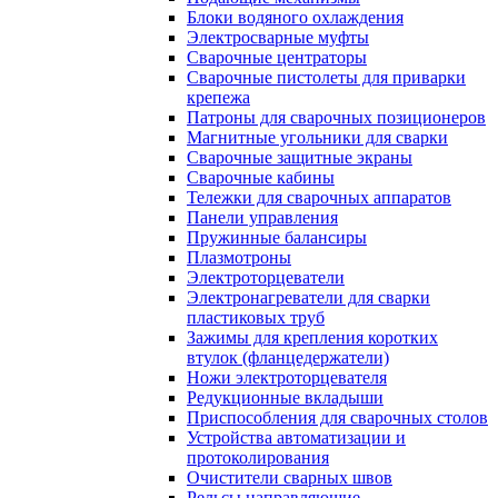
Блоки водяного охлаждения
Электросварные муфты
Сварочные центраторы
Сварочные пистолеты для приварки
крепежа
Патроны для сварочных позиционеров
Магнитные угольники для сварки
Сварочные защитные экраны
Сварочные кабины
Тележки для сварочных аппаратов
Панели управления
Пружинные балансиры
Плазмотроны
Электроторцеватели
Электронагреватели для сварки
пластиковых труб
Зажимы для крепления коротких
втулок (фланцедержатели)
Ножи электроторцевателя
Редукционные вкладыши
Приспособления для сварочных столов
Устройства автоматизации и
протоколирования
Очистители сварных швов
Рельсы направляющие