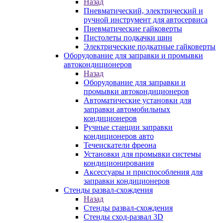
Назад
Пневматический, электрический и
ручной инструмент для автосервиса
Пневматические гайковерты
Пистолеты подкачки шин
Электрические подкатные гайковерты
Оборудование для заправки и промывки
автокондиционеров
Назад
Оборудование для заправки и
промывки автокондиционеров
Автоматические установки для
заправки автомобильных
кондиционеров
Ручные станции заправки
кондиционеров авто
Течеискатели фреона
Установки для промывки системы
кондиционирования
Аксессуары и приспособления для
заправки кондиционеров
Стенды развал-схождения
Назад
Стенды развал-схождения
Стенды сход-развал 3D