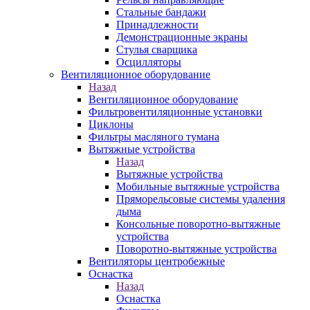
Стальные бандажи
Принадлежности
Демонстрационные экраны
Стулья сварщика
Осцилляторы
Вентиляционное оборудование
Назад
Вентиляционное оборудование
Фильтровентиляционные установки
Циклоны
Фильтры масляного тумана
Вытяжные устройства
Назад
Вытяжные устройства
Мобильные вытяжные устройства
Пряморельсовые системы удаления
дыма
Консольные поворотно-вытяжные
устройства
Поворотно-вытяжные устройства
Вентиляторы центробежные
Оснастка
Назад
Оснастка