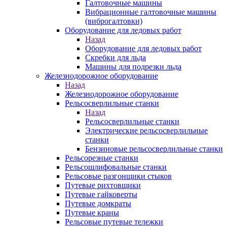
Галтовочные машины
Вибрационные галтовочные машины
(виброгалтовки)
Оборудование для ледовых работ
Назад
Оборудование для ледовых работ
Скребки для льда
Машины для подрезки льда
Железнодорожное оборудование
Назад
Железнодорожное оборудование
Рельсосверлильные станки
Назад
Рельсосверлильные станки
Электрические рельсосверлильные
станки
Бензиновые рельсосверлильные станки
Рельсорезные станки
Рельсошлифовальные станки
Рельсовые разгонщики стыков
Путевые рихтовщики
Путевые гайковерты
Путевые домкраты
Путевые краны
Рельсовые путевые тележки