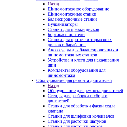
Назад
Шиномонтажное оборудование
Шиномонтажные станки
Балансировочные станки
Вулканизаторы
Станки для правки дисков
Борторасширители
Станки для проточки тормозных
дисков и барабанов
Аксессуары для балансировочных и
шиномонтажных станков
Устройства и клети для накачивания
шин
Комплекты оборудования для
шиномонтажа
Оборудование для ремонта двигателей
Назад
Оборудование для ремонта двигателей
Стенды для разборки и сборки
двигателей
Станки для обработки фаски седла
клапана
Станки для шлифовки коленвалов
Станки для расточки шатунов
Станки для расточки блоков