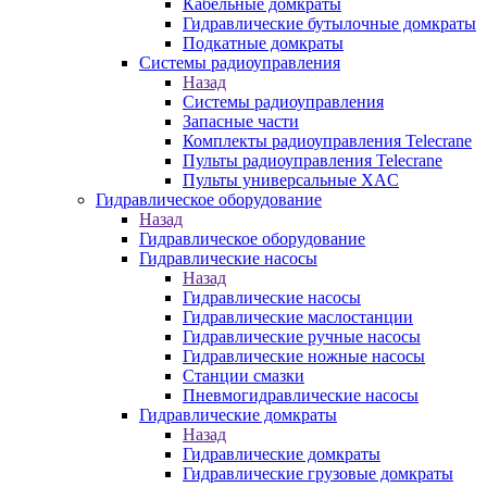
Кабельные домкраты
Гидравлические бутылочные домкраты
Подкатные домкраты
Системы радиоуправления
Назад
Системы радиоуправления
Запасные части
Комплекты радиоуправления Telecrane
Пульты радиоуправления Telecrane
Пульты универсальные XAC
Гидравлическое оборудование
Назад
Гидравлическое оборудование
Гидравлические насосы
Назад
Гидравлические насосы
Гидравлические маслостанции
Гидравлические ручные насосы
Гидравлические ножные насосы
Станции смазки
Пневмогидравлические насосы
Гидравлические домкраты
Назад
Гидравлические домкраты
Гидравлические грузовые домкраты