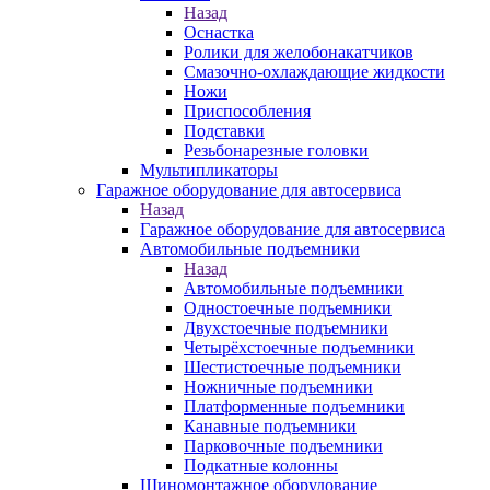
Назад
Оснастка
Ролики для желобонакатчиков
Смазочно-охлаждающие жидкости
Ножи
Приспособления
Подставки
Резьбонарезные головки
Мультипликаторы
Гаражное оборудование для автосервиса
Назад
Гаражное оборудование для автосервиса
Автомобильные подъемники
Назад
Автомобильные подъемники
Одностоечные подъемники
Двухстоечные подъемники
Четырёхстоечные подъемники
Шестистоечные подъемники
Ножничные подъемники
Платформенные подъемники
Канавные подъемники
Парковочные подъемники
Подкатные колонны
Шиномонтажное оборудование