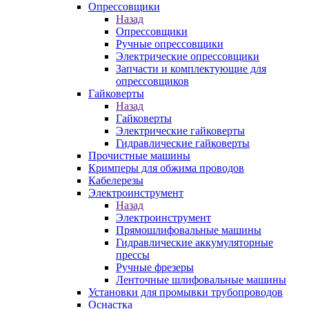
Опрессовщики
Назад
Опрессовщики
Ручные опрессовщики
Электрические опрессовщики
Запчасти и комплектующие для
опрессовщиков
Гайковерты
Назад
Гайковерты
Электрические гайковерты
Гидравлические гайковерты
Прочистные машины
Кримперы для обжима проводов
Кабелерезы
Электроинструмент
Назад
Электроинструмент
Прямошлифовальные машины
Гидравлические аккумуляторные
прессы
Ручные фрезеры
Ленточные шлифовальные машины
Установки для промывки трубопроводов
Оснастка