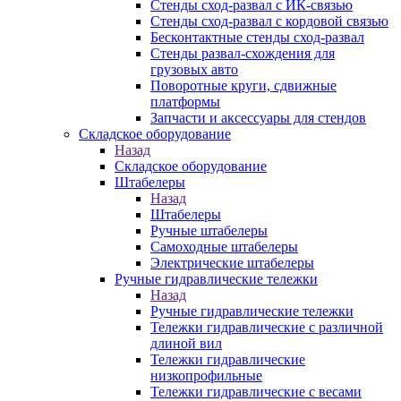
Стенды сход-развал с ИК-связью
Стенды сход-развал с кордовой связью
Бесконтактные стенды сход-развал
Стенды развал-схождения для
грузовых авто
Поворотные круги, сдвижные
платформы
Запчасти и аксессуары для стендов
Складское оборудование
Назад
Складское оборудование
Штабелеры
Назад
Штабелеры
Ручные штабелеры
Самоходные штабелеры
Электрические штабелеры
Ручные гидравлические тележки
Назад
Ручные гидравлические тележки
Тележки гидравлические с различной
длиной вил
Тележки гидравлические
низкопрофильные
Тележки гидравлические с весами