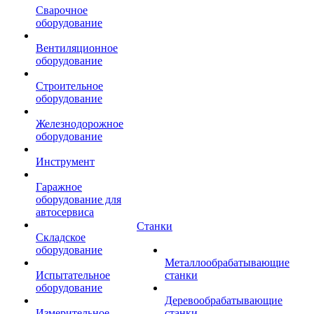
Сварочное
оборудование
Вентиляционное
оборудование
Строительное
оборудование
Железнодорожное
оборудование
Инструмент
Гаражное
оборудование для
автосервиса
Станки
Складское
оборудование
Металлообрабатывающие
Испытательное
станки
оборудование
Деревообрабатывающие
Измерительное
станки