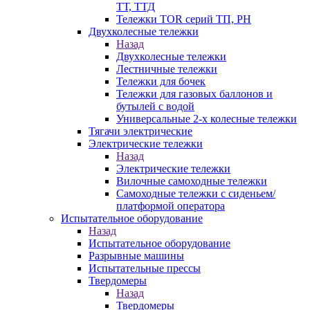
ТТ, ТТД
Тележки TOR серий ТП, PH
Двухколесные тележки
Назад
Двухколесные тележки
Лестничные тележки
Тележки для бочек
Тележки для газовых баллонов и
бутылей с водой
Универсальные 2-х колесные тележки
Тягачи электрические
Электрические тележки
Назад
Электрические тележки
Вилочные самоходные тележки
Самоходные тележки с сиденьем/
платформой оператора
Испытательное оборудование
Назад
Испытательное оборудование
Разрывные машины
Испытательные прессы
Твердомеры
Назад
Твердомеры