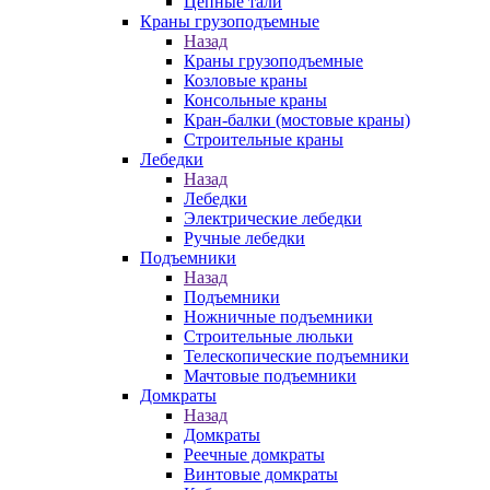
Цепные тали
Краны грузоподъемные
Назад
Краны грузоподъемные
Козловые краны
Консольные краны
Кран-балки (мостовые краны)
Строительные краны
Лебедки
Назад
Лебедки
Электрические лебедки
Ручные лебедки
Подъемники
Назад
Подъемники
Ножничные подъемники
Строительные люльки
Телескопические подъемники
Мачтовые подъемники
Домкраты
Назад
Домкраты
Реечные домкраты
Винтовые домкраты