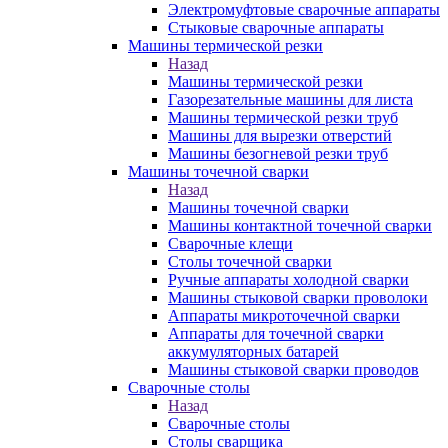
Электромуфтовые сварочные аппараты
Стыковые сварочные аппараты
Машины термической резки
Назад
Машины термической резки
Газорезательные машины для листа
Машины термической резки труб
Машины для вырезки отверстий
Машины безогневой резки труб
Машины точечной сварки
Назад
Машины точечной сварки
Машины контактной точечной сварки
Сварочные клещи
Столы точечной сварки
Ручные аппараты холодной сварки
Машины стыковой сварки проволоки
Аппараты микроточечной сварки
Аппараты для точечной сварки
аккумуляторных батарей
Машины стыковой сварки проводов
Сварочные столы
Назад
Сварочные столы
Столы сварщика