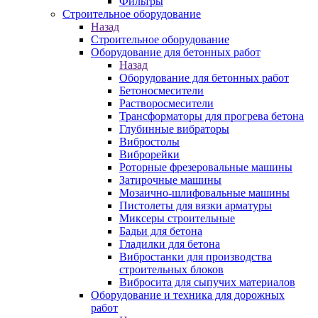
Фильтры
Строительное оборудование
Назад
Строительное оборудование
Оборудование для бетонных работ
Назад
Оборудование для бетонных работ
Бетоносмесители
Растворосмесители
Трансформаторы для прогрева бетона
Глубинные вибраторы
Вибростолы
Виброрейки
Роторные фрезеровальные машины
Затирочные машины
Мозаично-шлифовальные машины
Пистолеты для вязки арматуры
Миксеры строительные
Бадьи для бетона
Гладилки для бетона
Вибростанки для производства
строительных блоков
Вибросита для сыпучих материалов
Оборудование и техника для дорожных
работ