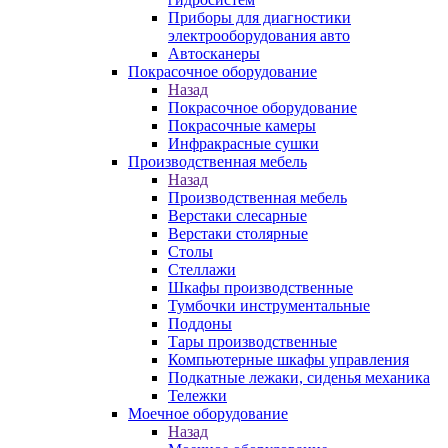
Приборы для диагностики
электрооборудования авто
Автосканеры
Покрасочное оборудование
Назад
Покрасочное оборудование
Покрасочные камеры
Инфракрасные сушки
Производственная мебель
Назад
Производственная мебель
Верстаки слесарные
Верстаки столярные
Столы
Стеллажи
Шкафы производственные
Тумбочки инструментальные
Поддоны
Тары производственные
Компьютерные шкафы управления
Подкатные лежаки, сиденья механика
Тележки
Моечное оборудование
Назад