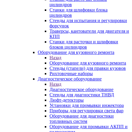
цилиндров
Станки для шлифовки блока
цилиндров
Стенды для испытания и регулировки
форсунок
Траверсы, кантователи для двигателя и
КПП
Станки для расточки и шлифовки
блоков цилиндров
Оборудование для кузовного ремонта
Назад
Оборудование для кузовного ремонта
Стенды (стапели) для правки кузовов
Рихтовочные наборы
Диагностическое оборудование
Назад
Диагностическое оборудование
Стенды для диагностики ТНВД
Люфт-детекторы
Установки для промывки инжектора
Приборы для регулировки света фар
Оборудование для диагностики
топливных систем
Оборудование для промывки АКПП и
гидросистем