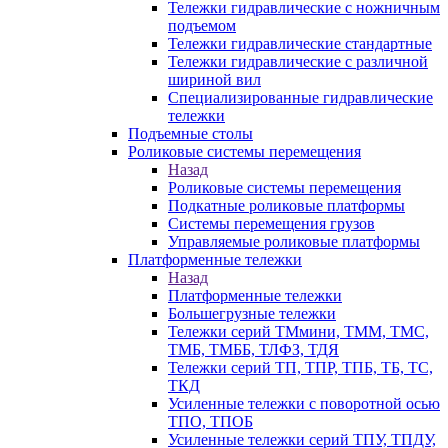
Тележки гидравлические с ножничным
подъемом
Тележки гидравлические стандартные
Тележки гидравлические с различной
шириной вил
Специализированные гидравлические
тележки
Подъемные столы
Роликовые системы перемещения
Назад
Роликовые системы перемещения
Подкатные роликовые платформы
Системы перемещения грузов
Управляемые роликовые платформы
Платформенные тележки
Назад
Платформенные тележки
Большегрузные тележки
Тележки серий ТМмини, ТММ, ТМС,
ТМБ, ТМББ, ТЛФЗ, ТДЯ
Тележки серий ТП, ТПР, ТПБ, ТБ, ТС,
ТКД
Усиленные тележки с поворотной осью
ТПО, ТПОБ
Усиленные тележки серий ТПУ, ТПДУ,