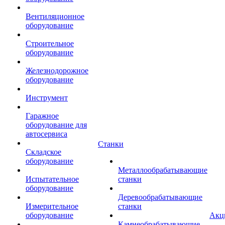
Вентиляционное
оборудование
Строительное
оборудование
Железнодорожное
оборудование
Инструмент
Гаражное
оборудование для
автосервиса
Станки
Складское
оборудование
Металлообрабатывающие
Испытательное
станки
оборудование
Деревообрабатывающие
Измерительное
станки
оборудование
Акц
Камнеобрабатывающие