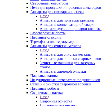
Сварочные генераторы
Печи для просушки и прокалки электродов
Аппараты для приварки крепежа
Назад
Аппараты для приварки крепежа
Аппараты конденсаторной сварки
Аппараты дуговой приварки крепежа
Газосварочные посты
Паяльные станции
Термофены для термоусадки
Аппараты для очистки металла
Назад
Аппараты для очистки металла
Аппараты для очистки сварных швов
Зачистные машинки для лазерных
столов
Аппараты лазерной очистки
Паяльные ванны
Индукционные нагреватели подшипников
Станции очистки сварочной горелки
Паяльные роботы
Сварочная оснастка
Назад
Сварочная оснастка
Подающие механизмы