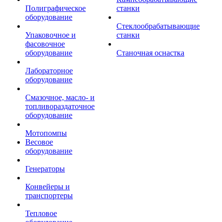
Полиграфическое
станки
оборудование
Стеклообрабатывающие
Упаковочное и
станки
фасовочное
оборудование
Станочная оснастка
Лабораторное
оборудование
Смазочное, масло- и
топливораздаточное
оборудование
Мотопомпы
Весовое
оборудование
Генераторы
Конвейеры и
транспортеры
Тепловое