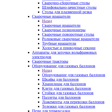
Сварочно-сборочные столы
Шлифовально-зачистные столы
Столы для плазменной резки
Сварочные вращатели
Назад
Сварочные вращатели
Сварочные позиционеры
Сварочные поворотные столы
Роликовые сварочные вращатели
Трубные вращатели
Холостые и приводные секции
Аппараты для заточки вольфрамовых
электродов
Сварочные тракторы
Оборудование для газовых баллонов
Назад
Оборудование для газовых баллонов
Шкафы для баллонов
Хранилища для баллонов
Клети для газовых баллонов
Стойки для газовых баллонов
Паллеты для баллонов
Ложементы для перевозки баллонов
Тележки для газовых баллонов
Печи для термоусадки