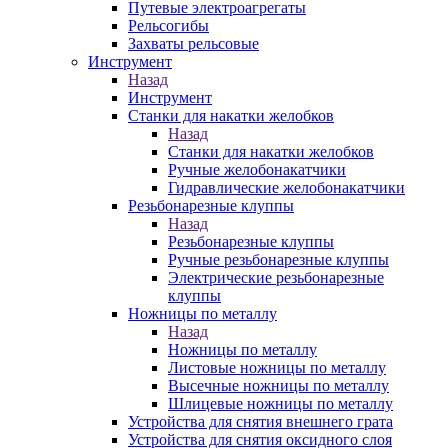
Путевые электроагрегаты
Рельсогибы
Захваты рельсовые
Инструмент
Назад
Инструмент
Станки для накатки желобков
Назад
Станки для накатки желобков
Ручные желобонакатчики
Гидравлические желобонакатчики
Резьбонарезные клуппы
Назад
Резьбонарезные клуппы
Ручные резьбонарезные клуппы
Электрические резьбонарезные
клуппы
Ножницы по металлу
Назад
Ножницы по металлу
Листовые ножницы по металлу
Высечные ножницы по металлу
Шлицевые ножницы по металлу
Устройства для снятия внешнего грата
Устройства для снятия оксидного слоя