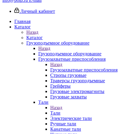
info@poip.ru
E-mail
Личный кабинет
Главная
Каталог
Назад
Каталог
Грузоподъемное оборудование
Назад
Грузоподъемное оборудование
Грузозахватные приспособления
Назад
Грузозахватные приспособления
Стропы грузовые
Траверсы грузоподъемные
Грейферы
Грузовые электромагниты
Грузовые захваты
Тали
Назад
Тали
Электрические тали
Ручные тали
Канатные тали