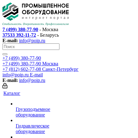
7 (499) 380-77-90
- Москва
37533 392-11-72
- Беларусь
E-mail:
info@poip.ru
+7 (499) 380-77-90
+7 (499) 380-77-90
Москва
+7 (812) 602-77-08
Санкт-Петербург
info@poip.ru
E-mail
E-mail:
info@poip.ru
Каталог
Грузоподъемное
оборудование
Гидравлическое
оборудование