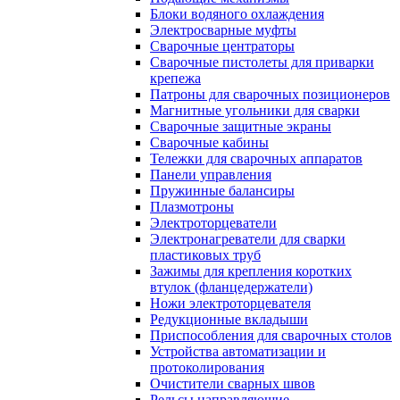
Блоки водяного охлаждения
Электросварные муфты
Сварочные центраторы
Сварочные пистолеты для приварки
крепежа
Патроны для сварочных позиционеров
Магнитные угольники для сварки
Сварочные защитные экраны
Сварочные кабины
Тележки для сварочных аппаратов
Панели управления
Пружинные балансиры
Плазмотроны
Электроторцеватели
Электронагреватели для сварки
пластиковых труб
Зажимы для крепления коротких
втулок (фланцедержатели)
Ножи электроторцевателя
Редукционные вкладыши
Приспособления для сварочных столов
Устройства автоматизации и
протоколирования
Очистители сварных швов
Рельсы направляющие