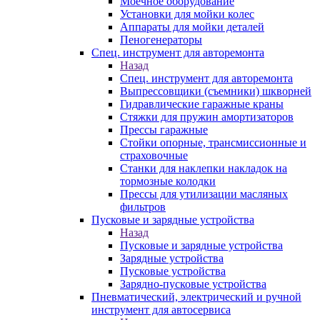
Моечное оборудование
Установки для мойки колес
Аппараты для мойки деталей
Пеногенераторы
Спец. инструмент для авторемонта
Назад
Спец. инструмент для авторемонта
Выпрессовщики (съемники) шкворней
Гидравлические гаражные краны
Стяжки для пружин амортизаторов
Прессы гаражные
Стойки опорные, трансмиссионные и
страховочные
Станки для наклепки накладок на
тормозные колодки
Прессы для утилизации масляных
фильтров
Пусковые и зарядные устройства
Назад
Пусковые и зарядные устройства
Зарядные устройства
Пусковые устройства
Зарядно-пусковые устройства
Пневматический, электрический и ручной
инструмент для автосервиса