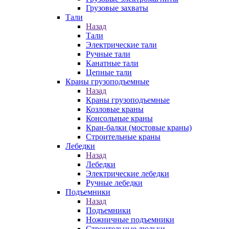
Грузовые захваты
Тали
Назад
Тали
Электрические тали
Ручные тали
Канатные тали
Цепные тали
Краны грузоподъемные
Назад
Краны грузоподъемные
Козловые краны
Консольные краны
Кран-балки (мостовые краны)
Строительные краны
Лебедки
Назад
Лебедки
Электрические лебедки
Ручные лебедки
Подъемники
Назад
Подъемники
Ножничные подъемники
Строительные люльки