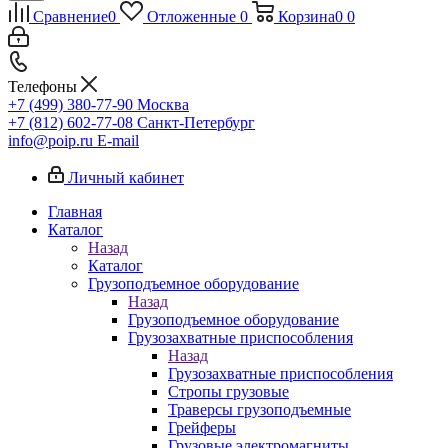
Сравнение
0
Отложенные
0
Корзина
0
0
Телефоны
+7 (499) 380-77-90
Москва
+7 (812) 602-77-08
Санкт-Петербург
info@poip.ru
E-mail
Личный кабинет
Главная
Каталог
Назад
Каталог
Грузоподъемное оборудование
Назад
Грузоподъемное оборудование
Грузозахватные приспособления
Назад
Грузозахватные приспособления
Стропы грузовые
Траверсы грузоподъемные
Грейферы
Грузовые электромагниты