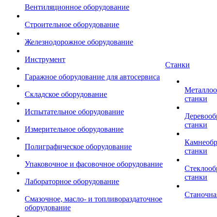
Вентиляционное оборудование
Строительное оборудование
Железнодорожное оборудование
Инструмент
Станки
Гаражное оборудование для автосервиса
Металло
Складское оборудование
станки
Испытательное оборудование
Деревоо
станки
Измерительное оборудование
Камнеоб
Полиграфическое оборудование
станки
Упаковочное и фасовочное оборудование
Стеклоо
станки
Лабораторное оборудование
Станочна
Смазочное, масло- и топливораздаточное
оборудование