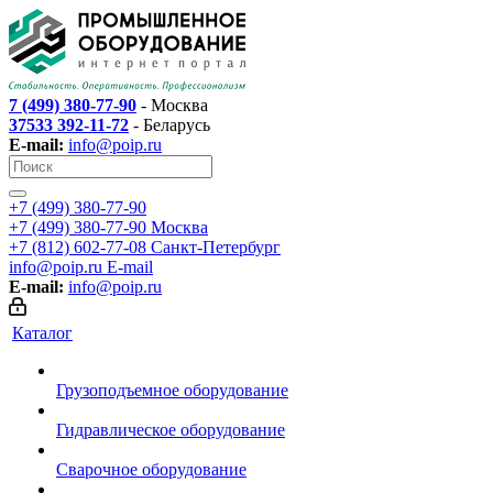
7 (499) 380-77-90
- Москва
37533 392-11-72
- Беларусь
E-mail:
info@poip.ru
+7 (499) 380-77-90
+7 (499) 380-77-90
Москва
+7 (812) 602-77-08
Санкт-Петербург
info@poip.ru
E-mail
E-mail:
info@poip.ru
Каталог
Грузоподъемное оборудование
Гидравлическое оборудование
Сварочное оборудование