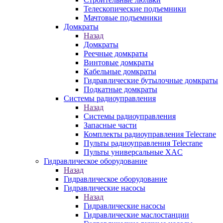
Телескопические подъемники
Мачтовые подъемники
Домкраты
Назад
Домкраты
Реечные домкраты
Винтовые домкраты
Кабельные домкраты
Гидравлические бутылочные домкраты
Подкатные домкраты
Системы радиоуправления
Назад
Системы радиоуправления
Запасные части
Комплекты радиоуправления Telecrane
Пульты радиоуправления Telecrane
Пульты универсальные XAC
Гидравлическое оборудование
Назад
Гидравлическое оборудование
Гидравлические насосы
Назад
Гидравлические насосы
Гидравлические маслостанции