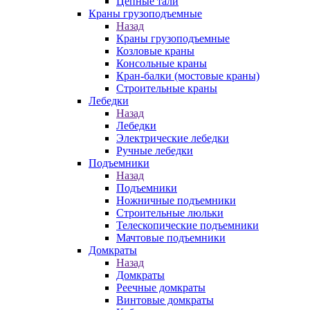
Цепные тали
Краны грузоподъемные
Назад
Краны грузоподъемные
Козловые краны
Консольные краны
Кран-балки (мостовые краны)
Строительные краны
Лебедки
Назад
Лебедки
Электрические лебедки
Ручные лебедки
Подъемники
Назад
Подъемники
Ножничные подъемники
Строительные люльки
Телескопические подъемники
Мачтовые подъемники
Домкраты
Назад
Домкраты
Реечные домкраты
Винтовые домкраты