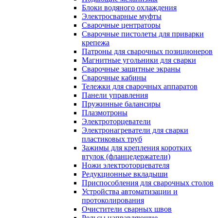
Блоки водяного охлаждения
Электросварные муфты
Сварочные центраторы
Сварочные пистолеты для приварки
крепежа
Патроны для сварочных позиционеров
Магнитные угольники для сварки
Сварочные защитные экраны
Сварочные кабины
Тележки для сварочных аппаратов
Панели управления
Пружинные балансиры
Плазмотроны
Электроторцеватели
Электронагреватели для сварки
пластиковых труб
Зажимы для крепления коротких
втулок (фланцедержатели)
Ножи электроторцевателя
Редукционные вкладыши
Приспособления для сварочных столов
Устройства автоматизации и
протоколирования
Очистители сварных швов
Рельсы направляющие