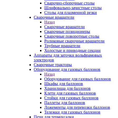
Сварочно-сборочные столы
Шлифовально-зачистные столы
Столы для плазменной резки
Сварочные вращатели
Назад
Сварочные вращатели
Сварочные позиционеры
Сварочные поворотные столы
Роликовые сварочные вращатели
Трубные вращатели
Холостые и приводные секции
Аппараты для заточки вольфрамовых
электродов
Сварочные тракторы
Оборудование для газовых баллонов
Назад
Оборудование для газовых баллонов
Шкафы для баллонов
Хранилища для баллонов
Клети для газовых баллонов
Стойки для газовых баллонов
Паллеты для баллонов
Ложементы для перевозки баллонов
Тележки для газовых баллонов
Печи для термоусадки