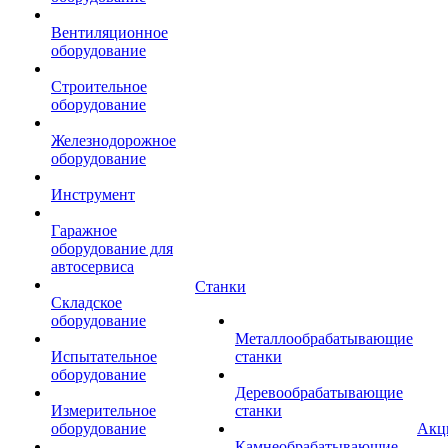
Вентиляционное
оборудование
Строительное
оборудование
Железнодорожное
оборудование
Инструмент
Гаражное
оборудование для
автосервиса
Станки
Складское
оборудование
Металлообрабатывающие
Испытательное
станки
оборудование
Деревообрабатывающие
Измерительное
станки
оборудование
Акц
Камнеобрабатывающие