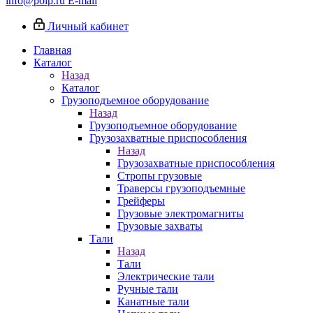
info@poip.ru
E-mail
Личный кабинет
Главная
Каталог
Назад
Каталог
Грузоподъемное оборудование
Назад
Грузоподъемное оборудование
Грузозахватные приспособления
Назад
Грузозахватные приспособления
Стропы грузовые
Траверсы грузоподъемные
Грейферы
Грузовые электромагниты
Грузовые захваты
Тали
Назад
Тали
Электрические тали
Ручные тали
Канатные тали