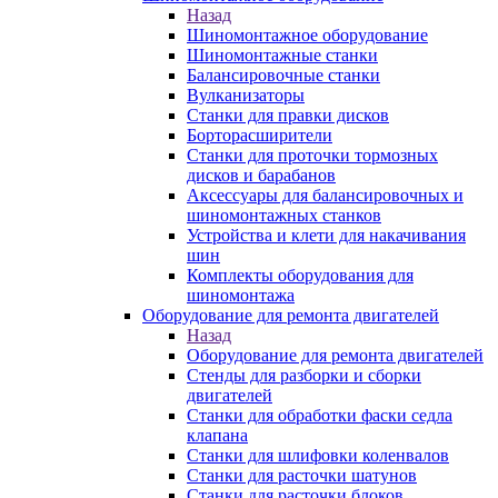
Назад
Шиномонтажное оборудование
Шиномонтажные станки
Балансировочные станки
Вулканизаторы
Станки для правки дисков
Борторасширители
Станки для проточки тормозных
дисков и барабанов
Аксессуары для балансировочных и
шиномонтажных станков
Устройства и клети для накачивания
шин
Комплекты оборудования для
шиномонтажа
Оборудование для ремонта двигателей
Назад
Оборудование для ремонта двигателей
Стенды для разборки и сборки
двигателей
Станки для обработки фаски седла
клапана
Станки для шлифовки коленвалов
Станки для расточки шатунов
Станки для расточки блоков