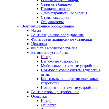
Стальные бандажи
Принадлежности
Демонстрационные экраны
Стулья сварщика
Осцилляторы
Вентиляционное оборудование
Назад
Вентиляционное оборудование
Фильтровентиляционные установки
Циклоны
Фильтры масляного тумана
Вытяжные устройства
Назад
Вытяжные устройства
Мобильные вытяжные устройства
Пряморельсовые системы удаления
дыма
Консольные поворотно-вытяжные
устройства
Поворотно-вытяжные устройства
Вентиляторы центробежные
Оснастка
Назад
Оснастка