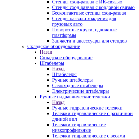
Стенды сход-развал с ИК-связью
Стенды сход-развал с кордовой связью
Бесконтактные стенды сход-развал
Стенды развал-схождения для
грузовых авто
Поворотные круги, сдвижные
платформы
Запчасти и аксессуары для стендов
Складское оборудование
Назад
Складское оборудование
Штабелеры
Назад
Штабелеры
Ручные штабелеры
Самоходные штабелеры
Электрические штабелеры
Ручные гидравлические тележки
Назад
Ручные гидравлические тележки
Тележки гидравлические с различной
длиной вил
Тележки гидравлические
низкопрофильные
Тележки гидравлические с весами