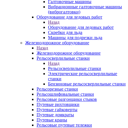
Галтовочные машины
Вибрационные галтовочные машины
(виброгалтовки)
Оборудование для ледовых работ
Назад
Оборудование для ледовых работ
Скребки для льда
Машины для подрезки льда
Железнодорожное оборудование
Назад
Железнодорожное оборудование
Рельсосверлильные станки
Назад
Рельсосверлильные станки
Электрические рельсосверлильные
станки
Бензиновые рельсосверлильные станки
Рельсорезные станки
Рельсошлифовальные станки
Рельсовые разгонщики стыков
Путевые рихтовщики
Путевые гайковерты
Путевые домкраты
Путевые краны
Рельсовые путевые тележки