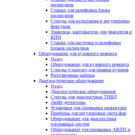
цилиндров
Станки для шлифовки блока
цилиндров
Стенды для испытания и регулировки
форсунок
Траверсы, кантователи для двигателя и
КПП
Станки для расточки и шлифовки
блоков цилиндров
Оборудование для кузовного ремонта
Назад
Оборудование для кузовного ремонта
Стенды (стапели) для правки кузовов
Рихтовочные наборы
Диагностическое оборудование
Назад
Диагностическое оборудование
Стенды для диагностики ТНВД
Люфт-детекторы
Установки для промывки инжектора
Приборы для регулировки света фар
Оборудование для диагностики
топливных систем
Оборудование для промывки АКПП и
гидросистем