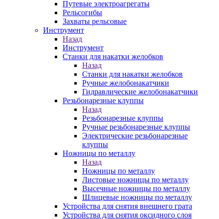
Путевые электроагрегаты
Рельсогибы
Захваты рельсовые
Инструмент
Назад
Инструмент
Станки для накатки желобков
Назад
Станки для накатки желобков
Ручные желобонакатчики
Гидравлические желобонакатчики
Резьбонарезные клуппы
Назад
Резьбонарезные клуппы
Ручные резьбонарезные клуппы
Электрические резьбонарезные
клуппы
Ножницы по металлу
Назад
Ножницы по металлу
Листовые ножницы по металлу
Высечные ножницы по металлу
Шлицевые ножницы по металлу
Устройства для снятия внешнего грата
Устройства для снятия оксидного слоя