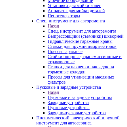
Моечное оборудование
Установки для мойки колес
Аппараты для мойки деталей
Пеногенераторы
Спец. инструмент для авторемонта
Назад
Спец. инструмент для авторемонта
Выпрессовщики (съемники) шкворней
Гидравлические гаражные краны
Стяжки для пружин амортизаторов
Прессы гаражные
Стойки опорные, трансмиссионные и
страховочные
Станки для наклепки накладок на
тормозные колодки
Прессы для утилизации масляных
фильтров
Пусковые и зарядные устройства
Назад
Пусковые и зарядные устройства
Зарядные устройства
Пусковые устройства
Зарядно-пусковые устройства
Пневматический, электрический и ручной
инструмент для автосервиса