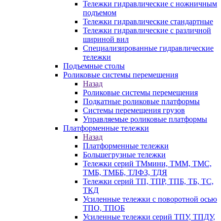
Тележки гидравлические с ножничным
подъемом
Тележки гидравлические стандартные
Тележки гидравлические с различной
шириной вил
Специализированные гидравлические
тележки
Подъемные столы
Роликовые системы перемещения
Назад
Роликовые системы перемещения
Подкатные роликовые платформы
Системы перемещения грузов
Управляемые роликовые платформы
Платформенные тележки
Назад
Платформенные тележки
Большегрузные тележки
Тележки серий ТМмини, ТММ, ТМС,
ТМБ, ТМББ, ТЛФЗ, ТДЯ
Тележки серий ТП, ТПР, ТПБ, ТБ, ТС,
ТКД
Усиленные тележки с поворотной осью
ТПО, ТПОБ
Усиленные тележки серий ТПУ, ТПДУ,