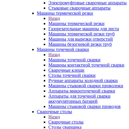
Электромуфтовые сварочные аппараты
Стыковые сварочные аппараты
Машины термической резки
Назад
Машины термической резки
Газорезательные машины для листа
Машины термической резки труб
Машины для вырезки отверстий
Машины безогневой резки труб
Машины точечной сварки
Назад
Машины точечной сварки
Машины контактной точечной сварки
Сварочные клещи
Столы точечной сварки
Ручные аппараты холодной сварки
Машины стыковой сварки проволоки
Аппараты микроточечной сварки
Аппараты для точечной сварки
аккумуляторных батарей
Машины стыковой сварки проводов
Сварочные столы
Назад
Сварочные столы
Столы сварщика