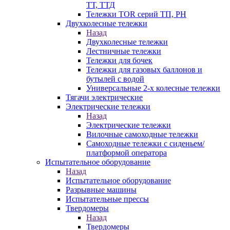
ТТ, ТТД
Тележки TOR серий ТП, PH
Двухколесные тележки
Назад
Двухколесные тележки
Лестничные тележки
Тележки для бочек
Тележки для газовых баллонов и
бутылей с водой
Универсальные 2-х колесные тележки
Тягачи электрические
Электрические тележки
Назад
Электрические тележки
Вилочные самоходные тележки
Самоходные тележки с сиденьем/
платформой оператора
Испытательное оборудование
Назад
Испытательное оборудование
Разрывные машины
Испытательные прессы
Твердомеры
Назад
Твердомеры