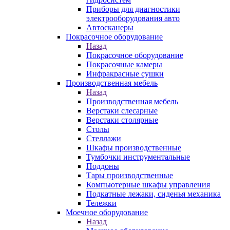
Приборы для диагностики
электрооборудования авто
Автосканеры
Покрасочное оборудование
Назад
Покрасочное оборудование
Покрасочные камеры
Инфракрасные сушки
Производственная мебель
Назад
Производственная мебель
Верстаки слесарные
Верстаки столярные
Столы
Стеллажи
Шкафы производственные
Тумбочки инструментальные
Поддоны
Тары производственные
Компьютерные шкафы управления
Подкатные лежаки, сиденья механика
Тележки
Моечное оборудование
Назад