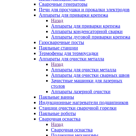
Сварочные генераторы
Печи для просушки и прокалки электродов
Аппараты для приварки крепежа
Назад
Аппараты для приварки крепежа
Аппараты конденсаторной сварки
Аппараты дуговой приварки крепежа
Газосварочные посты
Паяльные станции
Термофены для термоусадки
Аппараты для очистки металла
Назад
Аппараты для очистки металла
Аппараты для очистки сварных швов
Зачистные машинки для лазерных
столов
Аппараты лазерной очистки
Паяльные ванны
Индукционные нагреватели подшипников
Станции очистки сварочной горелки
Паяльные роботы
Сварочная оснастка
Назад
Сварочная оснастка
Подающие механизмы