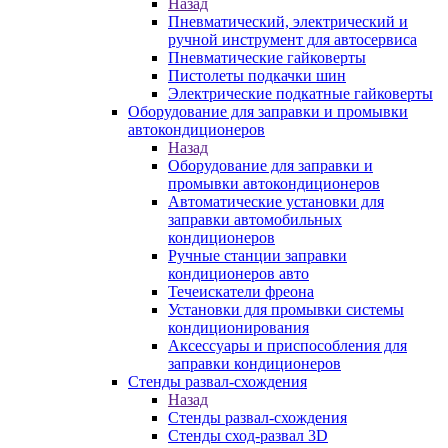
Назад
Пневматический, электрический и
ручной инструмент для автосервиса
Пневматические гайковерты
Пистолеты подкачки шин
Электрические подкатные гайковерты
Оборудование для заправки и промывки
автокондиционеров
Назад
Оборудование для заправки и
промывки автокондиционеров
Автоматические установки для
заправки автомобильных
кондиционеров
Ручные станции заправки
кондиционеров авто
Течеискатели фреона
Установки для промывки системы
кондиционирования
Аксессуары и приспособления для
заправки кондиционеров
Стенды развал-схождения
Назад
Стенды развал-схождения
Стенды сход-развал 3D