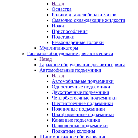
Назад
Оснастка
Ролики для желобонакатчиков
Смазочно-охлаждающие жидкости
Ножи
Приспособления
Подставки
Резьбонарезные головки
Мультипликаторы
Гаражное оборудование для автосервиса
Назад
Гаражное оборудование для автосервиса
Автомобильные подъемники
Назад
Автомобильные подъемники
Одностоечные подъемники
Двухстоечные подъемники
Четырёхстоечные подъемники
Шестистоечные подъемники
Ножничные подъемники
Платформенные подъемники
Канавные подъемники
Парковочные подъемники
Подкатные колонны
Шиномонтажное оборудование