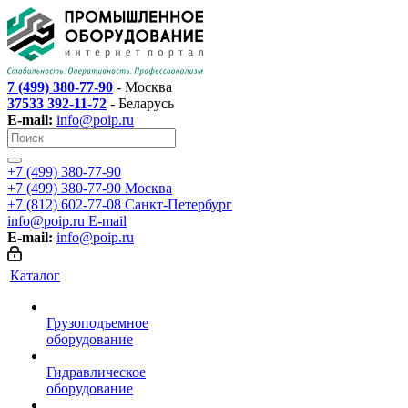
7 (499) 380-77-90
- Москва
37533 392-11-72
- Беларусь
E-mail:
info@poip.ru
+7 (499) 380-77-90
+7 (499) 380-77-90
Москва
+7 (812) 602-77-08
Санкт-Петербург
info@poip.ru
E-mail
E-mail:
info@poip.ru
Каталог
Грузоподъемное
оборудование
Гидравлическое
оборудование