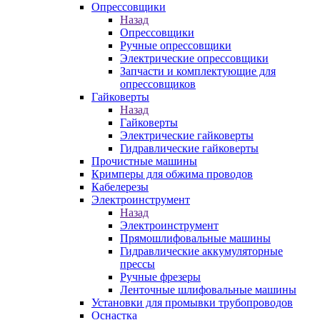
Опрессовщики
Назад
Опрессовщики
Ручные опрессовщики
Электрические опрессовщики
Запчасти и комплектующие для
опрессовщиков
Гайковерты
Назад
Гайковерты
Электрические гайковерты
Гидравлические гайковерты
Прочистные машины
Кримперы для обжима проводов
Кабелерезы
Электроинструмент
Назад
Электроинструмент
Прямошлифовальные машины
Гидравлические аккумуляторные
прессы
Ручные фрезеры
Ленточные шлифовальные машины
Установки для промывки трубопроводов
Оснастка