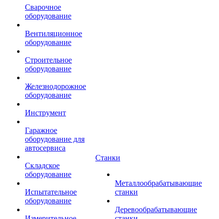
Сварочное
оборудование
Вентиляционное
оборудование
Строительное
оборудование
Железнодорожное
оборудование
Инструмент
Гаражное
оборудование для
автосервиса
Станки
Складское
оборудование
Металлообрабатывающие
Испытательное
станки
оборудование
Деревообрабатывающие
Измерительное
станки