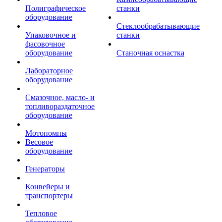
Полиграфическое
станки
оборудование
Стеклообрабатывающие
Упаковочное и
станки
фасовочное
оборудование
Станочная оснастка
Лабораторное
оборудование
Смазочное, масло- и
топливораздаточное
оборудование
Мотопомпы
Весовое
оборудование
Генераторы
Конвейеры и
транспортеры
Тепловое