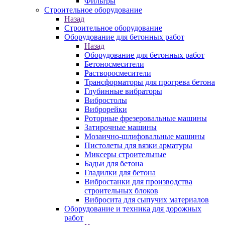
Фильтры
Строительное оборудование
Назад
Строительное оборудование
Оборудование для бетонных работ
Назад
Оборудование для бетонных работ
Бетоносмесители
Растворосмесители
Трансформаторы для прогрева бетона
Глубинные вибраторы
Вибростолы
Виброрейки
Роторные фрезеровальные машины
Затирочные машины
Мозаично-шлифовальные машины
Пистолеты для вязки арматуры
Миксеры строительные
Бадьи для бетона
Гладилки для бетона
Вибростанки для производства
строительных блоков
Вибросита для сыпучих материалов
Оборудование и техника для дорожных
работ