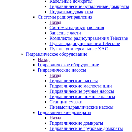
Кабельные домкраты
Гидравлические бутылочные домкраты
Подкатные домкраты
Системы радиоуправления
Назад
Системы радиоуправления
Запасные части
Комплекты радиоуправления Telecrane
Пульты радиоуправления Telecrane
Пульты универсальные XAC
Гидравлическое оборудование
Назад
Гидравлическое оборудование
Гидравлические насосы
Назад
Гидравлические насосы
Гидравлические маслостанции
Гидравлические ручные насосы
Гидравлические ножные насосы
Станции смазки
Пневмогидравлические насосы
Гидравлические домкраты
Назад
Гидравлические домкраты
Гидравлические грузовые домкраты