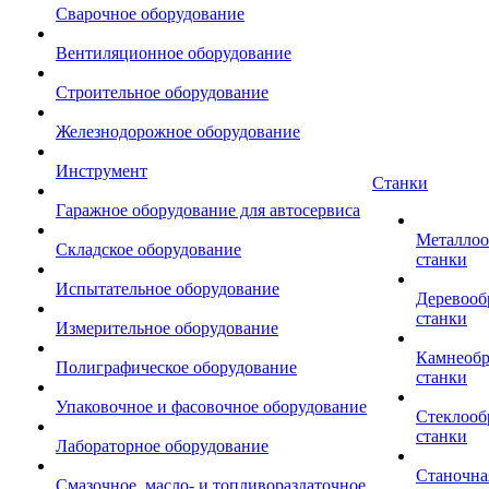
Сварочное оборудование
Вентиляционное оборудование
Строительное оборудование
Железнодорожное оборудование
Инструмент
Станки
Гаражное оборудование для автосервиса
Металло
Складское оборудование
станки
Испытательное оборудование
Деревоо
станки
Измерительное оборудование
Камнеоб
Полиграфическое оборудование
станки
Упаковочное и фасовочное оборудование
Стеклоо
станки
Лабораторное оборудование
Станочна
Смазочное, масло- и топливораздаточное