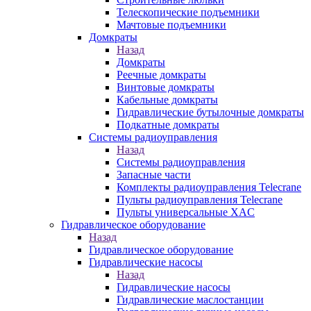
Телескопические подъемники
Мачтовые подъемники
Домкраты
Назад
Домкраты
Реечные домкраты
Винтовые домкраты
Кабельные домкраты
Гидравлические бутылочные домкраты
Подкатные домкраты
Системы радиоуправления
Назад
Системы радиоуправления
Запасные части
Комплекты радиоуправления Telecrane
Пульты радиоуправления Telecrane
Пульты универсальные XAC
Гидравлическое оборудование
Назад
Гидравлическое оборудование
Гидравлические насосы
Назад
Гидравлические насосы
Гидравлические маслостанции