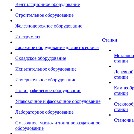
Вентиляционное оборудование
Строительное оборудование
Железнодорожное оборудование
Инструмент
Станки
Гаражное оборудование для автосервиса
Металло
Складское оборудование
станки
Испытательное оборудование
Деревоо
станки
Измерительное оборудование
Камнеоб
Полиграфическое оборудование
станки
Упаковочное и фасовочное оборудование
Стеклоо
станки
Лабораторное оборудование
Станочна
Смазочное, масло- и топливораздаточное
оборудование