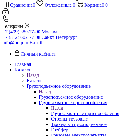
Сравнение
0
Отложенные
0
Корзина
0
0
Телефоны
+7 (499) 380-77-90
Москва
+7 (812) 602-77-08
Санкт-Петербург
info@poip.ru
E-mail
Личный кабинет
Главная
Каталог
Назад
Каталог
Грузоподъемное оборудование
Назад
Грузоподъемное оборудование
Грузозахватные приспособления
Назад
Грузозахватные приспособления
Стропы грузовые
Траверсы грузоподъемные
Грейферы
Грузовые электромагниты