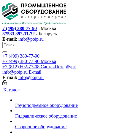
7 (499) 380-77-90
- Москва
37533 392-11-72
- Беларусь
E-mail:
info@poip.ru
+7 (499) 380-77-90
+7 (499) 380-77-90
Москва
+7 (812) 602-77-08
Санкт-Петербург
info@poip.ru
E-mail
E-mail:
info@poip.ru
Каталог
Грузоподъемное оборудование
Гидравлическое оборудование
Сварочное оборудование