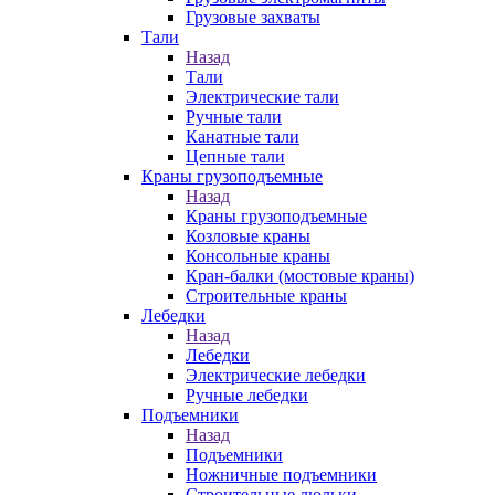
Грузовые захваты
Тали
Назад
Тали
Электрические тали
Ручные тали
Канатные тали
Цепные тали
Краны грузоподъемные
Назад
Краны грузоподъемные
Козловые краны
Консольные краны
Кран-балки (мостовые краны)
Строительные краны
Лебедки
Назад
Лебедки
Электрические лебедки
Ручные лебедки
Подъемники
Назад
Подъемники
Ножничные подъемники
Строительные люльки