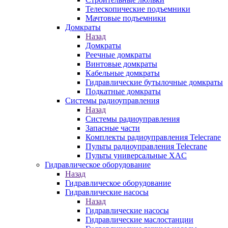
Телескопические подъемники
Мачтовые подъемники
Домкраты
Назад
Домкраты
Реечные домкраты
Винтовые домкраты
Кабельные домкраты
Гидравлические бутылочные домкраты
Подкатные домкраты
Системы радиоуправления
Назад
Системы радиоуправления
Запасные части
Комплекты радиоуправления Telecrane
Пульты радиоуправления Telecrane
Пульты универсальные XAC
Гидравлическое оборудование
Назад
Гидравлическое оборудование
Гидравлические насосы
Назад
Гидравлические насосы
Гидравлические маслостанции