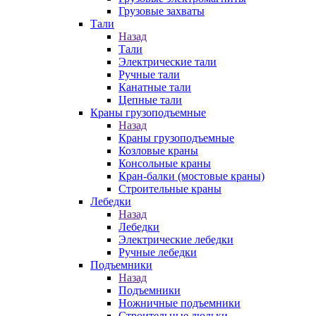
Грузовые захваты
Тали
Назад
Тали
Электрические тали
Ручные тали
Канатные тали
Цепные тали
Краны грузоподъемные
Назад
Краны грузоподъемные
Козловые краны
Консольные краны
Кран-балки (мостовые краны)
Строительные краны
Лебедки
Назад
Лебедки
Электрические лебедки
Ручные лебедки
Подъемники
Назад
Подъемники
Ножничные подъемники
Строительные люльки