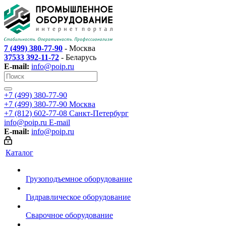
7 (499) 380-77-90
- Москва
37533 392-11-72
- Беларусь
E-mail:
info@poip.ru
+7 (499) 380-77-90
+7 (499) 380-77-90
Москва
+7 (812) 602-77-08
Санкт-Петербург
info@poip.ru
E-mail
E-mail:
info@poip.ru
Каталог
Грузоподъемное оборудование
Гидравлическое оборудование
Сварочное оборудование