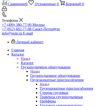
Сравнение
0
Отложенные
0
Корзина
0
0
Телефоны
+7 (499) 380-77-90
Москва
+7 (812) 602-77-08
Санкт-Петербург
info@poip.ru
E-mail
Личный кабинет
Главная
Каталог
Назад
Каталог
Грузоподъемное оборудование
Назад
Грузоподъемное оборудование
Грузозахватные приспособления
Назад
Грузозахватные приспособления
Стропы грузовые
Траверсы грузоподъемные
Грейферы
Грузовые электромагниты