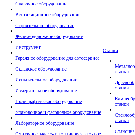
Сварочное оборудование
Вентиляционное оборудование
Строительное оборудование
Железнодорожное оборудование
Инструмент
Станки
Гаражное оборудование для автосервиса
Металло
Складское оборудование
станки
Испытательное оборудование
Деревоо
станки
Измерительное оборудование
Камнеоб
Полиграфическое оборудование
станки
Упаковочное и фасовочное оборудование
Стеклоо
станки
Лабораторное оборудование
Станочна
Смазочное, масло- и топливораздаточное