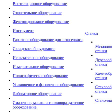
Вентиляционное оборудование
Строительное оборудование
Железнодорожное оборудование
Инструмент
Станки
Гаражное оборудование для автосервиса
Металло
Складское оборудование
станки
Испытательное оборудование
Деревоо
станки
Измерительное оборудование
Камнеоб
Полиграфическое оборудование
станки
Упаковочное и фасовочное оборудование
Стеклоо
станки
Лабораторное оборудование
Станочна
Смазочное, масло- и топливораздаточное
оборудование