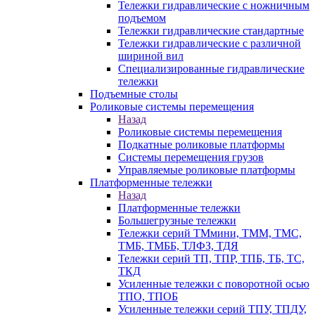
Тележки гидравлические с ножничным
подъемом
Тележки гидравлические стандартные
Тележки гидравлические с различной
шириной вил
Специализированные гидравлические
тележки
Подъемные столы
Роликовые системы перемещения
Назад
Роликовые системы перемещения
Подкатные роликовые платформы
Системы перемещения грузов
Управляемые роликовые платформы
Платформенные тележки
Назад
Платформенные тележки
Большегрузные тележки
Тележки серий ТМмини, ТММ, ТМС,
ТМБ, ТМББ, ТЛФЗ, ТДЯ
Тележки серий ТП, ТПР, ТПБ, ТБ, ТС,
ТКД
Усиленные тележки с поворотной осью
ТПО, ТПОБ
Усиленные тележки серий ТПУ, ТПДУ,