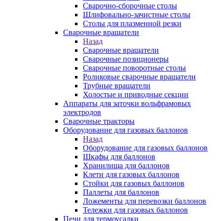
Сварочно-сборочные столы
Шлифовально-зачистные столы
Столы для плазменной резки
Сварочные вращатели
Назад
Сварочные вращатели
Сварочные позиционеры
Сварочные поворотные столы
Роликовые сварочные вращатели
Трубные вращатели
Холостые и приводные секции
Аппараты для заточки вольфрамовых
электродов
Сварочные тракторы
Оборудование для газовых баллонов
Назад
Оборудование для газовых баллонов
Шкафы для баллонов
Хранилища для баллонов
Клети для газовых баллонов
Стойки для газовых баллонов
Паллеты для баллонов
Ложементы для перевозки баллонов
Тележки для газовых баллонов
Печи для термоусадки