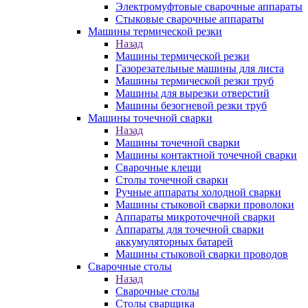
Электромуфтовые сварочные аппараты
Стыковые сварочные аппараты
Машины термической резки
Назад
Машины термической резки
Газорезательные машины для листа
Машины термической резки труб
Машины для вырезки отверстий
Машины безогневой резки труб
Машины точечной сварки
Назад
Машины точечной сварки
Машины контактной точечной сварки
Сварочные клещи
Столы точечной сварки
Ручные аппараты холодной сварки
Машины стыковой сварки проволоки
Аппараты микроточечной сварки
Аппараты для точечной сварки
аккумуляторных батарей
Машины стыковой сварки проводов
Сварочные столы
Назад
Сварочные столы
Столы сварщика