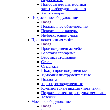
Приборы для диагностики
электрооборудования авто
Автосканеры
Покрасочное оборудование
Назад
Покрасочное оборудование
Покрасочные камеры
Инфракрасные сушки
Производственная мебель
Назад
Производственная мебель
Верстаки слесарные
Верстаки столярные
Столы
Стеллажи
Шкафы производственные
Тумбочки инструментальные
Поддоны
Тары производственные
Компьютерные шкафы управления
Подкатные лежаки, сиденья механика
Тележки
Моечное оборудование
Назад