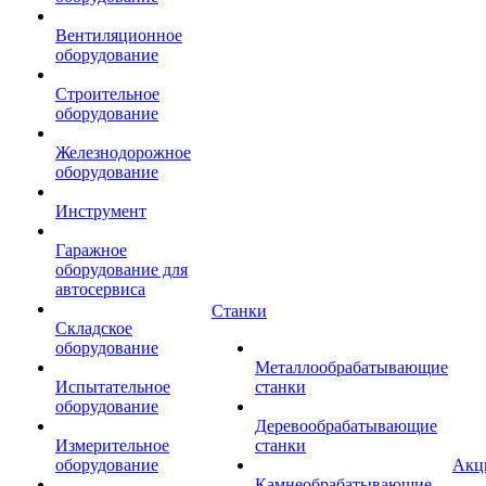
Вентиляционное
оборудование
Строительное
оборудование
Железнодорожное
оборудование
Инструмент
Гаражное
оборудование для
автосервиса
Станки
Складское
оборудование
Металлообрабатывающие
Испытательное
станки
оборудование
Деревообрабатывающие
Измерительное
станки
оборудование
Акц
Камнеобрабатывающие