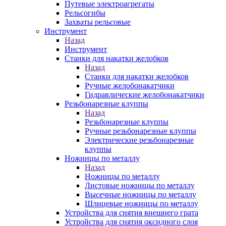
Путевые электроагрегаты
Рельсогибы
Захваты рельсовые
Инструмент
Назад
Инструмент
Станки для накатки желобков
Назад
Станки для накатки желобков
Ручные желобонакатчики
Гидравлические желобонакатчики
Резьбонарезные клуппы
Назад
Резьбонарезные клуппы
Ручные резьбонарезные клуппы
Электрические резьбонарезные
клуппы
Ножницы по металлу
Назад
Ножницы по металлу
Листовые ножницы по металлу
Высечные ножницы по металлу
Шлицевые ножницы по металлу
Устройства для снятия внешнего грата
Устройства для снятия оксидного слоя