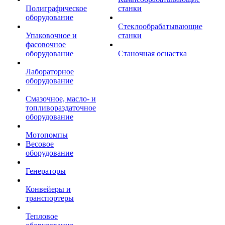
Полиграфическое
станки
оборудование
Стеклообрабатывающие
Упаковочное и
станки
фасовочное
оборудование
Станочная оснастка
Лабораторное
оборудование
Смазочное, масло- и
топливораздаточное
оборудование
Мотопомпы
Весовое
оборудование
Генераторы
Конвейеры и
транспортеры
Тепловое