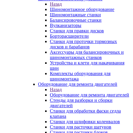
Назад
Шиномонтажное оборудование
Шиномонтажные станки
Балансировочные станки
Вулканизаторы
Станки для правки дисков
Борторасширители
Станки для проточки тормозных
дисков и барабанов
Аксессуары для балансировочных и
шиномонтажных станков
Устройства и клети для накачивания
шин
Комплекты оборудования для
шиномонтажа
Оборудование для ремонта двигателей
Назад
Оборудование для ремонта двигателей
Стенды для разборки и сборки
двигателей
Станки для обработки фаски седла
клапана
Станки для шлифовки коленвалов
Станки для расточки шатунов
Станки для расточки блоков