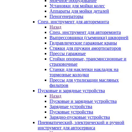
Моечное оборудование
Установки для мойки колес
Аппараты для мойки деталей
Пеногенераторы
Спец. инструмент для авторемонта
Назад
Спец. инструмент для авторемонта
Выпрессовщики (съемники) шкворней
Гидравлические гаражные краны
Стяжки для пружин амортизаторов
Прессы гаражные
Стойки опорные, трансмиссионные и
страховочные
Станки для наклепки накладок на
тормозные колодки
Прессы для утилизации масляных
фильтров
Пусковые и зарядные устройства
Назад
Пусковые и зарядные устройства
Зарядные устройства
Пусковые устройства
Зарядно-пусковые устройства
Пневматический, электрический и ручной
инструмент для автосервиса