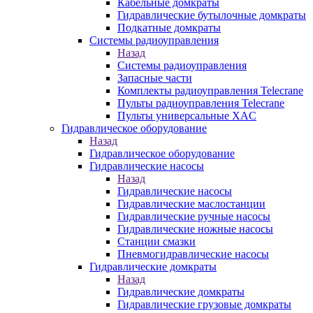
Кабельные домкраты
Гидравлические бутылочные домкраты
Подкатные домкраты
Системы радиоуправления
Назад
Системы радиоуправления
Запасные части
Комплекты радиоуправления Telecrane
Пульты радиоуправления Telecrane
Пульты универсальные XAC
Гидравлическое оборудование
Назад
Гидравлическое оборудование
Гидравлические насосы
Назад
Гидравлические насосы
Гидравлические маслостанции
Гидравлические ручные насосы
Гидравлические ножные насосы
Станции смазки
Пневмогидравлические насосы
Гидравлические домкраты
Назад
Гидравлические домкраты
Гидравлические грузовые домкраты