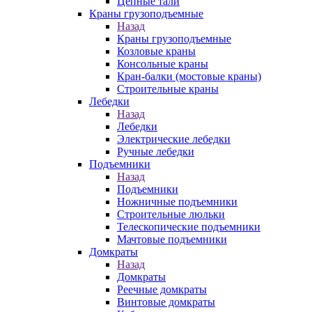
Цепные тали
Краны грузоподъемные
Назад
Краны грузоподъемные
Козловые краны
Консольные краны
Кран-балки (мостовые краны)
Строительные краны
Лебедки
Назад
Лебедки
Электрические лебедки
Ручные лебедки
Подъемники
Назад
Подъемники
Ножничные подъемники
Строительные люльки
Телескопические подъемники
Мачтовые подъемники
Домкраты
Назад
Домкраты
Реечные домкраты
Винтовые домкраты