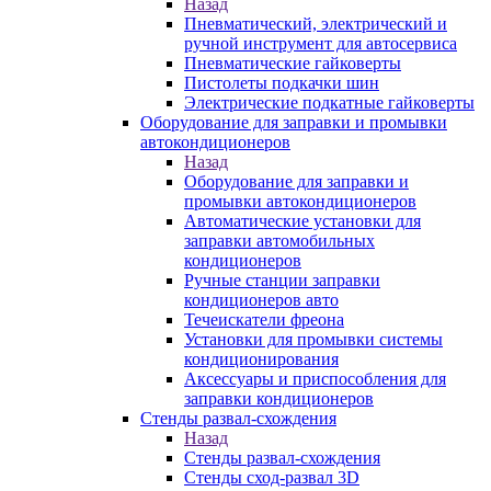
Назад
Пневматический, электрический и
ручной инструмент для автосервиса
Пневматические гайковерты
Пистолеты подкачки шин
Электрические подкатные гайковерты
Оборудование для заправки и промывки
автокондиционеров
Назад
Оборудование для заправки и
промывки автокондиционеров
Автоматические установки для
заправки автомобильных
кондиционеров
Ручные станции заправки
кондиционеров авто
Течеискатели фреона
Установки для промывки системы
кондиционирования
Аксессуары и приспособления для
заправки кондиционеров
Стенды развал-схождения
Назад
Стенды развал-схождения
Стенды сход-развал 3D