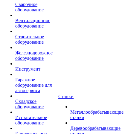
Сварочное
оборудование
Вентиляционное
оборудование
Строительное
оборудование
Железнодорожное
оборудование
Инструмент
Гаражное
оборудование для
автосервиса
Станки
Складское
оборудование
Металлообрабатывающие
Испытательное
станки
оборудование
Деревообрабатывающие
Измерительное
станки