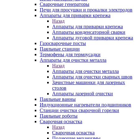
Сварочные генераторы
Печи для просушки и прокалки электродов
Аппараты для приварки крепежа
Назад
Аппараты для приварки крепежа
Аппараты конденсаторной сварки
Аппараты дуговой приварки крепежа
Газосварочные посты
Паяльные станции
Термофены для термоусадки
Аппараты для очистки металла
Назад
Аппараты для очистки металла
Аппараты для очистки сварных швов
Зачистные машинки для лазерных
столов
Аппараты лазерной очистки
Паяльные ванны
Индукционные нагреватели подшипников
Станции очистки сварочной горелки
Паяльные роботы
Сварочная оснастка
Назад
Сварочная оснастка
Подающие механизмы