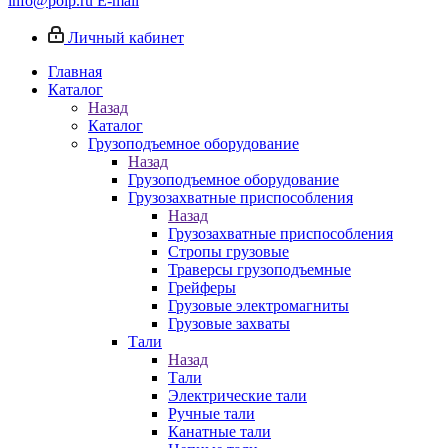
info@poip.ru
E-mail
Личный кабинет
Главная
Каталог
Назад
Каталог
Грузоподъемное оборудование
Назад
Грузоподъемное оборудование
Грузозахватные приспособления
Назад
Грузозахватные приспособления
Стропы грузовые
Траверсы грузоподъемные
Грейферы
Грузовые электромагниты
Грузовые захваты
Тали
Назад
Тали
Электрические тали
Ручные тали
Канатные тали