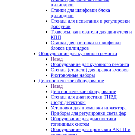
цилиндров
Станки для шлифовки блока
цилиндров
Стенды для испытания и регулировки
форсунок
Траверсы, кантователи для двигателя и
КПП
Станки для расточки и шлифовки
блоков цилиндров
Оборудование для кузовного ремонта
Назад
Оборудование для кузовного ремонта
Стенды (стапели) для правки кузовов
Рихтовочные наборы
Диагностическое оборудование
Назад
Диагностическое оборудование
Стенды для диагностики ТНВД
Люфт-детекторы
Установки для промывки инжектора
Приборы для регулировки света фар
Оборудование для диагностики
топливных систем
Оборудование для промывки АКПП и
гидросистем