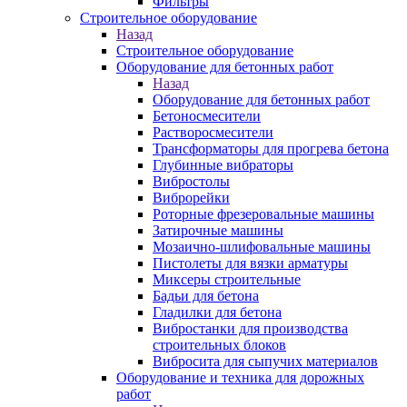
Фильтры
Строительное оборудование
Назад
Строительное оборудование
Оборудование для бетонных работ
Назад
Оборудование для бетонных работ
Бетоносмесители
Растворосмесители
Трансформаторы для прогрева бетона
Глубинные вибраторы
Вибростолы
Виброрейки
Роторные фрезеровальные машины
Затирочные машины
Мозаично-шлифовальные машины
Пистолеты для вязки арматуры
Миксеры строительные
Бадьи для бетона
Гладилки для бетона
Вибростанки для производства
строительных блоков
Вибросита для сыпучих материалов
Оборудование и техника для дорожных
работ