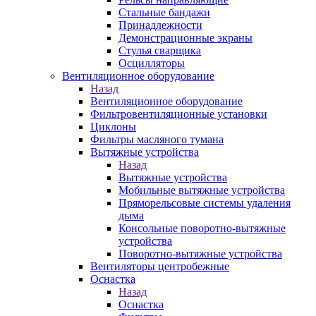
Стальные бандажи
Принадлежности
Демонстрационные экраны
Стулья сварщика
Осцилляторы
Вентиляционное оборудование
Назад
Вентиляционное оборудование
Фильтровентиляционные установки
Циклоны
Фильтры масляного тумана
Вытяжные устройства
Назад
Вытяжные устройства
Мобильные вытяжные устройства
Пряморельсовые системы удаления
дыма
Консольные поворотно-вытяжные
устройства
Поворотно-вытяжные устройства
Вентиляторы центробежные
Оснастка
Назад
Оснастка