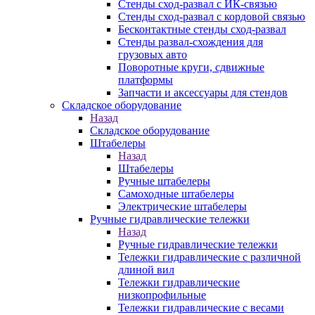
Стенды сход-развал с ИК-связью
Стенды сход-развал с кордовой связью
Бесконтактные стенды сход-развал
Стенды развал-схождения для
грузовых авто
Поворотные круги, сдвижные
платформы
Запчасти и аксессуары для стендов
Складское оборудование
Назад
Складское оборудование
Штабелеры
Назад
Штабелеры
Ручные штабелеры
Самоходные штабелеры
Электрические штабелеры
Ручные гидравлические тележки
Назад
Ручные гидравлические тележки
Тележки гидравлические с различной
длиной вил
Тележки гидравлические
низкопрофильные
Тележки гидравлические с весами