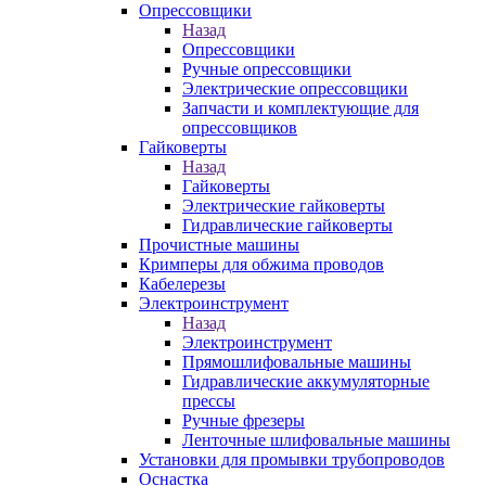
Опрессовщики
Назад
Опрессовщики
Ручные опрессовщики
Электрические опрессовщики
Запчасти и комплектующие для
опрессовщиков
Гайковерты
Назад
Гайковерты
Электрические гайковерты
Гидравлические гайковерты
Прочистные машины
Кримперы для обжима проводов
Кабелерезы
Электроинструмент
Назад
Электроинструмент
Прямошлифовальные машины
Гидравлические аккумуляторные
прессы
Ручные фрезеры
Ленточные шлифовальные машины
Установки для промывки трубопроводов
Оснастка