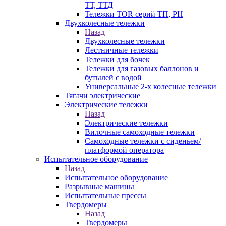
ТТ, ТТД
Тележки TOR серий ТП, PH
Двухколесные тележки
Назад
Двухколесные тележки
Лестничные тележки
Тележки для бочек
Тележки для газовых баллонов и
бутылей с водой
Универсальные 2-х колесные тележки
Тягачи электрические
Электрические тележки
Назад
Электрические тележки
Вилочные самоходные тележки
Самоходные тележки с сиденьем/
платформой оператора
Испытательное оборудование
Назад
Испытательное оборудование
Разрывные машины
Испытательные прессы
Твердомеры
Назад
Твердомеры