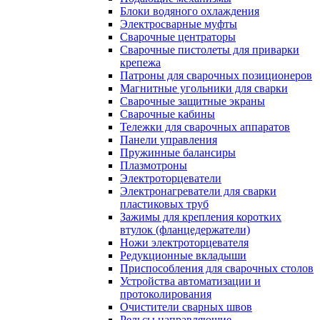
Блоки водяного охлаждения
Электросварные муфты
Сварочные центраторы
Сварочные пистолеты для приварки
крепежа
Патроны для сварочных позиционеров
Магнитные угольники для сварки
Сварочные защитные экраны
Сварочные кабины
Тележки для сварочных аппаратов
Панели управления
Пружинные балансиры
Плазмотроны
Электроторцеватели
Электронагреватели для сварки
пластиковых труб
Зажимы для крепления коротких
втулок (фланцедержатели)
Ножи электроторцевателя
Редукционные вкладыши
Приспособления для сварочных столов
Устройства автоматизации и
протоколирования
Очистители сварных швов
Рельсы направляющие