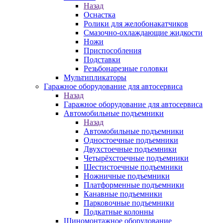
Назад
Оснастка
Ролики для желобонакатчиков
Смазочно-охлаждающие жидкости
Ножи
Приспособления
Подставки
Резьбонарезные головки
Мультипликаторы
Гаражное оборудование для автосервиса
Назад
Гаражное оборудование для автосервиса
Автомобильные подъемники
Назад
Автомобильные подъемники
Одностоечные подъемники
Двухстоечные подъемники
Четырёхстоечные подъемники
Шестистоечные подъемники
Ножничные подъемники
Платформенные подъемники
Канавные подъемники
Парковочные подъемники
Подкатные колонны
Шиномонтажное оборудование