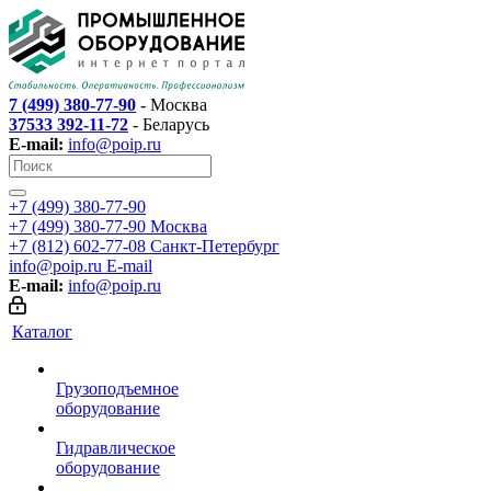
7 (499) 380-77-90
- Москва
37533 392-11-72
- Беларусь
E-mail:
info@poip.ru
+7 (499) 380-77-90
+7 (499) 380-77-90
Москва
+7 (812) 602-77-08
Санкт-Петербург
info@poip.ru
E-mail
E-mail:
info@poip.ru
Каталог
Грузоподъемное
оборудование
Гидравлическое
оборудование