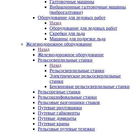
Галтовочные машины
Вибрационные галтовочные машины
(виброгалтовки)
Оборудование для ледовых работ
Назад
Оборудование для ледовых работ
Скребки для льда
Машины для подрезки льда
Железнодорожное оборудование
Назад
Железнодорожное оборудование
Рельсосверлильные станки
Назад
Рельсосверлильные станки
Электрические рельсосверлильные
станки
Бензиновые рельсосверлильные станки
Рельсорезные станки
Рельсошлифовальные станки
Рельсовые разгонщики стыков
Путевые рихтовщики
Путевые гайковерты
Путевые домкраты
Путевые краны
Рельсовые путевые тележки