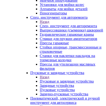
Моечное оборудование
Установки для мойки колес
Аппараты для мойки деталей
Пеногенераторы
Спец. инструмент для авторемонта
Назад
Спец. инструмент для авторемонта
Выпрессовщики (съемники) шкворней
Гидравлические гаражные краны
Стяжки для пружин амортизаторов
Прессы гаражные
Стойки опорные, трансмиссионные и
страховочные
Станки для наклепки накладок на
тормозные колодки
Прессы для утилизации масляных
фильтров
Пусковые и зарядные устройства
Назад
Пусковые и зарядные устройства
Зарядные устройства
Пусковые устройства
Зарядно-пусковые устройства
Пневматический, электрический и ручной
инструмент для автосервиса