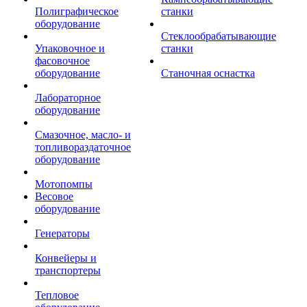
Полиграфическое
станки
оборудование
Стеклообрабатывающие
Упаковочное и
станки
фасовочное
оборудование
Станочная оснастка
Лабораторное
оборудование
Смазочное, масло- и
топливораздаточное
оборудование
Мотопомпы
Весовое
оборудование
Генераторы
Конвейеры и
транспортеры
Тепловое