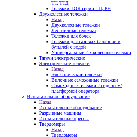
ТТ, ТТД
Тележки TOR серий ТП, PH
Двухколесные тележки
Назад
Двухколесные тележки
Лестничные тележки
Тележки для бочек
Тележки для газовых баллонов и
бутылей с водой
Универсальные 2-х колесные тележки
Тягачи электрические
Электрические тележки
Назад
Электрические тележки
Вилочные самоходные тележки
Самоходные тележки с сиденьем/
платформой оператора
Испытательное оборудование
Назад
Испытательное оборудование
Разрывные машины
Испытательные прессы
Твердомеры
Назад
Твердомеры