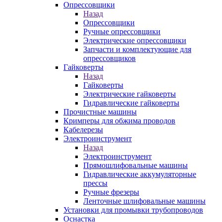
Опрессовщики
Назад
Опрессовщики
Ручные опрессовщики
Электрические опрессовщики
Запчасти и комплектующие для
опрессовщиков
Гайковерты
Назад
Гайковерты
Электрические гайковерты
Гидравлические гайковерты
Прочистные машины
Кримперы для обжима проводов
Кабелерезы
Электроинструмент
Назад
Электроинструмент
Прямошлифовальные машины
Гидравлические аккумуляторные
прессы
Ручные фрезеры
Ленточные шлифовальные машины
Установки для промывки трубопроводов
Оснастка