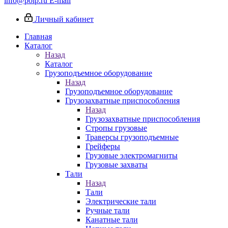
info@poip.ru
E-mail
Личный кабинет
Главная
Каталог
Назад
Каталог
Грузоподъемное оборудование
Назад
Грузоподъемное оборудование
Грузозахватные приспособления
Назад
Грузозахватные приспособления
Стропы грузовые
Траверсы грузоподъемные
Грейферы
Грузовые электромагниты
Грузовые захваты
Тали
Назад
Тали
Электрические тали
Ручные тали
Канатные тали