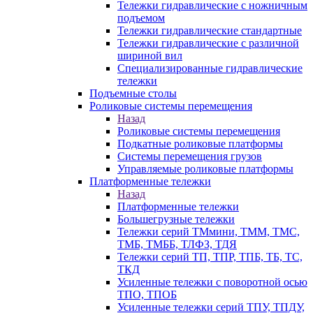
Тележки гидравлические с ножничным
подъемом
Тележки гидравлические стандартные
Тележки гидравлические с различной
шириной вил
Специализированные гидравлические
тележки
Подъемные столы
Роликовые системы перемещения
Назад
Роликовые системы перемещения
Подкатные роликовые платформы
Системы перемещения грузов
Управляемые роликовые платформы
Платформенные тележки
Назад
Платформенные тележки
Большегрузные тележки
Тележки серий ТМмини, ТММ, ТМС,
ТМБ, ТМББ, ТЛФЗ, ТДЯ
Тележки серий ТП, ТПР, ТПБ, ТБ, ТС,
ТКД
Усиленные тележки с поворотной осью
ТПО, ТПОБ
Усиленные тележки серий ТПУ, ТПДУ,