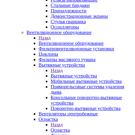
Стальные бандажи
Принадлежности
Демонстрационные экраны
Стулья сварщика
Осцилляторы
Вентиляционное оборудование
Назад
Вентиляционное оборудование
Фильтровентиляционные установки
Циклоны
Фильтры масляного тумана
Вытяжные устройства
Назад
Вытяжные устройства
Мобильные вытяжные устройства
Пряморельсовые системы удаления
дыма
Консольные поворотно-вытяжные
устройства
Поворотно-вытяжные устройства
Вентиляторы центробежные
Оснастка
Назад
Оснастка