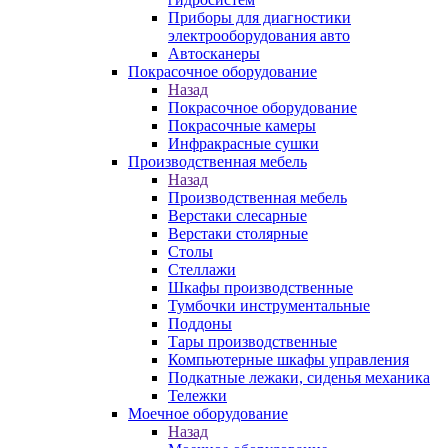
Приборы для диагностики
электрооборудования авто
Автосканеры
Покрасочное оборудование
Назад
Покрасочное оборудование
Покрасочные камеры
Инфракрасные сушки
Производственная мебель
Назад
Производственная мебель
Верстаки слесарные
Верстаки столярные
Столы
Стеллажи
Шкафы производственные
Тумбочки инструментальные
Поддоны
Тары производственные
Компьютерные шкафы управления
Подкатные лежаки, сиденья механика
Тележки
Моечное оборудование
Назад