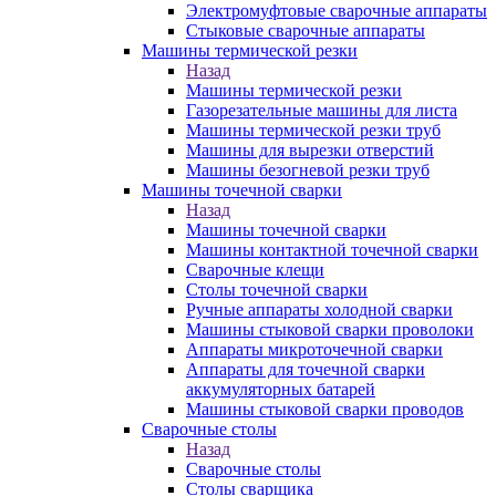
Электромуфтовые сварочные аппараты
Стыковые сварочные аппараты
Машины термической резки
Назад
Машины термической резки
Газорезательные машины для листа
Машины термической резки труб
Машины для вырезки отверстий
Машины безогневой резки труб
Машины точечной сварки
Назад
Машины точечной сварки
Машины контактной точечной сварки
Сварочные клещи
Столы точечной сварки
Ручные аппараты холодной сварки
Машины стыковой сварки проволоки
Аппараты микроточечной сварки
Аппараты для точечной сварки
аккумуляторных батарей
Машины стыковой сварки проводов
Сварочные столы
Назад
Сварочные столы
Столы сварщика