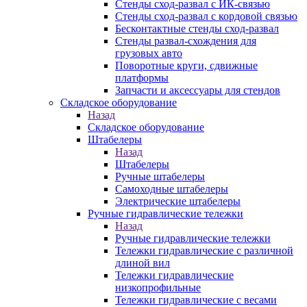
Стенды сход-развал с ИК-связью
Стенды сход-развал с кордовой связью
Бесконтактные стенды сход-развал
Стенды развал-схождения для
грузовых авто
Поворотные круги, сдвижные
платформы
Запчасти и аксессуары для стендов
Складское оборудование
Назад
Складское оборудование
Штабелеры
Назад
Штабелеры
Ручные штабелеры
Самоходные штабелеры
Электрические штабелеры
Ручные гидравлические тележки
Назад
Ручные гидравлические тележки
Тележки гидравлические с различной
длиной вил
Тележки гидравлические
низкопрофильные
Тележки гидравлические с весами