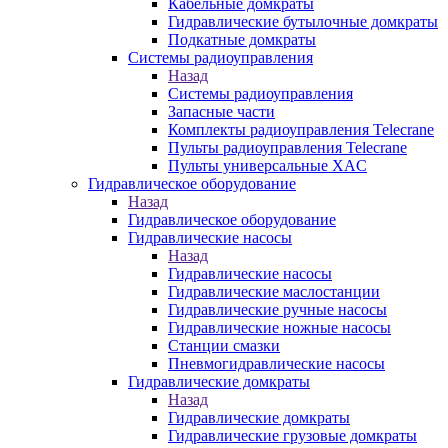
Кабельные домкраты
Гидравлические бутылочные домкраты
Подкатные домкраты
Системы радиоуправления
Назад
Системы радиоуправления
Запасные части
Комплекты радиоуправления Telecrane
Пульты радиоуправления Telecrane
Пульты универсальные XAC
Гидравлическое оборудование
Назад
Гидравлическое оборудование
Гидравлические насосы
Назад
Гидравлические насосы
Гидравлические маслостанции
Гидравлические ручные насосы
Гидравлические ножные насосы
Станции смазки
Пневмогидравлические насосы
Гидравлические домкраты
Назад
Гидравлические домкраты
Гидравлические грузовые домкраты