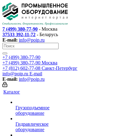
7 (499) 380-77-90
- Москва
37533 392-11-72
- Беларусь
E-mail:
info@poip.ru
+7 (499) 380-77-90
+7 (499) 380-77-90
Москва
+7 (812) 602-77-08
Санкт-Петербург
info@poip.ru
E-mail
E-mail:
info@poip.ru
Каталог
Грузоподъемное
оборудование
Гидравлическое
оборудование