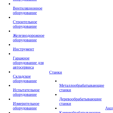
Вентиляционное
оборудование
Строительное
оборудование
Железнодорожное
оборудование
Инструмент
Гаражное
оборудование для
автосервиса
Станки
Складское
оборудование
Металлообрабатывающие
Испытательное
станки
оборудование
Деревообрабатывающие
Измерительное
станки
оборудование
Акц
Камнеобрабатывающие