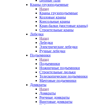
Цепные тали
Краны грузоподъемные
Назад
Краны грузоподъемные
Козловые краны
Консольные краны
Кран-балки (мостовые краны)
Строительные краны
Лебедки
Назад
Лебедки
Электрические лебедки
Ручные лебедки
Подъемники
Назад
Подъемники
Ножничные подъемники
Строительные люльки
Телескопические подъемники
Мачтовые подъемники
Домкраты
Назад
Домкраты
Реечные домкраты
Винтовые домкраты