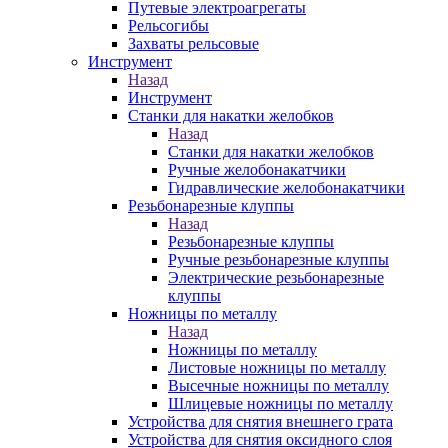
Путевые электроагрегаты
Рельсогибы
Захваты рельсовые
Инструмент
Назад
Инструмент
Станки для накатки желобков
Назад
Станки для накатки желобков
Ручные желобонакатчики
Гидравлические желобонакатчики
Резьбонарезные клуппы
Назад
Резьбонарезные клуппы
Ручные резьбонарезные клуппы
Электрические резьбонарезные
клуппы
Ножницы по металлу
Назад
Ножницы по металлу
Листовые ножницы по металлу
Высечные ножницы по металлу
Шлицевые ножницы по металлу
Устройства для снятия внешнего грата
Устройства для снятия оксидного слоя