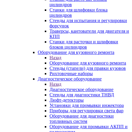
цилиндров
Станки для шлифовки блока
цилиндров
Стенды для испытания и регулировки
форсунок
Траверсы, кантователи для двигателя и
КПП
Станки для расточки и шлифовки
блоков цилиндров
Оборудование для кузовного ремонта
Назад
Оборудование для кузовного ремонта
Стенды (стапели) для правки кузовов
Рихтовочные наборы
Диагностическое оборудование
Назад
Диагностическое оборудование
Стенды для диагностики ТНВД
Люфт-детекторы
Установки для промывки инжектора
Приборы для регулировки света фар
Оборудование для диагностики
топливных систем
Оборудование для промывки АКПП и
гидросистем