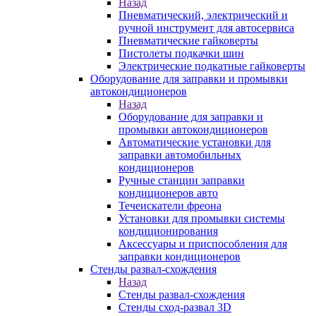
Назад
Пневматический, электрический и
ручной инструмент для автосервиса
Пневматические гайковерты
Пистолеты подкачки шин
Электрические подкатные гайковерты
Оборудование для заправки и промывки
автокондиционеров
Назад
Оборудование для заправки и
промывки автокондиционеров
Автоматические установки для
заправки автомобильных
кондиционеров
Ручные станции заправки
кондиционеров авто
Течеискатели фреона
Установки для промывки системы
кондиционирования
Аксессуары и приспособления для
заправки кондиционеров
Стенды развал-схождения
Назад
Стенды развал-схождения
Стенды сход-развал 3D