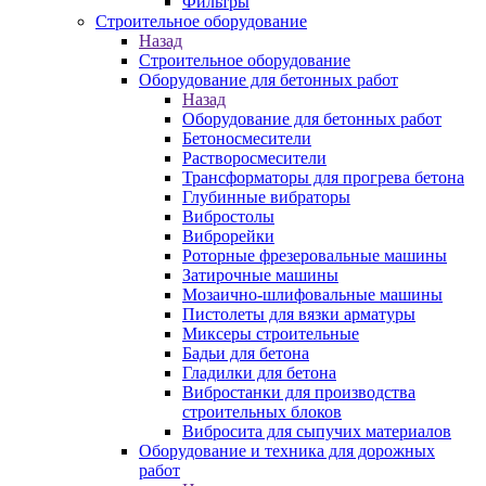
Фильтры
Строительное оборудование
Назад
Строительное оборудование
Оборудование для бетонных работ
Назад
Оборудование для бетонных работ
Бетоносмесители
Растворосмесители
Трансформаторы для прогрева бетона
Глубинные вибраторы
Вибростолы
Виброрейки
Роторные фрезеровальные машины
Затирочные машины
Мозаично-шлифовальные машины
Пистолеты для вязки арматуры
Миксеры строительные
Бадьи для бетона
Гладилки для бетона
Вибростанки для производства
строительных блоков
Вибросита для сыпучих материалов
Оборудование и техника для дорожных
работ