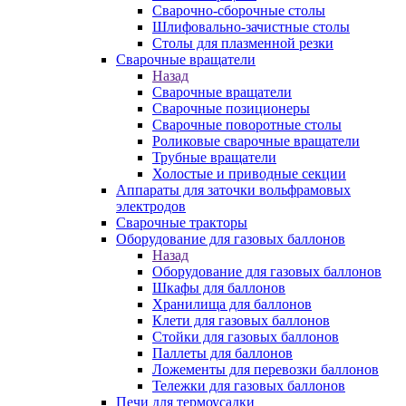
Сварочно-сборочные столы
Шлифовально-зачистные столы
Столы для плазменной резки
Сварочные вращатели
Назад
Сварочные вращатели
Сварочные позиционеры
Сварочные поворотные столы
Роликовые сварочные вращатели
Трубные вращатели
Холостые и приводные секции
Аппараты для заточки вольфрамовых
электродов
Сварочные тракторы
Оборудование для газовых баллонов
Назад
Оборудование для газовых баллонов
Шкафы для баллонов
Хранилища для баллонов
Клети для газовых баллонов
Стойки для газовых баллонов
Паллеты для баллонов
Ложементы для перевозки баллонов
Тележки для газовых баллонов
Печи для термоусадки