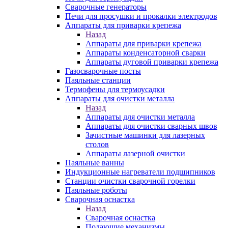
Сварочные генераторы
Печи для просушки и прокалки электродов
Аппараты для приварки крепежа
Назад
Аппараты для приварки крепежа
Аппараты конденсаторной сварки
Аппараты дуговой приварки крепежа
Газосварочные посты
Паяльные станции
Термофены для термоусадки
Аппараты для очистки металла
Назад
Аппараты для очистки металла
Аппараты для очистки сварных швов
Зачистные машинки для лазерных
столов
Аппараты лазерной очистки
Паяльные ванны
Индукционные нагреватели подшипников
Станции очистки сварочной горелки
Паяльные роботы
Сварочная оснастка
Назад
Сварочная оснастка
Подающие механизмы