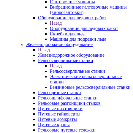
Галтовочные машины
Вибрационные галтовочные машины
(виброгалтовки)
Оборудование для ледовых работ
Назад
Оборудование для ледовых работ
Скребки для льда
Машины для подрезки льда
Железнодорожное оборудование
Назад
Железнодорожное оборудование
Рельсосверлильные станки
Назад
Рельсосверлильные станки
Электрические рельсосверлильные
станки
Бензиновые рельсосверлильные станки
Рельсорезные станки
Рельсошлифовальные станки
Рельсовые разгонщики стыков
Путевые рихтовщики
Путевые гайковерты
Путевые домкраты
Путевые краны
Рельсовые путевые тележки