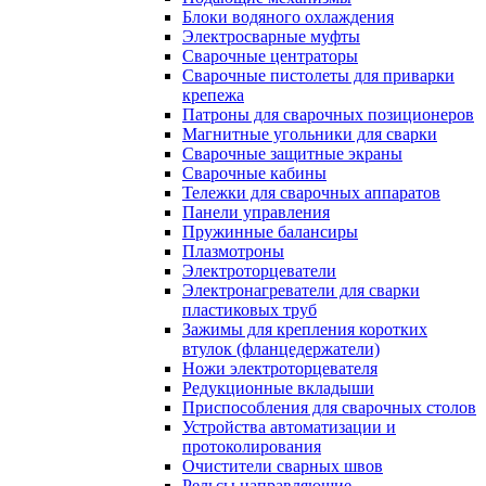
Блоки водяного охлаждения
Электросварные муфты
Сварочные центраторы
Сварочные пистолеты для приварки
крепежа
Патроны для сварочных позиционеров
Магнитные угольники для сварки
Сварочные защитные экраны
Сварочные кабины
Тележки для сварочных аппаратов
Панели управления
Пружинные балансиры
Плазмотроны
Электроторцеватели
Электронагреватели для сварки
пластиковых труб
Зажимы для крепления коротких
втулок (фланцедержатели)
Ножи электроторцевателя
Редукционные вкладыши
Приспособления для сварочных столов
Устройства автоматизации и
протоколирования
Очистители сварных швов
Рельсы направляющие