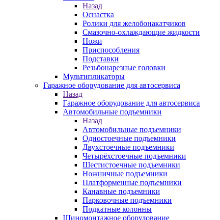
Назад
Оснастка
Ролики для желобонакатчиков
Смазочно-охлаждающие жидкости
Ножи
Приспособления
Подставки
Резьбонарезные головки
Мультипликаторы
Гаражное оборудование для автосервиса
Назад
Гаражное оборудование для автосервиса
Автомобильные подъемники
Назад
Автомобильные подъемники
Одностоечные подъемники
Двухстоечные подъемники
Четырёхстоечные подъемники
Шестистоечные подъемники
Ножничные подъемники
Платформенные подъемники
Канавные подъемники
Парковочные подъемники
Подкатные колонны
Шиномонтажное оборудование