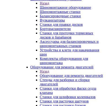
Назад
Шиномонтажное оборудование
Шиномонтажные станки
Балансировочные станки
Вулканизаторы
Станки для правки дисков
Борторасширители
Станки для проточки тормозных
дисков и барабанов
Аксессуары для балансировочных и
шиномонтажных станков
Устройства и клети для накачивания
шин
Комплекты оборудования для
шиномонтажа
Оборудование для ремонта двигателей
Назад
Оборудование для ремонта двигателей
Стенды для разборки и сборки
двигателей
Станки для обработки фаски седла
клапана
Станки для шлифовки коленвалов
Станки для расточки шатунов
Станки для расточки блоков