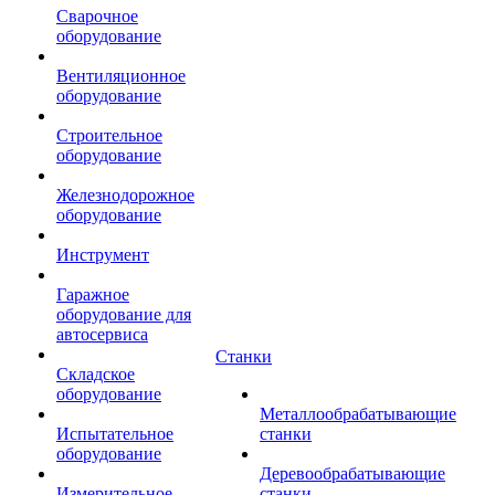
Сварочное
оборудование
Вентиляционное
оборудование
Строительное
оборудование
Железнодорожное
оборудование
Инструмент
Гаражное
оборудование для
автосервиса
Станки
Складское
оборудование
Металлообрабатывающие
Испытательное
станки
оборудование
Деревообрабатывающие
Измерительное
станки