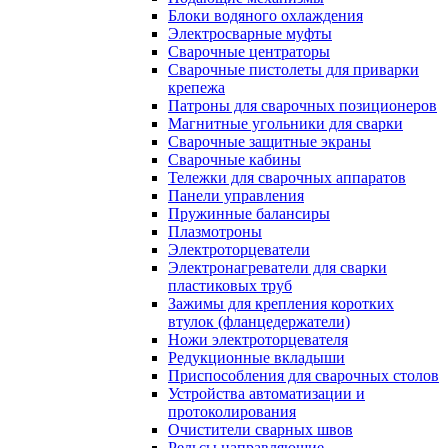
Блоки водяного охлаждения
Электросварные муфты
Сварочные центраторы
Сварочные пистолеты для приварки
крепежа
Патроны для сварочных позиционеров
Магнитные угольники для сварки
Сварочные защитные экраны
Сварочные кабины
Тележки для сварочных аппаратов
Панели управления
Пружинные балансиры
Плазмотроны
Электроторцеватели
Электронагреватели для сварки
пластиковых труб
Зажимы для крепления коротких
втулок (фланцедержатели)
Ножи электроторцевателя
Редукционные вкладыши
Приспособления для сварочных столов
Устройства автоматизации и
протоколирования
Очистители сварных швов
Рельсы направляющие