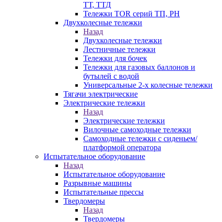
ТТ, ТТД
Тележки TOR серий ТП, PH
Двухколесные тележки
Назад
Двухколесные тележки
Лестничные тележки
Тележки для бочек
Тележки для газовых баллонов и
бутылей с водой
Универсальные 2-х колесные тележки
Тягачи электрические
Электрические тележки
Назад
Электрические тележки
Вилочные самоходные тележки
Самоходные тележки с сиденьем/
платформой оператора
Испытательное оборудование
Назад
Испытательное оборудование
Разрывные машины
Испытательные прессы
Твердомеры
Назад
Твердомеры