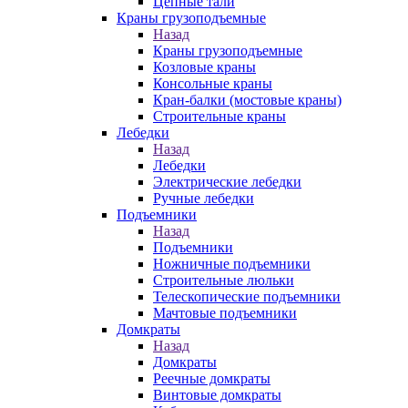
Цепные тали
Краны грузоподъемные
Назад
Краны грузоподъемные
Козловые краны
Консольные краны
Кран-балки (мостовые краны)
Строительные краны
Лебедки
Назад
Лебедки
Электрические лебедки
Ручные лебедки
Подъемники
Назад
Подъемники
Ножничные подъемники
Строительные люльки
Телескопические подъемники
Мачтовые подъемники
Домкраты
Назад
Домкраты
Реечные домкраты
Винтовые домкраты