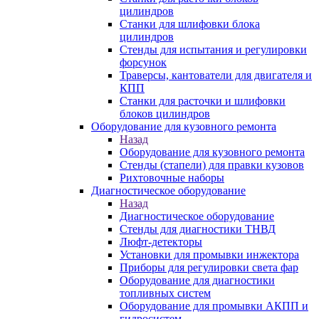
цилиндров
Станки для шлифовки блока
цилиндров
Стенды для испытания и регулировки
форсунок
Траверсы, кантователи для двигателя и
КПП
Станки для расточки и шлифовки
блоков цилиндров
Оборудование для кузовного ремонта
Назад
Оборудование для кузовного ремонта
Стенды (стапели) для правки кузовов
Рихтовочные наборы
Диагностическое оборудование
Назад
Диагностическое оборудование
Стенды для диагностики ТНВД
Люфт-детекторы
Установки для промывки инжектора
Приборы для регулировки света фар
Оборудование для диагностики
топливных систем
Оборудование для промывки АКПП и
гидросистем