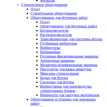
Фильтры
Строительное оборудование
Назад
Строительное оборудование
Оборудование для бетонных работ
Назад
Оборудование для бетонных работ
Бетоносмесители
Растворосмесители
Трансформаторы для прогрева бетона
Глубинные вибраторы
Вибростолы
Виброрейки
Роторные фрезеровальные машины
Затирочные машины
Мозаично-шлифовальные машины
Пистолеты для вязки арматуры
Миксеры строительные
Бадьи для бетона
Гладилки для бетона
Вибростанки для производства
строительных блоков
Вибросита для сыпучих материалов
Оборудование и техника для дорожных
работ