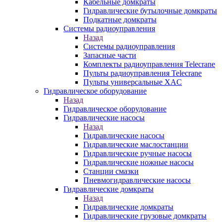
Кабельные домкраты
Гидравлические бутылочные домкраты
Подкатные домкраты
Системы радиоуправления
Назад
Системы радиоуправления
Запасные части
Комплекты радиоуправления Telecrane
Пульты радиоуправления Telecrane
Пульты универсальные XAC
Гидравлическое оборудование
Назад
Гидравлическое оборудование
Гидравлические насосы
Назад
Гидравлические насосы
Гидравлические маслостанции
Гидравлические ручные насосы
Гидравлические ножные насосы
Станции смазки
Пневмогидравлические насосы
Гидравлические домкраты
Назад
Гидравлические домкраты
Гидравлические грузовые домкраты