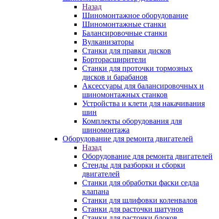
Назад
Шиномонтажное оборудование
Шиномонтажные станки
Балансировочные станки
Вулканизаторы
Станки для правки дисков
Борторасширители
Станки для проточки тормозных
дисков и барабанов
Аксессуары для балансировочных и
шиномонтажных станков
Устройства и клети для накачивания
шин
Комплекты оборудования для
шиномонтажа
Оборудование для ремонта двигателей
Назад
Оборудование для ремонта двигателей
Стенды для разборки и сборки
двигателей
Станки для обработки фаски седла
клапана
Станки для шлифовки коленвалов
Станки для расточки шатунов
Станки для расточки блоков