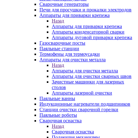
Сварочные генераторы
Печи для просушки и прокалки электродов
Аппараты для приварки крепежа
Назад
Аппараты для приварки крепежа
Аппараты конденсаторной сварки
Аппараты дуговой приварки крепежа
Газосварочные посты
Паяльные станции
Термофены для термоусадки
Аппараты для очистки металла
Назад
Аппараты для очистки металла
Аппараты для очистки сварных швов
Зачистные машинки для лазерных
столов
Аппараты лазерной очистки
Паяльные ванны
Индукционные нагреватели подшипников
Станции очистки сварочной горелки
Паяльные роботы
Сварочная оснастка
Назад
Сварочная оснастка
Подающие механизмы