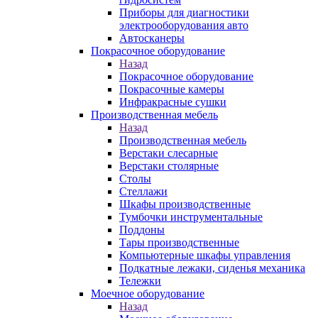
Приборы для диагностики
электрооборудования авто
Автосканеры
Покрасочное оборудование
Назад
Покрасочное оборудование
Покрасочные камеры
Инфракрасные сушки
Производственная мебель
Назад
Производственная мебель
Верстаки слесарные
Верстаки столярные
Столы
Стеллажи
Шкафы производственные
Тумбочки инструментальные
Поддоны
Тары производственные
Компьютерные шкафы управления
Подкатные лежаки, сиденья механика
Тележки
Моечное оборудование
Назад