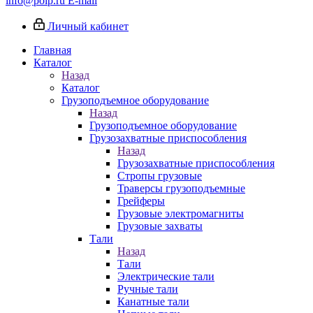
info@poip.ru
E-mail
Личный кабинет
Главная
Каталог
Назад
Каталог
Грузоподъемное оборудование
Назад
Грузоподъемное оборудование
Грузозахватные приспособления
Назад
Грузозахватные приспособления
Стропы грузовые
Траверсы грузоподъемные
Грейферы
Грузовые электромагниты
Грузовые захваты
Тали
Назад
Тали
Электрические тали
Ручные тали
Канатные тали