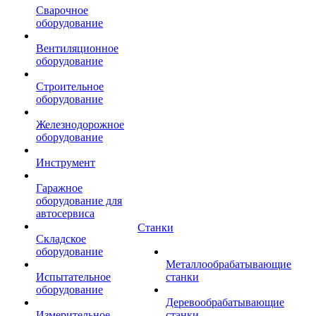
Сварочное
оборудование
Вентиляционное
оборудование
Строительное
оборудование
Железнодорожное
оборудование
Инструмент
Гаражное
оборудование для
автосервиса
Станки
Складское
оборудование
Металлообрабатывающие
Испытательное
станки
оборудование
Деревообрабатывающие
Измерительное
станки