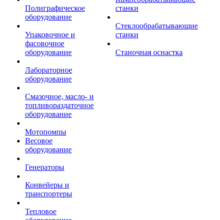
Полиграфическое
станки
оборудование
Стеклообрабатывающие
Упаковочное и
станки
фасовочное
оборудование
Станочная оснастка
Лабораторное
оборудование
Смазочное, масло- и
топливораздаточное
оборудование
Мотопомпы
Весовое
оборудование
Генераторы
Конвейеры и
транспортеры
Тепловое