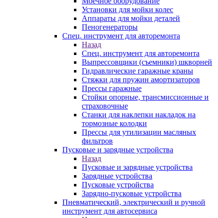
Моечное оборудование
Установки для мойки колес
Аппараты для мойки деталей
Пеногенераторы
Спец. инструмент для авторемонта
Назад
Спец. инструмент для авторемонта
Выпрессовщики (съемники) шкворней
Гидравлические гаражные краны
Стяжки для пружин амортизаторов
Прессы гаражные
Стойки опорные, трансмиссионные и
страховочные
Станки для наклепки накладок на
тормозные колодки
Прессы для утилизации масляных
фильтров
Пусковые и зарядные устройства
Назад
Пусковые и зарядные устройства
Зарядные устройства
Пусковые устройства
Зарядно-пусковые устройства
Пневматический, электрический и ручной
инструмент для автосервиса