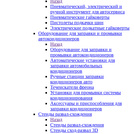
Назад
Пневматический, электрический и
ручной инструмент для автосервиса
Пневматические гайковерты
Пистолеты подкачки шин
Электрические подкатные гайковерты
Оборудование для заправки и промывки
автокондиционеров
Назад
Оборудование для заправки и
промывки автокондиционеров
Автоматические установки для
заправки автомобильных
кондиционеров
Ручные станции заправки
кондиционеров авто
Течеискатели фреона
Установки для промывки системы
кондиционирования
Аксессуары и приспособления для
заправки кондиционеров
Стенды развал-схождения
Назад
Стенды развал-схождения
Стенды сход-развал 3D