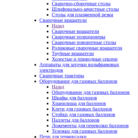
Сварочно-сборочные столы
Шлифовально-зачистные столы
Столы для плазменной резки
Сварочные вращатели
Назад
Сварочные вращатели
Сварочные позиционеры
Сварочные поворотные столы
Роликовые сварочные вращатели
Трубные вращатели
Холостые и приводные секции
Аппараты для заточки вольфрамовых
электродов
Сварочные тракторы
Оборудование для газовых баллонов
Назад
Оборудование для газовых баллонов
Шкафы для баллонов
Хранилища для баллонов
Клети для газовых баллонов
Стойки для газовых баллонов
Паллеты для баллонов
Ложементы для перевозки баллонов
Тележки для газовых баллонов
Печи для термоусадки