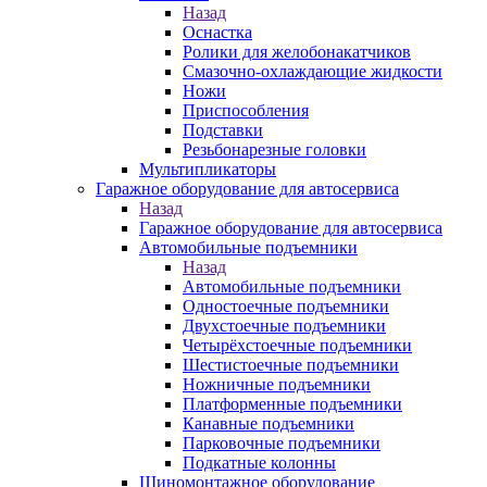
Назад
Оснастка
Ролики для желобонакатчиков
Смазочно-охлаждающие жидкости
Ножи
Приспособления
Подставки
Резьбонарезные головки
Мультипликаторы
Гаражное оборудование для автосервиса
Назад
Гаражное оборудование для автосервиса
Автомобильные подъемники
Назад
Автомобильные подъемники
Одностоечные подъемники
Двухстоечные подъемники
Четырёхстоечные подъемники
Шестистоечные подъемники
Ножничные подъемники
Платформенные подъемники
Канавные подъемники
Парковочные подъемники
Подкатные колонны
Шиномонтажное оборудование