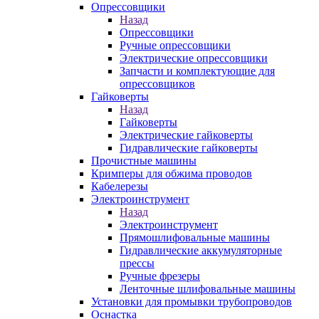
Опрессовщики
Назад
Опрессовщики
Ручные опрессовщики
Электрические опрессовщики
Запчасти и комплектующие для
опрессовщиков
Гайковерты
Назад
Гайковерты
Электрические гайковерты
Гидравлические гайковерты
Прочистные машины
Кримперы для обжима проводов
Кабелерезы
Электроинструмент
Назад
Электроинструмент
Прямошлифовальные машины
Гидравлические аккумуляторные
прессы
Ручные фрезеры
Ленточные шлифовальные машины
Установки для промывки трубопроводов
Оснастка