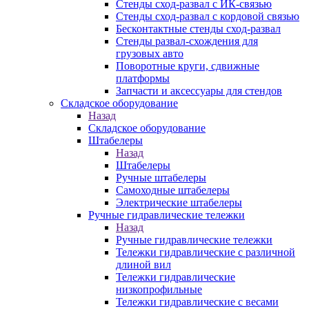
Стенды сход-развал с ИК-связью
Стенды сход-развал с кордовой связью
Бесконтактные стенды сход-развал
Стенды развал-схождения для
грузовых авто
Поворотные круги, сдвижные
платформы
Запчасти и аксессуары для стендов
Складское оборудование
Назад
Складское оборудование
Штабелеры
Назад
Штабелеры
Ручные штабелеры
Самоходные штабелеры
Электрические штабелеры
Ручные гидравлические тележки
Назад
Ручные гидравлические тележки
Тележки гидравлические с различной
длиной вил
Тележки гидравлические
низкопрофильные
Тележки гидравлические с весами