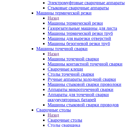
Электромуфтовые сварочные аппараты
Стыковые сварочные аппараты
Машины термической резки
Назад
Машины термической резки
Газорезательные машины для листа
Машины термической резки труб
Машины для вырезки отверстий
Машины безогневой резки труб
Машины точечной сварки
Назад
Машины точечной сварки
Машины контактной точечной сварки
Сварочные клещи
Столы точечной сварки
Ручные аппараты холодной сварки
Машины стыковой сварки проволоки
Аппараты микроточечной сварки
Аппараты для точечной сварки
аккумуляторных батарей
Машины стыковой сварки проводов
Сварочные столы
Назад
Сварочные столы
Столы сварщика