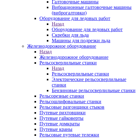
Галтовочные машины
Вибрационные галтовочные машины
(виброгалтовки)
Оборудование для ледовых работ
Назад
Оборудование для ледовых работ
Скребки для льда
Машины для подрезки льда
Железнодорожное оборудование
Назад
Железнодорожное оборудование
Рельсосверлильные станки
Назад
Рельсосверлильные станки
Электрические рельсосверлильные
станки
Бензиновые рельсосверлильные станки
Рельсорезные станки
Рельсошлифовальные станки
Рельсовые разгонщики стыков
Путевые рихтовщики
Путевые гайковерты
Путевые домкраты
Путевые краны
Рельсовые путевые тележки