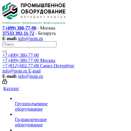
7 (499) 380-77-90
- Москва
37533 392-11-72
- Беларусь
E-mail:
info@poip.ru
+7 (499) 380-77-90
+7 (499) 380-77-90
Москва
+7 (812) 602-77-08
Санкт-Петербург
info@poip.ru
E-mail
E-mail:
info@poip.ru
Каталог
Грузоподъемное
оборудование
Гидравлическое
оборудование