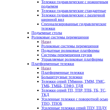
Тележки гидравлические с ножничным
подъемом
Тележки гидравлические стандартные
Тележки гидравлические с различной
шириной вил
Специализированные гидравлические
тележки
Подъемные столы
Роликовые системы перемещения
Назад
Роликовые системы перемещения
Подкатные роликовые платформы
Системы перемещения грузов
Управляемые роликовые платформы
Платформенные тележки
Назад
Платформенные тележки
Большегрузные тележки
Тележки серий ТМмини, ТММ, ТМС,
ТМБ, ТМББ, ТЛФЗ, ТДЯ
Тележки серий ТП, ТПР, ТПБ, ТБ, ТС,
ТКД
Усиленные тележки с поворотной осью
ТПО, ТПОБ
Усиленные тележки серий ТПУ, ТПДУ,