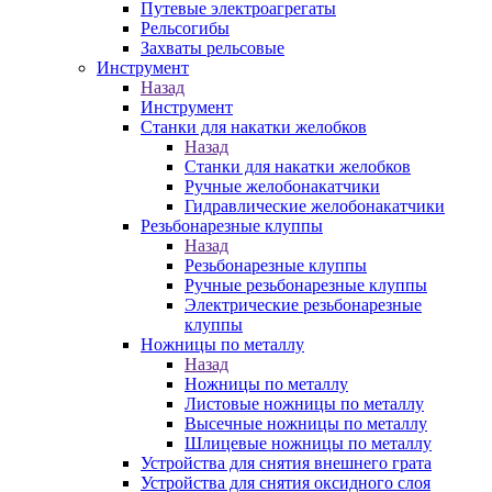
Путевые электроагрегаты
Рельсогибы
Захваты рельсовые
Инструмент
Назад
Инструмент
Станки для накатки желобков
Назад
Станки для накатки желобков
Ручные желобонакатчики
Гидравлические желобонакатчики
Резьбонарезные клуппы
Назад
Резьбонарезные клуппы
Ручные резьбонарезные клуппы
Электрические резьбонарезные
клуппы
Ножницы по металлу
Назад
Ножницы по металлу
Листовые ножницы по металлу
Высечные ножницы по металлу
Шлицевые ножницы по металлу
Устройства для снятия внешнего грата
Устройства для снятия оксидного слоя