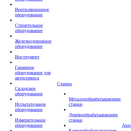
Вентиляционное
оборудование
Строительное
оборудование
Железнодорожное
оборудование
Инструмент
Гаражное
оборудование для
автосервиса
Станки
Складское
оборудование
Металлообрабатывающие
Испытательное
станки
оборудование
Деревообрабатывающие
Измерительное
станки
оборудование
Акц
Камнеобрабатывающие