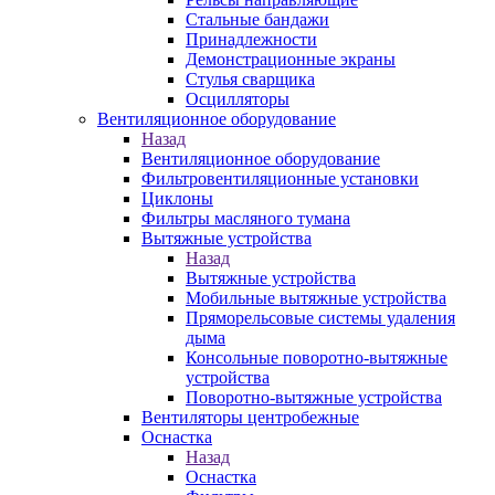
Стальные бандажи
Принадлежности
Демонстрационные экраны
Стулья сварщика
Осцилляторы
Вентиляционное оборудование
Назад
Вентиляционное оборудование
Фильтровентиляционные установки
Циклоны
Фильтры масляного тумана
Вытяжные устройства
Назад
Вытяжные устройства
Мобильные вытяжные устройства
Пряморельсовые системы удаления
дыма
Консольные поворотно-вытяжные
устройства
Поворотно-вытяжные устройства
Вентиляторы центробежные
Оснастка
Назад
Оснастка