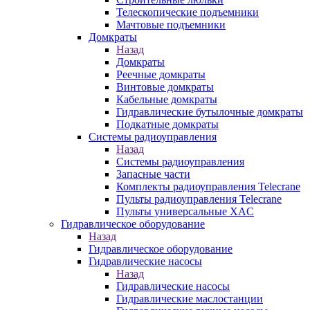
Телескопические подъемники
Мачтовые подъемники
Домкраты
Назад
Домкраты
Реечные домкраты
Винтовые домкраты
Кабельные домкраты
Гидравлические бутылочные домкраты
Подкатные домкраты
Системы радиоуправления
Назад
Системы радиоуправления
Запасные части
Комплекты радиоуправления Telecrane
Пульты радиоуправления Telecrane
Пульты универсальные XAC
Гидравлическое оборудование
Назад
Гидравлическое оборудование
Гидравлические насосы
Назад
Гидравлические насосы
Гидравлические маслостанции