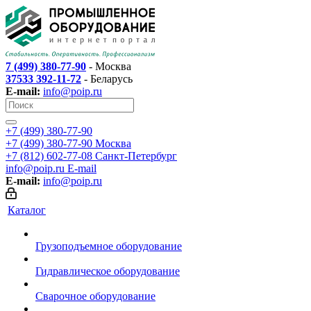
7 (499) 380-77-90
- Москва
37533 392-11-72
- Беларусь
E-mail:
info@poip.ru
+7 (499) 380-77-90
+7 (499) 380-77-90
Москва
+7 (812) 602-77-08
Санкт-Петербург
info@poip.ru
E-mail
E-mail:
info@poip.ru
Каталог
Грузоподъемное оборудование
Гидравлическое оборудование
Сварочное оборудование