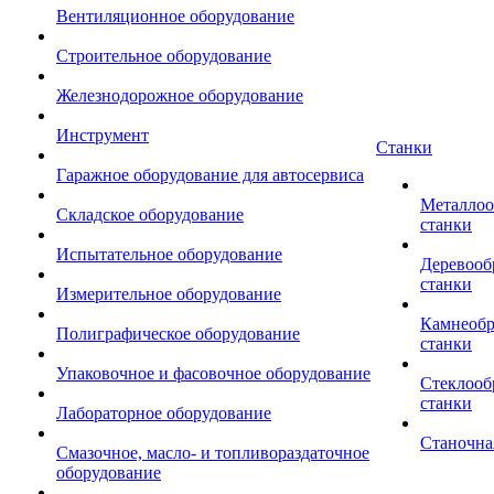
Вентиляционное оборудование
Строительное оборудование
Железнодорожное оборудование
Инструмент
Станки
Гаражное оборудование для автосервиса
Металло
Складское оборудование
станки
Испытательное оборудование
Деревоо
станки
Измерительное оборудование
Камнеоб
Полиграфическое оборудование
станки
Упаковочное и фасовочное оборудование
Стеклоо
станки
Лабораторное оборудование
Станочна
Смазочное, масло- и топливораздаточное
оборудование