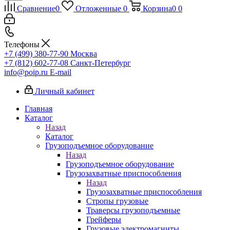
Сравнение
0
Отложенные
0
Корзина
0
0
Телефоны
+7 (499) 380-77-90
Москва
+7 (812) 602-77-08
Санкт-Петербург
info@poip.ru
E-mail
Личный кабинет
Главная
Каталог
Назад
Каталог
Грузоподъемное оборудование
Назад
Грузоподъемное оборудование
Грузозахватные приспособления
Назад
Грузозахватные приспособления
Стропы грузовые
Траверсы грузоподъемные
Грейферы
Грузовые электромагниты