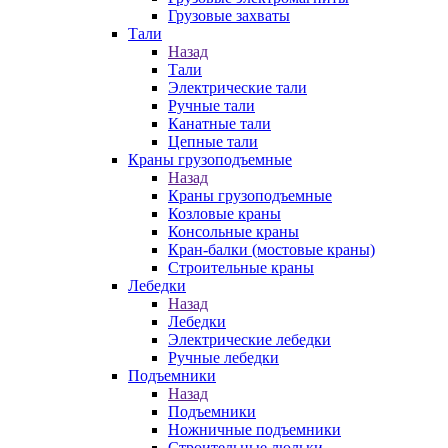
Грузовые захваты
Тали
Назад
Тали
Электрические тали
Ручные тали
Канатные тали
Цепные тали
Краны грузоподъемные
Назад
Краны грузоподъемные
Козловые краны
Консольные краны
Кран-балки (мостовые краны)
Строительные краны
Лебедки
Назад
Лебедки
Электрические лебедки
Ручные лебедки
Подъемники
Назад
Подъемники
Ножничные подъемники
Строительные люльки