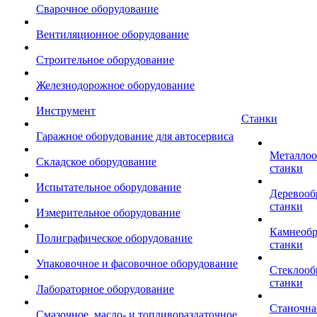
Сварочное оборудование
Вентиляционное оборудование
Строительное оборудование
Железнодорожное оборудование
Инструмент
Станки
Гаражное оборудование для автосервиса
Металло
Складское оборудование
станки
Испытательное оборудование
Деревоо
станки
Измерительное оборудование
Камнеоб
Полиграфическое оборудование
станки
Упаковочное и фасовочное оборудование
Стеклоо
станки
Лабораторное оборудование
Станочна
Смазочное, масло- и топливораздаточное