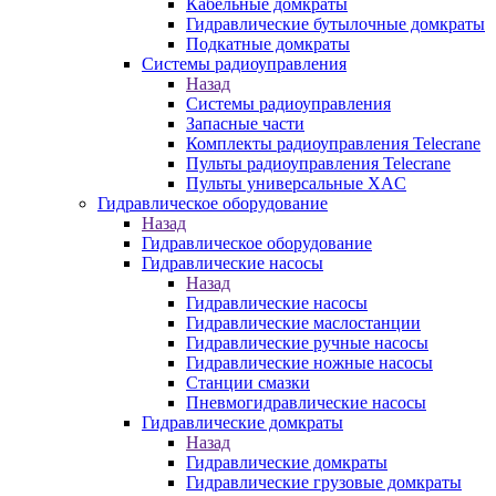
Кабельные домкраты
Гидравлические бутылочные домкраты
Подкатные домкраты
Системы радиоуправления
Назад
Системы радиоуправления
Запасные части
Комплекты радиоуправления Telecrane
Пульты радиоуправления Telecrane
Пульты универсальные XAC
Гидравлическое оборудование
Назад
Гидравлическое оборудование
Гидравлические насосы
Назад
Гидравлические насосы
Гидравлические маслостанции
Гидравлические ручные насосы
Гидравлические ножные насосы
Станции смазки
Пневмогидравлические насосы
Гидравлические домкраты
Назад
Гидравлические домкраты
Гидравлические грузовые домкраты