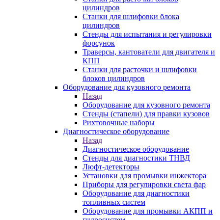
цилиндров
Станки для шлифовки блока
цилиндров
Стенды для испытания и регулировки
форсунок
Траверсы, кантователи для двигателя и
КПП
Станки для расточки и шлифовки
блоков цилиндров
Оборудование для кузовного ремонта
Назад
Оборудование для кузовного ремонта
Стенды (стапели) для правки кузовов
Рихтовочные наборы
Диагностическое оборудование
Назад
Диагностическое оборудование
Стенды для диагностики ТНВД
Люфт-детекторы
Установки для промывки инжектора
Приборы для регулировки света фар
Оборудование для диагностики
топливных систем
Оборудование для промывки АКПП и
гидросистем