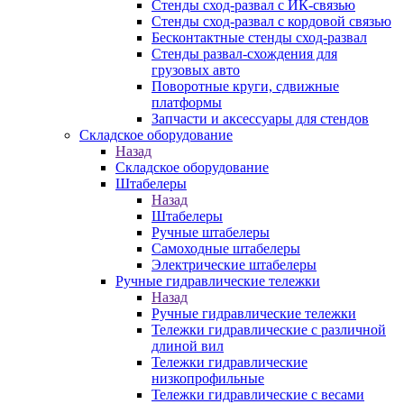
Стенды сход-развал с ИК-связью
Стенды сход-развал с кордовой связью
Бесконтактные стенды сход-развал
Стенды развал-схождения для
грузовых авто
Поворотные круги, сдвижные
платформы
Запчасти и аксессуары для стендов
Складское оборудование
Назад
Складское оборудование
Штабелеры
Назад
Штабелеры
Ручные штабелеры
Самоходные штабелеры
Электрические штабелеры
Ручные гидравлические тележки
Назад
Ручные гидравлические тележки
Тележки гидравлические с различной
длиной вил
Тележки гидравлические
низкопрофильные
Тележки гидравлические с весами