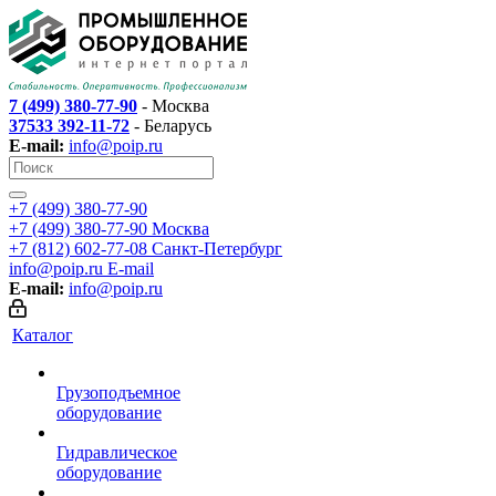
7 (499) 380-77-90
- Москва
37533 392-11-72
- Беларусь
E-mail:
info@poip.ru
+7 (499) 380-77-90
+7 (499) 380-77-90
Москва
+7 (812) 602-77-08
Санкт-Петербург
info@poip.ru
E-mail
E-mail:
info@poip.ru
Каталог
Грузоподъемное
оборудование
Гидравлическое
оборудование