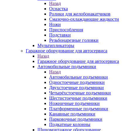
Назад
Оснастка
Ролики для желобонакатчиков
Смазочно-охлаждающие жидкости
Ножи
Приспособления
Подставки
Резьбонарезные головки
Мультипликаторы
Гаражное оборудование для автосервиса
Назад
Гаражное оборудование для автосервиса
Автомобильные подъемники
Назад
Автомобильные подъемники
Одностоечные подъемники
Двухстоечные подъемники
Четырёхстоечные подъемники
Шестистоечные подъемники
Ножничные подъемники
Платформенные подъемники
Канавные подъемники
Парковочные подъемники
Подкатные колонны
Шиномонтажное оборудование