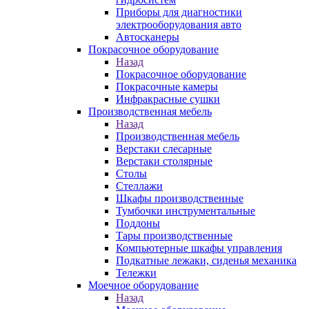
Приборы для диагностики
электрооборудования авто
Автосканеры
Покрасочное оборудование
Назад
Покрасочное оборудование
Покрасочные камеры
Инфракрасные сушки
Производственная мебель
Назад
Производственная мебель
Верстаки слесарные
Верстаки столярные
Столы
Стеллажи
Шкафы производственные
Тумбочки инструментальные
Поддоны
Тары производственные
Компьютерные шкафы управления
Подкатные лежаки, сиденья механика
Тележки
Моечное оборудование
Назад