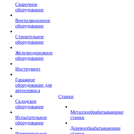
Сварочное
оборудование
Вентиляционное
оборудование
Строительное
оборудование
Железнодорожное
оборудование
Инструмент
Гаражное
оборудование для
автосервиса
Станки
Складское
оборудование
Металлообрабатывающие
Испытательное
станки
оборудование
Деревообрабатывающие
Измерительное
станки