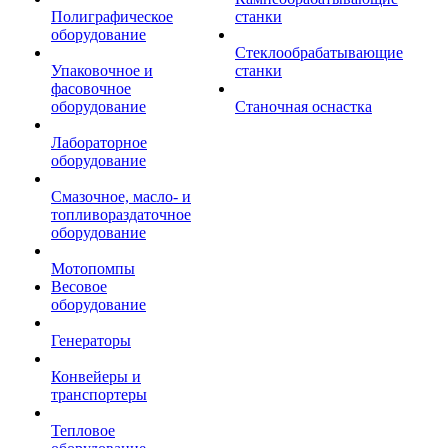
Полиграфическое
станки
оборудование
Стеклообрабатывающие
Упаковочное и
станки
фасовочное
оборудование
Станочная оснастка
Лабораторное
оборудование
Смазочное, масло- и
топливораздаточное
оборудование
Мотопомпы
Весовое
оборудование
Генераторы
Конвейеры и
транспортеры
Тепловое