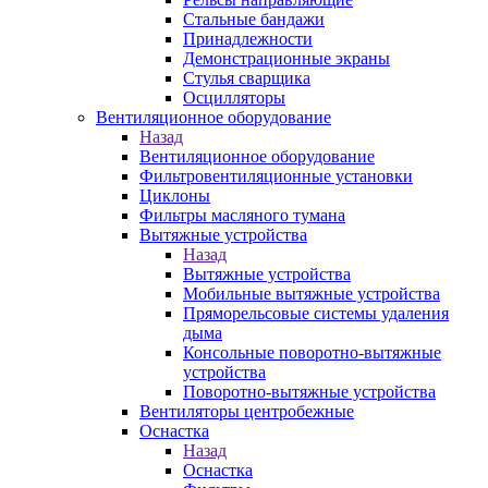
Стальные бандажи
Принадлежности
Демонстрационные экраны
Стулья сварщика
Осцилляторы
Вентиляционное оборудование
Назад
Вентиляционное оборудование
Фильтровентиляционные установки
Циклоны
Фильтры масляного тумана
Вытяжные устройства
Назад
Вытяжные устройства
Мобильные вытяжные устройства
Пряморельсовые системы удаления
дыма
Консольные поворотно-вытяжные
устройства
Поворотно-вытяжные устройства
Вентиляторы центробежные
Оснастка
Назад
Оснастка