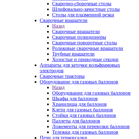
Сварочно-сборочные столы
Шлифовально-зачистные столы
Столы для плазменной резки
Сварочные вращатели
Назад
Сварочные вращатели
Сварочные позиционеры
Сварочные поворотные столы
Роликовые сварочные вращатели
Трубные вращатели
Холостые и приводные секции
Аппараты для заточки вольфрамовых
электродов
Сварочные тракторы
Оборудование для газовых баллонов
Назад
Оборудование для газовых баллонов
Шкафы для баллонов
Хранилища для баллонов
Клети для газовых баллонов
Стойки для газовых баллонов
Паллеты для баллонов
Ложементы для перевозки баллонов
Тележки для газовых баллонов
Печи для термоусадки