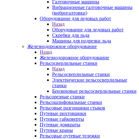
Галтовочные машины
Вибрационные галтовочные машины
(виброгалтовки)
Оборудование для ледовых работ
Назад
Оборудование для ледовых работ
Скребки для льда
Машины для подрезки льда
Железнодорожное оборудование
Назад
Железнодорожное оборудование
Рельсосверлильные станки
Назад
Рельсосверлильные станки
Электрические рельсосверлильные
станки
Бензиновые рельсосверлильные станки
Рельсорезные станки
Рельсошлифовальные станки
Рельсовые разгонщики стыков
Путевые рихтовщики
Путевые гайковерты
Путевые домкраты
Путевые краны
Рельсовые путевые тележки