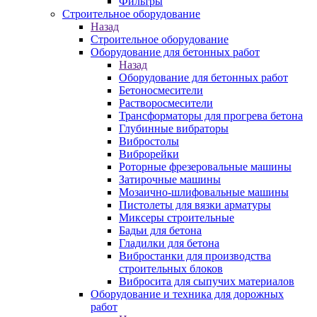
Фильтры
Строительное оборудование
Назад
Строительное оборудование
Оборудование для бетонных работ
Назад
Оборудование для бетонных работ
Бетоносмесители
Растворосмесители
Трансформаторы для прогрева бетона
Глубинные вибраторы
Вибростолы
Виброрейки
Роторные фрезеровальные машины
Затирочные машины
Мозаично-шлифовальные машины
Пистолеты для вязки арматуры
Миксеры строительные
Бадьи для бетона
Гладилки для бетона
Вибростанки для производства
строительных блоков
Вибросита для сыпучих материалов
Оборудование и техника для дорожных
работ