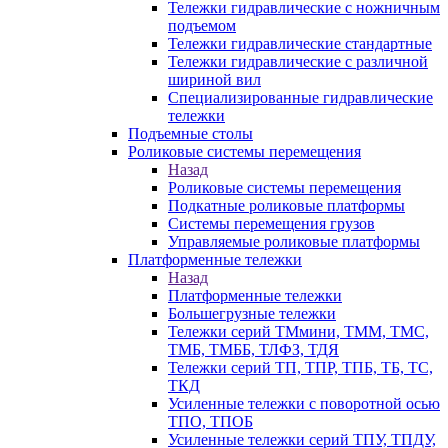
Тележки гидравлические с ножничным
подъемом
Тележки гидравлические стандартные
Тележки гидравлические с различной
шириной вил
Специализированные гидравлические
тележки
Подъемные столы
Роликовые системы перемещения
Назад
Роликовые системы перемещения
Подкатные роликовые платформы
Системы перемещения грузов
Управляемые роликовые платформы
Платформенные тележки
Назад
Платформенные тележки
Большегрузные тележки
Тележки серий ТМмини, ТММ, ТМС,
ТМБ, ТМББ, ТЛФЗ, ТДЯ
Тележки серий ТП, ТПР, ТПБ, ТБ, ТС,
ТКД
Усиленные тележки с поворотной осью
ТПО, ТПОБ
Усиленные тележки серий ТПУ, ТПДУ,