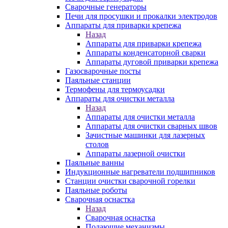
Сварочные генераторы
Печи для просушки и прокалки электродов
Аппараты для приварки крепежа
Назад
Аппараты для приварки крепежа
Аппараты конденсаторной сварки
Аппараты дуговой приварки крепежа
Газосварочные посты
Паяльные станции
Термофены для термоусадки
Аппараты для очистки металла
Назад
Аппараты для очистки металла
Аппараты для очистки сварных швов
Зачистные машинки для лазерных
столов
Аппараты лазерной очистки
Паяльные ванны
Индукционные нагреватели подшипников
Станции очистки сварочной горелки
Паяльные роботы
Сварочная оснастка
Назад
Сварочная оснастка
Подающие механизмы