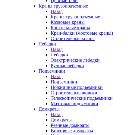
Цепные тали
Краны грузоподъемные
Назад
Краны грузоподъемные
Козловые краны
Консольные краны
Кран-балки (мостовые краны)
Строительные краны
Лебедки
Назад
Лебедки
Электрические лебедки
Ручные лебедки
Подъемники
Назад
Подъемники
Ножничные подъемники
Строительные люльки
Телескопические подъемники
Мачтовые подъемники
Домкраты
Назад
Домкраты
Реечные домкраты
Винтовые домкраты