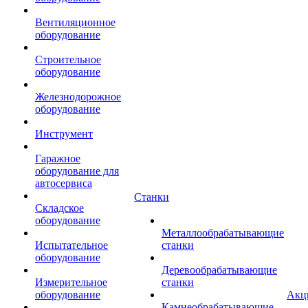
Вентиляционное
оборудование
Строительное
оборудование
Железнодорожное
оборудование
Инструмент
Гаражное
оборудование для
автосервиса
Станки
Складское
оборудование
Металлообрабатывающие
Испытательное
станки
оборудование
Деревообрабатывающие
Измерительное
станки
оборудование
Акц
Камнеобрабатывающие