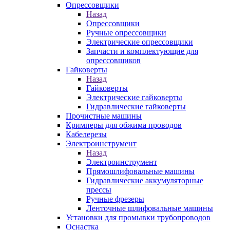
Опрессовщики
Назад
Опрессовщики
Ручные опрессовщики
Электрические опрессовщики
Запчасти и комплектующие для
опрессовщиков
Гайковерты
Назад
Гайковерты
Электрические гайковерты
Гидравлические гайковерты
Прочистные машины
Кримперы для обжима проводов
Кабелерезы
Электроинструмент
Назад
Электроинструмент
Прямошлифовальные машины
Гидравлические аккумуляторные
прессы
Ручные фрезеры
Ленточные шлифовальные машины
Установки для промывки трубопроводов
Оснастка