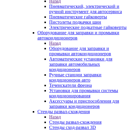
Назад
Пневматический, электрический и
ручной инструмент для автосервиса
Пневматические гайковерты
Пистолеты подкачки шин
Электрические подкатные гайковерты
Оборудование для заправки и промывки
автокондиционеров
Назад
Оборудование для заправки и
промывки автокондиционеров
Автоматические установки для
заправки автомобильных
кондиционеров
Ручные станции заправки
кондиционеров авто
Течеискатели фреона
Установки для промывки системы
кондиционирования
Аксессуары и приспособления для
заправки кондиционеров
Стенды развал-схождения
Назад
Стенды развал-схождения
Стенды сход-развал 3D