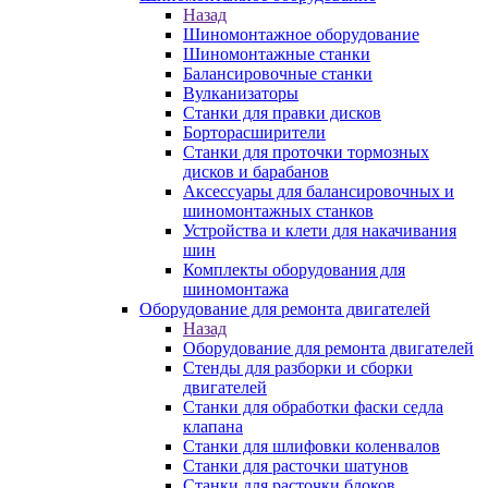
Назад
Шиномонтажное оборудование
Шиномонтажные станки
Балансировочные станки
Вулканизаторы
Станки для правки дисков
Борторасширители
Станки для проточки тормозных
дисков и барабанов
Аксессуары для балансировочных и
шиномонтажных станков
Устройства и клети для накачивания
шин
Комплекты оборудования для
шиномонтажа
Оборудование для ремонта двигателей
Назад
Оборудование для ремонта двигателей
Стенды для разборки и сборки
двигателей
Станки для обработки фаски седла
клапана
Станки для шлифовки коленвалов
Станки для расточки шатунов
Станки для расточки блоков