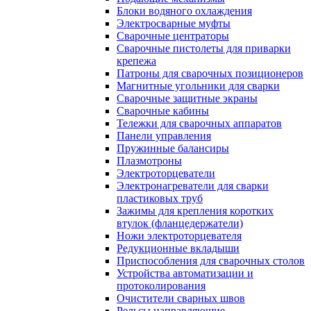
Блоки водяного охлаждения
Электросварные муфты
Сварочные центраторы
Сварочные пистолеты для приварки
крепежа
Патроны для сварочных позиционеров
Магнитные угольники для сварки
Сварочные защитные экраны
Сварочные кабины
Тележки для сварочных аппаратов
Панели управления
Пружинные балансиры
Плазмотроны
Электроторцеватели
Электронагреватели для сварки
пластиковых труб
Зажимы для крепления коротких
втулок (фланцедержатели)
Ножи электроторцевателя
Редукционные вкладыши
Приспособления для сварочных столов
Устройства автоматизации и
протоколирования
Очистители сварных швов
Рельсы направляющие