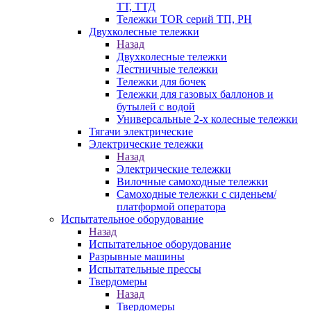
ТТ, ТТД
Тележки TOR серий ТП, PH
Двухколесные тележки
Назад
Двухколесные тележки
Лестничные тележки
Тележки для бочек
Тележки для газовых баллонов и
бутылей с водой
Универсальные 2-х колесные тележки
Тягачи электрические
Электрические тележки
Назад
Электрические тележки
Вилочные самоходные тележки
Самоходные тележки с сиденьем/
платформой оператора
Испытательное оборудование
Назад
Испытательное оборудование
Разрывные машины
Испытательные прессы
Твердомеры
Назад
Твердомеры