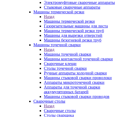
Электромуфтовые сварочные аппараты
Стыковые сварочные аппараты
Машины термической резки
Назад
Машины термической резки
Газорезательные машины для листа
Машины термической резки труб
Машины для вырезки отверстий
Машины безогневой резки труб
Машины точечной сварки
Назад
Машины точечной сварки
Машины контактной точечной сварки
Сварочные клещи
Столы точечной сварки
Ручные аппараты холодной сварки
Машины стыковой сварки проволоки
Аппараты микроточечной сварки
Аппараты для точечной сварки
аккумуляторных батарей
Машины стыковой сварки проводов
Сварочные столы
Назад
Сварочные столы
Столы сварщика