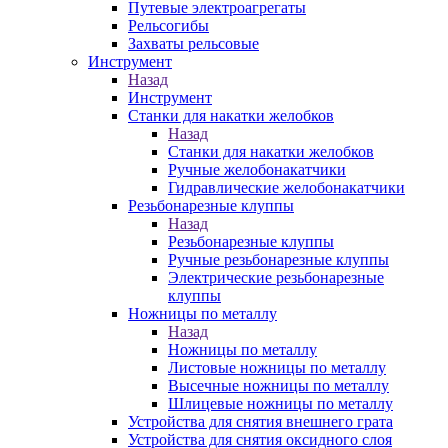
Путевые электроагрегаты
Рельсогибы
Захваты рельсовые
Инструмент
Назад
Инструмент
Станки для накатки желобков
Назад
Станки для накатки желобков
Ручные желобонакатчики
Гидравлические желобонакатчики
Резьбонарезные клуппы
Назад
Резьбонарезные клуппы
Ручные резьбонарезные клуппы
Электрические резьбонарезные
клуппы
Ножницы по металлу
Назад
Ножницы по металлу
Листовые ножницы по металлу
Высечные ножницы по металлу
Шлицевые ножницы по металлу
Устройства для снятия внешнего грата
Устройства для снятия оксидного слоя