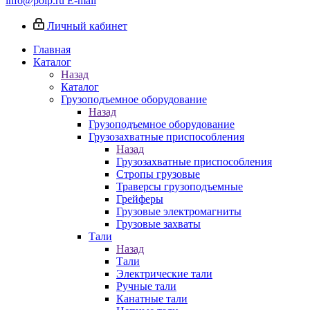
info@poip.ru
E-mail
Личный кабинет
Главная
Каталог
Назад
Каталог
Грузоподъемное оборудование
Назад
Грузоподъемное оборудование
Грузозахватные приспособления
Назад
Грузозахватные приспособления
Стропы грузовые
Траверсы грузоподъемные
Грейферы
Грузовые электромагниты
Грузовые захваты
Тали
Назад
Тали
Электрические тали
Ручные тали
Канатные тали