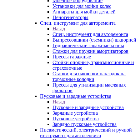
Моечное оборудование
Установки для мойки колес
Аппараты для мойки деталей
Пеногенераторы
Спец. инструмент для авторемонта
Назад
Спец. инструмент для авторемонта
Выпрессовщики (съемники) шкворней
Гидравлические гаражные краны
Стяжки для пружин амортизаторов
Прессы гаражные
Стойки опорные, трансмиссионные и
страховочные
Станки для наклепки накладок на
тормозные колодки
Прессы для утилизации масляных
фильтров
Пусковые и зарядные устройства
Назад
Пусковые и зарядные устройства
Зарядные устройства
Пусковые устройства
Зарядно-пусковые устройства
Пневматический, электрический и ручной
инструмент для автосервиса