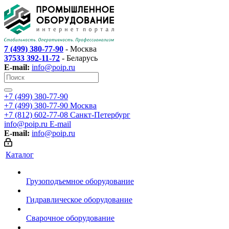
7 (499) 380-77-90
- Москва
37533 392-11-72
- Беларусь
E-mail:
info@poip.ru
+7 (499) 380-77-90
+7 (499) 380-77-90
Москва
+7 (812) 602-77-08
Санкт-Петербург
info@poip.ru
E-mail
E-mail:
info@poip.ru
Каталог
Грузоподъемное оборудование
Гидравлическое оборудование
Сварочное оборудование