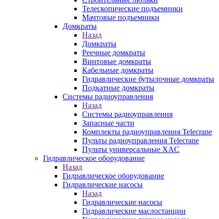
Телескопические подъемники
Мачтовые подъемники
Домкраты
Назад
Домкраты
Реечные домкраты
Винтовые домкраты
Кабельные домкраты
Гидравлические бутылочные домкраты
Подкатные домкраты
Системы радиоуправления
Назад
Системы радиоуправления
Запасные части
Комплекты радиоуправления Telecrane
Пульты радиоуправления Telecrane
Пульты универсальные XAC
Гидравлическое оборудование
Назад
Гидравлическое оборудование
Гидравлические насосы
Назад
Гидравлические насосы
Гидравлические маслостанции