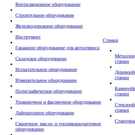
Вентиляционное оборудование
Строительное оборудование
Железнодорожное оборудование
Инструмент
Станки
Гаражное оборудование для автосервиса
Металло
Складское оборудование
станки
Испытательное оборудование
Деревоо
станки
Измерительное оборудование
Камнеоб
Полиграфическое оборудование
станки
Упаковочное и фасовочное оборудование
Стеклоо
станки
Лабораторное оборудование
Станочна
Смазочное, масло- и топливораздаточное
оборудование