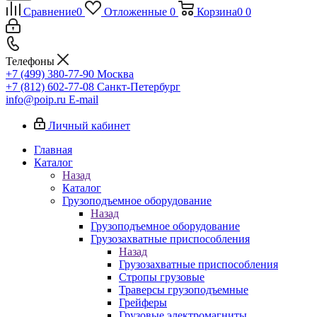
Сравнение
0
Отложенные
0
Корзина
0
0
Телефоны
+7 (499) 380-77-90
Москва
+7 (812) 602-77-08
Санкт-Петербург
info@poip.ru
E-mail
Личный кабинет
Главная
Каталог
Назад
Каталог
Грузоподъемное оборудование
Назад
Грузоподъемное оборудование
Грузозахватные приспособления
Назад
Грузозахватные приспособления
Стропы грузовые
Траверсы грузоподъемные
Грейферы
Грузовые электромагниты