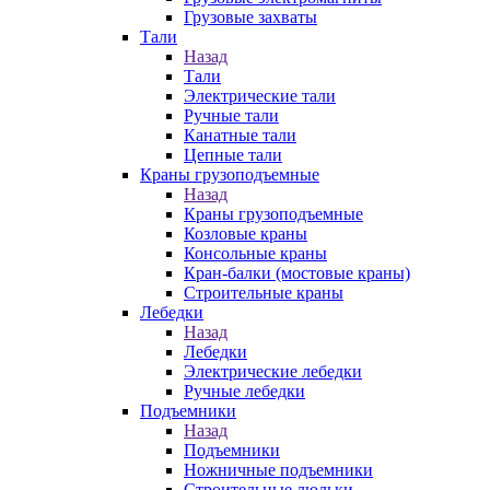
Грузовые захваты
Тали
Назад
Тали
Электрические тали
Ручные тали
Канатные тали
Цепные тали
Краны грузоподъемные
Назад
Краны грузоподъемные
Козловые краны
Консольные краны
Кран-балки (мостовые краны)
Строительные краны
Лебедки
Назад
Лебедки
Электрические лебедки
Ручные лебедки
Подъемники
Назад
Подъемники
Ножничные подъемники
Строительные люльки