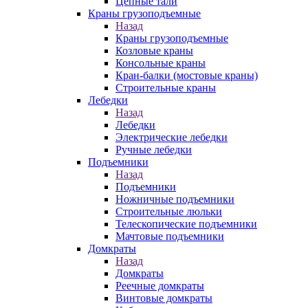
Цепные тали
Краны грузоподъемные
Назад
Краны грузоподъемные
Козловые краны
Консольные краны
Кран-балки (мостовые краны)
Строительные краны
Лебедки
Назад
Лебедки
Электрические лебедки
Ручные лебедки
Подъемники
Назад
Подъемники
Ножничные подъемники
Строительные люльки
Телескопические подъемники
Мачтовые подъемники
Домкраты
Назад
Домкраты
Реечные домкраты
Винтовые домкраты