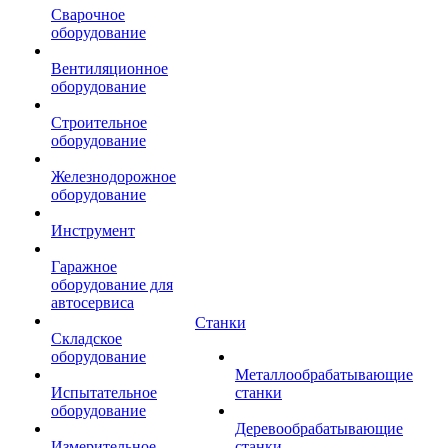
Сварочное
оборудование
Вентиляционное
оборудование
Строительное
оборудование
Железнодорожное
оборудование
Инструмент
Гаражное
оборудование для
автосервиса
Станки
Складское
оборудование
Металлообрабатывающие
Испытательное
станки
оборудование
Деревообрабатывающие
Измерительное
станки