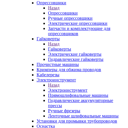
Опрессовщики
Назад
Опрессовщики
Ручные опрессовщики
Электрические опрессовщики
Запчасти и комплектующие для
опрессовщиков
Гайковерты
Назад
Гайковерты
Электрические гайковерты
Гидравлические гайковерты
Прочистные машины
Кримперы для обжима проводов
Кабелерезы
Электроинструмент
Назад
Электроинструмент
Прямошлифовальные машины
Гидравлические аккумуляторные
прессы
Ручные фрезеры
Ленточные шлифовальные машины
Установки для промывки трубопроводов
Оснастка