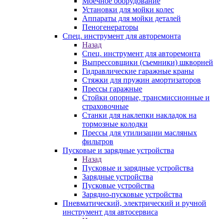
Моечное оборудование
Установки для мойки колес
Аппараты для мойки деталей
Пеногенераторы
Спец. инструмент для авторемонта
Назад
Спец. инструмент для авторемонта
Выпрессовщики (съемники) шкворней
Гидравлические гаражные краны
Стяжки для пружин амортизаторов
Прессы гаражные
Стойки опорные, трансмиссионные и
страховочные
Станки для наклепки накладок на
тормозные колодки
Прессы для утилизации масляных
фильтров
Пусковые и зарядные устройства
Назад
Пусковые и зарядные устройства
Зарядные устройства
Пусковые устройства
Зарядно-пусковые устройства
Пневматический, электрический и ручной
инструмент для автосервиса