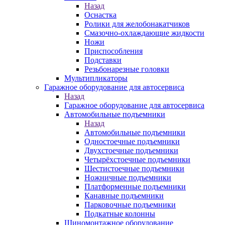
Назад
Оснастка
Ролики для желобонакатчиков
Смазочно-охлаждающие жидкости
Ножи
Приспособления
Подставки
Резьбонарезные головки
Мультипликаторы
Гаражное оборудование для автосервиса
Назад
Гаражное оборудование для автосервиса
Автомобильные подъемники
Назад
Автомобильные подъемники
Одностоечные подъемники
Двухстоечные подъемники
Четырёхстоечные подъемники
Шестистоечные подъемники
Ножничные подъемники
Платформенные подъемники
Канавные подъемники
Парковочные подъемники
Подкатные колонны
Шиномонтажное оборудование