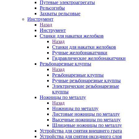
Путевые электроагрегаты
Рельсогибы
Захваты рельсовые
Инструмент
Назад
Инструмент
Станки для накатки желобков
Назад
Станки для накатки желобков
Ручные желобонакатчики
Гидравлические желобонакатчики
Резьбонарезные клуппы
Назад
Резьбонарезные клуппы
Ручные резьбонарезные клуппы
Электрические резьбонарезные
клуппы
Ножницы по металлу
Назад
Ножницы по металлу
Листовые ножницы по металлу
Высечные ножницы по металлу
Шлицевые ножницы по металлу
Устройства для снятия внешнего грата
Устройства для снятия оксидного слоя