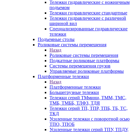
Тележки гидравлические с ножничным
подъемом
Тележки гидравлические стандартные
Тележки гидравлические с различной
шириной вил
Специализированные гидравлические
тележки
Подъемные столы
Роликовые системы перемещения
Назад
Роликовые системы перемещения
Подкатные роликовые платформы
Системы перемещения грузов
Управляемые роликовые платформы
Платформенные тележки
Назад
Платформенные тележки
Большегрузные тележки
Тележки серий ТМмини, ТММ, ТМС,
ТМБ, ТМББ, ТЛФЗ, ТДЯ
Тележки серий ТП, ТПР, ТПБ, ТБ, ТС,
ТКД
Усиленные тележки с поворотной осью
ТПО, ТПОБ
Усиленные тележки серий ТПУ, ТПДУ,