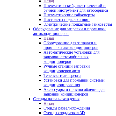
Назад
Пневматический, электрический и
ручной инструмент для автосервиса
Пневматические гайковерты
Пистолеты подкачки шин
Электрические подкатные гайковерты
Оборудование для заправки и промывки
автокондиционеров
Назад
Оборудование для заправки и
промывки автокондиционеров
Автоматические установки для
заправки автомобильных
кондиционеров
Ручные станции заправки
кондиционеров авто
Течеискатели фреона
Установки для промывки системы
кондиционирования
Аксессуары и приспособления для
заправки кондиционеров
Стенды развал-схождения
Назад
Стенды развал-схождения
Стенды сход-развал 3D