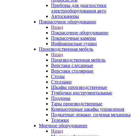
Приборы для диагностики
электрооборудования авто
Автосканеры
Покрасочное оборудование
Назад
Покрасочное оборудование
Покрасочные камеры
Инфракрасные сушки
Производственная мебель
Назад
Производственная мебель
Верстаки слесарные
Верстаки столярные
Столы
Стеллажи
Шкафы производственные
Тумбочки инструментальные
Поддоны
Тары производственные
Компьютерные шкафы управления
Подкатные лежаки, сиденья механика
Тележки
Моечное оборудование
Назад