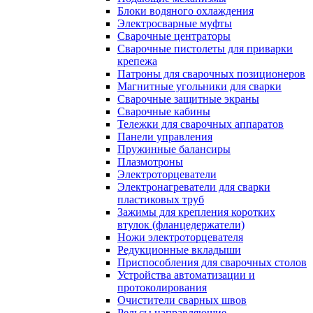
Блоки водяного охлаждения
Электросварные муфты
Сварочные центраторы
Сварочные пистолеты для приварки
крепежа
Патроны для сварочных позиционеров
Магнитные угольники для сварки
Сварочные защитные экраны
Сварочные кабины
Тележки для сварочных аппаратов
Панели управления
Пружинные балансиры
Плазмотроны
Электроторцеватели
Электронагреватели для сварки
пластиковых труб
Зажимы для крепления коротких
втулок (фланцедержатели)
Ножи электроторцевателя
Редукционные вкладыши
Приспособления для сварочных столов
Устройства автоматизации и
протоколирования
Очистители сварных швов
Рельсы направляющие