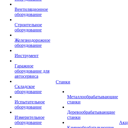
Вентиляционное
оборудование
Строительное
оборудование
Железнодорожное
оборудование
Инструмент
Гаражное
оборудование для
автосервиса
Станки
Складское
оборудование
Металлообрабатывающие
Испытательное
станки
оборудование
Деревообрабатывающие
Измерительное
станки
оборудование
Акц
Камнеобрабатывающие