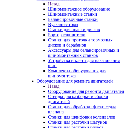
Назад
Шиномонтажное оборудование
Шиномонтажные станки
Балансировочные станки
Вулканизаторы
Станки для правки дисков
Борторасширители
Станки для проточки тормозных
дисков и барабанов
Аксессуары для балансировочных и
шиномонтажных станков
Устройства и клети для накачивания
шин
Комплекты оборудования для
шиномонтажа
Оборудование для ремонта двигателей
Назад
Оборудование для ремонта двигателей
Стенды для разборки и сборки
двигателей
Станки для обработки фаски седла
клапана
Станки для шлифовки коленвалов
Станки для расточки шатунов
Станки для расточки блоков