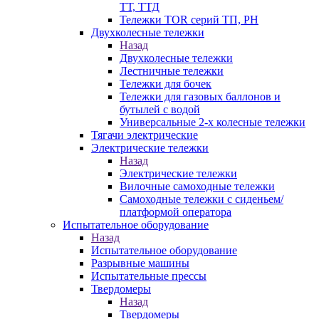
ТТ, ТТД
Тележки TOR серий ТП, PH
Двухколесные тележки
Назад
Двухколесные тележки
Лестничные тележки
Тележки для бочек
Тележки для газовых баллонов и
бутылей с водой
Универсальные 2-х колесные тележки
Тягачи электрические
Электрические тележки
Назад
Электрические тележки
Вилочные самоходные тележки
Самоходные тележки с сиденьем/
платформой оператора
Испытательное оборудование
Назад
Испытательное оборудование
Разрывные машины
Испытательные прессы
Твердомеры
Назад
Твердомеры