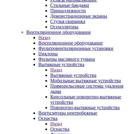
Стальные бандажи
Принадлежности
Демонстрационные экраны
Стулья сварщика
Осцилляторы
Вентиляционное оборудование
Назад
Вентиляционное оборудование
Фильтровентиляционные установки
Циклоны
Фильтры масляного тумана
Вытяжные устройства
Назад
Вытяжные устройства
Мобильные вытяжные устройства
Пряморельсовые системы удаления
дыма
Консольные поворотно-вытяжные
устройства
Поворотно-вытяжные устройства
Вентиляторы центробежные
Оснастка
Назад
Оснастка