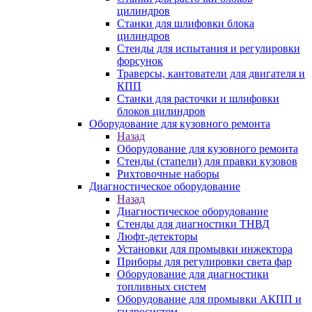
цилиндров
Станки для шлифовки блока
цилиндров
Стенды для испытания и регулировки
форсунок
Траверсы, кантователи для двигателя и
КПП
Станки для расточки и шлифовки
блоков цилиндров
Оборудование для кузовного ремонта
Назад
Оборудование для кузовного ремонта
Стенды (стапели) для правки кузовов
Рихтовочные наборы
Диагностическое оборудование
Назад
Диагностическое оборудование
Стенды для диагностики ТНВД
Люфт-детекторы
Установки для промывки инжектора
Приборы для регулировки света фар
Оборудование для диагностики
топливных систем
Оборудование для промывки АКПП и
гидросистем