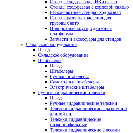
Стенды сход-развал с ИК-связью
Стенды сход-развал с кордовой связью
Бесконтактные стенды сход-развал
Стенды развал-схождения для
грузовых авто
Поворотные круги, сдвижные
платформы
Запчасти и аксессуары для стендов
Складское оборудование
Назад
Складское оборудование
Штабелеры
Назад
Штабелеры
Ручные штабелеры
Самоходные штабелеры
Электрические штабелеры
Ручные гидравлические тележки
Назад
Ручные гидравлические тележки
Тележки гидравлические с различной
длиной вил
Тележки гидравлические
низкопрофильные
Тележки гидравлические с весами