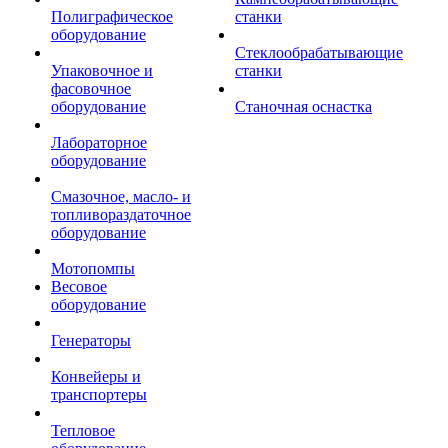
Полиграфическое
станки
оборудование
Стеклообрабатывающие
Упаковочное и
станки
фасовочное
оборудование
Станочная оснастка
Лабораторное
оборудование
Смазочное, масло- и
топливораздаточное
оборудование
Мотопомпы
Весовое
оборудование
Генераторы
Конвейеры и
транспортеры
Тепловое