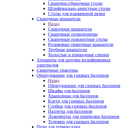
Сварочно-сборочные столы
Шлифовально-зачистные столы
Столы для плазменной резки
Сварочные вращатели
Назад
Сварочные вращатели
Сварочные позиционеры
Сварочные поворотные столы
Роликовые сварочные вращатели
Трубные вращатели
Холостые и приводные секции
Аппараты для заточки вольфрамовых
электродов
Сварочные тракторы
Оборудование для газовых баллонов
Назад
Оборудование для газовых баллонов
Шкафы для баллонов
Хранилища для баллонов
Клети для газовых баллонов
Стойки для газовых баллонов
Паллеты для баллонов
Ложементы для перевозки баллонов
Тележки для газовых баллонов
Печи для термоусадки