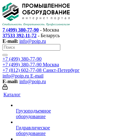
7 (499) 380-77-90
- Москва
37533 392-11-72
- Беларусь
E-mail:
info@poip.ru
+7 (499) 380-77-90
+7 (499) 380-77-90
Москва
+7 (812) 602-77-08
Санкт-Петербург
info@poip.ru
E-mail
E-mail:
info@poip.ru
Каталог
Грузоподъемное
оборудование
Гидравлическое
оборудование