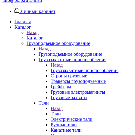
info@poip.ru
E-mail
Личный кабинет
Главная
Каталог
Назад
Каталог
Грузоподъемное оборудование
Назад
Грузоподъемное оборудование
Грузозахватные приспособления
Назад
Грузозахватные приспособления
Стропы грузовые
Траверсы грузоподъемные
Грейферы
Грузовые электромагниты
Грузовые захваты
Тали
Назад
Тали
Электрические тали
Ручные тали
Канатные тали