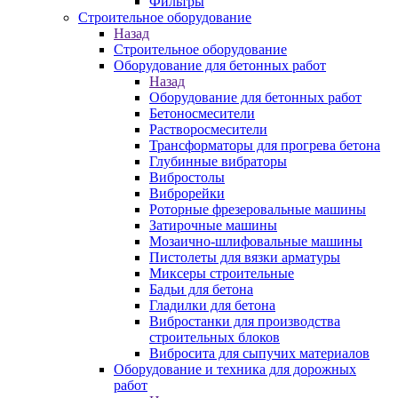
Фильтры
Строительное оборудование
Назад
Строительное оборудование
Оборудование для бетонных работ
Назад
Оборудование для бетонных работ
Бетоносмесители
Растворосмесители
Трансформаторы для прогрева бетона
Глубинные вибраторы
Вибростолы
Виброрейки
Роторные фрезеровальные машины
Затирочные машины
Мозаично-шлифовальные машины
Пистолеты для вязки арматуры
Миксеры строительные
Бадьи для бетона
Гладилки для бетона
Вибростанки для производства
строительных блоков
Вибросита для сыпучих материалов
Оборудование и техника для дорожных
работ