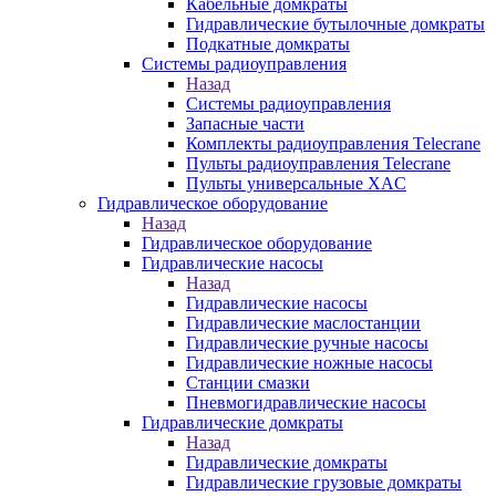
Кабельные домкраты
Гидравлические бутылочные домкраты
Подкатные домкраты
Системы радиоуправления
Назад
Системы радиоуправления
Запасные части
Комплекты радиоуправления Telecrane
Пульты радиоуправления Telecrane
Пульты универсальные XAC
Гидравлическое оборудование
Назад
Гидравлическое оборудование
Гидравлические насосы
Назад
Гидравлические насосы
Гидравлические маслостанции
Гидравлические ручные насосы
Гидравлические ножные насосы
Станции смазки
Пневмогидравлические насосы
Гидравлические домкраты
Назад
Гидравлические домкраты
Гидравлические грузовые домкраты