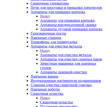
Сварочные генераторы
Печи для просушки и прокалки электродов
Аппараты для приварки крепежа
Назад
Аппараты для приварки крепежа
Аппараты конденсаторной сварки
Аппараты дуговой приварки крепежа
Газосварочные посты
Паяльные станции
Термофены для термоусадки
Аппараты для очистки металла
Назад
Аппараты для очистки металла
Аппараты для очистки сварных швов
Зачистные машинки для лазерных
столов
Аппараты лазерной очистки
Паяльные ванны
Индукционные нагреватели подшипников
Станции очистки сварочной горелки
Паяльные роботы
Сварочная оснастка
Назад
Сварочная оснастка
Подающие механизмы