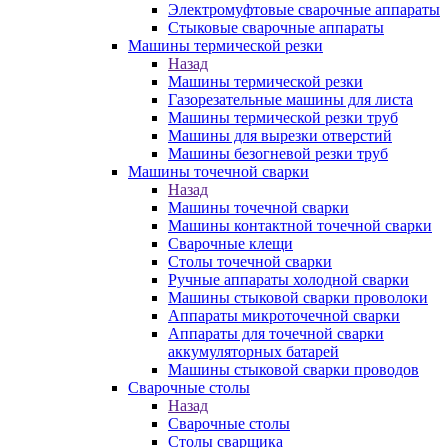
Электромуфтовые сварочные аппараты
Стыковые сварочные аппараты
Машины термической резки
Назад
Машины термической резки
Газорезательные машины для листа
Машины термической резки труб
Машины для вырезки отверстий
Машины безогневой резки труб
Машины точечной сварки
Назад
Машины точечной сварки
Машины контактной точечной сварки
Сварочные клещи
Столы точечной сварки
Ручные аппараты холодной сварки
Машины стыковой сварки проволоки
Аппараты микроточечной сварки
Аппараты для точечной сварки
аккумуляторных батарей
Машины стыковой сварки проводов
Сварочные столы
Назад
Сварочные столы
Столы сварщика