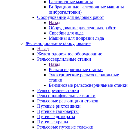
Галтовочные машины
Вибрационные галтовочные машины
(виброгалтовки)
Оборудование для ледовых работ
Назад
Оборудование для ледовых работ
Скребки для льда
Машины для подрезки льда
Железнодорожное оборудование
Назад
Железнодорожное оборудование
Рельсосверлильные станки
Назад
Рельсосверлильные станки
Электрические рельсосверлильные
станки
Бензиновые рельсосверлильные станки
Рельсорезные станки
Рельсошлифовальные станки
Рельсовые разгонщики стыков
Путевые рихтовщики
Путевые гайковерты
Путевые домкраты
Путевые краны
Рельсовые путевые тележки