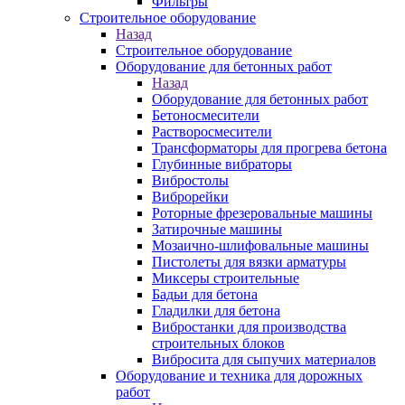
Фильтры
Строительное оборудование
Назад
Строительное оборудование
Оборудование для бетонных работ
Назад
Оборудование для бетонных работ
Бетоносмесители
Растворосмесители
Трансформаторы для прогрева бетона
Глубинные вибраторы
Вибростолы
Виброрейки
Роторные фрезеровальные машины
Затирочные машины
Мозаично-шлифовальные машины
Пистолеты для вязки арматуры
Миксеры строительные
Бадьи для бетона
Гладилки для бетона
Вибростанки для производства
строительных блоков
Вибросита для сыпучих материалов
Оборудование и техника для дорожных
работ