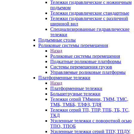
Тележки гидравлические с ножничным
подъемом
Тележки гидравлические стандартные
Тележки гидравлические с различной
шириной вил
Специализированные гидравлические
тележки
Подъемные столы
Роликовые системы перемещения
Назад
Роликовые системы перемещения
Подкатные роликовые платформы
Системы перемещения грузов
Управляемые роликовые платформы
Платформенные тележки
Назад
Платформенные тележки
Большегрузные тележки
Тележки серий ТМмини, ТММ, ТМС,
ТМБ, ТМББ, ТЛФЗ, ТДЯ
Тележки серий ТП, ТПР, ТПБ, ТБ, ТС,
ТКД
Усиленные тележки с поворотной осью
ТПО, ТПОБ
Усиленные тележки серий ТПУ, ТПДУ,