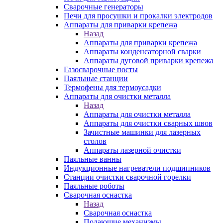
Сварочные генераторы
Печи для просушки и прокалки электродов
Аппараты для приварки крепежа
Назад
Аппараты для приварки крепежа
Аппараты конденсаторной сварки
Аппараты дуговой приварки крепежа
Газосварочные посты
Паяльные станции
Термофены для термоусадки
Аппараты для очистки металла
Назад
Аппараты для очистки металла
Аппараты для очистки сварных швов
Зачистные машинки для лазерных
столов
Аппараты лазерной очистки
Паяльные ванны
Индукционные нагреватели подшипников
Станции очистки сварочной горелки
Паяльные роботы
Сварочная оснастка
Назад
Сварочная оснастка
Подающие механизмы