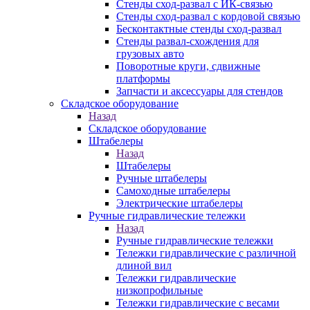
Стенды сход-развал с ИК-связью
Стенды сход-развал с кордовой связью
Бесконтактные стенды сход-развал
Стенды развал-схождения для
грузовых авто
Поворотные круги, сдвижные
платформы
Запчасти и аксессуары для стендов
Складское оборудование
Назад
Складское оборудование
Штабелеры
Назад
Штабелеры
Ручные штабелеры
Самоходные штабелеры
Электрические штабелеры
Ручные гидравлические тележки
Назад
Ручные гидравлические тележки
Тележки гидравлические с различной
длиной вил
Тележки гидравлические
низкопрофильные
Тележки гидравлические с весами