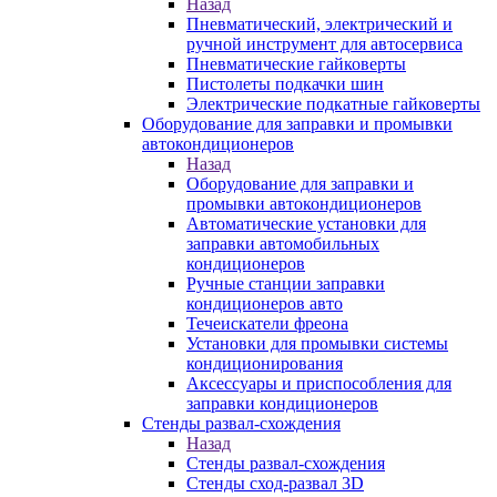
Назад
Пневматический, электрический и
ручной инструмент для автосервиса
Пневматические гайковерты
Пистолеты подкачки шин
Электрические подкатные гайковерты
Оборудование для заправки и промывки
автокондиционеров
Назад
Оборудование для заправки и
промывки автокондиционеров
Автоматические установки для
заправки автомобильных
кондиционеров
Ручные станции заправки
кондиционеров авто
Течеискатели фреона
Установки для промывки системы
кондиционирования
Аксессуары и приспособления для
заправки кондиционеров
Стенды развал-схождения
Назад
Стенды развал-схождения
Стенды сход-развал 3D