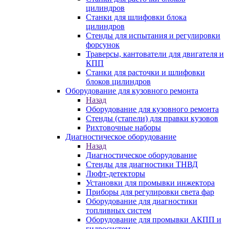
цилиндров
Станки для шлифовки блока
цилиндров
Стенды для испытания и регулировки
форсунок
Траверсы, кантователи для двигателя и
КПП
Станки для расточки и шлифовки
блоков цилиндров
Оборудование для кузовного ремонта
Назад
Оборудование для кузовного ремонта
Стенды (стапели) для правки кузовов
Рихтовочные наборы
Диагностическое оборудование
Назад
Диагностическое оборудование
Стенды для диагностики ТНВД
Люфт-детекторы
Установки для промывки инжектора
Приборы для регулировки света фар
Оборудование для диагностики
топливных систем
Оборудование для промывки АКПП и
гидросистем