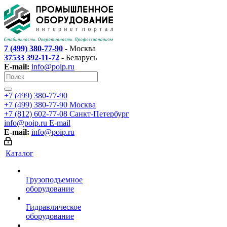
7 (499) 380-77-90
- Москва
37533 392-11-72
- Беларусь
E-mail:
info@poip.ru
+7 (499) 380-77-90
+7 (499) 380-77-90
Москва
+7 (812) 602-77-08
Санкт-Петербург
info@poip.ru
E-mail
E-mail:
info@poip.ru
Каталог
Грузоподъемное
оборудование
Гидравлическое
оборудование