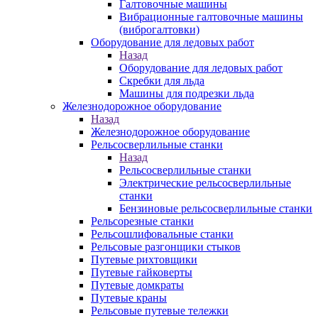
Галтовочные машины
Вибрационные галтовочные машины
(виброгалтовки)
Оборудование для ледовых работ
Назад
Оборудование для ледовых работ
Скребки для льда
Машины для подрезки льда
Железнодорожное оборудование
Назад
Железнодорожное оборудование
Рельсосверлильные станки
Назад
Рельсосверлильные станки
Электрические рельсосверлильные
станки
Бензиновые рельсосверлильные станки
Рельсорезные станки
Рельсошлифовальные станки
Рельсовые разгонщики стыков
Путевые рихтовщики
Путевые гайковерты
Путевые домкраты
Путевые краны
Рельсовые путевые тележки