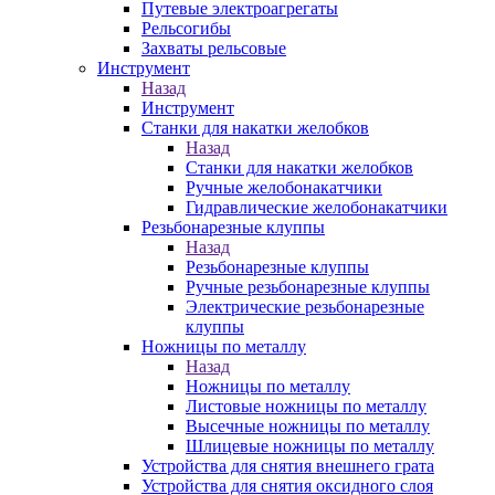
Путевые электроагрегаты
Рельсогибы
Захваты рельсовые
Инструмент
Назад
Инструмент
Станки для накатки желобков
Назад
Станки для накатки желобков
Ручные желобонакатчики
Гидравлические желобонакатчики
Резьбонарезные клуппы
Назад
Резьбонарезные клуппы
Ручные резьбонарезные клуппы
Электрические резьбонарезные
клуппы
Ножницы по металлу
Назад
Ножницы по металлу
Листовые ножницы по металлу
Высечные ножницы по металлу
Шлицевые ножницы по металлу
Устройства для снятия внешнего грата
Устройства для снятия оксидного слоя