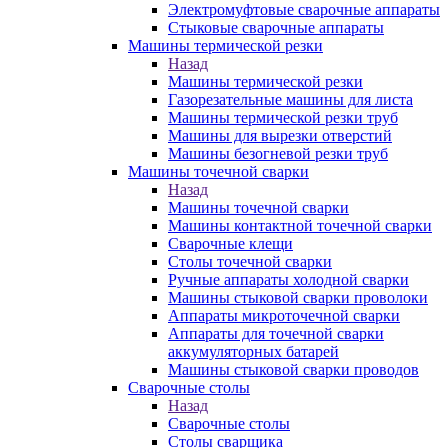
Электромуфтовые сварочные аппараты
Стыковые сварочные аппараты
Машины термической резки
Назад
Машины термической резки
Газорезательные машины для листа
Машины термической резки труб
Машины для вырезки отверстий
Машины безогневой резки труб
Машины точечной сварки
Назад
Машины точечной сварки
Машины контактной точечной сварки
Сварочные клещи
Столы точечной сварки
Ручные аппараты холодной сварки
Машины стыковой сварки проволоки
Аппараты микроточечной сварки
Аппараты для точечной сварки
аккумуляторных батарей
Машины стыковой сварки проводов
Сварочные столы
Назад
Сварочные столы
Столы сварщика