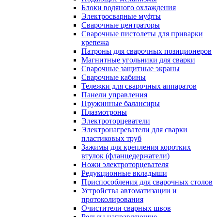
Блоки водяного охлаждения
Электросварные муфты
Сварочные центраторы
Сварочные пистолеты для приварки
крепежа
Патроны для сварочных позиционеров
Магнитные угольники для сварки
Сварочные защитные экраны
Сварочные кабины
Тележки для сварочных аппаратов
Панели управления
Пружинные балансиры
Плазмотроны
Электроторцеватели
Электронагреватели для сварки
пластиковых труб
Зажимы для крепления коротких
втулок (фланцедержатели)
Ножи электроторцевателя
Редукционные вкладыши
Приспособления для сварочных столов
Устройства автоматизации и
протоколирования
Очистители сварных швов
Рельсы направляющие