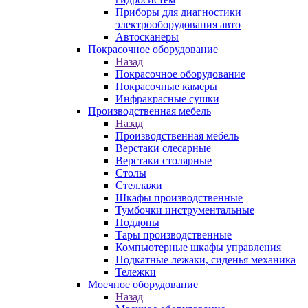
Приборы для диагностики
электрооборудования авто
Автосканеры
Покрасочное оборудование
Назад
Покрасочное оборудование
Покрасочные камеры
Инфракрасные сушки
Производственная мебель
Назад
Производственная мебель
Верстаки слесарные
Верстаки столярные
Столы
Стеллажи
Шкафы производственные
Тумбочки инструментальные
Поддоны
Тары производственные
Компьютерные шкафы управления
Подкатные лежаки, сиденья механика
Тележки
Моечное оборудование
Назад