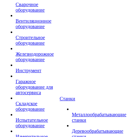
Сварочное
оборудование
Вентиляционное
оборудование
Строительное
оборудование
Железнодорожное
оборудование
Инструмент
Гаражное
оборудование для
автосервиса
Станки
Складское
оборудование
Металлообрабатывающие
Испытательное
станки
оборудование
Деревообрабатывающие
Измерительное
станки