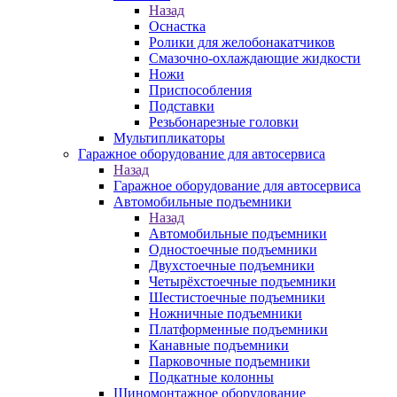
Назад
Оснастка
Ролики для желобонакатчиков
Смазочно-охлаждающие жидкости
Ножи
Приспособления
Подставки
Резьбонарезные головки
Мультипликаторы
Гаражное оборудование для автосервиса
Назад
Гаражное оборудование для автосервиса
Автомобильные подъемники
Назад
Автомобильные подъемники
Одностоечные подъемники
Двухстоечные подъемники
Четырёхстоечные подъемники
Шестистоечные подъемники
Ножничные подъемники
Платформенные подъемники
Канавные подъемники
Парковочные подъемники
Подкатные колонны
Шиномонтажное оборудование