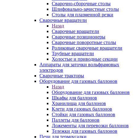
Сварочно-сборочные столы
Шлифовально-зачистные столы
Столы для плазменной резки
Сварочные вращатели
Назад
Сварочные вращатели
Сварочные позиционеры
Сварочные поворотные столы
Роликовые сварочные вращатели
Трубные вращатели
Холостые и приводные секции
Аппараты для заточки вольфрамовых
электродов
Сварочные тракторы
Оборудование для газовых баллонов
Назад
Оборудование для газовых баллонов
Шкафы для баллонов
Хранилища для баллонов
Клети для газовых баллонов
Стойки для газовых баллонов
Паллеты для баллонов
Ложементы для перевозки баллонов
Тележки для газовых баллонов
Печи для термоусадки