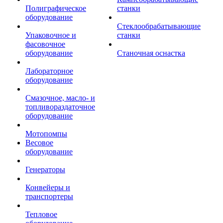
Полиграфическое
станки
оборудование
Стеклообрабатывающие
Упаковочное и
станки
фасовочное
оборудование
Станочная оснастка
Лабораторное
оборудование
Смазочное, масло- и
топливораздаточное
оборудование
Мотопомпы
Весовое
оборудование
Генераторы
Конвейеры и
транспортеры
Тепловое