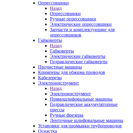
Опрессовщики
Назад
Опрессовщики
Ручные опрессовщики
Электрические опрессовщики
Запчасти и комплектующие для
опрессовщиков
Гайковерты
Назад
Гайковерты
Электрические гайковерты
Гидравлические гайковерты
Прочистные машины
Кримперы для обжима проводов
Кабелерезы
Электроинструмент
Назад
Электроинструмент
Прямошлифовальные машины
Гидравлические аккумуляторные
прессы
Ручные фрезеры
Ленточные шлифовальные машины
Установки для промывки трубопроводов
Оснастка