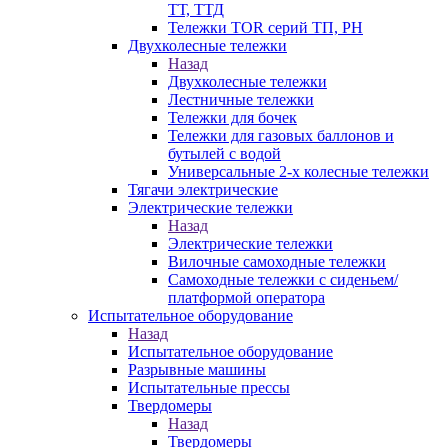
ТТ, ТТД
Тележки TOR серий ТП, PH
Двухколесные тележки
Назад
Двухколесные тележки
Лестничные тележки
Тележки для бочек
Тележки для газовых баллонов и
бутылей с водой
Универсальные 2-х колесные тележки
Тягачи электрические
Электрические тележки
Назад
Электрические тележки
Вилочные самоходные тележки
Самоходные тележки с сиденьем/
платформой оператора
Испытательное оборудование
Назад
Испытательное оборудование
Разрывные машины
Испытательные прессы
Твердомеры
Назад
Твердомеры