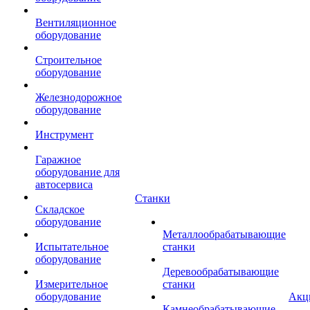
Вентиляционное
оборудование
Строительное
оборудование
Железнодорожное
оборудование
Инструмент
Гаражное
оборудование для
автосервиса
Станки
Складское
оборудование
Металлообрабатывающие
Испытательное
станки
оборудование
Деревообрабатывающие
Измерительное
станки
оборудование
Акц
Камнеобрабатывающие