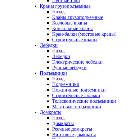
Цепные тали
Краны грузоподъемные
Назад
Краны грузоподъемные
Козловые краны
Консольные краны
Кран-балки (мостовые краны)
Строительные краны
Лебедки
Назад
Лебедки
Электрические лебедки
Ручные лебедки
Подъемники
Назад
Подъемники
Ножничные подъемники
Строительные люльки
Телескопические подъемники
Мачтовые подъемники
Домкраты
Назад
Домкраты
Реечные домкраты
Винтовые домкраты