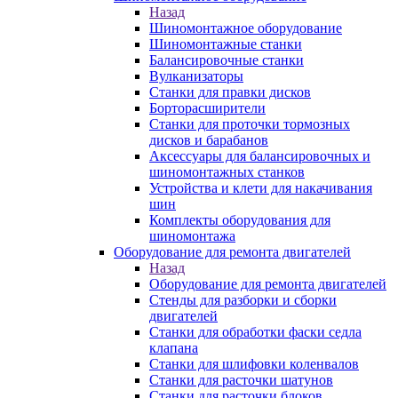
Назад
Шиномонтажное оборудование
Шиномонтажные станки
Балансировочные станки
Вулканизаторы
Станки для правки дисков
Борторасширители
Станки для проточки тормозных
дисков и барабанов
Аксессуары для балансировочных и
шиномонтажных станков
Устройства и клети для накачивания
шин
Комплекты оборудования для
шиномонтажа
Оборудование для ремонта двигателей
Назад
Оборудование для ремонта двигателей
Стенды для разборки и сборки
двигателей
Станки для обработки фаски седла
клапана
Станки для шлифовки коленвалов
Станки для расточки шатунов
Станки для расточки блоков