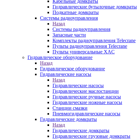
Кабельные домкраты
Гидравлические бутылочные домкраты
Подкатные домкраты
Системы радиоуправления
Назад
Системы радиоуправления
Запасные части
Комплекты радиоуправления Telecrane
Пульты радиоуправления Telecrane
Пульты универсальные XAC
Гидравлическое оборудование
Назад
Гидравлическое оборудование
Гидравлические насосы
Назад
Гидравлические насосы
Гидравлические маслостанции
Гидравлические ручные насосы
Гидравлические ножные насосы
Станции смазки
Пневмогидравлические насосы
Гидравлические домкраты
Назад
Гидравлические домкраты
Гидравлические грузовые домкраты