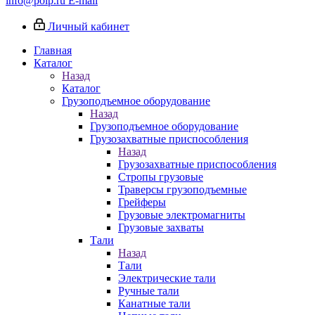
info@poip.ru
E-mail
Личный кабинет
Главная
Каталог
Назад
Каталог
Грузоподъемное оборудование
Назад
Грузоподъемное оборудование
Грузозахватные приспособления
Назад
Грузозахватные приспособления
Стропы грузовые
Траверсы грузоподъемные
Грейферы
Грузовые электромагниты
Грузовые захваты
Тали
Назад
Тали
Электрические тали
Ручные тали
Канатные тали