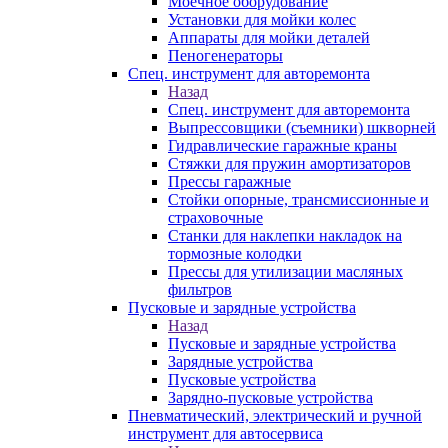
Моечное оборудование
Установки для мойки колес
Аппараты для мойки деталей
Пеногенераторы
Спец. инструмент для авторемонта
Назад
Спец. инструмент для авторемонта
Выпрессовщики (съемники) шкворней
Гидравлические гаражные краны
Стяжки для пружин амортизаторов
Прессы гаражные
Стойки опорные, трансмиссионные и
страховочные
Станки для наклепки накладок на
тормозные колодки
Прессы для утилизации масляных
фильтров
Пусковые и зарядные устройства
Назад
Пусковые и зарядные устройства
Зарядные устройства
Пусковые устройства
Зарядно-пусковые устройства
Пневматический, электрический и ручной
инструмент для автосервиса