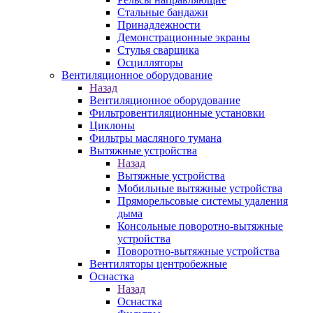
Стальные бандажи
Принадлежности
Демонстрационные экраны
Стулья сварщика
Осцилляторы
Вентиляционное оборудование
Назад
Вентиляционное оборудование
Фильтровентиляционные установки
Циклоны
Фильтры масляного тумана
Вытяжные устройства
Назад
Вытяжные устройства
Мобильные вытяжные устройства
Пряморельсовые системы удаления
дыма
Консольные поворотно-вытяжные
устройства
Поворотно-вытяжные устройства
Вентиляторы центробежные
Оснастка
Назад
Оснастка