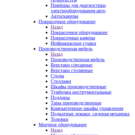
Приборы для диагностики
электрооборудования авто
Автосканеры
Покрасочное оборудование
Назад
Покрасочное оборудование
Покрасочные камеры
Инфракрасные сушки
Производственная мебель
Назад
Производственная мебель
Верстаки слесарные
Верстаки столярные
Столы
Стеллажи
Шкафы производственные
Тумбочки инструментальные
Поддоны
Тары производственные
Компьютерные шкафы управления
Подкатные лежаки, сиденья механика
Тележки
Моечное оборудование
Назад