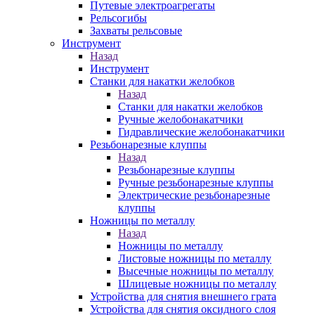
Путевые электроагрегаты
Рельсогибы
Захваты рельсовые
Инструмент
Назад
Инструмент
Станки для накатки желобков
Назад
Станки для накатки желобков
Ручные желобонакатчики
Гидравлические желобонакатчики
Резьбонарезные клуппы
Назад
Резьбонарезные клуппы
Ручные резьбонарезные клуппы
Электрические резьбонарезные
клуппы
Ножницы по металлу
Назад
Ножницы по металлу
Листовые ножницы по металлу
Высечные ножницы по металлу
Шлицевые ножницы по металлу
Устройства для снятия внешнего грата
Устройства для снятия оксидного слоя