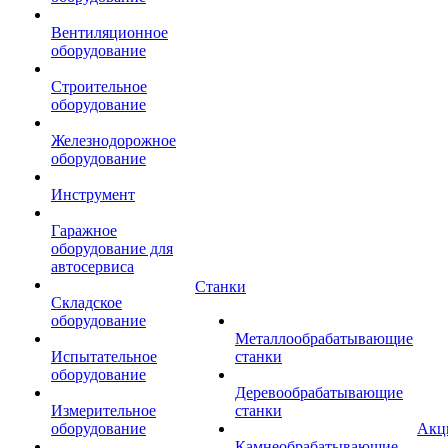
Вентиляционное
оборудование
Строительное
оборудование
Железнодорожное
оборудование
Инструмент
Гаражное
оборудование для
автосервиса
Станки
Складское
оборудование
Металлообрабатывающие
Испытательное
станки
оборудование
Деревообрабатывающие
Измерительное
станки
оборудование
Акц
Камнеобрабатывающие