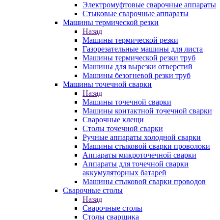
Электромуфтовые сварочные аппараты
Стыковые сварочные аппараты
Машины термической резки
Назад
Машины термической резки
Газорезательные машины для листа
Машины термической резки труб
Машины для вырезки отверстий
Машины безогневой резки труб
Машины точечной сварки
Назад
Машины точечной сварки
Машины контактной точечной сварки
Сварочные клещи
Столы точечной сварки
Ручные аппараты холодной сварки
Машины стыковой сварки проволоки
Аппараты микроточечной сварки
Аппараты для точечной сварки
аккумуляторных батарей
Машины стыковой сварки проводов
Сварочные столы
Назад
Сварочные столы
Столы сварщика