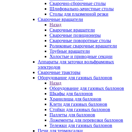
Сварочно-сборочные столы
Шлифовально-зачистные столы
Столы для плазменной резки
Сварочные вращатели
Назад
Сварочные вращатели
Сварочные позиционеры
Сварочные поворотные столы
Роликовые сварочные вращатели
Трубные вращатели
Холостые и приводные секции
Аппараты для заточки вольфрамовых
электродов
Сварочные тракторы
Оборудование для газовых баллонов
Назад
Оборудование для газовых баллонов
Шкафы для баллонов
Хранилища для баллонов
Клети для газовых баллонов
Стойки для газовых баллонов
Паллеты для баллонов
Ложементы для перевозки баллонов
Тележки для газовых баллонов
Печи для термоусадки