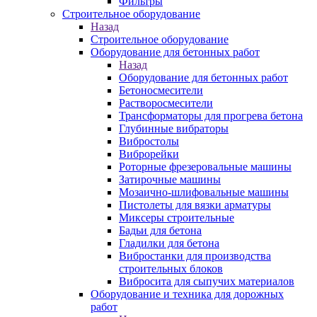
Фильтры
Строительное оборудование
Назад
Строительное оборудование
Оборудование для бетонных работ
Назад
Оборудование для бетонных работ
Бетоносмесители
Растворосмесители
Трансформаторы для прогрева бетона
Глубинные вибраторы
Вибростолы
Виброрейки
Роторные фрезеровальные машины
Затирочные машины
Мозаично-шлифовальные машины
Пистолеты для вязки арматуры
Миксеры строительные
Бадьи для бетона
Гладилки для бетона
Вибростанки для производства
строительных блоков
Вибросита для сыпучих материалов
Оборудование и техника для дорожных
работ