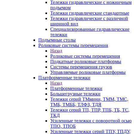
Тележки гидравлические с ножничным
подъемом
Тележки гидравлические стандартные
Тележки гидравлические с различной
шириной вил
Специализированные гидравлические
тележки
Подъемные столы
Роликовые системы перемещения
Назад
Роликовые системы перемещения
Подкатные роликовые платформы
Системы перемещения грузов
Управляемые роликовые платформы
Платформенные тележки
Назад
Платформенные тележки
Большегрузные тележки
Тележки серий ТМмини, ТММ, ТМС,
ТМБ, ТМББ, ТЛФЗ, ТДЯ
Тележки серий ТП, ТПР, ТПБ, ТБ, ТС,
ТКД
Усиленные тележки с поворотной осью
ТПО, ТПОБ
Усиленные тележки серий ТПУ, ТПДУ,