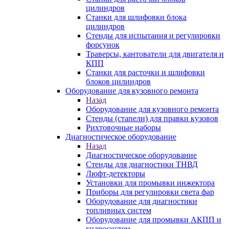
цилиндров
Станки для шлифовки блока
цилиндров
Стенды для испытания и регулировки
форсунок
Траверсы, кантователи для двигателя и
КПП
Станки для расточки и шлифовки
блоков цилиндров
Оборудование для кузовного ремонта
Назад
Оборудование для кузовного ремонта
Стенды (стапели) для правки кузовов
Рихтовочные наборы
Диагностическое оборудование
Назад
Диагностическое оборудование
Стенды для диагностики ТНВД
Люфт-детекторы
Установки для промывки инжектора
Приборы для регулировки света фар
Оборудование для диагностики
топливных систем
Оборудование для промывки АКПП и
гидросистем