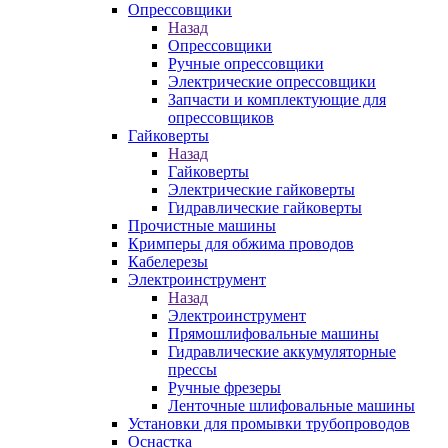
Опрессовщики
Назад
Опрессовщики
Ручные опрессовщики
Электрические опрессовщики
Запчасти и комплектующие для
опрессовщиков
Гайковерты
Назад
Гайковерты
Электрические гайковерты
Гидравлические гайковерты
Прочистные машины
Кримперы для обжима проводов
Кабелерезы
Электроинструмент
Назад
Электроинструмент
Прямошлифовальные машины
Гидравлические аккумуляторные
прессы
Ручные фрезеры
Ленточные шлифовальные машины
Установки для промывки трубопроводов
Оснастка