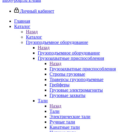
info@poip.ru
E-mail
Личный кабинет
Главная
Каталог
Назад
Каталог
Грузоподъемное оборудование
Назад
Грузоподъемное оборудование
Грузозахватные приспособления
Назад
Грузозахватные приспособления
Стропы грузовые
Траверсы грузоподъемные
Грейферы
Грузовые электромагниты
Грузовые захваты
Тали
Назад
Тали
Электрические тали
Ручные тали
Канатные тали