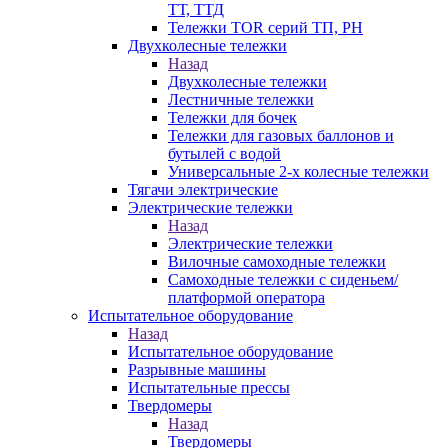
ТТ, ТТД
Тележки TOR серий ТП, PH
Двухколесные тележки
Назад
Двухколесные тележки
Лестничные тележки
Тележки для бочек
Тележки для газовых баллонов и
бутылей с водой
Универсальные 2-х колесные тележки
Тягачи электрические
Электрические тележки
Назад
Электрические тележки
Вилочные самоходные тележки
Самоходные тележки с сиденьем/
платформой оператора
Испытательное оборудование
Назад
Испытательное оборудование
Разрывные машины
Испытательные прессы
Твердомеры
Назад
Твердомеры