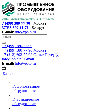
7 (499) 380-77-90
- Москва
37533 392-11-72
- Беларусь
E-mail:
info@poip.ru
+7 (499) 380-77-90
+7 (499) 380-77-90
Москва
+7 (812) 602-77-08
Санкт-Петербург
info@poip.ru
E-mail
E-mail:
info@poip.ru
Каталог
Грузоподъемное
оборудование
Гидравлическое
оборудование