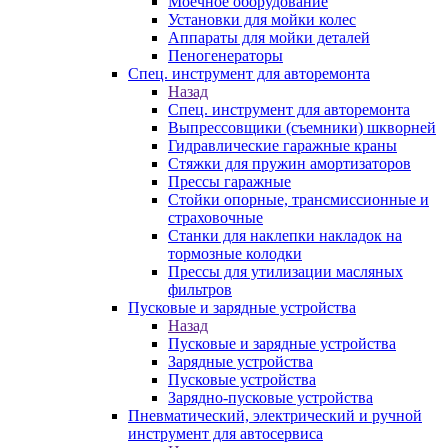
Моечное оборудование
Установки для мойки колес
Аппараты для мойки деталей
Пеногенераторы
Спец. инструмент для авторемонта
Назад
Спец. инструмент для авторемонта
Выпрессовщики (съемники) шкворней
Гидравлические гаражные краны
Стяжки для пружин амортизаторов
Прессы гаражные
Стойки опорные, трансмиссионные и
страховочные
Станки для наклепки накладок на
тормозные колодки
Прессы для утилизации масляных
фильтров
Пусковые и зарядные устройства
Назад
Пусковые и зарядные устройства
Зарядные устройства
Пусковые устройства
Зарядно-пусковые устройства
Пневматический, электрический и ручной
инструмент для автосервиса