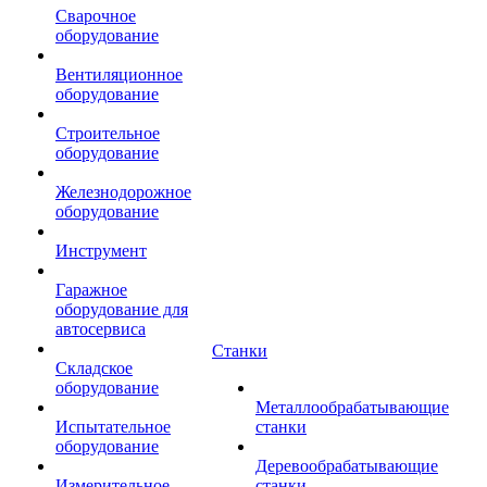
Сварочное
оборудование
Вентиляционное
оборудование
Строительное
оборудование
Железнодорожное
оборудование
Инструмент
Гаражное
оборудование для
автосервиса
Станки
Складское
оборудование
Металлообрабатывающие
Испытательное
станки
оборудование
Деревообрабатывающие
Измерительное
станки