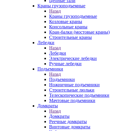
Цепные тали
Краны грузоподъемные
Назад
Краны грузоподъемные
Козловые краны
Консольные краны
Кран-балки (мостовые краны)
Строительные краны
Лебедки
Назад
Лебедки
Электрические лебедки
Ручные лебедки
Подъемники
Назад
Подъемники
Ножничные подъемники
Строительные люльки
Телескопические подъемники
Мачтовые подъемники
Домкраты
Назад
Домкраты
Реечные домкраты
Винтовые домкраты