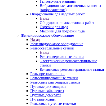
Галтовочные машины
Вибрационные галтовочные машины
(виброгалтовки)
Оборудование для ледовых работ
Назад
Оборудование для ледовых работ
Скребки для льда
Машины для подрезки льда
Железнодорожное оборудование
Назад
Железнодорожное оборудование
Рельсосверлильные станки
Назад
Рельсосверлильные станки
Электрические рельсосверлильные
станки
Бензиновые рельсосверлильные станки
Рельсорезные станки
Рельсошлифовальные станки
Рельсовые разгонщики стыков
Путевые рихтовщики
Путевые гайковерты
Путевые домкраты
Путевые краны
Рельсовые путевые тележки