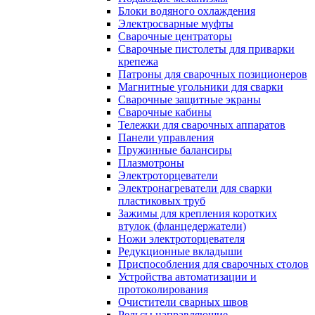
Блоки водяного охлаждения
Электросварные муфты
Сварочные центраторы
Сварочные пистолеты для приварки
крепежа
Патроны для сварочных позиционеров
Магнитные угольники для сварки
Сварочные защитные экраны
Сварочные кабины
Тележки для сварочных аппаратов
Панели управления
Пружинные балансиры
Плазмотроны
Электроторцеватели
Электронагреватели для сварки
пластиковых труб
Зажимы для крепления коротких
втулок (фланцедержатели)
Ножи электроторцевателя
Редукционные вкладыши
Приспособления для сварочных столов
Устройства автоматизации и
протоколирования
Очистители сварных швов
Рельсы направляющие