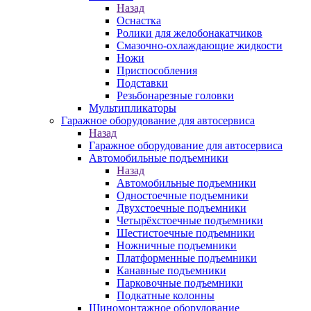
Назад
Оснастка
Ролики для желобонакатчиков
Смазочно-охлаждающие жидкости
Ножи
Приспособления
Подставки
Резьбонарезные головки
Мультипликаторы
Гаражное оборудование для автосервиса
Назад
Гаражное оборудование для автосервиса
Автомобильные подъемники
Назад
Автомобильные подъемники
Одностоечные подъемники
Двухстоечные подъемники
Четырёхстоечные подъемники
Шестистоечные подъемники
Ножничные подъемники
Платформенные подъемники
Канавные подъемники
Парковочные подъемники
Подкатные колонны
Шиномонтажное оборудование