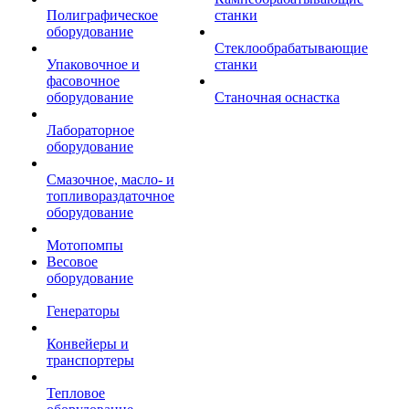
Полиграфическое
станки
оборудование
Стеклообрабатывающие
Упаковочное и
станки
фасовочное
оборудование
Станочная оснастка
Лабораторное
оборудование
Смазочное, масло- и
топливораздаточное
оборудование
Мотопомпы
Весовое
оборудование
Генераторы
Конвейеры и
транспортеры
Тепловое