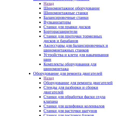
Назад
Шиномонтажное оборудование
Шиномонтажные станки
Балансировочные станки
Вулканизаторы
Станки для правки дисков
Борторасширители
Станки для проточки тормозных
дисков и барабанов
Аксессуары для балансировочных и
шиномонтажных станков
Устройства и клети для накачивания
шин
Комплекты оборудования для
шиномонтажа
Оборудование для ремонта двигателей
Назад
Оборудование для ремонта двигателей
Стенды для разборки и сборки
двигателей
Станки для обработки фаски седла
клапана
Станки для шлифовки коленвалов
Станки для расточки шатунов
Станки для расточки блоков