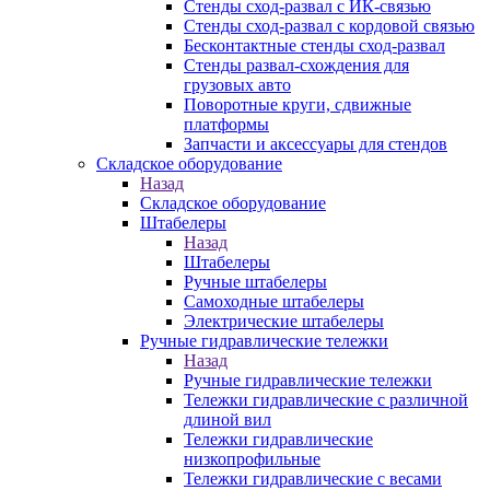
Стенды сход-развал с ИК-связью
Стенды сход-развал с кордовой связью
Бесконтактные стенды сход-развал
Стенды развал-схождения для
грузовых авто
Поворотные круги, сдвижные
платформы
Запчасти и аксессуары для стендов
Складское оборудование
Назад
Складское оборудование
Штабелеры
Назад
Штабелеры
Ручные штабелеры
Самоходные штабелеры
Электрические штабелеры
Ручные гидравлические тележки
Назад
Ручные гидравлические тележки
Тележки гидравлические с различной
длиной вил
Тележки гидравлические
низкопрофильные
Тележки гидравлические с весами