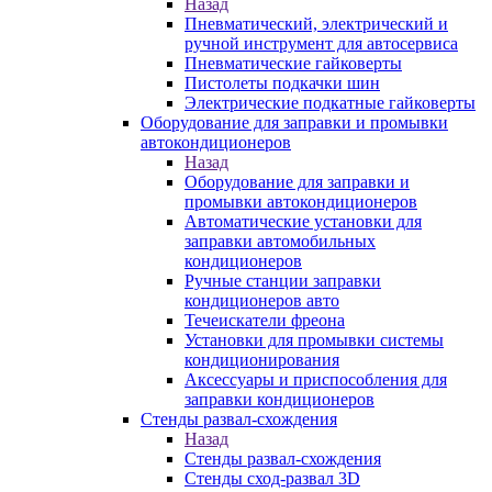
Назад
Пневматический, электрический и
ручной инструмент для автосервиса
Пневматические гайковерты
Пистолеты подкачки шин
Электрические подкатные гайковерты
Оборудование для заправки и промывки
автокондиционеров
Назад
Оборудование для заправки и
промывки автокондиционеров
Автоматические установки для
заправки автомобильных
кондиционеров
Ручные станции заправки
кондиционеров авто
Течеискатели фреона
Установки для промывки системы
кондиционирования
Аксессуары и приспособления для
заправки кондиционеров
Стенды развал-схождения
Назад
Стенды развал-схождения
Стенды сход-развал 3D