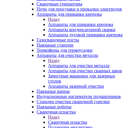
Сварочные генераторы
Печи для просушки и прокалки электродов
Аппараты для приварки крепежа
Назад
Аппараты для приварки крепежа
Аппараты конденсаторной сварки
Аппараты дуговой приварки крепежа
Газосварочные посты
Паяльные станции
Термофены для термоусадки
Аппараты для очистки металла
Назад
Аппараты для очистки металла
Аппараты для очистки сварных швов
Зачистные машинки для лазерных
столов
Аппараты лазерной очистки
Паяльные ванны
Индукционные нагреватели подшипников
Станции очистки сварочной горелки
Паяльные роботы
Сварочная оснастка
Назад
Сварочная оснастка
Подающие механизмы