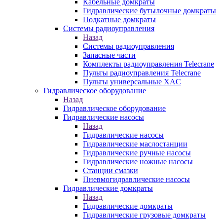
Кабельные домкраты
Гидравлические бутылочные домкраты
Подкатные домкраты
Системы радиоуправления
Назад
Системы радиоуправления
Запасные части
Комплекты радиоуправления Telecrane
Пульты радиоуправления Telecrane
Пульты универсальные XAC
Гидравлическое оборудование
Назад
Гидравлическое оборудование
Гидравлические насосы
Назад
Гидравлические насосы
Гидравлические маслостанции
Гидравлические ручные насосы
Гидравлические ножные насосы
Станции смазки
Пневмогидравлические насосы
Гидравлические домкраты
Назад
Гидравлические домкраты
Гидравлические грузовые домкраты