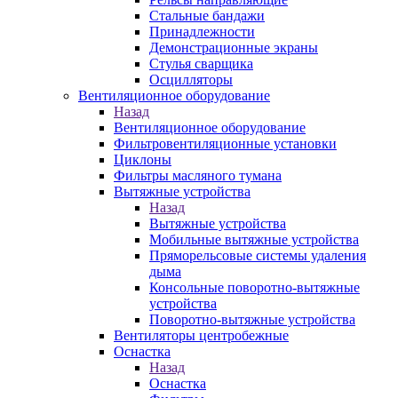
Стальные бандажи
Принадлежности
Демонстрационные экраны
Стулья сварщика
Осцилляторы
Вентиляционное оборудование
Назад
Вентиляционное оборудование
Фильтровентиляционные установки
Циклоны
Фильтры масляного тумана
Вытяжные устройства
Назад
Вытяжные устройства
Мобильные вытяжные устройства
Пряморельсовые системы удаления
дыма
Консольные поворотно-вытяжные
устройства
Поворотно-вытяжные устройства
Вентиляторы центробежные
Оснастка
Назад
Оснастка