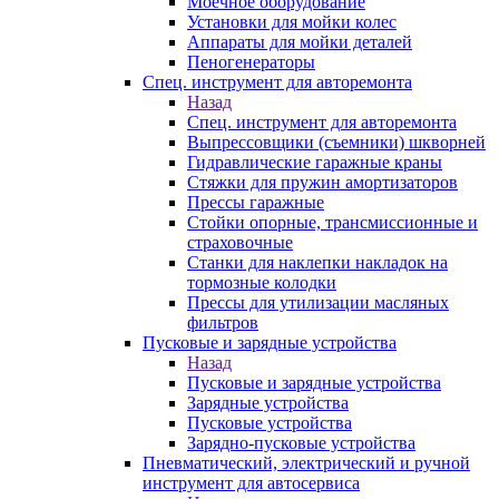
Моечное оборудование
Установки для мойки колес
Аппараты для мойки деталей
Пеногенераторы
Спец. инструмент для авторемонта
Назад
Спец. инструмент для авторемонта
Выпрессовщики (съемники) шкворней
Гидравлические гаражные краны
Стяжки для пружин амортизаторов
Прессы гаражные
Стойки опорные, трансмиссионные и
страховочные
Станки для наклепки накладок на
тормозные колодки
Прессы для утилизации масляных
фильтров
Пусковые и зарядные устройства
Назад
Пусковые и зарядные устройства
Зарядные устройства
Пусковые устройства
Зарядно-пусковые устройства
Пневматический, электрический и ручной
инструмент для автосервиса