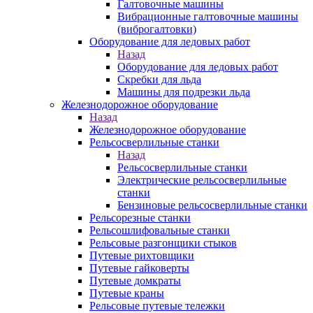
Галтовочные машины
Вибрационные галтовочные машины
(виброгалтовки)
Оборудование для ледовых работ
Назад
Оборудование для ледовых работ
Скребки для льда
Машины для подрезки льда
Железнодорожное оборудование
Назад
Железнодорожное оборудование
Рельсосверлильные станки
Назад
Рельсосверлильные станки
Электрические рельсосверлильные
станки
Бензиновые рельсосверлильные станки
Рельсорезные станки
Рельсошлифовальные станки
Рельсовые разгонщики стыков
Путевые рихтовщики
Путевые гайковерты
Путевые домкраты
Путевые краны
Рельсовые путевые тележки