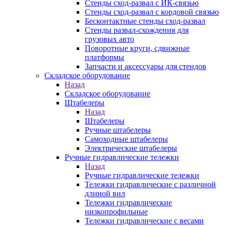
Стенды сход-развал с ИК-связью
Стенды сход-развал с кордовой связью
Бесконтактные стенды сход-развал
Стенды развал-схождения для
грузовых авто
Поворотные круги, сдвижные
платформы
Запчасти и аксессуары для стендов
Складское оборудование
Назад
Складское оборудование
Штабелеры
Назад
Штабелеры
Ручные штабелеры
Самоходные штабелеры
Электрические штабелеры
Ручные гидравлические тележки
Назад
Ручные гидравлические тележки
Тележки гидравлические с различной
длиной вил
Тележки гидравлические
низкопрофильные
Тележки гидравлические с весами