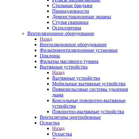
Стальные бандажи
Принадлежности
Демонстрационные экраны
Стулья сварщика
Осцилляторы
Вентиляционное оборудование
Назад
Вентиляционное оборудование
Фильтровентиляционные установки
Циклоны
Фильтры масляного тумана
Вытяжные устройства
Назад
Вытяжные устройства
Мобильные вытяжные устройства
Пряморельсовые системы удаления
дыма
Консольные поворотно-вытяжные
устройства
Поворотно-вытяжные устройства
Вентиляторы центробежные
Оснастка
Назад
Оснастка