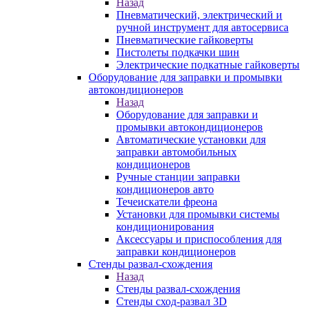
Назад
Пневматический, электрический и
ручной инструмент для автосервиса
Пневматические гайковерты
Пистолеты подкачки шин
Электрические подкатные гайковерты
Оборудование для заправки и промывки
автокондиционеров
Назад
Оборудование для заправки и
промывки автокондиционеров
Автоматические установки для
заправки автомобильных
кондиционеров
Ручные станции заправки
кондиционеров авто
Течеискатели фреона
Установки для промывки системы
кондиционирования
Аксессуары и приспособления для
заправки кондиционеров
Стенды развал-схождения
Назад
Стенды развал-схождения
Стенды сход-развал 3D