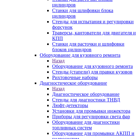
цилиндров
Станки для шлифовки блока
цилиндров
Стенды для испытания и регулировки
форсунок
Траверсы, кантователи для двигателя и
КПП
Станки для расточки и шлифовки
блоков цилиндров
Оборудование для кузовного ремонта
Назад
Оборудование для кузовного ремонта
Стенды (стапели) для правки кузовов
Рихтовочные наборы
Диагностическое оборудование
Назад
Диагностическое оборудование
Стенды для диагностики ТНВД
Люфт-детекторы
Установки для промывки инжектора
Приборы для регулировки света фар
Оборудование для диагностики
топливных систем
Оборудование для промывки АКПП и
гидросистем