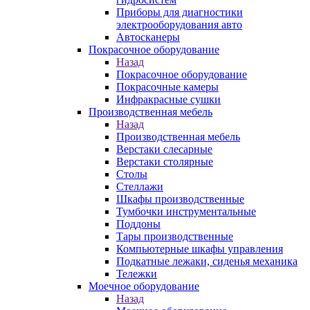
Приборы для диагностики
электрооборудования авто
Автосканеры
Покрасочное оборудование
Назад
Покрасочное оборудование
Покрасочные камеры
Инфракрасные сушки
Производственная мебель
Назад
Производственная мебель
Верстаки слесарные
Верстаки столярные
Столы
Стеллажи
Шкафы производственные
Тумбочки инструментальные
Поддоны
Тары производственные
Компьютерные шкафы управления
Подкатные лежаки, сиденья механика
Тележки
Моечное оборудование
Назад