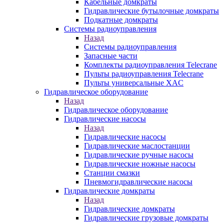
Кабельные домкраты
Гидравлические бутылочные домкраты
Подкатные домкраты
Системы радиоуправления
Назад
Системы радиоуправления
Запасные части
Комплекты радиоуправления Telecrane
Пульты радиоуправления Telecrane
Пульты универсальные XAC
Гидравлическое оборудование
Назад
Гидравлическое оборудование
Гидравлические насосы
Назад
Гидравлические насосы
Гидравлические маслостанции
Гидравлические ручные насосы
Гидравлические ножные насосы
Станции смазки
Пневмогидравлические насосы
Гидравлические домкраты
Назад
Гидравлические домкраты
Гидравлические грузовые домкраты