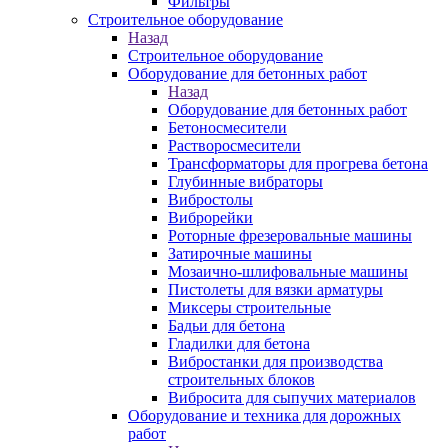
Фильтры
Строительное оборудование
Назад
Строительное оборудование
Оборудование для бетонных работ
Назад
Оборудование для бетонных работ
Бетоносмесители
Растворосмесители
Трансформаторы для прогрева бетона
Глубинные вибраторы
Вибростолы
Виброрейки
Роторные фрезеровальные машины
Затирочные машины
Мозаично-шлифовальные машины
Пистолеты для вязки арматуры
Миксеры строительные
Бадьи для бетона
Гладилки для бетона
Вибростанки для производства
строительных блоков
Вибросита для сыпучих материалов
Оборудование и техника для дорожных
работ