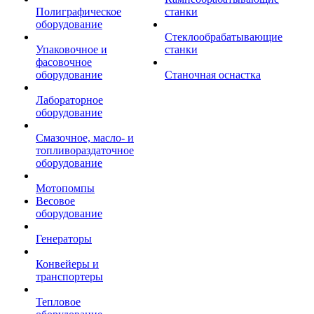
Полиграфическое
станки
оборудование
Стеклообрабатывающие
Упаковочное и
станки
фасовочное
оборудование
Станочная оснастка
Лабораторное
оборудование
Смазочное, масло- и
топливораздаточное
оборудование
Мотопомпы
Весовое
оборудование
Генераторы
Конвейеры и
транспортеры
Тепловое