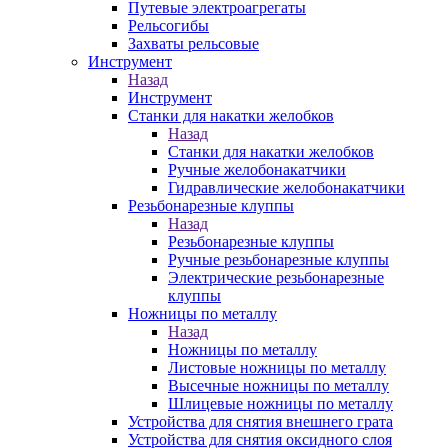
Путевые электроагрегаты
Рельсогибы
Захваты рельсовые
Инструмент
Назад
Инструмент
Станки для накатки желобков
Назад
Станки для накатки желобков
Ручные желобонакатчики
Гидравлические желобонакатчики
Резьбонарезные клуппы
Назад
Резьбонарезные клуппы
Ручные резьбонарезные клуппы
Электрические резьбонарезные
клуппы
Ножницы по металлу
Назад
Ножницы по металлу
Листовые ножницы по металлу
Высечные ножницы по металлу
Шлицевые ножницы по металлу
Устройства для снятия внешнего грата
Устройства для снятия оксидного слоя