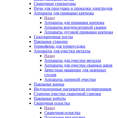
Сварочные генераторы
Печи для просушки и прокалки электродов
Аппараты для приварки крепежа
Назад
Аппараты для приварки крепежа
Аппараты конденсаторной сварки
Аппараты дуговой приварки крепежа
Газосварочные посты
Паяльные станции
Термофены для термоусадки
Аппараты для очистки металла
Назад
Аппараты для очистки металла
Аппараты для очистки сварных швов
Зачистные машинки для лазерных
столов
Аппараты лазерной очистки
Паяльные ванны
Индукционные нагреватели подшипников
Станции очистки сварочной горелки
Паяльные роботы
Сварочная оснастка
Назад
Сварочная оснастка
Подающие механизмы