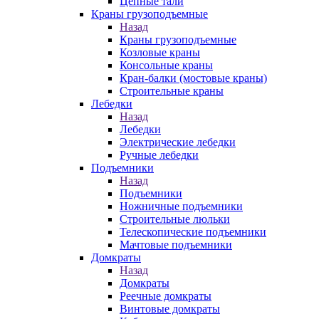
Цепные тали
Краны грузоподъемные
Назад
Краны грузоподъемные
Козловые краны
Консольные краны
Кран-балки (мостовые краны)
Строительные краны
Лебедки
Назад
Лебедки
Электрические лебедки
Ручные лебедки
Подъемники
Назад
Подъемники
Ножничные подъемники
Строительные люльки
Телескопические подъемники
Мачтовые подъемники
Домкраты
Назад
Домкраты
Реечные домкраты
Винтовые домкраты