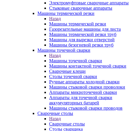
Электромуфтовые сварочные аппараты
Стыковые сварочные аппараты
Машины термической резки
Назад
Машины термической резки
Газорезательные машины для листа
Машины термической резки труб
Машины для вырезки отверстий
Машины безогневой резки труб
Машины точечной сварки
Назад
Машины точечной сварки
Машины контактной точечной сварки
Сварочные клещи
Столы точечной сварки
Ручные аппараты холодной сварки
Машины стыковой сварки проволоки
Аппараты микроточечной сварки
Аппараты для точечной сварки
аккумуляторных батарей
Машины стыковой сварки проводов
Сварочные столы
Назад
Сварочные столы
Столы сварщика