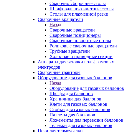
Сварочно-сборочные столы
Шлифовально-зачистные столы
Столы для плазменной резки
Сварочные вращатели
Назад
Сварочные вращатели
Сварочные позиционеры
Сварочные поворотные столы
Роликовые сварочные вращатели
Трубные вращатели
Холостые и приводные секции
Аппараты для заточки вольфрамовых
электродов
Сварочные тракторы
Оборудование для газовых баллонов
Назад
Оборудование для газовых баллонов
Шкафы для баллонов
Хранилища для баллонов
Клети для газовых баллонов
Стойки для газовых баллонов
Паллеты для баллонов
Ложементы для перевозки баллонов
Тележки для газовых баллонов
Печи для термоусадки