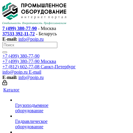
7 (499) 380-77-90
- Москва
37533 392-11-72
- Беларусь
E-mail:
info@poip.ru
+7 (499) 380-77-90
+7 (499) 380-77-90
Москва
+7 (812) 602-77-08
Санкт-Петербург
info@poip.ru
E-mail
E-mail:
info@poip.ru
Каталог
Грузоподъемное
оборудование
Гидравлическое
оборудование