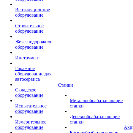
Вентиляционное
оборудование
Строительное
оборудование
Железнодорожное
оборудование
Инструмент
Гаражное
оборудование для
автосервиса
Станки
Складское
оборудование
Металлообрабатывающие
Испытательное
станки
оборудование
Деревообрабатывающие
Измерительное
станки
оборудование
Акц
Камнеобрабатывающие