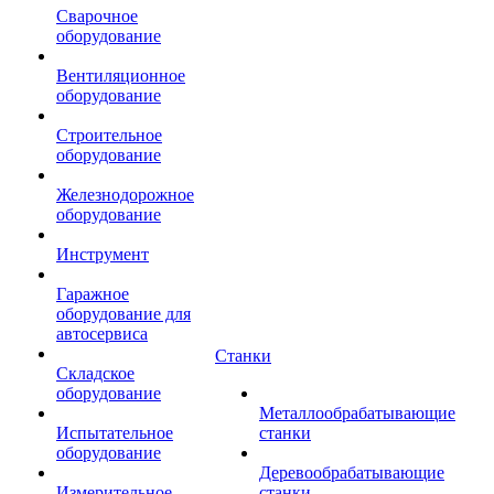
Сварочное
оборудование
Вентиляционное
оборудование
Строительное
оборудование
Железнодорожное
оборудование
Инструмент
Гаражное
оборудование для
автосервиса
Станки
Складское
оборудование
Металлообрабатывающие
Испытательное
станки
оборудование
Деревообрабатывающие
Измерительное
станки