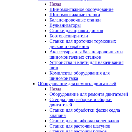
Назад
Шиномонтажное оборудование
Шиномонтажные станки
Балансировочные станки
Вулканизаторы
Станки для правки дисков
Борторасширители
Станки для проточки тормозных
дисков и барабанов
Аксессуары для балансировочных и
шиномонтажных станков
Устройства и клети для накачивания
шин
Комплекты оборудования для
шиномонтажа
Оборудование для ремонта двигателей
Назад
Оборудование для ремонта двигателей
Стенды для разборки и сборки
двигателей
Станки для обработки фаски седла
клапана
Станки для шлифовки коленвалов
Станки для расточки шатунов
Станки для расточки блоков