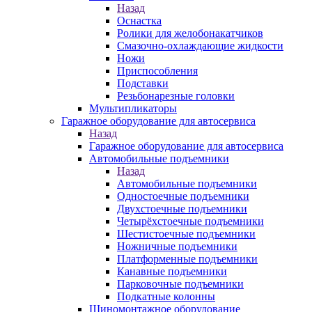
Назад
Оснастка
Ролики для желобонакатчиков
Смазочно-охлаждающие жидкости
Ножи
Приспособления
Подставки
Резьбонарезные головки
Мультипликаторы
Гаражное оборудование для автосервиса
Назад
Гаражное оборудование для автосервиса
Автомобильные подъемники
Назад
Автомобильные подъемники
Одностоечные подъемники
Двухстоечные подъемники
Четырёхстоечные подъемники
Шестистоечные подъемники
Ножничные подъемники
Платформенные подъемники
Канавные подъемники
Парковочные подъемники
Подкатные колонны
Шиномонтажное оборудование