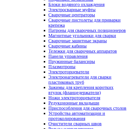
Блоки водяного охлаждения
Электросварные муфты
Сварочные центраторы
Сварочные пистолеты для приварки
крепежа
Патроны для сварочных позиционеров
Магнитные угольники для сварки
Сварочные защитные экраны
Сварочные кабины
Тележки для сварочных аппаратов
Панели управления
Пружинные балансиры
Плазмотроны
Электроторцеватели
Электронагреватели для сварки
пластиковых труб
Зажимы для крепления коротких
втулок (фланцедержатели)
Ножи электроторцевателя
Редукционные вкладыши
Приспособления для сварочных столов
Устройства автоматизации и
протоколирования
Очистители сварных швов
Рельсы направляющие