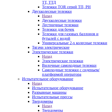
ТТ, ТТД
Тележки TOR серий ТП, PH
Двухколесные тележки
Назад
Двухколесные тележки
Лестничные тележки
Тележки для бочек
Тележки для газовых баллонов и
бутылей с водой
Универсальные 2-х колесные тележки
Тягачи электрические
Электрические тележки
Назад
Электрические тележки
Вилочные самоходные тележки
Самоходные тележки с сиденьем/
платформой оператора
Испытательное оборудование
Назад
Испытательное оборудование
Разрывные машины
Испытательные прессы
Твердомеры
Назад
Твердомеры