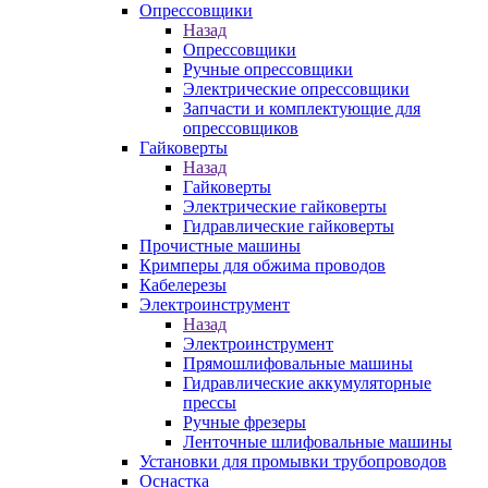
Опрессовщики
Назад
Опрессовщики
Ручные опрессовщики
Электрические опрессовщики
Запчасти и комплектующие для
опрессовщиков
Гайковерты
Назад
Гайковерты
Электрические гайковерты
Гидравлические гайковерты
Прочистные машины
Кримперы для обжима проводов
Кабелерезы
Электроинструмент
Назад
Электроинструмент
Прямошлифовальные машины
Гидравлические аккумуляторные
прессы
Ручные фрезеры
Ленточные шлифовальные машины
Установки для промывки трубопроводов
Оснастка