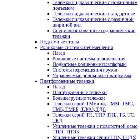
Тележки гидравлические с ножничным
подъемом
Тележки гидравлические стандартные
Тележки гидравлические с различной
шириной вил
Специализированные гидравлические
тележки
Подъемные столы
Роликовые системы перемещения
Назад
Роликовые системы перемещения
Подкатные роликовые платформы
Системы перемещения грузов
Управляемые роликовые платформы
Платформенные тележки
Назад
Платформенные тележки
Большегрузные тележки
Тележки серий ТМмини, ТММ, ТМС,
ТМБ, ТМББ, ТЛФЗ, ТДЯ
Тележки серий ТП, ТПР, ТПБ, ТБ, ТС,
ТКД
Усиленные тележки с поворотной осью
ТПО, ТПОБ
Усиленные тележки серий ТПУ, ТПДУ,