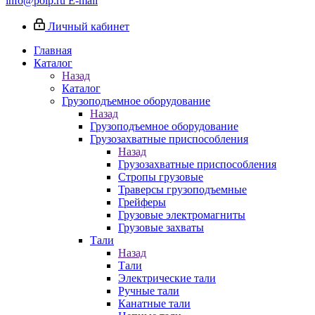
info@poip.ru
E-mail
Личный кабинет
Главная
Каталог
Назад
Каталог
Грузоподъемное оборудование
Назад
Грузоподъемное оборудование
Грузозахватные приспособления
Назад
Грузозахватные приспособления
Стропы грузовые
Траверсы грузоподъемные
Грейферы
Грузовые электромагниты
Грузовые захваты
Тали
Назад
Тали
Электрические тали
Ручные тали
Канатные тали