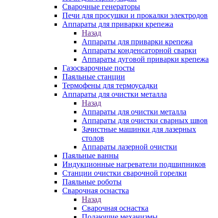
Сварочные генераторы
Печи для просушки и прокалки электродов
Аппараты для приварки крепежа
Назад
Аппараты для приварки крепежа
Аппараты конденсаторной сварки
Аппараты дуговой приварки крепежа
Газосварочные посты
Паяльные станции
Термофены для термоусадки
Аппараты для очистки металла
Назад
Аппараты для очистки металла
Аппараты для очистки сварных швов
Зачистные машинки для лазерных
столов
Аппараты лазерной очистки
Паяльные ванны
Индукционные нагреватели подшипников
Станции очистки сварочной горелки
Паяльные роботы
Сварочная оснастка
Назад
Сварочная оснастка
Подающие механизмы