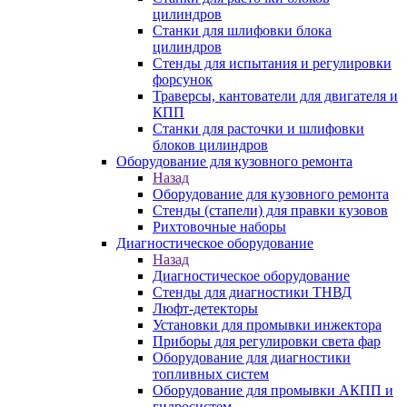
цилиндров
Станки для шлифовки блока
цилиндров
Стенды для испытания и регулировки
форсунок
Траверсы, кантователи для двигателя и
КПП
Станки для расточки и шлифовки
блоков цилиндров
Оборудование для кузовного ремонта
Назад
Оборудование для кузовного ремонта
Стенды (стапели) для правки кузовов
Рихтовочные наборы
Диагностическое оборудование
Назад
Диагностическое оборудование
Стенды для диагностики ТНВД
Люфт-детекторы
Установки для промывки инжектора
Приборы для регулировки света фар
Оборудование для диагностики
топливных систем
Оборудование для промывки АКПП и
гидросистем