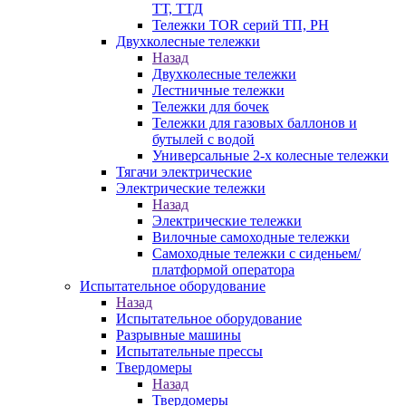
ТТ, ТТД
Тележки TOR серий ТП, PH
Двухколесные тележки
Назад
Двухколесные тележки
Лестничные тележки
Тележки для бочек
Тележки для газовых баллонов и
бутылей с водой
Универсальные 2-х колесные тележки
Тягачи электрические
Электрические тележки
Назад
Электрические тележки
Вилочные самоходные тележки
Самоходные тележки с сиденьем/
платформой оператора
Испытательное оборудование
Назад
Испытательное оборудование
Разрывные машины
Испытательные прессы
Твердомеры
Назад
Твердомеры