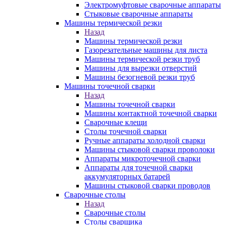
Электромуфтовые сварочные аппараты
Стыковые сварочные аппараты
Машины термической резки
Назад
Машины термической резки
Газорезательные машины для листа
Машины термической резки труб
Машины для вырезки отверстий
Машины безогневой резки труб
Машины точечной сварки
Назад
Машины точечной сварки
Машины контактной точечной сварки
Сварочные клещи
Столы точечной сварки
Ручные аппараты холодной сварки
Машины стыковой сварки проволоки
Аппараты микроточечной сварки
Аппараты для точечной сварки
аккумуляторных батарей
Машины стыковой сварки проводов
Сварочные столы
Назад
Сварочные столы
Столы сварщика