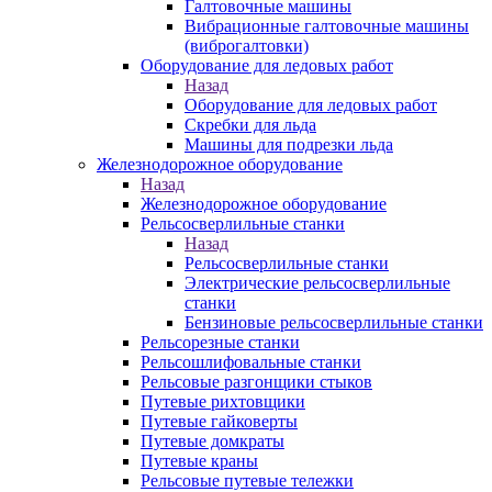
Галтовочные машины
Вибрационные галтовочные машины
(виброгалтовки)
Оборудование для ледовых работ
Назад
Оборудование для ледовых работ
Скребки для льда
Машины для подрезки льда
Железнодорожное оборудование
Назад
Железнодорожное оборудование
Рельсосверлильные станки
Назад
Рельсосверлильные станки
Электрические рельсосверлильные
станки
Бензиновые рельсосверлильные станки
Рельсорезные станки
Рельсошлифовальные станки
Рельсовые разгонщики стыков
Путевые рихтовщики
Путевые гайковерты
Путевые домкраты
Путевые краны
Рельсовые путевые тележки