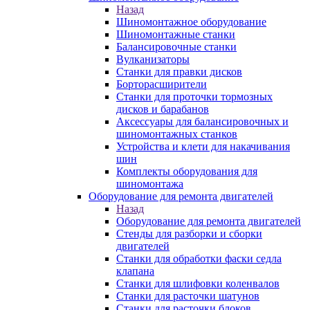
Назад
Шиномонтажное оборудование
Шиномонтажные станки
Балансировочные станки
Вулканизаторы
Станки для правки дисков
Борторасширители
Станки для проточки тормозных
дисков и барабанов
Аксессуары для балансировочных и
шиномонтажных станков
Устройства и клети для накачивания
шин
Комплекты оборудования для
шиномонтажа
Оборудование для ремонта двигателей
Назад
Оборудование для ремонта двигателей
Стенды для разборки и сборки
двигателей
Станки для обработки фаски седла
клапана
Станки для шлифовки коленвалов
Станки для расточки шатунов
Станки для расточки блоков