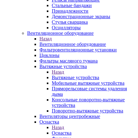
Стальные бандажи
Принадлежности
Демонстрационные экраны
Стулья сварщика
Осцилляторы
Вентиляционное оборудование
Назад
Вентиляционное оборудование
Фильтровентиляционные установки
Циклоны
Фильтры масляного тумана
Вытяжные устройства
Назад
Вытяжные устройства
Мобильные вытяжные устройства
Пряморельсовые системы удаления
дыма
Консольные поворотно-вытяжные
устройства
Поворотно-вытяжные устройства
Вентиляторы центробежные
Оснастка
Назад
Оснастка