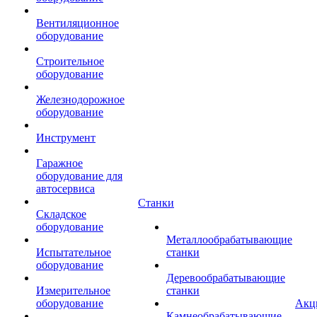
Вентиляционное
оборудование
Строительное
оборудование
Железнодорожное
оборудование
Инструмент
Гаражное
оборудование для
автосервиса
Станки
Складское
оборудование
Металлообрабатывающие
Испытательное
станки
оборудование
Деревообрабатывающие
Измерительное
станки
оборудование
Акц
Камнеобрабатывающие