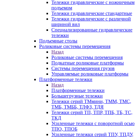
Тележки гидравлические с ножничным
подъемом
Тележки гидравлические стандартные
Тележки гидравлические с различной
шириной вил
Специализированные гидравлические
тележки
Подъемные столы
Роликовые системы перемещения
Назад
Роликовые системы перемещения
Подкатные роликовые платформы
Системы перемещения грузов
Управляемые роликовые платформы
Платформенные тележки
Назад
Платформенные тележки
Большегрузные тележки
Тележки серий ТМмини, ТММ, ТМС,
ТМБ, ТМББ, ТЛФЗ, ТДЯ
Тележки серий ТП, ТПР, ТПБ, ТБ, ТС,
ТКД
Усиленные тележки с поворотной осью
ТПО, ТПОБ
Усиленные тележки серий ТПУ, ТПДУ,