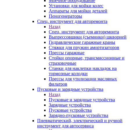
Моечное оборудование
Установки для мойки колес
Аппараты для мойки деталей
Пеногенераторы
Спец. инструмент для авторемонта
Назад
Спец. инструмент для авторемонта
Выпрессовщики (съемники) шкворней
Гидравлические гаражные краны
Стяжки для пружин амортизаторов
Прессы гаражные
Стойки опорные, трансмиссионные и
страховочные
Станки для наклепки накладок на
тормозные колодки
Прессы для утилизации масляных
фильтров
Пусковые и зарядные устройства
Назад
Пусковые и зарядные устройства
Зарядные устройства
Пусковые устройства
Зарядно-пусковые устройства
Пневматический, электрический и ручной
инструмент для автосервиса