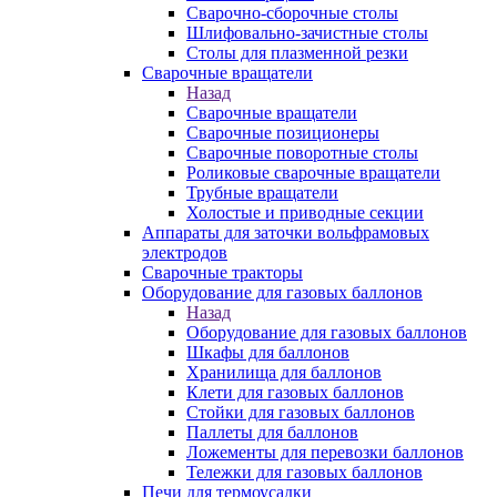
Сварочно-сборочные столы
Шлифовально-зачистные столы
Столы для плазменной резки
Сварочные вращатели
Назад
Сварочные вращатели
Сварочные позиционеры
Сварочные поворотные столы
Роликовые сварочные вращатели
Трубные вращатели
Холостые и приводные секции
Аппараты для заточки вольфрамовых
электродов
Сварочные тракторы
Оборудование для газовых баллонов
Назад
Оборудование для газовых баллонов
Шкафы для баллонов
Хранилища для баллонов
Клети для газовых баллонов
Стойки для газовых баллонов
Паллеты для баллонов
Ложементы для перевозки баллонов
Тележки для газовых баллонов
Печи для термоусадки