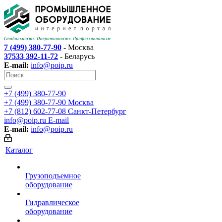
7 (499) 380-77-90
- Москва
37533 392-11-72
- Беларусь
E-mail:
info@poip.ru
+7 (499) 380-77-90
+7 (499) 380-77-90
Москва
+7 (812) 602-77-08
Санкт-Петербург
info@poip.ru
E-mail
E-mail:
info@poip.ru
Каталог
Грузоподъемное
оборудование
Гидравлическое
оборудование