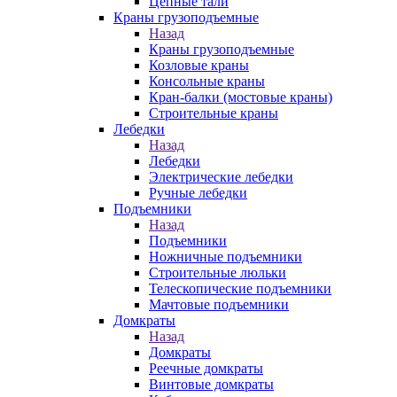
Цепные тали
Краны грузоподъемные
Назад
Краны грузоподъемные
Козловые краны
Консольные краны
Кран-балки (мостовые краны)
Строительные краны
Лебедки
Назад
Лебедки
Электрические лебедки
Ручные лебедки
Подъемники
Назад
Подъемники
Ножничные подъемники
Строительные люльки
Телескопические подъемники
Мачтовые подъемники
Домкраты
Назад
Домкраты
Реечные домкраты
Винтовые домкраты