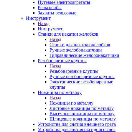
Путевые электроагрегаты
Рельсогибы
Захваты рельсовые
Инструмент
Назад
Инструмент
Станки для накатки желобков
Назад
Станки для накатки желобков
Ручные желобонакатчики
Гидравлические желобонакатчики
Резьбонарезные клуппы
Назад
Резьбонарезные клуппы
Ручные резьбонарезные клуппы
Электрические резьбонарезные
клуппы
Ножницы по металлу
Назад
Ножницы по металлу
Листовые ножницы по металлу
Высечные ножницы по металлу
Шлицевые ножницы по металлу
Устройства для снятия внешнего грата
Устройства для снятия оксидного слоя