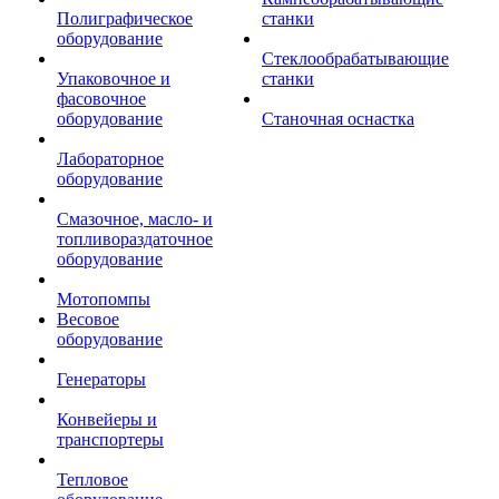
Полиграфическое
станки
оборудование
Стеклообрабатывающие
Упаковочное и
станки
фасовочное
оборудование
Станочная оснастка
Лабораторное
оборудование
Смазочное, масло- и
топливораздаточное
оборудование
Мотопомпы
Весовое
оборудование
Генераторы
Конвейеры и
транспортеры
Тепловое