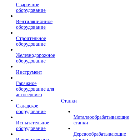
Сварочное
оборудование
Вентиляционное
оборудование
Строительное
оборудование
Железнодорожное
оборудование
Инструмент
Гаражное
оборудование для
автосервиса
Станки
Складское
оборудование
Металлообрабатывающие
Испытательное
станки
оборудование
Деревообрабатывающие
Измерительное
станки