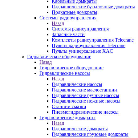
Кабельные домкраты
Гидравлические бутылочные домкраты
Подкатные домкраты
Системы радиоуправления
Назад
Системы радиоуправления
Запасные части
Комплекты радиоуправления Telecrane
Пульты радиоуправления Telecrane
Пульты универсальные XAC
Гидравлическое оборудование
Назад
Гидравлическое оборудование
Гидравлические насосы
Назад
Гидравлические насосы
Гидравлические маслостанции
Гидравлические ручные насосы
Гидравлические ножные насосы
Станции смазки
Пневмогидравлические насосы
Гидравлические домкраты
Назад
Гидравлические домкраты
Гидравлические грузовые домкраты