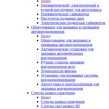
Назад
Пневматический, электрический и
ручной инструмент для автосервиса
Пневматические гайковерты
Пистолеты подкачки шин
Электрические подкатные гайковерты
Оборудование для заправки и промывки
автокондиционеров
Назад
Оборудование для заправки и
промывки автокондиционеров
Автоматические установки для
заправки автомобильных
кондиционеров
Ручные станции заправки
кондиционеров авто
Течеискатели фреона
Установки для промывки системы
кондиционирования
Аксессуары и приспособления для
заправки кондиционеров
Стенды развал-схождения
Назад
Стенды развал-схождения
Стенды сход-развал 3D