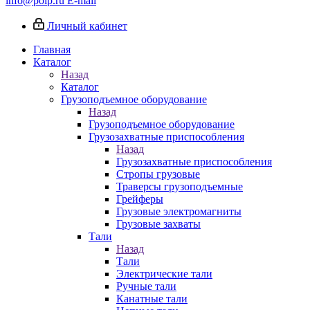
info@poip.ru
E-mail
Личный кабинет
Главная
Каталог
Назад
Каталог
Грузоподъемное оборудование
Назад
Грузоподъемное оборудование
Грузозахватные приспособления
Назад
Грузозахватные приспособления
Стропы грузовые
Траверсы грузоподъемные
Грейферы
Грузовые электромагниты
Грузовые захваты
Тали
Назад
Тали
Электрические тали
Ручные тали
Канатные тали