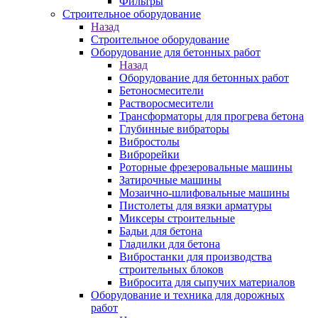
Фильтры
Строительное оборудование
Назад
Строительное оборудование
Оборудование для бетонных работ
Назад
Оборудование для бетонных работ
Бетоносмесители
Растворосмесители
Трансформаторы для прогрева бетона
Глубинные вибраторы
Вибростолы
Виброрейки
Роторные фрезеровальные машины
Затирочные машины
Мозаично-шлифовальные машины
Пистолеты для вязки арматуры
Миксеры строительные
Бадьи для бетона
Гладилки для бетона
Вибростанки для производства
строительных блоков
Вибросита для сыпучих материалов
Оборудование и техника для дорожных
работ