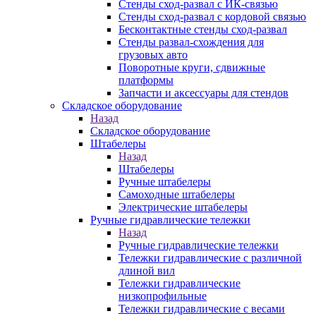
Стенды сход-развал с ИК-связью
Стенды сход-развал с кордовой связью
Бесконтактные стенды сход-развал
Стенды развал-схождения для
грузовых авто
Поворотные круги, сдвижные
платформы
Запчасти и аксессуары для стендов
Складское оборудование
Назад
Складское оборудование
Штабелеры
Назад
Штабелеры
Ручные штабелеры
Самоходные штабелеры
Электрические штабелеры
Ручные гидравлические тележки
Назад
Ручные гидравлические тележки
Тележки гидравлические с различной
длиной вил
Тележки гидравлические
низкопрофильные
Тележки гидравлические с весами