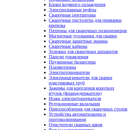
Блоки водяного охлаждения
Электросварные муфты
Сварочные центраторы
Сварочные пистолеты для приварки
крепежа
Патроны для сварочных позиционеров
Магнитные угольники для сварки
Сварочные защитные экраны
Сварочные кабины
Тележки для сварочных аппаратов
Панели управления
Пружинные балансиры
Плазмотроны
Электроторцеватели
Электронагреватели для сварки
пластиковых труб
Зажимы для крепления коротких
втулок (фланцедержатели)
Ножи электроторцевателя
Редукционные вкладыши
Приспособления для сварочных столов
Устройства автоматизации и
протоколирования
Очистители сварных швов
Рельсы направляющие