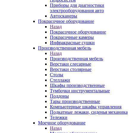
Приборы для диагностики
электрооборудования авто
Автосканеры
Покрасочное оборудование
Назад
Покрасочное оборудование
Покрасочные камеры
Инфракрасные сушки
Производственная мебель
Назад
Производственная мебель
Верстаки слесарные
Верстаки столярные
Столы
Стеллажи
Шкафы производственные
Тумбочки инструментальные
Поддоны
Тары производственные
Компьютерные шкафы управления
Подкатные лежаки, сиденья механика
Тележки
Моечное оборудование
Назад