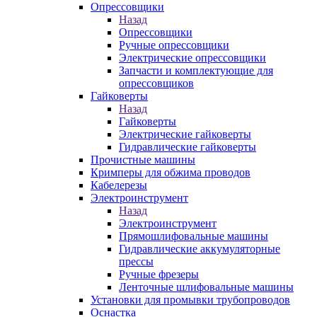
Опрессовщики
Назад
Опрессовщики
Ручные опрессовщики
Электрические опрессовщики
Запчасти и комплектующие для
опрессовщиков
Гайковерты
Назад
Гайковерты
Электрические гайковерты
Гидравлические гайковерты
Прочистные машины
Кримперы для обжима проводов
Кабелерезы
Электроинструмент
Назад
Электроинструмент
Прямошлифовальные машины
Гидравлические аккумуляторные
прессы
Ручные фрезеры
Ленточные шлифовальные машины
Установки для промывки трубопроводов
Оснастка