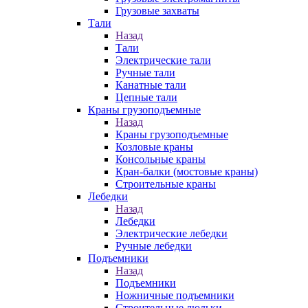
Грузовые захваты
Тали
Назад
Тали
Электрические тали
Ручные тали
Канатные тали
Цепные тали
Краны грузоподъемные
Назад
Краны грузоподъемные
Козловые краны
Консольные краны
Кран-балки (мостовые краны)
Строительные краны
Лебедки
Назад
Лебедки
Электрические лебедки
Ручные лебедки
Подъемники
Назад
Подъемники
Ножничные подъемники
Строительные люльки