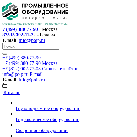
7 (499) 380-77-90
- Москва
37533 392-11-72
- Беларусь
E-mail:
info@poip.ru
+7 (499) 380-77-90
+7 (499) 380-77-90
Москва
+7 (812) 602-77-08
Санкт-Петербург
info@poip.ru
E-mail
E-mail:
info@poip.ru
Каталог
Грузоподъемное оборудование
Гидравлическое оборудование
Сварочное оборудование