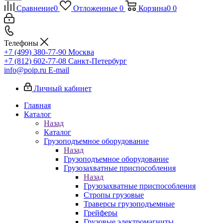
Сравнение
0
Отложенные
0
Корзина
0
0
Телефоны
+7 (499) 380-77-90
Москва
+7 (812) 602-77-08
Санкт-Петербург
info@poip.ru
E-mail
Личный кабинет
Главная
Каталог
Назад
Каталог
Грузоподъемное оборудование
Назад
Грузоподъемное оборудование
Грузозахватные приспособления
Назад
Грузозахватные приспособления
Стропы грузовые
Траверсы грузоподъемные
Грейферы
Грузовые электромагниты