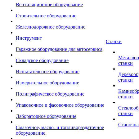
Вентиляционное оборудование
Строительное оборудование
Железнодорожное оборудование
Инструмент
Станки
Гаражное оборудование для автосервиса
Металло
Складское оборудование
станки
Испытательное оборудование
Деревоо
станки
Измерительное оборудование
Камнеоб
Полиграфическое оборудование
станки
Упаковочное и фасовочное оборудование
Стеклоо
станки
Лабораторное оборудование
Станочна
Смазочное, масло- и топливораздаточное
оборудование