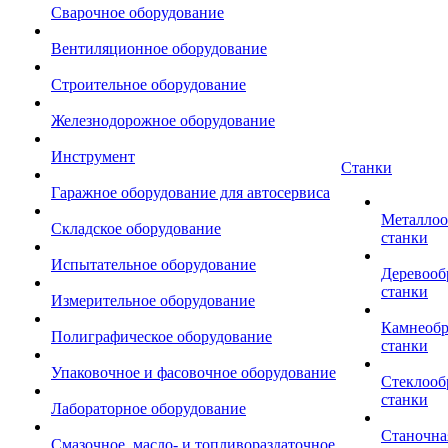
Сварочное оборудование
Вентиляционное оборудование
Строительное оборудование
Железнодорожное оборудование
Инструмент
Станки
Гаражное оборудование для автосервиса
Металло
Складское оборудование
станки
Испытательное оборудование
Деревоо
станки
Измерительное оборудование
Камнеоб
Полиграфическое оборудование
станки
Упаковочное и фасовочное оборудование
Стеклоо
станки
Лабораторное оборудование
Станочна
Смазочное, масло- и топливораздаточное