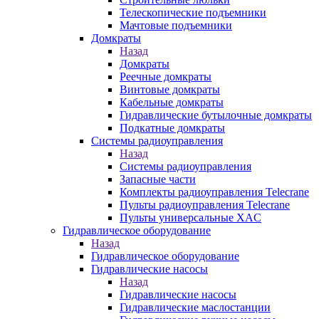
Телескопические подъемники
Мачтовые подъемники
Домкраты
Назад
Домкраты
Реечные домкраты
Винтовые домкраты
Кабельные домкраты
Гидравлические бутылочные домкраты
Подкатные домкраты
Системы радиоуправления
Назад
Системы радиоуправления
Запасные части
Комплекты радиоуправления Telecrane
Пульты радиоуправления Telecrane
Пульты универсальные XAC
Гидравлическое оборудование
Назад
Гидравлическое оборудование
Гидравлические насосы
Назад
Гидравлические насосы
Гидравлические маслостанции