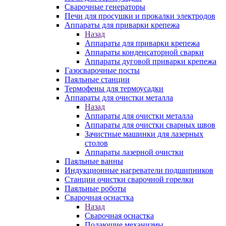
Сварочные генераторы
Печи для просушки и прокалки электродов
Аппараты для приварки крепежа
Назад
Аппараты для приварки крепежа
Аппараты конденсаторной сварки
Аппараты дуговой приварки крепежа
Газосварочные посты
Паяльные станции
Термофены для термоусадки
Аппараты для очистки металла
Назад
Аппараты для очистки металла
Аппараты для очистки сварных швов
Зачистные машинки для лазерных
столов
Аппараты лазерной очистки
Паяльные ванны
Индукционные нагреватели подшипников
Станции очистки сварочной горелки
Паяльные роботы
Сварочная оснастка
Назад
Сварочная оснастка
Подающие механизмы