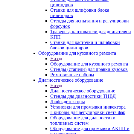
цилиндров
Станки для шлифовки блока
цилиндров
Стенды для испытания и регулировки
форсунок
Траверсы, кантователи для двигателя и
КПП
Станки для расточки и шлифовки
блоков цилиндров
Оборудование для кузовного ремонта
Назад
Оборудование для кузовного ремонта
Стенды (стапели) для правки кузовов
Рихтовочные наборы
Диагностическое оборудование
Назад
Диагностическое оборудование
Стенды для диагностики ТНВД
Люфт-детекторы
Установки для промывки инжектора
Приборы для регулировки света фар
Оборудование для диагностики
топливных систем
Оборудование для промывки АКПП и
гидросистем