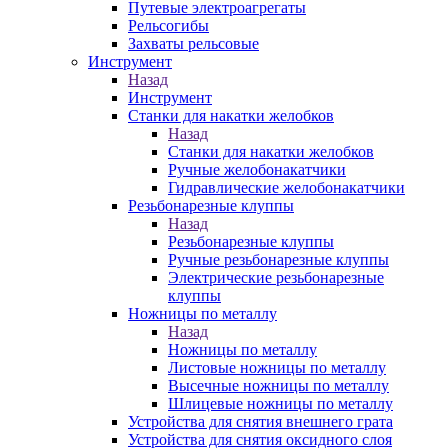
Путевые электроагрегаты
Рельсогибы
Захваты рельсовые
Инструмент
Назад
Инструмент
Станки для накатки желобков
Назад
Станки для накатки желобков
Ручные желобонакатчики
Гидравлические желобонакатчики
Резьбонарезные клуппы
Назад
Резьбонарезные клуппы
Ручные резьбонарезные клуппы
Электрические резьбонарезные
клуппы
Ножницы по металлу
Назад
Ножницы по металлу
Листовые ножницы по металлу
Высечные ножницы по металлу
Шлицевые ножницы по металлу
Устройства для снятия внешнего грата
Устройства для снятия оксидного слоя