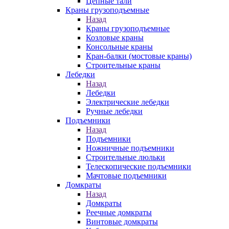
Цепные тали
Краны грузоподъемные
Назад
Краны грузоподъемные
Козловые краны
Консольные краны
Кран-балки (мостовые краны)
Строительные краны
Лебедки
Назад
Лебедки
Электрические лебедки
Ручные лебедки
Подъемники
Назад
Подъемники
Ножничные подъемники
Строительные люльки
Телескопические подъемники
Мачтовые подъемники
Домкраты
Назад
Домкраты
Реечные домкраты
Винтовые домкраты