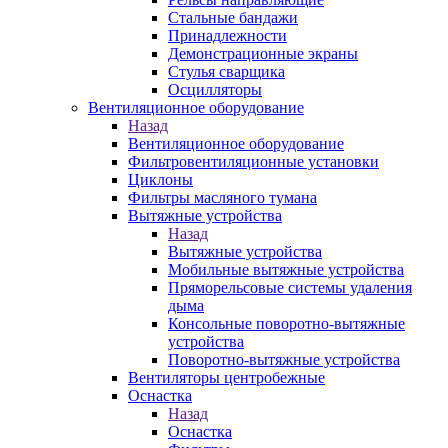
Стальные бандажи
Принадлежности
Демонстрационные экраны
Стулья сварщика
Осцилляторы
Вентиляционное оборудование
Назад
Вентиляционное оборудование
Фильтровентиляционные установки
Циклоны
Фильтры масляного тумана
Вытяжные устройства
Назад
Вытяжные устройства
Мобильные вытяжные устройства
Пряморельсовые системы удаления
дыма
Консольные поворотно-вытяжные
устройства
Поворотно-вытяжные устройства
Вентиляторы центробежные
Оснастка
Назад
Оснастка