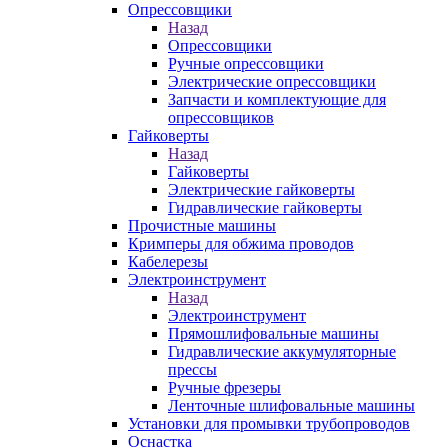
Опрессовщики
Назад
Опрессовщики
Ручные опрессовщики
Электрические опрессовщики
Запчасти и комплектующие для
опрессовщиков
Гайковерты
Назад
Гайковерты
Электрические гайковерты
Гидравлические гайковерты
Прочистные машины
Кримперы для обжима проводов
Кабелерезы
Электроинструмент
Назад
Электроинструмент
Прямошлифовальные машины
Гидравлические аккумуляторные
прессы
Ручные фрезеры
Ленточные шлифовальные машины
Установки для промывки трубопроводов
Оснастка