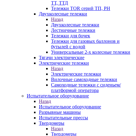
ТТ, ТТД
Тележки TOR серий ТП, PH
Двухколесные тележки
Назад
Двухколесные тележки
Лестничные тележки
Тележки для бочек
Тележки для газовых баллонов и
бутылей с водой
Универсальные 2-х колесные тележки
Тягачи электрические
Электрические тележки
Назад
Электрические тележки
Вилочные самоходные тележки
Самоходные тележки с сиденьем/
платформой оператора
Испытательное оборудование
Назад
Испытательное оборудование
Разрывные машины
Испытательные прессы
Твердомеры
Назад
Твердомеры