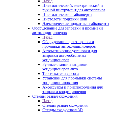
Назад
Пневматический, электрический и
ручной инструмент для автосервиса
Пневматические гайковерты
Пистолеты подкачки шин
Электрические подкатные гайковерты
Оборудование для заправки и промывки
автокондиционеров
Назад
Оборудование для заправки и
промывки автокондиционеров
Автоматические установки для
заправки автомобильных
кондиционеров
Ручные станции заправки
кондиционеров авто
Течеискатели фреона
Установки для промывки системы
кондиционирования
Аксессуары и приспособления для
заправки кондиционеров
Стенды развал-схождения
Назад
Стенды развал-схождения
Стенды сход-развал 3D