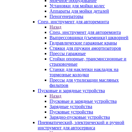
Моечное оборудование
Установки для мойки колес
Аппараты для мойки деталей
Пеногенераторы
Спец. инструмент для авторемонта
Назад
Спец. инструмент для авторемонта
Выпрессовщики (съемники) шкворней
Гидравлические гаражные краны
Стяжки для пружин амортизаторов
Прессы гаражные
Стойки опорные, трансмиссионные и
страховочные
Станки для наклепки накладок на
тормозные колодки
Прессы для утилизации масляных
фильтров
Пусковые и зарядные устройства
Назад
Пусковые и зарядные устройства
Зарядные устройства
Пусковые устройства
Зарядно-пусковые устройства
Пневматический, электрический и ручной
инструмент для автосервиса