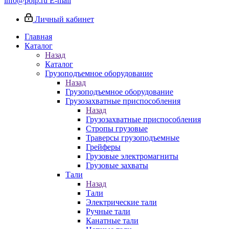
info@poip.ru
E-mail
Личный кабинет
Главная
Каталог
Назад
Каталог
Грузоподъемное оборудование
Назад
Грузоподъемное оборудование
Грузозахватные приспособления
Назад
Грузозахватные приспособления
Стропы грузовые
Траверсы грузоподъемные
Грейферы
Грузовые электромагниты
Грузовые захваты
Тали
Назад
Тали
Электрические тали
Ручные тали
Канатные тали