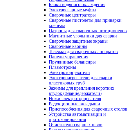
Блоки водяного охлаждения
Электросварные муфты
Сварочные центраторы
Сварочные пистолеты для приварки
крепежа
Патроны для сварочных позиционеров
Магнитные угольники для сварки
Сварочные защитные экраны
Сварочные кабины
Тележки для сварочных аппаратов
Панели управления
Пружинные балансиры
Плазмотроны
Электроторцеватели
Электронагреватели для сварки
пластиковых труб
Зажимы для крепления коротких
втулок (фланцедержатели)
Ножи электроторцевателя
Редукционные вкладыши
Приспособления для сварочных столов
Устройства автоматизации и
протоколирования
Очистители сварных швов
Рельсы направляющие