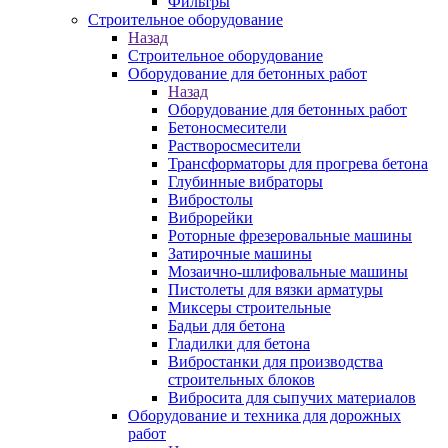
Фильтры
Строительное оборудование
Назад
Строительное оборудование
Оборудование для бетонных работ
Назад
Оборудование для бетонных работ
Бетоносмесители
Растворосмесители
Трансформаторы для прогрева бетона
Глубинные вибраторы
Вибростолы
Виброрейки
Роторные фрезеровальные машины
Затирочные машины
Мозаично-шлифовальные машины
Пистолеты для вязки арматуры
Миксеры строительные
Бадьи для бетона
Гладилки для бетона
Вибростанки для производства
строительных блоков
Вибросита для сыпучих материалов
Оборудование и техника для дорожных
работ