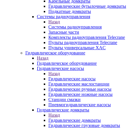
Кабельные домкраты
Гидравлические бутылочные домкраты
Подкатные домкраты
Системы радиоуправления
Назад
Системы радиоуправления
Запасные части
Комплекты радиоуправления Telecrane
Пульты радиоуправления Telecrane
Пульты универсальные XAC
Гидравлическое оборудование
Назад
Гидравлическое оборудование
Гидравлические насосы
Назад
Гидравлические насосы
Гидравлические маслостанции
Гидравлические ручные насосы
Гидравлические ножные насосы
Станции смазки
Пневмогидравлические насосы
Гидравлические домкраты
Назад
Гидравлические домкраты
Гидравлические грузовые домкраты