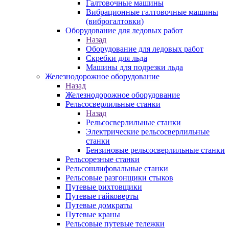
Галтовочные машины
Вибрационные галтовочные машины
(виброгалтовки)
Оборудование для ледовых работ
Назад
Оборудование для ледовых работ
Скребки для льда
Машины для подрезки льда
Железнодорожное оборудование
Назад
Железнодорожное оборудование
Рельсосверлильные станки
Назад
Рельсосверлильные станки
Электрические рельсосверлильные
станки
Бензиновые рельсосверлильные станки
Рельсорезные станки
Рельсошлифовальные станки
Рельсовые разгонщики стыков
Путевые рихтовщики
Путевые гайковерты
Путевые домкраты
Путевые краны
Рельсовые путевые тележки