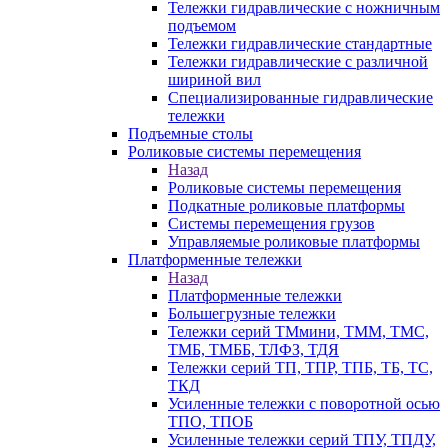
Тележки гидравлические с ножничным
подъемом
Тележки гидравлические стандартные
Тележки гидравлические с различной
шириной вил
Специализированные гидравлические
тележки
Подъемные столы
Роликовые системы перемещения
Назад
Роликовые системы перемещения
Подкатные роликовые платформы
Системы перемещения грузов
Управляемые роликовые платформы
Платформенные тележки
Назад
Платформенные тележки
Большегрузные тележки
Тележки серий ТМмини, ТММ, ТМС,
ТМБ, ТМББ, ТЛФЗ, ТДЯ
Тележки серий ТП, ТПР, ТПБ, ТБ, ТС,
ТКД
Усиленные тележки с поворотной осью
ТПО, ТПОБ
Усиленные тележки серий ТПУ, ТПДУ,