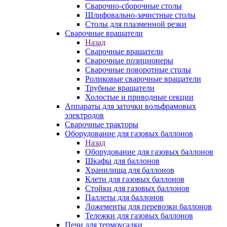
Сварочно-сборочные столы
Шлифовально-зачистные столы
Столы для плазменной резки
Сварочные вращатели
Назад
Сварочные вращатели
Сварочные позиционеры
Сварочные поворотные столы
Роликовые сварочные вращатели
Трубные вращатели
Холостые и приводные секции
Аппараты для заточки вольфрамовых
электродов
Сварочные тракторы
Оборудование для газовых баллонов
Назад
Оборудование для газовых баллонов
Шкафы для баллонов
Хранилища для баллонов
Клети для газовых баллонов
Стойки для газовых баллонов
Паллеты для баллонов
Ложементы для перевозки баллонов
Тележки для газовых баллонов
Печи для термоусадки