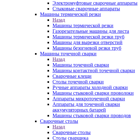
Электромуфтовые сварочные аппараты
Стыковые сварочные аппараты
Машины термической резки
Назад
Машины термической резки
Газорезательные машины для листа
Машины термической резки труб
Машины для вырезки отверстий
Машины безогневой резки труб
Машины точечной сварки
Назад
Машины точечной сварки
Машины контактной точечной сварки
Сварочные клещи
Столы точечной сварки
Ручные аппараты холодной сварки
Машины стыковой сварки проволоки
Аппараты микроточечной сварки
Аппараты для точечной сварки
аккумуляторных батарей
Машины стыковой сварки проводов
Сварочные столы
Назад
Сварочные столы
Столы сварщика