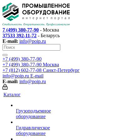
7 (499) 380-77-90
- Москва
37533 392-11-72
- Беларусь
E-mail:
info@poip.ru
+7 (499) 380-77-90
+7 (499) 380-77-90
Москва
+7 (812) 602-77-08
Санкт-Петербург
info@poip.ru
E-mail
E-mail:
info@poip.ru
Каталог
Грузоподъемное
оборудование
Гидравлическое
оборудование