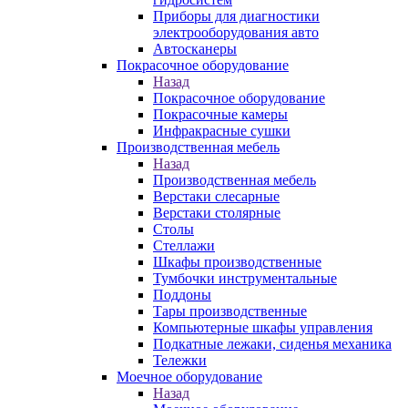
Приборы для диагностики
электрооборудования авто
Автосканеры
Покрасочное оборудование
Назад
Покрасочное оборудование
Покрасочные камеры
Инфракрасные сушки
Производственная мебель
Назад
Производственная мебель
Верстаки слесарные
Верстаки столярные
Столы
Стеллажи
Шкафы производственные
Тумбочки инструментальные
Поддоны
Тары производственные
Компьютерные шкафы управления
Подкатные лежаки, сиденья механика
Тележки
Моечное оборудование
Назад