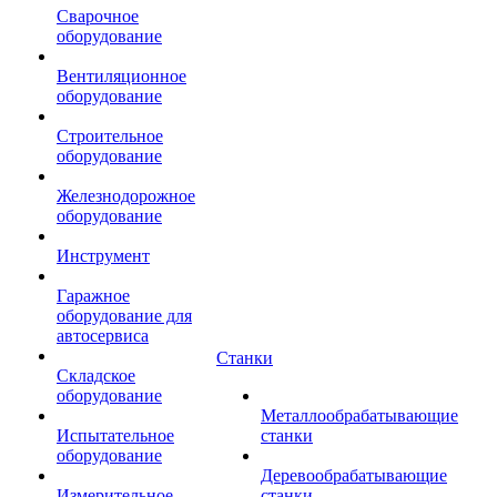
Сварочное
оборудование
Вентиляционное
оборудование
Строительное
оборудование
Железнодорожное
оборудование
Инструмент
Гаражное
оборудование для
автосервиса
Станки
Складское
оборудование
Металлообрабатывающие
Испытательное
станки
оборудование
Деревообрабатывающие
Измерительное
станки