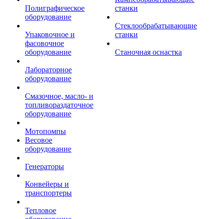
Полиграфическое
станки
оборудование
Стеклообрабатывающие
Упаковочное и
станки
фасовочное
оборудование
Станочная оснастка
Лабораторное
оборудование
Смазочное, масло- и
топливораздаточное
оборудование
Мотопомпы
Весовое
оборудование
Генераторы
Конвейеры и
транспортеры
Тепловое