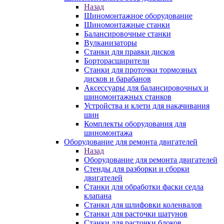
Назад
Шиномонтажное оборудование
Шиномонтажные станки
Балансировочные станки
Вулканизаторы
Станки для правки дисков
Борторасширители
Станки для проточки тормозных
дисков и барабанов
Аксессуары для балансировочных и
шиномонтажных станков
Устройства и клети для накачивания
шин
Комплекты оборудования для
шиномонтажа
Оборудование для ремонта двигателей
Назад
Оборудование для ремонта двигателей
Стенды для разборки и сборки
двигателей
Станки для обработки фаски седла
клапана
Станки для шлифовки коленвалов
Станки для расточки шатунов
Станки для расточки блоков