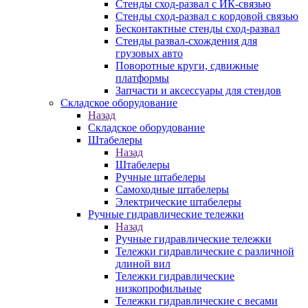
Стенды сход-развал с ИК-связью
Стенды сход-развал с кордовой связью
Бесконтактные стенды сход-развал
Стенды развал-схождения для
грузовых авто
Поворотные круги, сдвижные
платформы
Запчасти и аксессуары для стендов
Складское оборудование
Назад
Складское оборудование
Штабелеры
Назад
Штабелеры
Ручные штабелеры
Самоходные штабелеры
Электрические штабелеры
Ручные гидравлические тележки
Назад
Ручные гидравлические тележки
Тележки гидравлические с различной
длиной вил
Тележки гидравлические
низкопрофильные
Тележки гидравлические с весами