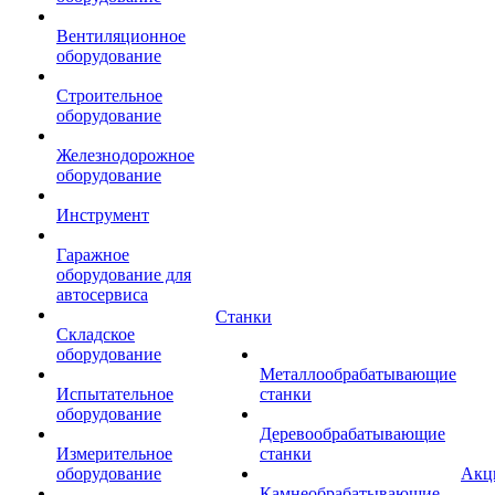
Вентиляционное
оборудование
Строительное
оборудование
Железнодорожное
оборудование
Инструмент
Гаражное
оборудование для
автосервиса
Станки
Складское
оборудование
Металлообрабатывающие
Испытательное
станки
оборудование
Деревообрабатывающие
Измерительное
станки
оборудование
Акц
Камнеобрабатывающие