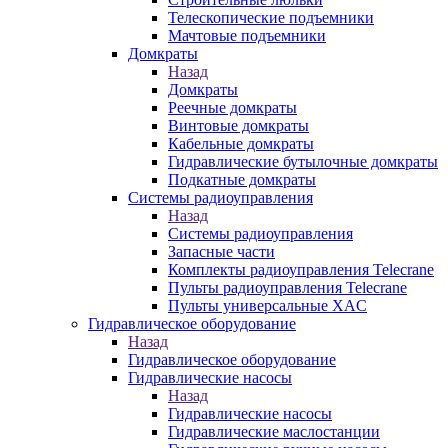
Телескопические подъемники
Мачтовые подъемники
Домкраты
Назад
Домкраты
Реечные домкраты
Винтовые домкраты
Кабельные домкраты
Гидравлические бутылочные домкраты
Подкатные домкраты
Системы радиоуправления
Назад
Системы радиоуправления
Запасные части
Комплекты радиоуправления Telecrane
Пульты радиоуправления Telecrane
Пульты универсальные XAC
Гидравлическое оборудование
Назад
Гидравлическое оборудование
Гидравлические насосы
Назад
Гидравлические насосы
Гидравлические маслостанции