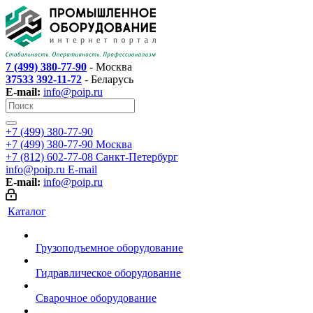
7 (499) 380-77-90
- Москва
37533 392-11-72
- Беларусь
E-mail:
info@poip.ru
+7 (499) 380-77-90
+7 (499) 380-77-90
Москва
+7 (812) 602-77-08
Санкт-Петербург
info@poip.ru
E-mail
E-mail:
info@poip.ru
Каталог
Грузоподъемное оборудование
Гидравлическое оборудование
Сварочное оборудование