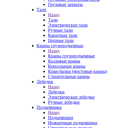
Грузовые захваты
Тали
Назад
Тали
Электрические тали
Ручные тали
Канатные тали
Цепные тали
Краны грузоподъемные
Назад
Краны грузоподъемные
Козловые краны
Консольные краны
Кран-балки (мостовые краны)
Строительные краны
Лебедки
Назад
Лебедки
Электрические лебедки
Ручные лебедки
Подъемники
Назад
Подъемники
Ножничные подъемники
Строительные люльки