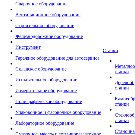
Сварочное оборудование
Вентиляционное оборудование
Строительное оборудование
Железнодорожное оборудование
Инструмент
Станки
Гаражное оборудование для автосервиса
Металло
Складское оборудование
станки
Испытательное оборудование
Деревоо
станки
Измерительное оборудование
Камнеоб
Полиграфическое оборудование
станки
Упаковочное и фасовочное оборудование
Стеклоо
станки
Лабораторное оборудование
Станочна
Смазочное, масло- и топливораздаточное