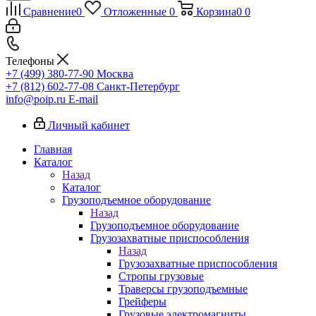
Сравнение
0
Отложенные
0
Корзина
0
0
Телефоны
+7 (499) 380-77-90
Москва
+7 (812) 602-77-08
Санкт-Петербург
info@poip.ru
E-mail
Личный кабинет
Главная
Каталог
Назад
Каталог
Грузоподъемное оборудование
Назад
Грузоподъемное оборудование
Грузозахватные приспособления
Назад
Грузозахватные приспособления
Стропы грузовые
Траверсы грузоподъемные
Грейферы
Грузовые электромагниты