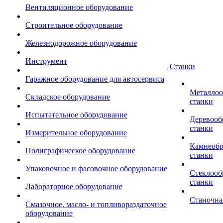
Вентиляционное оборудование
Строительное оборудование
Железнодорожное оборудование
Инструмент
Станки
Гаражное оборудование для автосервиса
Металло
Складское оборудование
станки
Испытательное оборудование
Деревоо
станки
Измерительное оборудование
Камнеоб
Полиграфическое оборудование
станки
Упаковочное и фасовочное оборудование
Стеклоо
станки
Лабораторное оборудование
Станочна
Смазочное, масло- и топливораздаточное
оборудование