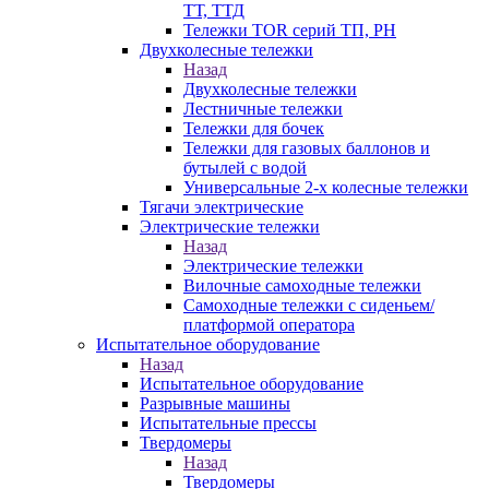
ТТ, ТТД
Тележки TOR серий ТП, PH
Двухколесные тележки
Назад
Двухколесные тележки
Лестничные тележки
Тележки для бочек
Тележки для газовых баллонов и
бутылей с водой
Универсальные 2-х колесные тележки
Тягачи электрические
Электрические тележки
Назад
Электрические тележки
Вилочные самоходные тележки
Самоходные тележки с сиденьем/
платформой оператора
Испытательное оборудование
Назад
Испытательное оборудование
Разрывные машины
Испытательные прессы
Твердомеры
Назад
Твердомеры