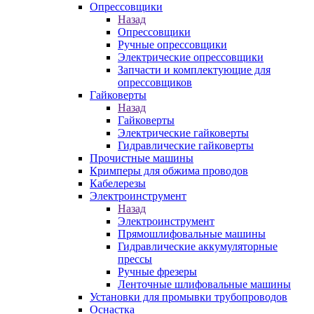
Опрессовщики
Назад
Опрессовщики
Ручные опрессовщики
Электрические опрессовщики
Запчасти и комплектующие для
опрессовщиков
Гайковерты
Назад
Гайковерты
Электрические гайковерты
Гидравлические гайковерты
Прочистные машины
Кримперы для обжима проводов
Кабелерезы
Электроинструмент
Назад
Электроинструмент
Прямошлифовальные машины
Гидравлические аккумуляторные
прессы
Ручные фрезеры
Ленточные шлифовальные машины
Установки для промывки трубопроводов
Оснастка