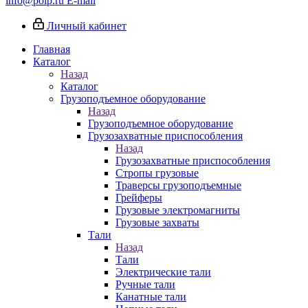
info@poip.ru
E-mail
Личный кабинет
Главная
Каталог
Назад
Каталог
Грузоподъемное оборудование
Назад
Грузоподъемное оборудование
Грузозахватные приспособления
Назад
Грузозахватные приспособления
Стропы грузовые
Траверсы грузоподъемные
Грейферы
Грузовые электромагниты
Грузовые захваты
Тали
Назад
Тали
Электрические тали
Ручные тали
Канатные тали