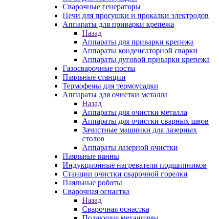
Сварочные генераторы
Печи для просушки и прокалки электродов
Аппараты для приварки крепежа
Назад
Аппараты для приварки крепежа
Аппараты конденсаторной сварки
Аппараты дуговой приварки крепежа
Газосварочные посты
Паяльные станции
Термофены для термоусадки
Аппараты для очистки металла
Назад
Аппараты для очистки металла
Аппараты для очистки сварных швов
Зачистные машинки для лазерных
столов
Аппараты лазерной очистки
Паяльные ванны
Индукционные нагреватели подшипников
Станции очистки сварочной горелки
Паяльные роботы
Сварочная оснастка
Назад
Сварочная оснастка
Подающие механизмы