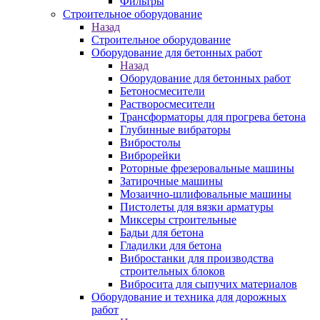
Фильтры
Строительное оборудование
Назад
Строительное оборудование
Оборудование для бетонных работ
Назад
Оборудование для бетонных работ
Бетоносмесители
Растворосмесители
Трансформаторы для прогрева бетона
Глубинные вибраторы
Вибростолы
Виброрейки
Роторные фрезеровальные машины
Затирочные машины
Мозаично-шлифовальные машины
Пистолеты для вязки арматуры
Миксеры строительные
Бадьи для бетона
Гладилки для бетона
Вибростанки для производства
строительных блоков
Вибросита для сыпучих материалов
Оборудование и техника для дорожных
работ