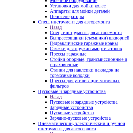
Моечное оборудование
Установки для мойки колес
Аппараты для мойки деталей
Пеногенераторы
Спец. инструмент для авторемонта
Назад
Спец. инструмент для авторемонта
Выпрессовщики (съемники) шкворней
Гидравлические гаражные краны
Стяжки для пружин амортизаторов
Прессы гаражные
Стойки опорные, трансмиссионные и
страховочные
Станки для наклепки накладок на
тормозные колодки
Прессы для утилизации масляных
фильтров
Пусковые и зарядные устройства
Назад
Пусковые и зарядные устройства
Зарядные устройства
Пусковые устройства
Зарядно-пусковые устройства
Пневматический, электрический и ручной
инструмент для автосервиса