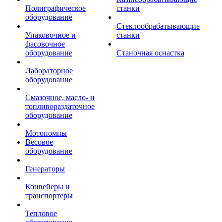
Полиграфическое
станки
оборудование
Стеклообрабатывающие
Упаковочное и
станки
фасовочное
оборудование
Станочная оснастка
Лабораторное
оборудование
Смазочное, масло- и
топливораздаточное
оборудование
Мотопомпы
Весовое
оборудование
Генераторы
Конвейеры и
транспортеры
Тепловое