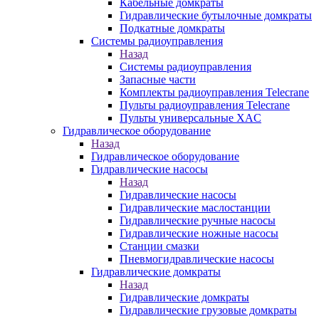
Кабельные домкраты
Гидравлические бутылочные домкраты
Подкатные домкраты
Системы радиоуправления
Назад
Системы радиоуправления
Запасные части
Комплекты радиоуправления Telecrane
Пульты радиоуправления Telecrane
Пульты универсальные XAC
Гидравлическое оборудование
Назад
Гидравлическое оборудование
Гидравлические насосы
Назад
Гидравлические насосы
Гидравлические маслостанции
Гидравлические ручные насосы
Гидравлические ножные насосы
Станции смазки
Пневмогидравлические насосы
Гидравлические домкраты
Назад
Гидравлические домкраты
Гидравлические грузовые домкраты