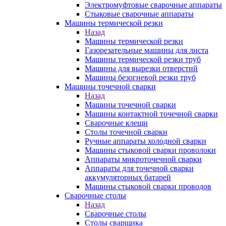
Электромуфтовые сварочные аппараты
Стыковые сварочные аппараты
Машины термической резки
Назад
Машины термической резки
Газорезательные машины для листа
Машины термической резки труб
Машины для вырезки отверстий
Машины безогневой резки труб
Машины точечной сварки
Назад
Машины точечной сварки
Машины контактной точечной сварки
Сварочные клещи
Столы точечной сварки
Ручные аппараты холодной сварки
Машины стыковой сварки проволоки
Аппараты микроточечной сварки
Аппараты для точечной сварки
аккумуляторных батарей
Машины стыковой сварки проводов
Сварочные столы
Назад
Сварочные столы
Столы сварщика