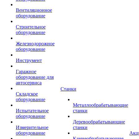
Вентиляционное
оборудование
Строительное
оборудование
Железнодорожное
оборудование
Инструмент
Гаражное
оборудование для
автосервиса
Станки
Складское
оборудование
Металлообрабатывающие
Испытательное
станки
оборудование
Деревообрабатывающие
Измерительное
станки
оборудование
Акц
Камнеобрабатывающие