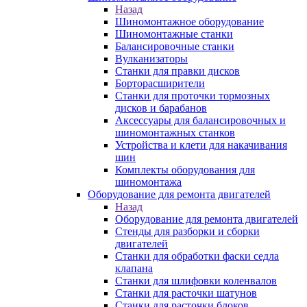
Назад
Шиномонтажное оборудование
Шиномонтажные станки
Балансировочные станки
Вулканизаторы
Станки для правки дисков
Борторасширители
Станки для проточки тормозных
дисков и барабанов
Аксессуары для балансировочных и
шиномонтажных станков
Устройства и клети для накачивания
шин
Комплекты оборудования для
шиномонтажа
Оборудование для ремонта двигателей
Назад
Оборудование для ремонта двигателей
Стенды для разборки и сборки
двигателей
Станки для обработки фаски седла
клапана
Станки для шлифовки коленвалов
Станки для расточки шатунов
Станки для расточки блоков