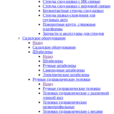
Стенды сход-развал с ИК-связью
Стенды сход-развал с кордовой связью
Бесконтактные стенды сход-развал
Стенды развал-схождения для
грузовых авто
Поворотные круги, сдвижные
платформы
Запчасти и аксессуары для стендов
Складское оборудование
Назад
Складское оборудование
Штабелеры
Назад
Штабелеры
Ручные штабелеры
Самоходные штабелеры
Электрические штабелеры
Ручные гидравлические тележки
Назад
Ручные гидравлические тележки
Тележки гидравлические с различной
длиной вил
Тележки гидравлические
низкопрофильные
Тележки гидравлические с весами