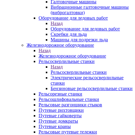
Галтовочные машины
Вибрационные галтовочные машины
(виброгалтовки)
Оборудование для ледовых работ
Назад
Оборудование для ледовых работ
Скребки для льда
Машины для подрезки льда
Железнодорожное оборудование
Назад
Железнодорожное оборудование
Рельсосверлильные станки
Назад
Рельсосверлильные станки
Электрические рельсосверлильные
станки
Бензиновые рельсосверлильные станки
Рельсорезные станки
Рельсошлифовальные станки
Рельсовые разгонщики стыков
Путевые рихтовщики
Путевые гайковерты
Путевые домкраты
Путевые краны
Рельсовые путевые тележки