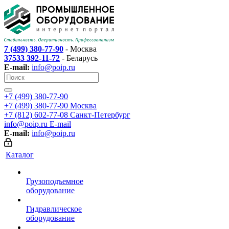
7 (499) 380-77-90
- Москва
37533 392-11-72
- Беларусь
E-mail:
info@poip.ru
+7 (499) 380-77-90
+7 (499) 380-77-90
Москва
+7 (812) 602-77-08
Санкт-Петербург
info@poip.ru
E-mail
E-mail:
info@poip.ru
Каталог
Грузоподъемное
оборудование
Гидравлическое
оборудование