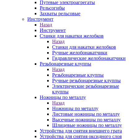
Путевые электроагрегаты
Рельсогибы
Захваты рельсовые
Инструмент
Назад
Инструмент
Станки для накатки желобков
Назад
Станки для накатки желобков
Ручные желобонакатчики
Гидравлические желобонакатчики
Резьбонарезные клуппы
Назад
Резьбонарезные клуппы
Ручные резьбонарезные клуппы
Электрические резьбонарезные
клуппы
Ножницы по металлу
Назад
Ножницы по металлу
Листовые ножницы по металлу
Высечные ножницы по металлу
Шлицевые ножницы по металлу
Устройства для снятия внешнего грата
Устройства для снятия оксидного слоя