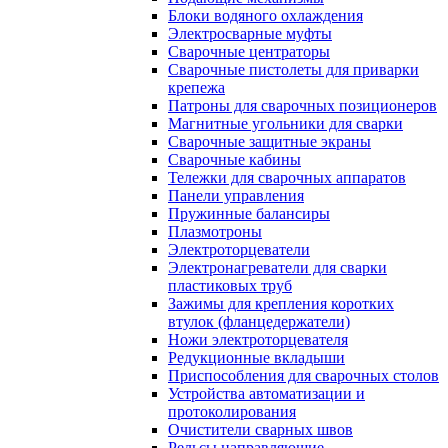
Блоки водяного охлаждения
Электросварные муфты
Сварочные центраторы
Сварочные пистолеты для приварки
крепежа
Патроны для сварочных позиционеров
Магнитные угольники для сварки
Сварочные защитные экраны
Сварочные кабины
Тележки для сварочных аппаратов
Панели управления
Пружинные балансиры
Плазмотроны
Электроторцеватели
Электронагреватели для сварки
пластиковых труб
Зажимы для крепления коротких
втулок (фланцедержатели)
Ножи электроторцевателя
Редукционные вкладыши
Приспособления для сварочных столов
Устройства автоматизации и
протоколирования
Очистители сварных швов
Рельсы направляющие