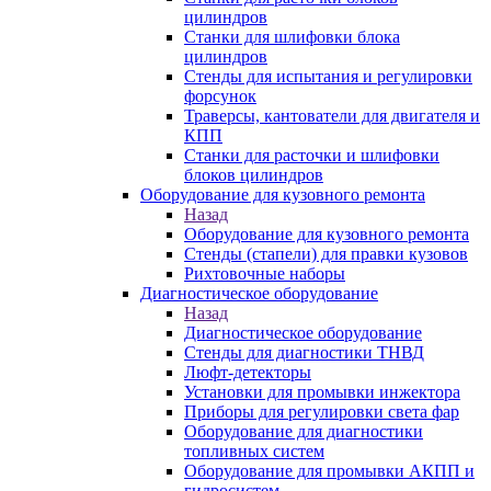
цилиндров
Станки для шлифовки блока
цилиндров
Стенды для испытания и регулировки
форсунок
Траверсы, кантователи для двигателя и
КПП
Станки для расточки и шлифовки
блоков цилиндров
Оборудование для кузовного ремонта
Назад
Оборудование для кузовного ремонта
Стенды (стапели) для правки кузовов
Рихтовочные наборы
Диагностическое оборудование
Назад
Диагностическое оборудование
Стенды для диагностики ТНВД
Люфт-детекторы
Установки для промывки инжектора
Приборы для регулировки света фар
Оборудование для диагностики
топливных систем
Оборудование для промывки АКПП и
гидросистем