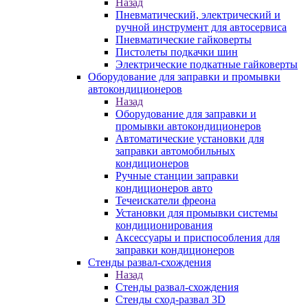
Назад
Пневматический, электрический и
ручной инструмент для автосервиса
Пневматические гайковерты
Пистолеты подкачки шин
Электрические подкатные гайковерты
Оборудование для заправки и промывки
автокондиционеров
Назад
Оборудование для заправки и
промывки автокондиционеров
Автоматические установки для
заправки автомобильных
кондиционеров
Ручные станции заправки
кондиционеров авто
Течеискатели фреона
Установки для промывки системы
кондиционирования
Аксессуары и приспособления для
заправки кондиционеров
Стенды развал-схождения
Назад
Стенды развал-схождения
Стенды сход-развал 3D