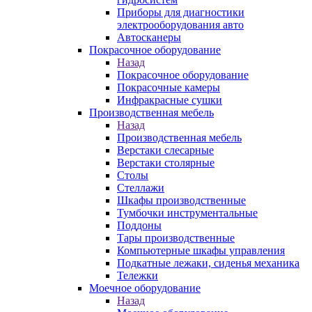
Приборы для диагностики
электрооборудования авто
Автосканеры
Покрасочное оборудование
Назад
Покрасочное оборудование
Покрасочные камеры
Инфракрасные сушки
Производственная мебель
Назад
Производственная мебель
Верстаки слесарные
Верстаки столярные
Столы
Стеллажи
Шкафы производственные
Тумбочки инструментальные
Поддоны
Тары производственные
Компьютерные шкафы управления
Подкатные лежаки, сиденья механика
Тележки
Моечное оборудование
Назад