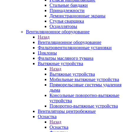
Стальные бандажи
Принадлежности
Демонстрационные экраны
Стулья сварщика
Осцилляторы
Вентиляционное оборудование
Назад
Вентиляционное оборудование
Фильтровентиляционные установки
Циклоны
Фильтры масляного тумана
Вытяжные устройства
Назад
Вытяжные устройства
Мобильные вытяжные устройства
Пряморельсовые системы удаления
дыма
Консольные поворотно-вытяжные
устройства
Поворотно-вытяжные устройства
Вентиляторы центробежные
Оснастка
Назад
Оснастка