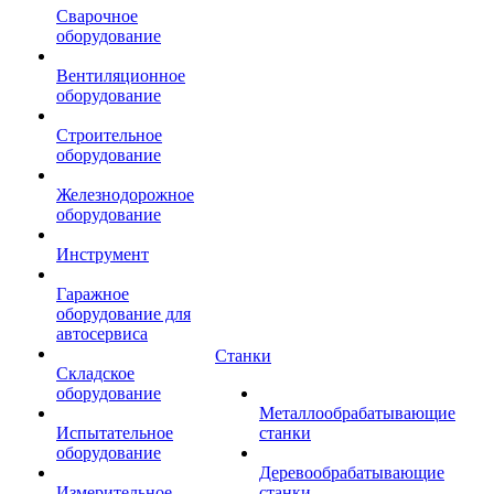
Сварочное
оборудование
Вентиляционное
оборудование
Строительное
оборудование
Железнодорожное
оборудование
Инструмент
Гаражное
оборудование для
автосервиса
Станки
Складское
оборудование
Металлообрабатывающие
Испытательное
станки
оборудование
Деревообрабатывающие
Измерительное
станки