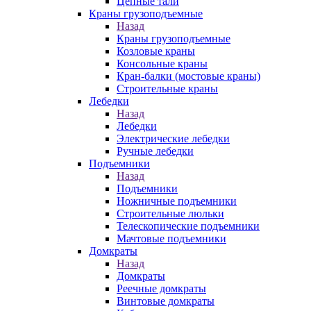
Цепные тали
Краны грузоподъемные
Назад
Краны грузоподъемные
Козловые краны
Консольные краны
Кран-балки (мостовые краны)
Строительные краны
Лебедки
Назад
Лебедки
Электрические лебедки
Ручные лебедки
Подъемники
Назад
Подъемники
Ножничные подъемники
Строительные люльки
Телескопические подъемники
Мачтовые подъемники
Домкраты
Назад
Домкраты
Реечные домкраты
Винтовые домкраты