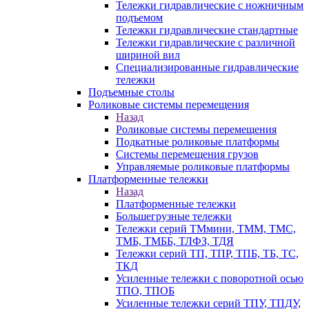
Тележки гидравлические с ножничным
подъемом
Тележки гидравлические стандартные
Тележки гидравлические с различной
шириной вил
Специализированные гидравлические
тележки
Подъемные столы
Роликовые системы перемещения
Назад
Роликовые системы перемещения
Подкатные роликовые платформы
Системы перемещения грузов
Управляемые роликовые платформы
Платформенные тележки
Назад
Платформенные тележки
Большегрузные тележки
Тележки серий ТМмини, ТММ, ТМС,
ТМБ, ТМББ, ТЛФЗ, ТДЯ
Тележки серий ТП, ТПР, ТПБ, ТБ, ТС,
ТКД
Усиленные тележки с поворотной осью
ТПО, ТПОБ
Усиленные тележки серий ТПУ, ТПДУ,