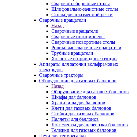
Сварочно-сборочные столы
Шлифовально-зачистные столы
Столы для плазменной резки
Сварочные вращатели
Назад
Сварочные вращатели
Сварочные позиционеры
Сварочные поворотные столы
Роликовые сварочные вращатели
Трубные вращатели
Холостые и приводные секции
Аппараты для заточки вольфрамовых
электродов
Сварочные тракторы
Оборудование для газовых баллонов
Назад
Оборудование для газовых баллонов
Шкафы для баллонов
Хранилища для баллонов
Клети для газовых баллонов
Стойки для газовых баллонов
Паллеты для баллонов
Ложементы для перевозки баллонов
Тележки для газовых баллонов
Печи для термоусадки