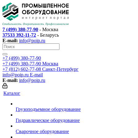
7 (499) 380-77-90
- Москва
37533 392-11-72
- Беларусь
E-mail:
info@poip.ru
+7 (499) 380-77-90
+7 (499) 380-77-90
Москва
+7 (812) 602-77-08
Санкт-Петербург
info@poip.ru
E-mail
E-mail:
info@poip.ru
Каталог
Грузоподъемное оборудование
Гидравлическое оборудование
Сварочное оборудование