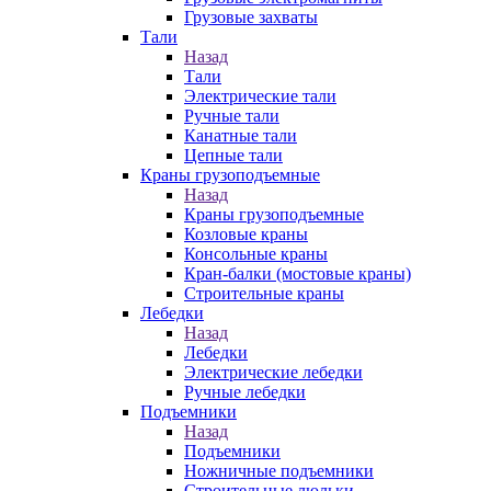
Грузовые захваты
Тали
Назад
Тали
Электрические тали
Ручные тали
Канатные тали
Цепные тали
Краны грузоподъемные
Назад
Краны грузоподъемные
Козловые краны
Консольные краны
Кран-балки (мостовые краны)
Строительные краны
Лебедки
Назад
Лебедки
Электрические лебедки
Ручные лебедки
Подъемники
Назад
Подъемники
Ножничные подъемники
Строительные люльки