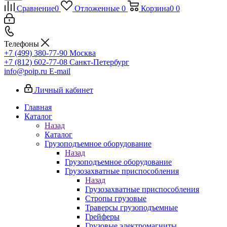
Сравнение
0
Отложенные
0
Корзина
0
0
Телефоны
+7 (499) 380-77-90
Москва
+7 (812) 602-77-08
Санкт-Петербург
info@poip.ru
E-mail
Личный кабинет
Главная
Каталог
Назад
Каталог
Грузоподъемное оборудование
Назад
Грузоподъемное оборудование
Грузозахватные приспособления
Назад
Грузозахватные приспособления
Стропы грузовые
Траверсы грузоподъемные
Грейферы
Грузовые электромагниты