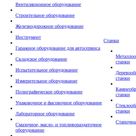
Вентиляционное оборудование
Строительное оборудование
Железнодорожное оборудование
Инструмент
Станки
Гаражное оборудование для автосервиса
Металло
Складское оборудование
станки
Испытательное оборудование
Деревоо
станки
Измерительное оборудование
Камнеоб
Полиграфическое оборудование
станки
Упаковочное и фасовочное оборудование
Стеклоо
станки
Лабораторное оборудование
Станочна
Смазочное, масло- и топливораздаточное
оборудование