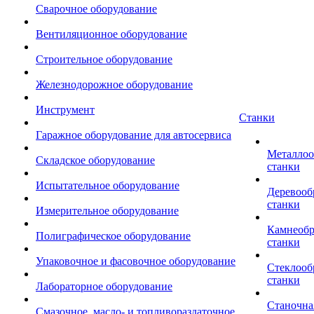
Сварочное оборудование
Вентиляционное оборудование
Строительное оборудование
Железнодорожное оборудование
Инструмент
Станки
Гаражное оборудование для автосервиса
Металло
Складское оборудование
станки
Испытательное оборудование
Деревоо
станки
Измерительное оборудование
Камнеоб
Полиграфическое оборудование
станки
Упаковочное и фасовочное оборудование
Стеклоо
станки
Лабораторное оборудование
Станочна
Смазочное, масло- и топливораздаточное