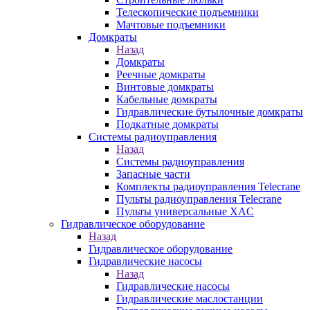
Телескопические подъемники
Мачтовые подъемники
Домкраты
Назад
Домкраты
Реечные домкраты
Винтовые домкраты
Кабельные домкраты
Гидравлические бутылочные домкраты
Подкатные домкраты
Системы радиоуправления
Назад
Системы радиоуправления
Запасные части
Комплекты радиоуправления Telecrane
Пульты радиоуправления Telecrane
Пульты универсальные XAC
Гидравлическое оборудование
Назад
Гидравлическое оборудование
Гидравлические насосы
Назад
Гидравлические насосы
Гидравлические маслостанции