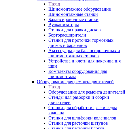
Назад
Шиномонтажное оборудование
Шиномонтажные станки
Балансировочные станки
Вулканизаторы
Станки для правки дисков
Борторасширители
Станки для проточки тормозных
дисков и барабанов
Аксессуары для балансировочных и
шиномонтажных станков
Устройства и клети для накачивания
шин
Комплекты оборудования для
шиномонтажа
Оборудование для ремонта двигателей
Назад
Оборудование для ремонта двигателей
Стенды для разборки и сборки
двигателей
Станки для обработки фаски седла
клапана
Станки для шлифовки коленвалов
Станки для расточки шатунов
Станки для расточки блоков