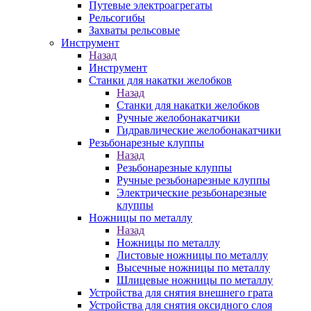
Путевые электроагрегаты
Рельсогибы
Захваты рельсовые
Инструмент
Назад
Инструмент
Станки для накатки желобков
Назад
Станки для накатки желобков
Ручные желобонакатчики
Гидравлические желобонакатчики
Резьбонарезные клуппы
Назад
Резьбонарезные клуппы
Ручные резьбонарезные клуппы
Электрические резьбонарезные
клуппы
Ножницы по металлу
Назад
Ножницы по металлу
Листовые ножницы по металлу
Высечные ножницы по металлу
Шлицевые ножницы по металлу
Устройства для снятия внешнего грата
Устройства для снятия оксидного слоя