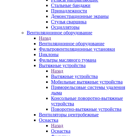
Стальные бандажи
Принадлежности
Демонстрационные экраны
Стулья сварщика
Осцилляторы
Вентиляционное оборудование
Назад
Вентиляционное оборудование
Фильтровентиляционные установки
Циклоны
Фильтры масляного тумана
Вытяжные устройства
Назад
Вытяжные устройства
Мобильные вытяжные устройства
Пряморельсовые системы удаления
дыма
Консольные поворотно-вытяжные
устройства
Поворотно-вытяжные устройства
Вентиляторы центробежные
Оснастка
Назад
Оснастка