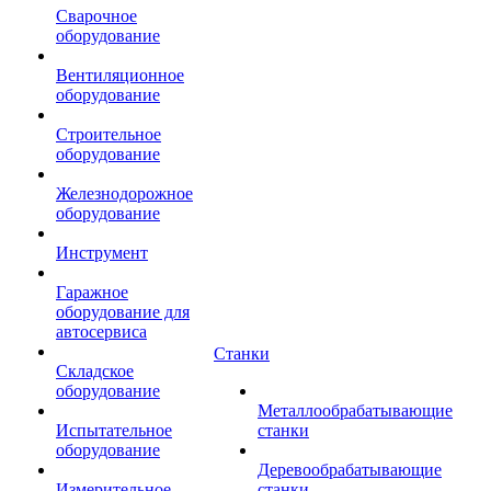
Сварочное
оборудование
Вентиляционное
оборудование
Строительное
оборудование
Железнодорожное
оборудование
Инструмент
Гаражное
оборудование для
автосервиса
Станки
Складское
оборудование
Металлообрабатывающие
Испытательное
станки
оборудование
Деревообрабатывающие
Измерительное
станки