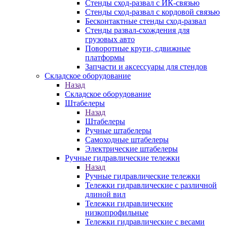
Стенды сход-развал с ИК-связью
Стенды сход-развал с кордовой связью
Бесконтактные стенды сход-развал
Стенды развал-схождения для
грузовых авто
Поворотные круги, сдвижные
платформы
Запчасти и аксессуары для стендов
Складское оборудование
Назад
Складское оборудование
Штабелеры
Назад
Штабелеры
Ручные штабелеры
Самоходные штабелеры
Электрические штабелеры
Ручные гидравлические тележки
Назад
Ручные гидравлические тележки
Тележки гидравлические с различной
длиной вил
Тележки гидравлические
низкопрофильные
Тележки гидравлические с весами