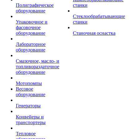
Полиграфическое
станки
оборудование
Стеклообрабатывающие
Упаковочное и
станки
фасовочное
оборудование
Станочная оснастка
Лабораторное
оборудование
Смазочное, масло- и
топливораздаточное
оборудование
Мотопомпы
Весовое
оборудование
Генераторы
Конвейеры и
транспортеры
Тепловое