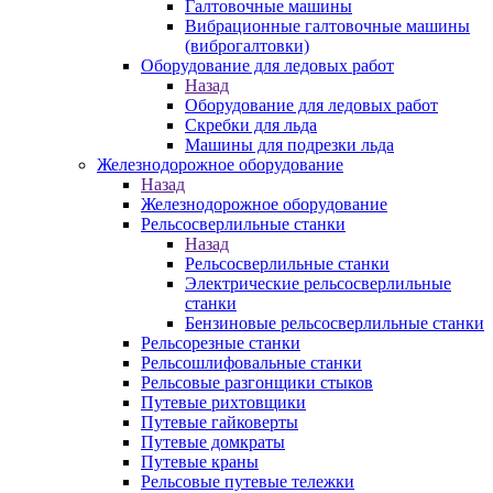
Галтовочные машины
Вибрационные галтовочные машины
(виброгалтовки)
Оборудование для ледовых работ
Назад
Оборудование для ледовых работ
Скребки для льда
Машины для подрезки льда
Железнодорожное оборудование
Назад
Железнодорожное оборудование
Рельсосверлильные станки
Назад
Рельсосверлильные станки
Электрические рельсосверлильные
станки
Бензиновые рельсосверлильные станки
Рельсорезные станки
Рельсошлифовальные станки
Рельсовые разгонщики стыков
Путевые рихтовщики
Путевые гайковерты
Путевые домкраты
Путевые краны
Рельсовые путевые тележки