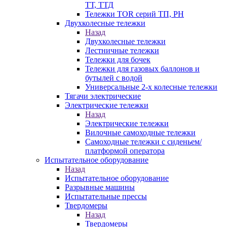
ТТ, ТТД
Тележки TOR серий ТП, PH
Двухколесные тележки
Назад
Двухколесные тележки
Лестничные тележки
Тележки для бочек
Тележки для газовых баллонов и
бутылей с водой
Универсальные 2-х колесные тележки
Тягачи электрические
Электрические тележки
Назад
Электрические тележки
Вилочные самоходные тележки
Самоходные тележки с сиденьем/
платформой оператора
Испытательное оборудование
Назад
Испытательное оборудование
Разрывные машины
Испытательные прессы
Твердомеры
Назад
Твердомеры