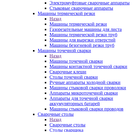
Электромуфтовые сварочные аппараты
Стыковые сварочные аппараты
Машины термической резки
Назад
Машины термической резки
Газорезательные машины для листа
Машины термической резки труб
Машины для вырезки отверстий
Машины безогневой резки труб
Машины точечной сварки
Назад
Машины точечной сварки
Машины контактной точечной сварки
Сварочные клещи
Столы точечной сварки
Ручные аппараты холодной сварки
Машины стыковой сварки проволоки
Аппараты микроточечной сварки
Аппараты для точечной сварки
аккумуляторных батарей
Машины стыковой сварки проводов
Сварочные столы
Назад
Сварочные столы
Столы сварщика