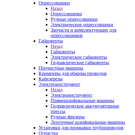
Опрессовщики
Назад
Опрессовщики
Ручные опрессовщики
Электрические опрессовщики
Запчасти и комплектующие для
опрессовщиков
Гайковерты
Назад
Гайковерты
Электрические гайковерты
Гидравлические гайковерты
Прочистные машины
Кримперы для обжима проводов
Кабелерезы
Электроинструмент
Назад
Электроинструмент
Прямошлифовальные машины
Гидравлические аккумуляторные
прессы
Ручные фрезеры
Ленточные шлифовальные машины
Установки для промывки трубопроводов
Оснастка