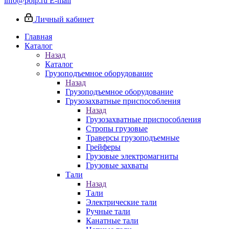
info@poip.ru
E-mail
Личный кабинет
Главная
Каталог
Назад
Каталог
Грузоподъемное оборудование
Назад
Грузоподъемное оборудование
Грузозахватные приспособления
Назад
Грузозахватные приспособления
Стропы грузовые
Траверсы грузоподъемные
Грейферы
Грузовые электромагниты
Грузовые захваты
Тали
Назад
Тали
Электрические тали
Ручные тали
Канатные тали