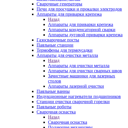
Сварочные генераторы
Печи для просушки и прокалки электродов
Аппараты для приварки крепежа
Назад
Аппараты для приварки крепежа
Аппараты конденсаторной сварки
Аппараты дуговой приварки крепежа
Газосварочные посты
Паяльные станции
Термофены для термоусадки
Аппараты для очистки металла
Назад
Аппараты для очистки металла
Аппараты для очистки сварных швов
Зачистные машинки для лазерных
столов
Аппараты лазерной очистки
Паяльные ванны
Индукционные нагреватели подшипников
Станции очистки сварочной горелки
Паяльные роботы
Сварочная оснастка
Назад
Сварочная оснастка
Подающие механизмы