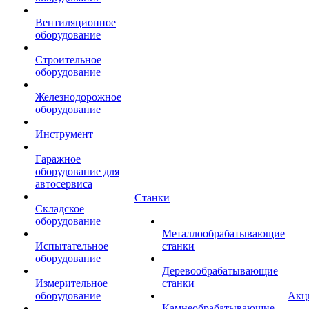
Вентиляционное
оборудование
Строительное
оборудование
Железнодорожное
оборудование
Инструмент
Гаражное
оборудование для
автосервиса
Станки
Складское
оборудование
Металлообрабатывающие
Испытательное
станки
оборудование
Деревообрабатывающие
Измерительное
станки
оборудование
Акц
Камнеобрабатывающие