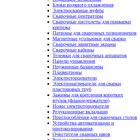
Блоки водяного охлаждения
Электросварные муфты
Сварочные центраторы
Сварочные пистолеты для приварки
крепежа
Патроны для сварочных позиционеров
Магнитные угольники для сварки
Сварочные защитные экраны
Сварочные кабины
Тележки для сварочных аппаратов
Панели управления
Пружинные балансиры
Плазмотроны
Электроторцеватели
Электронагреватели для сварки
пластиковых труб
Зажимы для крепления коротких
втулок (фланцедержатели)
Ножи электроторцевателя
Редукционные вкладыши
Приспособления для сварочных столов
Устройства автоматизации и
протоколирования
Очистители сварных швов
Рельсы направляющие