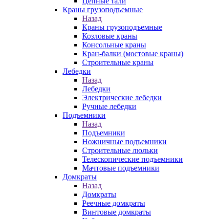
Цепные тали
Краны грузоподъемные
Назад
Краны грузоподъемные
Козловые краны
Консольные краны
Кран-балки (мостовые краны)
Строительные краны
Лебедки
Назад
Лебедки
Электрические лебедки
Ручные лебедки
Подъемники
Назад
Подъемники
Ножничные подъемники
Строительные люльки
Телескопические подъемники
Мачтовые подъемники
Домкраты
Назад
Домкраты
Реечные домкраты
Винтовые домкраты