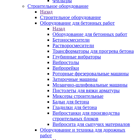
Фильтры
Строительное оборудование
Назад
Строительное оборудование
Оборудование для бетонных работ
Назад
Оборудование для бетонных работ
Бетоносмесители
Растворосмесители
Трансформаторы для прогрева бетона
Глубинные вибраторы
Вибростолы
Виброрейки
Роторные фрезеровальные машины
Затирочные машины
Мозаично-шлифовальные машины
Пистолеты для вязки арматуры
Миксеры строительные
Бадьи для бетона
Гладилки для бетона
Вибростанки для производства
строительных блоков
Вибросита для сыпучих материалов
Оборудование и техника для дорожных
работ