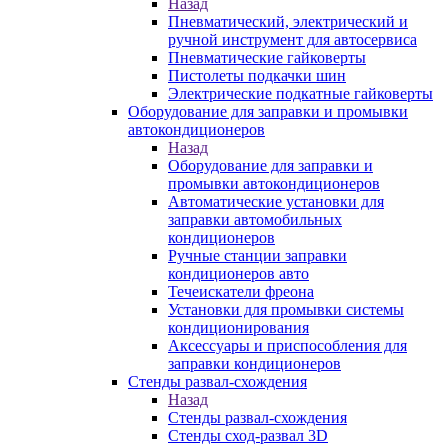
Назад
Пневматический, электрический и
ручной инструмент для автосервиса
Пневматические гайковерты
Пистолеты подкачки шин
Электрические подкатные гайковерты
Оборудование для заправки и промывки
автокондиционеров
Назад
Оборудование для заправки и
промывки автокондиционеров
Автоматические установки для
заправки автомобильных
кондиционеров
Ручные станции заправки
кондиционеров авто
Течеискатели фреона
Установки для промывки системы
кондиционирования
Аксессуары и приспособления для
заправки кондиционеров
Стенды развал-схождения
Назад
Стенды развал-схождения
Стенды сход-развал 3D