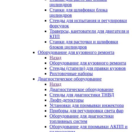
цилиндров
Станки для шлифовки блока
цилиндров
Стенды для испытания и регулировки
форсунок
Траверсы, кантователи для двигателя и
КПП
Станки для расточки и шлифовки
блоков цилиндров
Оборудование для кузовного ремонта
Назад
Оборудование для кузовного ремонта
Стенды (стапели) для правки кузовов
Рихтовочные наборы
Диагностическое оборудование
Назад
Диагностическое оборудование
Стенды для диагностики ТНВД
Люфт-детекторы
Установки для промывки инжектора
Приборы для регулировки света фар
Оборудование для диагностики
топливных систем
Оборудование для промывки АКПП и
гидросистем