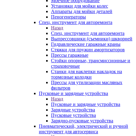
Моечное оборудование
Установки для мойки колес
Аппараты для мойки деталей
Пеногенераторы
Спец. инструмент для авторемонта
Назад
Спец. инструмент для авторемонта
Выпрессовщики (съемники) шкворней
Гидравлические гаражные краны
Стяжки для пружин амортизаторов
Прессы гаражные
Стойки опорные, трансмиссионные и
страховочные
Станки для наклепки накладок на
тормозные колодки
Прессы для утилизации масляных
фильтров
Пусковые и зарядные устройства
Назад
Пусковые и зарядные устройства
Зарядные устройства
Пусковые устройства
Зарядно-пусковые устройства
Пневматический, электрический и ручной
инструмент для автосервиса