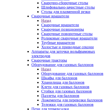
Сварочно-сборочные столы
Шлифовально-зачистные столы
Столы для плазменной резки
Сварочные вращатели
Назад
Сварочные вращатели
Сварочные позиционеры
Сварочные поворотные столы
Роликовые сварочные вращатели
Трубные вращатели
Холостые и приводные секции
Аппараты для заточки вольфрамовых
электродов
Сварочные тракторы
Оборудование для газовых баллонов
Назад
Оборудование для газовых баллонов
Шкафы для баллонов
Хранилища для баллонов
Клети для газовых баллонов
Стойки для газовых баллонов
Паллеты для баллонов
Ложементы для перевозки баллонов
Тележки для газовых баллонов
Печи для термоусадки