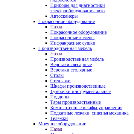
Приборы для диагностики
электрооборудования авто
Автосканеры
Покрасочное оборудование
Назад
Покрасочное оборудование
Покрасочные камеры
Инфракрасные сушки
Производственная мебель
Назад
Производственная мебель
Верстаки слесарные
Верстаки столярные
Столы
Стеллажи
Шкафы производственные
Тумбочки инструментальные
Поддоны
Тары производственные
Компьютерные шкафы управления
Подкатные лежаки, сиденья механика
Тележки
Моечное оборудование
Назад