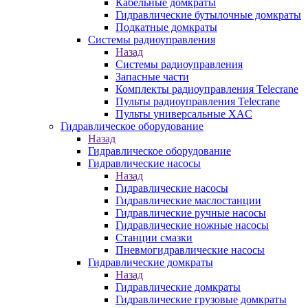
Кабельные домкраты
Гидравлические бутылочные домкраты
Подкатные домкраты
Системы радиоуправления
Назад
Системы радиоуправления
Запасные части
Комплекты радиоуправления Telecrane
Пульты радиоуправления Telecrane
Пульты универсальные XAC
Гидравлическое оборудование
Назад
Гидравлическое оборудование
Гидравлические насосы
Назад
Гидравлические насосы
Гидравлические маслостанции
Гидравлические ручные насосы
Гидравлические ножные насосы
Станции смазки
Пневмогидравлические насосы
Гидравлические домкраты
Назад
Гидравлические домкраты
Гидравлические грузовые домкраты