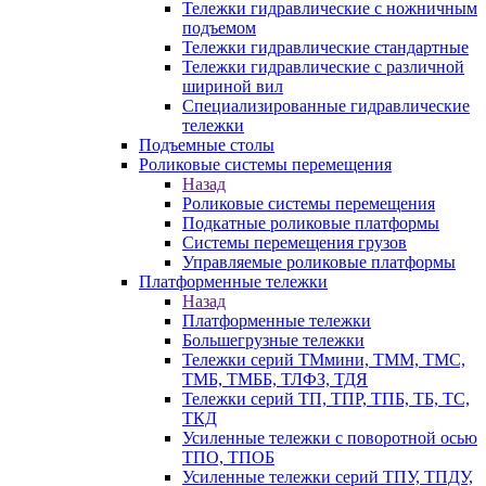
Тележки гидравлические с ножничным
подъемом
Тележки гидравлические стандартные
Тележки гидравлические с различной
шириной вил
Специализированные гидравлические
тележки
Подъемные столы
Роликовые системы перемещения
Назад
Роликовые системы перемещения
Подкатные роликовые платформы
Системы перемещения грузов
Управляемые роликовые платформы
Платформенные тележки
Назад
Платформенные тележки
Большегрузные тележки
Тележки серий ТМмини, ТММ, ТМС,
ТМБ, ТМББ, ТЛФЗ, ТДЯ
Тележки серий ТП, ТПР, ТПБ, ТБ, ТС,
ТКД
Усиленные тележки с поворотной осью
ТПО, ТПОБ
Усиленные тележки серий ТПУ, ТПДУ,