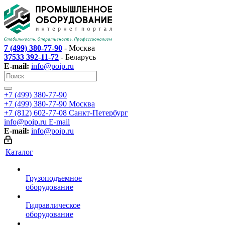
7 (499) 380-77-90
- Москва
37533 392-11-72
- Беларусь
E-mail:
info@poip.ru
+7 (499) 380-77-90
+7 (499) 380-77-90
Москва
+7 (812) 602-77-08
Санкт-Петербург
info@poip.ru
E-mail
E-mail:
info@poip.ru
Каталог
Грузоподъемное
оборудование
Гидравлическое
оборудование