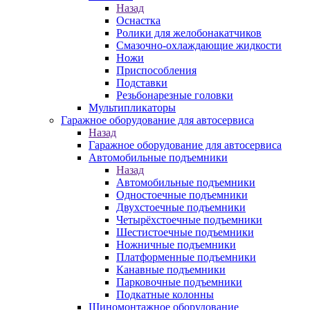
Назад
Оснастка
Ролики для желобонакатчиков
Смазочно-охлаждающие жидкости
Ножи
Приспособления
Подставки
Резьбонарезные головки
Мультипликаторы
Гаражное оборудование для автосервиса
Назад
Гаражное оборудование для автосервиса
Автомобильные подъемники
Назад
Автомобильные подъемники
Одностоечные подъемники
Двухстоечные подъемники
Четырёхстоечные подъемники
Шестистоечные подъемники
Ножничные подъемники
Платформенные подъемники
Канавные подъемники
Парковочные подъемники
Подкатные колонны
Шиномонтажное оборудование