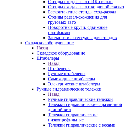
Стенды сход-развал с ИК-связью
Стенды сход-развал с кордовой связью
Бесконтактные стенды сход-развал
Стенды развал-схождения для
грузовых авто
Поворотные круги, сдвижные
платформы
Запчасти и аксессуары для стендов
Складское оборудование
Назад
Складское оборудование
Штабелеры
Назад
Штабелеры
Ручные штабелеры
Самоходные штабелеры
Электрические штабелеры
Ручные гидравлические тележки
Назад
Ручные гидравлические тележки
Тележки гидравлические с различной
длиной вил
Тележки гидравлические
низкопрофильные
Тележки гидравлические с весами