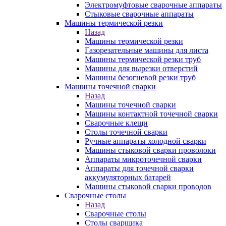
Электромуфтовые сварочные аппараты
Стыковые сварочные аппараты
Машины термической резки
Назад
Машины термической резки
Газорезательные машины для листа
Машины термической резки труб
Машины для вырезки отверстий
Машины безогневой резки труб
Машины точечной сварки
Назад
Машины точечной сварки
Машины контактной точечной сварки
Сварочные клещи
Столы точечной сварки
Ручные аппараты холодной сварки
Машины стыковой сварки проволоки
Аппараты микроточечной сварки
Аппараты для точечной сварки
аккумуляторных батарей
Машины стыковой сварки проводов
Сварочные столы
Назад
Сварочные столы
Столы сварщика