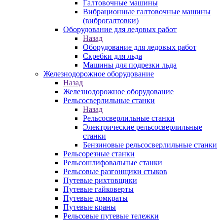
Галтовочные машины
Вибрационные галтовочные машины
(виброгалтовки)
Оборудование для ледовых работ
Назад
Оборудование для ледовых работ
Скребки для льда
Машины для подрезки льда
Железнодорожное оборудование
Назад
Железнодорожное оборудование
Рельсосверлильные станки
Назад
Рельсосверлильные станки
Электрические рельсосверлильные
станки
Бензиновые рельсосверлильные станки
Рельсорезные станки
Рельсошлифовальные станки
Рельсовые разгонщики стыков
Путевые рихтовщики
Путевые гайковерты
Путевые домкраты
Путевые краны
Рельсовые путевые тележки