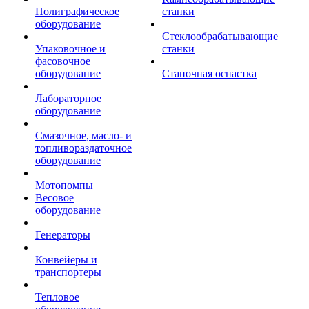
Полиграфическое
станки
оборудование
Стеклообрабатывающие
Упаковочное и
станки
фасовочное
оборудование
Станочная оснастка
Лабораторное
оборудование
Смазочное, масло- и
топливораздаточное
оборудование
Мотопомпы
Весовое
оборудование
Генераторы
Конвейеры и
транспортеры
Тепловое