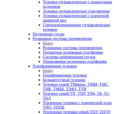
Тележки гидравлические с ножничным
подъемом
Тележки гидравлические стандартные
Тележки гидравлические с различной
шириной вил
Специализированные гидравлические
тележки
Подъемные столы
Роликовые системы перемещения
Назад
Роликовые системы перемещения
Подкатные роликовые платформы
Системы перемещения грузов
Управляемые роликовые платформы
Платформенные тележки
Назад
Платформенные тележки
Большегрузные тележки
Тележки серий ТМмини, ТММ, ТМС,
ТМБ, ТМББ, ТЛФЗ, ТДЯ
Тележки серий ТП, ТПР, ТПБ, ТБ, ТС,
ТКД
Усиленные тележки с поворотной осью
ТПО, ТПОБ
Усиленные тележки серий ТПУ, ТПДУ,