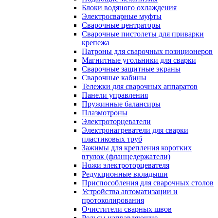
Блоки водяного охлаждения
Электросварные муфты
Сварочные центраторы
Сварочные пистолеты для приварки
крепежа
Патроны для сварочных позиционеров
Магнитные угольники для сварки
Сварочные защитные экраны
Сварочные кабины
Тележки для сварочных аппаратов
Панели управления
Пружинные балансиры
Плазмотроны
Электроторцеватели
Электронагреватели для сварки
пластиковых труб
Зажимы для крепления коротких
втулок (фланцедержатели)
Ножи электроторцевателя
Редукционные вкладыши
Приспособления для сварочных столов
Устройства автоматизации и
протоколирования
Очистители сварных швов
Рельсы направляющие