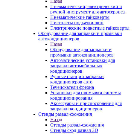
Назад
Пневматический, электрический и
ручной инструмент для автосервиса
Пневматические гайковерты
Пистолеты подкачки шин
Электрические подкатные гайковерты
Оборудование для заправки и промывки
автокондиционеров
Назад
Оборудование для заправки и
промывки автокондиционеров
Автоматические установки для
заправки автомобильных
кондиционеров
Ручные станции заправки
кондиционеров авто
Течеискатели фреона
Установки для промывки системы
кондиционирования
Аксессуары и приспособления для
заправки кондиционеров
Стенды развал-схождения
Назад
Стенды развал-схождения
Стенды сход-развал 3D