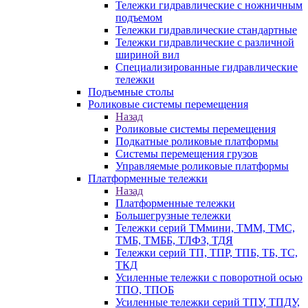
Тележки гидравлические с ножничным
подъемом
Тележки гидравлические стандартные
Тележки гидравлические с различной
шириной вил
Специализированные гидравлические
тележки
Подъемные столы
Роликовые системы перемещения
Назад
Роликовые системы перемещения
Подкатные роликовые платформы
Системы перемещения грузов
Управляемые роликовые платформы
Платформенные тележки
Назад
Платформенные тележки
Большегрузные тележки
Тележки серий ТМмини, ТММ, ТМС,
ТМБ, ТМББ, ТЛФЗ, ТДЯ
Тележки серий ТП, ТПР, ТПБ, ТБ, ТС,
ТКД
Усиленные тележки с поворотной осью
ТПО, ТПОБ
Усиленные тележки серий ТПУ, ТПДУ,