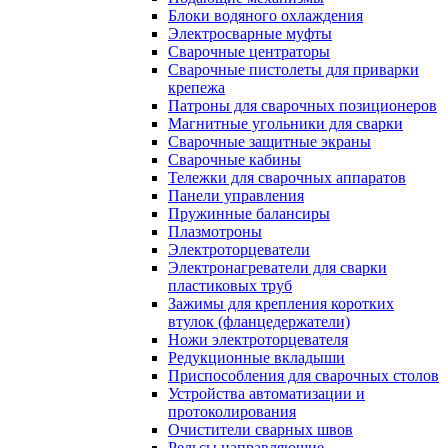
Блоки водяного охлаждения
Электросварные муфты
Сварочные центраторы
Сварочные пистолеты для приварки
крепежа
Патроны для сварочных позиционеров
Магнитные угольники для сварки
Сварочные защитные экраны
Сварочные кабины
Тележки для сварочных аппаратов
Панели управления
Пружинные балансиры
Плазмотроны
Электроторцеватели
Электронагреватели для сварки
пластиковых труб
Зажимы для крепления коротких
втулок (фланцедержатели)
Ножи электроторцевателя
Редукционные вкладыши
Приспособления для сварочных столов
Устройства автоматизации и
протоколирования
Очистители сварных швов
Рельсы направляющие