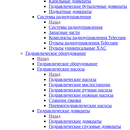
Кабельные домкраты
Гидравлические бутылочные домкраты
Подкатные домкраты
Системы радиоуправления
Назад
Системы радиоуправления
Запасные части
Комплекты радиоуправления Telecrane
Пульты радиоуправления Telecrane
Пульты универсальные XAC
Гидравлическое оборудование
Назад
Гидравлическое оборудование
Гидравлические насосы
Назад
Гидравлические насосы
Гидравлические маслостанции
Гидравлические ручные насосы
Гидравлические ножные насосы
Станции смазки
Пневмогидравлические насосы
Гидравлические домкраты
Назад
Гидравлические домкраты
Гидравлические грузовые домкраты