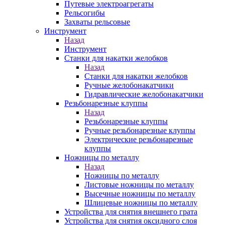
Путевые электроагрегаты
Рельсогибы
Захваты рельсовые
Инструмент
Назад
Инструмент
Станки для накатки желобков
Назад
Станки для накатки желобков
Ручные желобонакатчики
Гидравлические желобонакатчики
Резьбонарезные клуппы
Назад
Резьбонарезные клуппы
Ручные резьбонарезные клуппы
Электрические резьбонарезные
клуппы
Ножницы по металлу
Назад
Ножницы по металлу
Листовые ножницы по металлу
Высечные ножницы по металлу
Шлицевые ножницы по металлу
Устройства для снятия внешнего грата
Устройства для снятия оксидного слоя