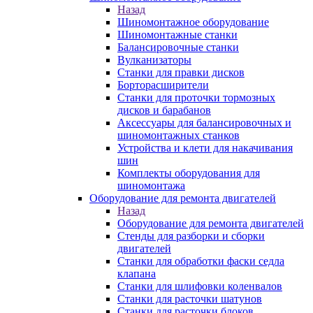
Назад
Шиномонтажное оборудование
Шиномонтажные станки
Балансировочные станки
Вулканизаторы
Станки для правки дисков
Борторасширители
Станки для проточки тормозных
дисков и барабанов
Аксессуары для балансировочных и
шиномонтажных станков
Устройства и клети для накачивания
шин
Комплекты оборудования для
шиномонтажа
Оборудование для ремонта двигателей
Назад
Оборудование для ремонта двигателей
Стенды для разборки и сборки
двигателей
Станки для обработки фаски седла
клапана
Станки для шлифовки коленвалов
Станки для расточки шатунов
Станки для расточки блоков