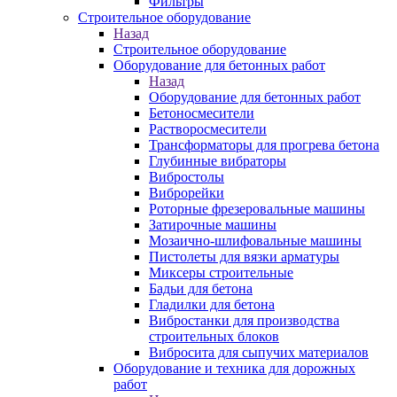
Фильтры
Строительное оборудование
Назад
Строительное оборудование
Оборудование для бетонных работ
Назад
Оборудование для бетонных работ
Бетоносмесители
Растворосмесители
Трансформаторы для прогрева бетона
Глубинные вибраторы
Вибростолы
Виброрейки
Роторные фрезеровальные машины
Затирочные машины
Мозаично-шлифовальные машины
Пистолеты для вязки арматуры
Миксеры строительные
Бадьи для бетона
Гладилки для бетона
Вибростанки для производства
строительных блоков
Вибросита для сыпучих материалов
Оборудование и техника для дорожных
работ