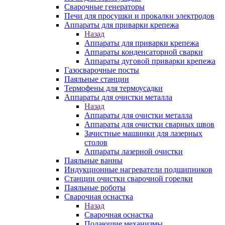
Сварочные генераторы
Печи для просушки и прокалки электродов
Аппараты для приварки крепежа
Назад
Аппараты для приварки крепежа
Аппараты конденсаторной сварки
Аппараты дуговой приварки крепежа
Газосварочные посты
Паяльные станции
Термофены для термоусадки
Аппараты для очистки металла
Назад
Аппараты для очистки металла
Аппараты для очистки сварных швов
Зачистные машинки для лазерных
столов
Аппараты лазерной очистки
Паяльные ванны
Индукционные нагреватели подшипников
Станции очистки сварочной горелки
Паяльные роботы
Сварочная оснастка
Назад
Сварочная оснастка
Подающие механизмы