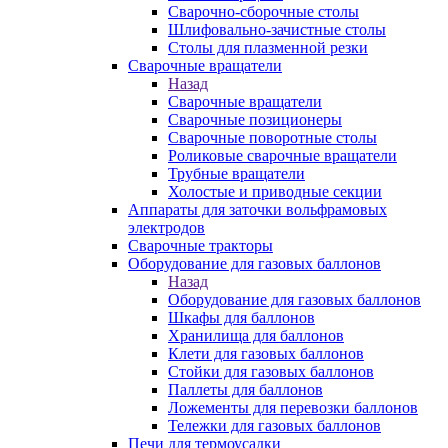
Сварочно-сборочные столы
Шлифовально-зачистные столы
Столы для плазменной резки
Сварочные вращатели
Назад
Сварочные вращатели
Сварочные позиционеры
Сварочные поворотные столы
Роликовые сварочные вращатели
Трубные вращатели
Холостые и приводные секции
Аппараты для заточки вольфрамовых
электродов
Сварочные тракторы
Оборудование для газовых баллонов
Назад
Оборудование для газовых баллонов
Шкафы для баллонов
Хранилища для баллонов
Клети для газовых баллонов
Стойки для газовых баллонов
Паллеты для баллонов
Ложементы для перевозки баллонов
Тележки для газовых баллонов
Печи для термоусадки