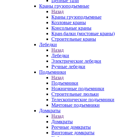
Цепные тали
Краны грузоподъемные
Назад
Краны грузоподъемные
Козловые краны
Консольные краны
Кран-балки (мостовые краны)
Строительные краны
Лебедки
Назад
Лебедки
Электрические лебедки
Ручные лебедки
Подъемники
Назад
Подъемники
Ножничные подъемники
Строительные люльки
Телескопические подъемники
Мачтовые подъемники
Домкраты
Назад
Домкраты
Реечные домкраты
Винтовые домкраты