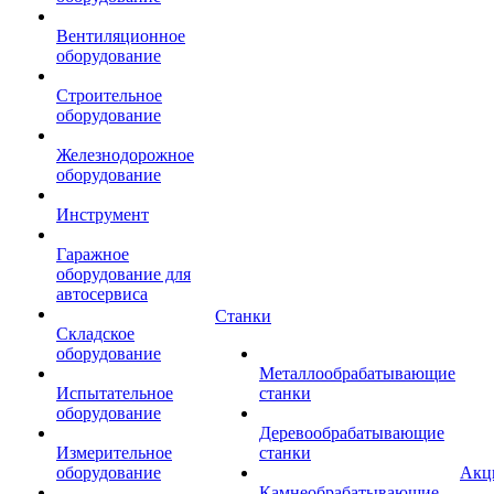
Вентиляционное
оборудование
Строительное
оборудование
Железнодорожное
оборудование
Инструмент
Гаражное
оборудование для
автосервиса
Станки
Складское
оборудование
Металлообрабатывающие
Испытательное
станки
оборудование
Деревообрабатывающие
Измерительное
станки
оборудование
Акц
Камнеобрабатывающие