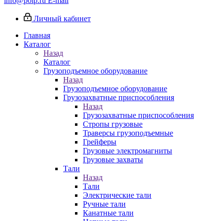
info@poip.ru
E-mail
Личный кабинет
Главная
Каталог
Назад
Каталог
Грузоподъемное оборудование
Назад
Грузоподъемное оборудование
Грузозахватные приспособления
Назад
Грузозахватные приспособления
Стропы грузовые
Траверсы грузоподъемные
Грейферы
Грузовые электромагниты
Грузовые захваты
Тали
Назад
Тали
Электрические тали
Ручные тали
Канатные тали