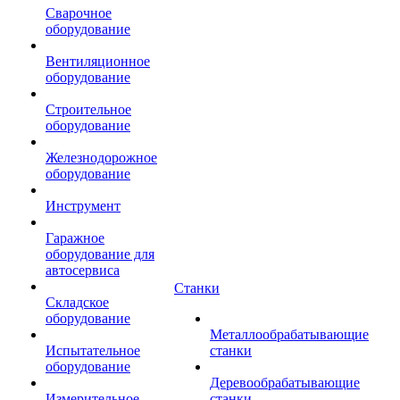
Сварочное
оборудование
Вентиляционное
оборудование
Строительное
оборудование
Железнодорожное
оборудование
Инструмент
Гаражное
оборудование для
автосервиса
Станки
Складское
оборудование
Металлообрабатывающие
Испытательное
станки
оборудование
Деревообрабатывающие
Измерительное
станки