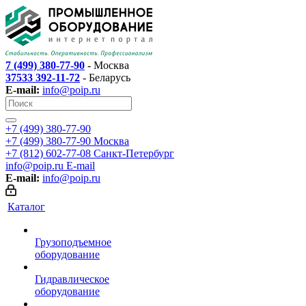
7 (499) 380-77-90
- Москва
37533 392-11-72
- Беларусь
E-mail:
info@poip.ru
+7 (499) 380-77-90
+7 (499) 380-77-90
Москва
+7 (812) 602-77-08
Санкт-Петербург
info@poip.ru
E-mail
E-mail:
info@poip.ru
Каталог
Грузоподъемное
оборудование
Гидравлическое
оборудование