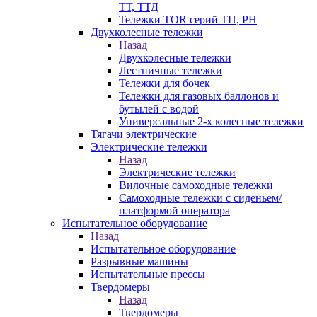
ТТ, ТТД
Тележки TOR серий ТП, PH
Двухколесные тележки
Назад
Двухколесные тележки
Лестничные тележки
Тележки для бочек
Тележки для газовых баллонов и
бутылей с водой
Универсальные 2-х колесные тележки
Тягачи электрические
Электрические тележки
Назад
Электрические тележки
Вилочные самоходные тележки
Самоходные тележки с сиденьем/
платформой оператора
Испытательное оборудование
Назад
Испытательное оборудование
Разрывные машины
Испытательные прессы
Твердомеры
Назад
Твердомеры