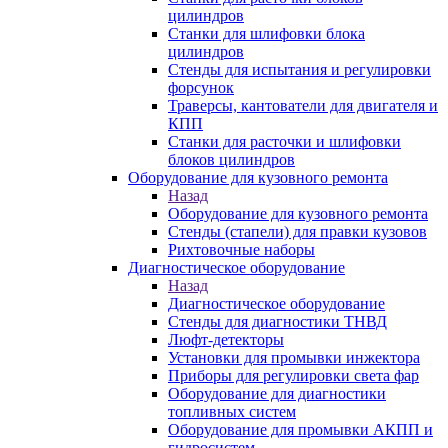
цилиндров
Станки для шлифовки блока
цилиндров
Стенды для испытания и регулировки
форсунок
Траверсы, кантователи для двигателя и
КПП
Станки для расточки и шлифовки
блоков цилиндров
Оборудование для кузовного ремонта
Назад
Оборудование для кузовного ремонта
Стенды (стапели) для правки кузовов
Рихтовочные наборы
Диагностическое оборудование
Назад
Диагностическое оборудование
Стенды для диагностики ТНВД
Люфт-детекторы
Установки для промывки инжектора
Приборы для регулировки света фар
Оборудование для диагностики
топливных систем
Оборудование для промывки АКПП и
гидросистем