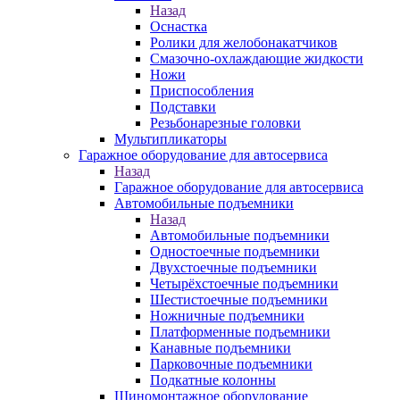
Назад
Оснастка
Ролики для желобонакатчиков
Смазочно-охлаждающие жидкости
Ножи
Приспособления
Подставки
Резьбонарезные головки
Мультипликаторы
Гаражное оборудование для автосервиса
Назад
Гаражное оборудование для автосервиса
Автомобильные подъемники
Назад
Автомобильные подъемники
Одностоечные подъемники
Двухстоечные подъемники
Четырёхстоечные подъемники
Шестистоечные подъемники
Ножничные подъемники
Платформенные подъемники
Канавные подъемники
Парковочные подъемники
Подкатные колонны
Шиномонтажное оборудование