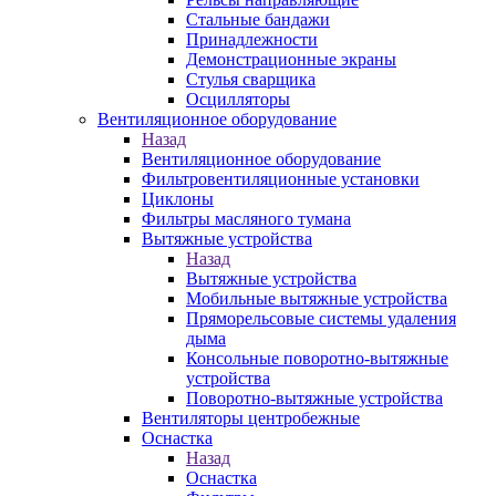
Стальные бандажи
Принадлежности
Демонстрационные экраны
Стулья сварщика
Осцилляторы
Вентиляционное оборудование
Назад
Вентиляционное оборудование
Фильтровентиляционные установки
Циклоны
Фильтры масляного тумана
Вытяжные устройства
Назад
Вытяжные устройства
Мобильные вытяжные устройства
Пряморельсовые системы удаления
дыма
Консольные поворотно-вытяжные
устройства
Поворотно-вытяжные устройства
Вентиляторы центробежные
Оснастка
Назад
Оснастка