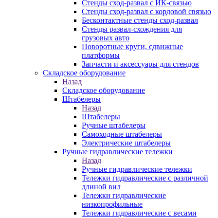
Стенды сход-развал с ИК-связью
Стенды сход-развал с кордовой связью
Бесконтактные стенды сход-развал
Стенды развал-схождения для
грузовых авто
Поворотные круги, сдвижные
платформы
Запчасти и аксессуары для стендов
Складское оборудование
Назад
Складское оборудование
Штабелеры
Назад
Штабелеры
Ручные штабелеры
Самоходные штабелеры
Электрические штабелеры
Ручные гидравлические тележки
Назад
Ручные гидравлические тележки
Тележки гидравлические с различной
длиной вил
Тележки гидравлические
низкопрофильные
Тележки гидравлические с весами