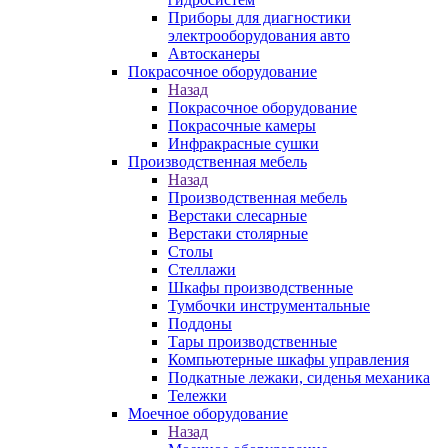
Приборы для диагностики
электрооборудования авто
Автосканеры
Покрасочное оборудование
Назад
Покрасочное оборудование
Покрасочные камеры
Инфракрасные сушки
Производственная мебель
Назад
Производственная мебель
Верстаки слесарные
Верстаки столярные
Столы
Стеллажи
Шкафы производственные
Тумбочки инструментальные
Поддоны
Тары производственные
Компьютерные шкафы управления
Подкатные лежаки, сиденья механика
Тележки
Моечное оборудование
Назад