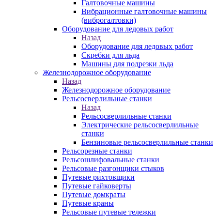
Галтовочные машины
Вибрационные галтовочные машины
(виброгалтовки)
Оборудование для ледовых работ
Назад
Оборудование для ледовых работ
Скребки для льда
Машины для подрезки льда
Железнодорожное оборудование
Назад
Железнодорожное оборудование
Рельсосверлильные станки
Назад
Рельсосверлильные станки
Электрические рельсосверлильные
станки
Бензиновые рельсосверлильные станки
Рельсорезные станки
Рельсошлифовальные станки
Рельсовые разгонщики стыков
Путевые рихтовщики
Путевые гайковерты
Путевые домкраты
Путевые краны
Рельсовые путевые тележки