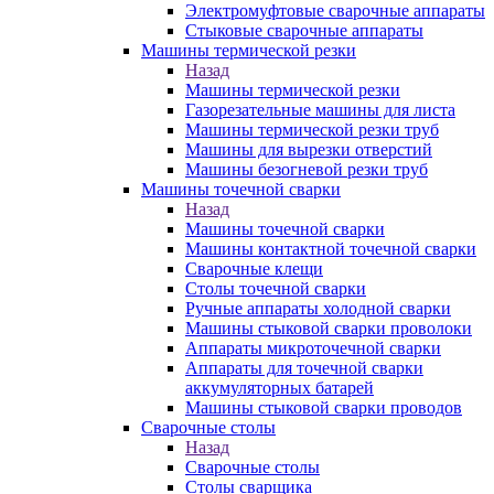
Электромуфтовые сварочные аппараты
Стыковые сварочные аппараты
Машины термической резки
Назад
Машины термической резки
Газорезательные машины для листа
Машины термической резки труб
Машины для вырезки отверстий
Машины безогневой резки труб
Машины точечной сварки
Назад
Машины точечной сварки
Машины контактной точечной сварки
Сварочные клещи
Столы точечной сварки
Ручные аппараты холодной сварки
Машины стыковой сварки проволоки
Аппараты микроточечной сварки
Аппараты для точечной сварки
аккумуляторных батарей
Машины стыковой сварки проводов
Сварочные столы
Назад
Сварочные столы
Столы сварщика