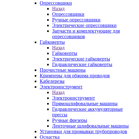
Опрессовщики
Назад
Опрессовщики
Ручные опрессовщики
Электрические опрессовщики
Запчасти и комплектующие для
опрессовщиков
Гайковерты
Назад
Гайковерты
Электрические гайковерты
Гидравлические гайковерты
Прочистные машины
Кримперы для обжима проводов
Кабелерезы
Электроинструмент
Назад
Электроинструмент
Прямошлифовальные машины
Гидравлические аккумуляторные
прессы
Ручные фрезеры
Ленточные шлифовальные машины
Установки для промывки трубопроводов
Оснастка