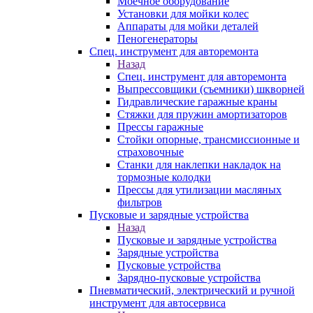
Моечное оборудование
Установки для мойки колес
Аппараты для мойки деталей
Пеногенераторы
Спец. инструмент для авторемонта
Назад
Спец. инструмент для авторемонта
Выпрессовщики (съемники) шкворней
Гидравлические гаражные краны
Стяжки для пружин амортизаторов
Прессы гаражные
Стойки опорные, трансмиссионные и
страховочные
Станки для наклепки накладок на
тормозные колодки
Прессы для утилизации масляных
фильтров
Пусковые и зарядные устройства
Назад
Пусковые и зарядные устройства
Зарядные устройства
Пусковые устройства
Зарядно-пусковые устройства
Пневматический, электрический и ручной
инструмент для автосервиса