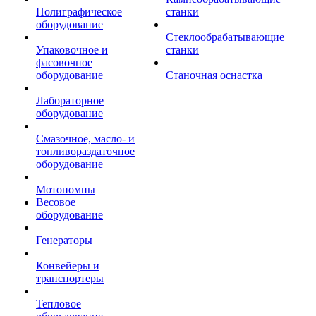
Полиграфическое
станки
оборудование
Стеклообрабатывающие
Упаковочное и
станки
фасовочное
оборудование
Станочная оснастка
Лабораторное
оборудование
Смазочное, масло- и
топливораздаточное
оборудование
Мотопомпы
Весовое
оборудование
Генераторы
Конвейеры и
транспортеры
Тепловое