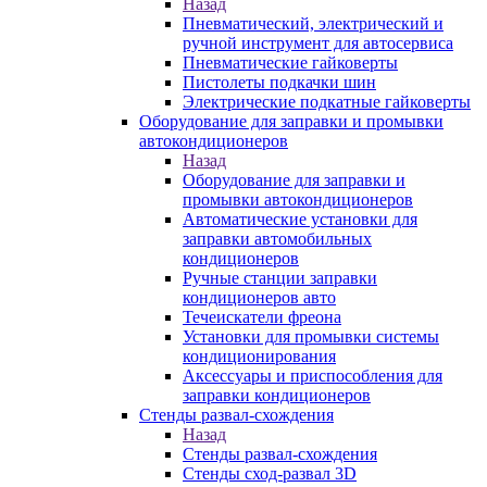
Назад
Пневматический, электрический и
ручной инструмент для автосервиса
Пневматические гайковерты
Пистолеты подкачки шин
Электрические подкатные гайковерты
Оборудование для заправки и промывки
автокондиционеров
Назад
Оборудование для заправки и
промывки автокондиционеров
Автоматические установки для
заправки автомобильных
кондиционеров
Ручные станции заправки
кондиционеров авто
Течеискатели фреона
Установки для промывки системы
кондиционирования
Аксессуары и приспособления для
заправки кондиционеров
Стенды развал-схождения
Назад
Стенды развал-схождения
Стенды сход-развал 3D