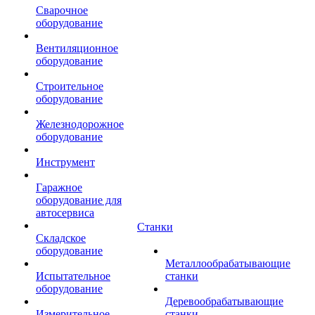
Сварочное
оборудование
Вентиляционное
оборудование
Строительное
оборудование
Железнодорожное
оборудование
Инструмент
Гаражное
оборудование для
автосервиса
Станки
Складское
оборудование
Металлообрабатывающие
Испытательное
станки
оборудование
Деревообрабатывающие
Измерительное
станки