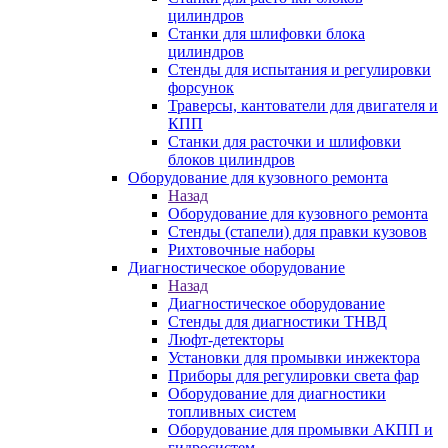
цилиндров
Станки для шлифовки блока
цилиндров
Стенды для испытания и регулировки
форсунок
Траверсы, кантователи для двигателя и
КПП
Станки для расточки и шлифовки
блоков цилиндров
Оборудование для кузовного ремонта
Назад
Оборудование для кузовного ремонта
Стенды (стапели) для правки кузовов
Рихтовочные наборы
Диагностическое оборудование
Назад
Диагностическое оборудование
Стенды для диагностики ТНВД
Люфт-детекторы
Установки для промывки инжектора
Приборы для регулировки света фар
Оборудование для диагностики
топливных систем
Оборудование для промывки АКПП и
гидросистем