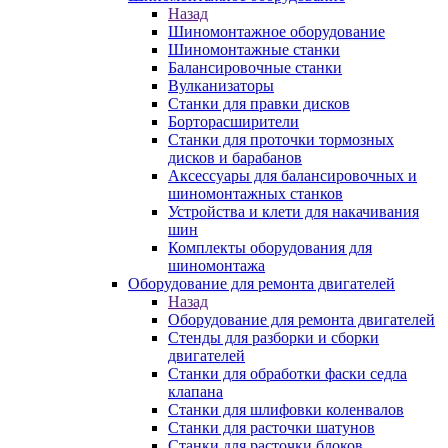
Назад
Шиномонтажное оборудование
Шиномонтажные станки
Балансировочные станки
Вулканизаторы
Станки для правки дисков
Борторасширители
Станки для проточки тормозных
дисков и барабанов
Аксессуары для балансировочных и
шиномонтажных станков
Устройства и клети для накачивания
шин
Комплекты оборудования для
шиномонтажа
Оборудование для ремонта двигателей
Назад
Оборудование для ремонта двигателей
Стенды для разборки и сборки
двигателей
Станки для обработки фаски седла
клапана
Станки для шлифовки коленвалов
Станки для расточки шатунов
Станки для расточки блоков