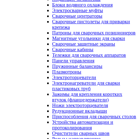
Блоки водяного охлаждения
Электросварные муфты
Сварочные центраторы
Сварочные пистолеты для приварки
крепежа
Патроны для сварочных позиционеров
Магнитные угольники для сварки
Сварочные защитные экраны
Сварочные кабины
Тележки для сварочных аппаратов
Панели управления
Пружинные балансиры
Плазмотроны
Электроторцеватели
Электронагреватели для сварки
пластиковых труб
Зажимы для крепления коротких
втулок (фланцедержатели)
Ножи электроторцевателя
Редукционные вкладыши
Приспособления для сварочных столов
Устройства автоматизации и
протоколирования
Очистители сварных швов
Рельсы направляющие