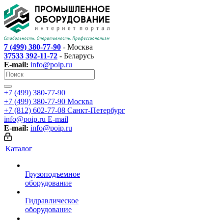
7 (499) 380-77-90
- Москва
37533 392-11-72
- Беларусь
E-mail:
info@poip.ru
+7 (499) 380-77-90
+7 (499) 380-77-90
Москва
+7 (812) 602-77-08
Санкт-Петербург
info@poip.ru
E-mail
E-mail:
info@poip.ru
Каталог
Грузоподъемное
оборудование
Гидравлическое
оборудование