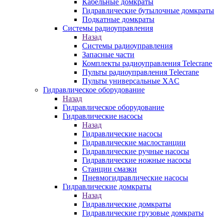
Кабельные домкраты
Гидравлические бутылочные домкраты
Подкатные домкраты
Системы радиоуправления
Назад
Системы радиоуправления
Запасные части
Комплекты радиоуправления Telecrane
Пульты радиоуправления Telecrane
Пульты универсальные XAC
Гидравлическое оборудование
Назад
Гидравлическое оборудование
Гидравлические насосы
Назад
Гидравлические насосы
Гидравлические маслостанции
Гидравлические ручные насосы
Гидравлические ножные насосы
Станции смазки
Пневмогидравлические насосы
Гидравлические домкраты
Назад
Гидравлические домкраты
Гидравлические грузовые домкраты