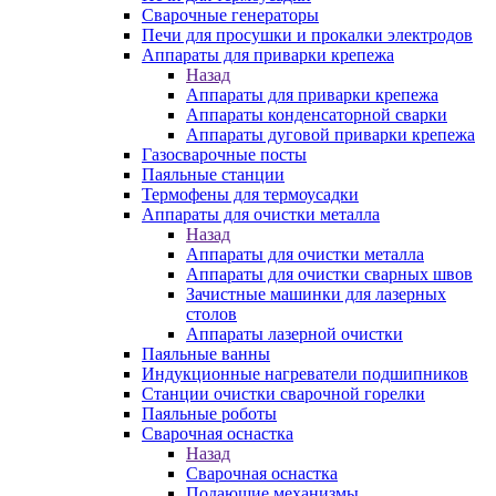
Сварочные генераторы
Печи для просушки и прокалки электродов
Аппараты для приварки крепежа
Назад
Аппараты для приварки крепежа
Аппараты конденсаторной сварки
Аппараты дуговой приварки крепежа
Газосварочные посты
Паяльные станции
Термофены для термоусадки
Аппараты для очистки металла
Назад
Аппараты для очистки металла
Аппараты для очистки сварных швов
Зачистные машинки для лазерных
столов
Аппараты лазерной очистки
Паяльные ванны
Индукционные нагреватели подшипников
Станции очистки сварочной горелки
Паяльные роботы
Сварочная оснастка
Назад
Сварочная оснастка
Подающие механизмы