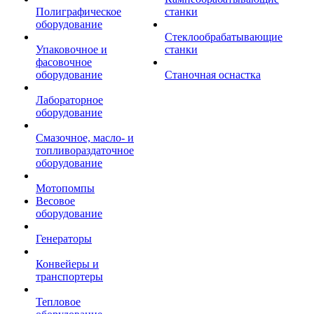
Полиграфическое
станки
оборудование
Стеклообрабатывающие
Упаковочное и
станки
фасовочное
оборудование
Станочная оснастка
Лабораторное
оборудование
Смазочное, масло- и
топливораздаточное
оборудование
Мотопомпы
Весовое
оборудование
Генераторы
Конвейеры и
транспортеры
Тепловое