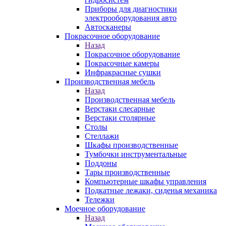
Приборы для диагностики
электрооборудования авто
Автосканеры
Покрасочное оборудование
Назад
Покрасочное оборудование
Покрасочные камеры
Инфракрасные сушки
Производственная мебель
Назад
Производственная мебель
Верстаки слесарные
Верстаки столярные
Столы
Стеллажи
Шкафы производственные
Тумбочки инструментальные
Поддоны
Тары производственные
Компьютерные шкафы управления
Подкатные лежаки, сиденья механика
Тележки
Моечное оборудование
Назад