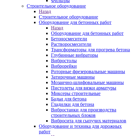
Фильтры
Строительное оборудование
Назад
Строительное оборудование
Оборудование для бетонных работ
Назад
Оборудование для бетонных работ
Бетоносмесители
Растворосмесители
Трансформаторы для прогрева бетона
Глубинные вибраторы
Вибростолы
Виброрейки
Роторные фрезеровальные машины
Затирочные машины
Мозаично-шлифовальные машины
Пистолеты для вязки арматуры
Миксеры строительные
Бадьи для бетона
Гладилки для бетона
Вибростанки для производства
строительных блоков
Вибросита для сыпучих материалов
Оборудование и техника для дорожных
работ