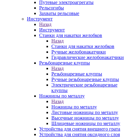
Путевые электроагрегаты
Рельсогибы
Захваты рельсовые
Инструмент
Назад
Инструмент
Станки для накатки желобков
Назад
Станки для накатки желобков
Ручные желобонакатчики
Гидравлические желобонакатчики
Резьбонарезные клуппы
Назад
Резьбонарезные клуппы
Ручные резьбонарезные клуппы
Электрические резьбонарезные
клуппы
Ножницы по металлу
Назад
Ножницы по металлу
Листовые ножницы по металлу
Высечные ножницы по металлу
Шлицевые ножницы по металлу
Устройства для снятия внешнего грата
Устройства для снятия оксидного слоя