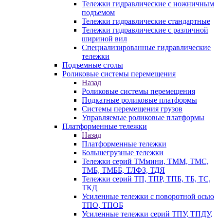
Тележки гидравлические с ножничным
подъемом
Тележки гидравлические стандартные
Тележки гидравлические с различной
шириной вил
Специализированные гидравлические
тележки
Подъемные столы
Роликовые системы перемещения
Назад
Роликовые системы перемещения
Подкатные роликовые платформы
Системы перемещения грузов
Управляемые роликовые платформы
Платформенные тележки
Назад
Платформенные тележки
Большегрузные тележки
Тележки серий ТМмини, ТММ, ТМС,
ТМБ, ТМББ, ТЛФЗ, ТДЯ
Тележки серий ТП, ТПР, ТПБ, ТБ, ТС,
ТКД
Усиленные тележки с поворотной осью
ТПО, ТПОБ
Усиленные тележки серий ТПУ, ТПДУ,