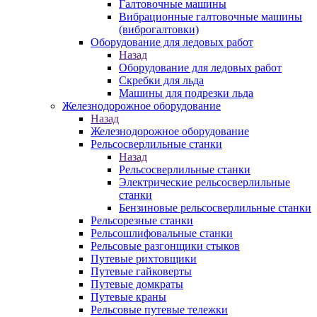
Галтовочные машины
Вибрационные галтовочные машины
(виброгалтовки)
Оборудование для ледовых работ
Назад
Оборудование для ледовых работ
Скребки для льда
Машины для подрезки льда
Железнодорожное оборудование
Назад
Железнодорожное оборудование
Рельсосверлильные станки
Назад
Рельсосверлильные станки
Электрические рельсосверлильные
станки
Бензиновые рельсосверлильные станки
Рельсорезные станки
Рельсошлифовальные станки
Рельсовые разгонщики стыков
Путевые рихтовщики
Путевые гайковерты
Путевые домкраты
Путевые краны
Рельсовые путевые тележки