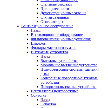
Стальные бандажи
Принадлежности
Демонстрационные экраны
Стулья сварщика
Осцилляторы
Вентиляционное оборудование
Назад
Вентиляционное оборудование
Фильтровентиляционные установки
Циклоны
Фильтры масляного тумана
Вытяжные устройства
Назад
Вытяжные устройства
Мобильные вытяжные устройства
Пряморельсовые системы удаления
дыма
Консольные поворотно-вытяжные
устройства
Поворотно-вытяжные устройства
Вентиляторы центробежные
Оснастка
Назад
Оснастка