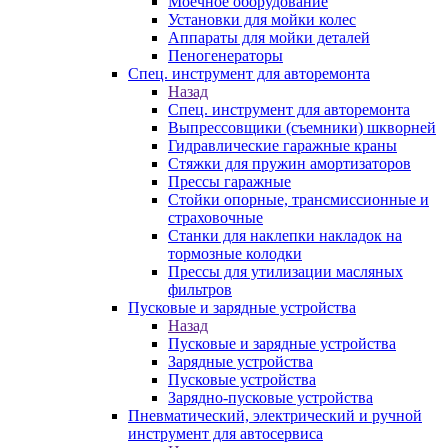
Моечное оборудование
Установки для мойки колес
Аппараты для мойки деталей
Пеногенераторы
Спец. инструмент для авторемонта
Назад
Спец. инструмент для авторемонта
Выпрессовщики (съемники) шкворней
Гидравлические гаражные краны
Стяжки для пружин амортизаторов
Прессы гаражные
Стойки опорные, трансмиссионные и
страховочные
Станки для наклепки накладок на
тормозные колодки
Прессы для утилизации масляных
фильтров
Пусковые и зарядные устройства
Назад
Пусковые и зарядные устройства
Зарядные устройства
Пусковые устройства
Зарядно-пусковые устройства
Пневматический, электрический и ручной
инструмент для автосервиса