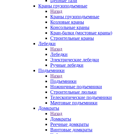
Цепные тали
Краны грузоподъемные
Назад
Краны грузоподъемные
Козловые краны
Консольные краны
Кран-балки (мостовые краны)
Строительные краны
Лебедки
Назад
Лебедки
Электрические лебедки
Ручные лебедки
Подъемники
Назад
Подъемники
Ножничные подъемники
Строительные люльки
Телескопические подъемники
Мачтовые подъемники
Домкраты
Назад
Домкраты
Реечные домкраты
Винтовые домкраты