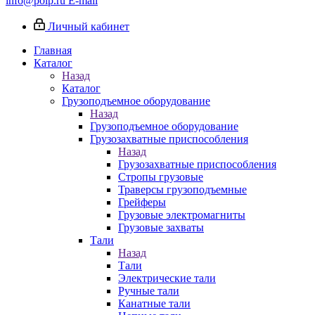
info@poip.ru
E-mail
Личный кабинет
Главная
Каталог
Назад
Каталог
Грузоподъемное оборудование
Назад
Грузоподъемное оборудование
Грузозахватные приспособления
Назад
Грузозахватные приспособления
Стропы грузовые
Траверсы грузоподъемные
Грейферы
Грузовые электромагниты
Грузовые захваты
Тали
Назад
Тали
Электрические тали
Ручные тали
Канатные тали