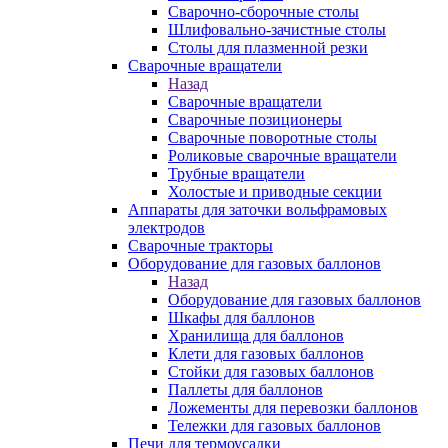
Сварочно-сборочные столы
Шлифовально-зачистные столы
Столы для плазменной резки
Сварочные вращатели
Назад
Сварочные вращатели
Сварочные позиционеры
Сварочные поворотные столы
Роликовые сварочные вращатели
Трубные вращатели
Холостые и приводные секции
Аппараты для заточки вольфрамовых
электродов
Сварочные тракторы
Оборудование для газовых баллонов
Назад
Оборудование для газовых баллонов
Шкафы для баллонов
Хранилища для баллонов
Клети для газовых баллонов
Стойки для газовых баллонов
Паллеты для баллонов
Ложементы для перевозки баллонов
Тележки для газовых баллонов
Печи для термоусадки