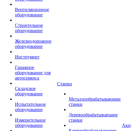
Вентиляционное
оборудование
Строительное
оборудование
Железнодорожное
оборудование
Инструмент
Гаражное
оборудование для
автосервиса
Станки
Складское
оборудование
Металлообрабатывающие
Испытательное
станки
оборудование
Деревообрабатывающие
Измерительное
станки
оборудование
Акц
Камнеобрабатывающие