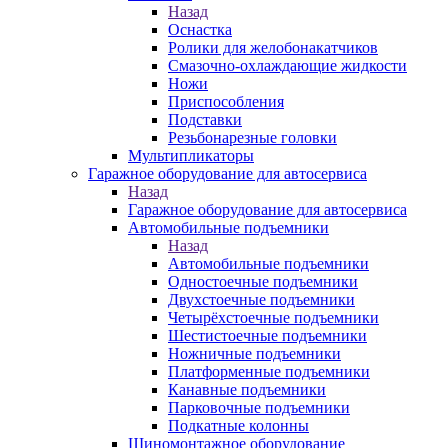
Назад
Оснастка
Ролики для желобонакатчиков
Смазочно-охлаждающие жидкости
Ножи
Приспособления
Подставки
Резьбонарезные головки
Мультипликаторы
Гаражное оборудование для автосервиса
Назад
Гаражное оборудование для автосервиса
Автомобильные подъемники
Назад
Автомобильные подъемники
Одностоечные подъемники
Двухстоечные подъемники
Четырёхстоечные подъемники
Шестистоечные подъемники
Ножничные подъемники
Платформенные подъемники
Канавные подъемники
Парковочные подъемники
Подкатные колонны
Шиномонтажное оборудование