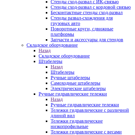
Стенды сход-развал с ИК-связью
Стенды сход-развал с кордовой связью
Бесконтактные стенды сход-развал
Стенды развал-схождения для
грузовых авто
Поворотные круги, сдвижные
платформы
Запчасти и аксессуары для стендов
Складское оборудование
Назад
Складское оборудование
Штабелеры
Назад
Штабелеры
Ручные штабелеры
Самоходные штабелеры
Электрические штабелеры
Ручные гидравлические тележки
Назад
Ручные гидравлические тележки
Тележки гидравлические с различной
длиной вил
Тележки гидравлические
низкопрофильные
Тележки гидравлические с весами