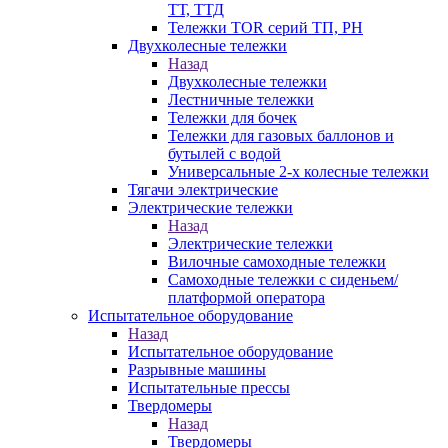
ТТ, ТТД
Тележки TOR серий ТП, PH
Двухколесные тележки
Назад
Двухколесные тележки
Лестничные тележки
Тележки для бочек
Тележки для газовых баллонов и
бутылей с водой
Универсальные 2-х колесные тележки
Тягачи электрические
Электрические тележки
Назад
Электрические тележки
Вилочные самоходные тележки
Самоходные тележки с сиденьем/
платформой оператора
Испытательное оборудование
Назад
Испытательное оборудование
Разрывные машины
Испытательные прессы
Твердомеры
Назад
Твердомеры