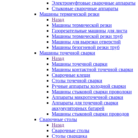
Электромуфтовые сварочные аппараты
Стыковые сварочные аппараты
Машины термической резки
Назад
Машины термической резки
Газорезательные машины для листа
Машины термической резки труб
Машины для вырезки отверстий
Машины безогневой резки труб
Машины точечной сварки
Назад
Машины точечной сварки
Машины контактной точечной сварки
Сварочные клещи
Столы точечной сварки
Ручные аппараты холодной сварки
Машины стыковой сварки проволоки
Аппараты микроточечной сварки
Аппараты для точечной сварки
аккумуляторных батарей
Машины стыковой сварки проводов
Сварочные столы
Назад
Сварочные столы
Столы сварщика