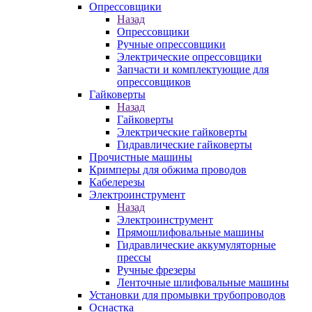
Опрессовщики
Назад
Опрессовщики
Ручные опрессовщики
Электрические опрессовщики
Запчасти и комплектующие для
опрессовщиков
Гайковерты
Назад
Гайковерты
Электрические гайковерты
Гидравлические гайковерты
Прочистные машины
Кримперы для обжима проводов
Кабелерезы
Электроинструмент
Назад
Электроинструмент
Прямошлифовальные машины
Гидравлические аккумуляторные
прессы
Ручные фрезеры
Ленточные шлифовальные машины
Установки для промывки трубопроводов
Оснастка