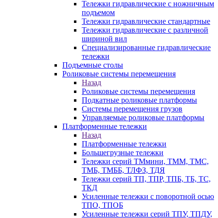
Тележки гидравлические с ножничным
подъемом
Тележки гидравлические стандартные
Тележки гидравлические с различной
шириной вил
Специализированные гидравлические
тележки
Подъемные столы
Роликовые системы перемещения
Назад
Роликовые системы перемещения
Подкатные роликовые платформы
Системы перемещения грузов
Управляемые роликовые платформы
Платформенные тележки
Назад
Платформенные тележки
Большегрузные тележки
Тележки серий ТМмини, ТММ, ТМС,
ТМБ, ТМББ, ТЛФЗ, ТДЯ
Тележки серий ТП, ТПР, ТПБ, ТБ, ТС,
ТКД
Усиленные тележки с поворотной осью
ТПО, ТПОБ
Усиленные тележки серий ТПУ, ТПДУ,