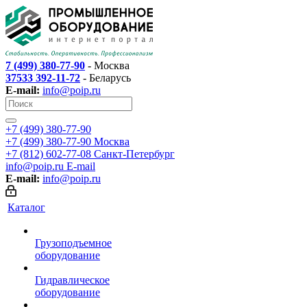
7 (499) 380-77-90
- Москва
37533 392-11-72
- Беларусь
E-mail:
info@poip.ru
+7 (499) 380-77-90
+7 (499) 380-77-90
Москва
+7 (812) 602-77-08
Санкт-Петербург
info@poip.ru
E-mail
E-mail:
info@poip.ru
Каталог
Грузоподъемное
оборудование
Гидравлическое
оборудование