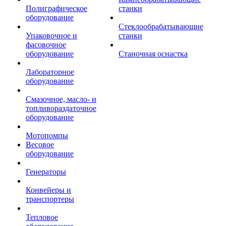
Полиграфическое
станки
оборудование
Стеклообрабатывающие
Упаковочное и
станки
фасовочное
оборудование
Станочная оснастка
Лабораторное
оборудование
Смазочное, масло- и
топливораздаточное
оборудование
Мотопомпы
Весовое
оборудование
Генераторы
Конвейеры и
транспортеры
Тепловое