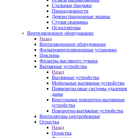
Стальные бандажи
Принадлежности
Демонстрационные экраны
Стулья сварщика
Осцилляторы
Вентиляционное оборудование
Назад
Вентиляционное оборудование
Фильтровентиляционные установки
Циклоны
Фильтры масляного тумана
Вытяжные устройства
Назад
Вытяжные устройства
Мобильные вытяжные устройства
Пряморельсовые системы удаления
дыма
Консольные поворотно-вытяжные
устройства
Поворотно-вытяжные устройства
Вентиляторы центробежные
Оснастка
Назад
Оснастка