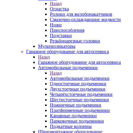
Назад
Оснастка
Ролики для желобонакатчиков
Смазочно-охлаждающие жидкости
Ножи
Приспособления
Подставки
Резьбонарезные головки
Мультипликаторы
Гаражное оборудование для автосервиса
Назад
Гаражное оборудование для автосервиса
Автомобильные подъемники
Назад
Автомобильные подъемники
Одностоечные подъемники
Двухстоечные подъемники
Четырёхстоечные подъемники
Шестистоечные подъемники
Ножничные подъемники
Платформенные подъемники
Канавные подъемники
Парковочные подъемники
Подкатные колонны
Шиномонтажное оборудование