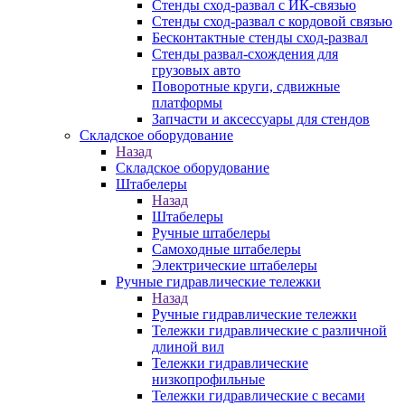
Стенды сход-развал с ИК-связью
Стенды сход-развал с кордовой связью
Бесконтактные стенды сход-развал
Стенды развал-схождения для
грузовых авто
Поворотные круги, сдвижные
платформы
Запчасти и аксессуары для стендов
Складское оборудование
Назад
Складское оборудование
Штабелеры
Назад
Штабелеры
Ручные штабелеры
Самоходные штабелеры
Электрические штабелеры
Ручные гидравлические тележки
Назад
Ручные гидравлические тележки
Тележки гидравлические с различной
длиной вил
Тележки гидравлические
низкопрофильные
Тележки гидравлические с весами