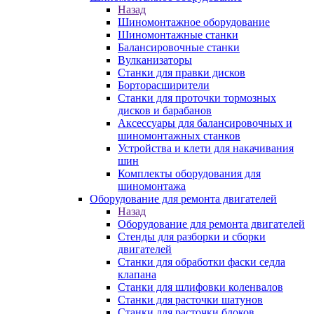
Назад
Шиномонтажное оборудование
Шиномонтажные станки
Балансировочные станки
Вулканизаторы
Станки для правки дисков
Борторасширители
Станки для проточки тормозных
дисков и барабанов
Аксессуары для балансировочных и
шиномонтажных станков
Устройства и клети для накачивания
шин
Комплекты оборудования для
шиномонтажа
Оборудование для ремонта двигателей
Назад
Оборудование для ремонта двигателей
Стенды для разборки и сборки
двигателей
Станки для обработки фаски седла
клапана
Станки для шлифовки коленвалов
Станки для расточки шатунов
Станки для расточки блоков