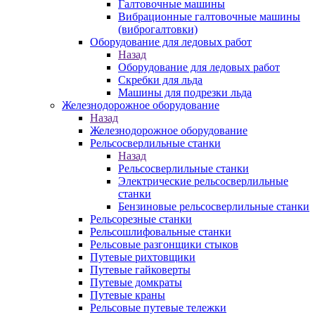
Галтовочные машины
Вибрационные галтовочные машины
(виброгалтовки)
Оборудование для ледовых работ
Назад
Оборудование для ледовых работ
Скребки для льда
Машины для подрезки льда
Железнодорожное оборудование
Назад
Железнодорожное оборудование
Рельсосверлильные станки
Назад
Рельсосверлильные станки
Электрические рельсосверлильные
станки
Бензиновые рельсосверлильные станки
Рельсорезные станки
Рельсошлифовальные станки
Рельсовые разгонщики стыков
Путевые рихтовщики
Путевые гайковерты
Путевые домкраты
Путевые краны
Рельсовые путевые тележки