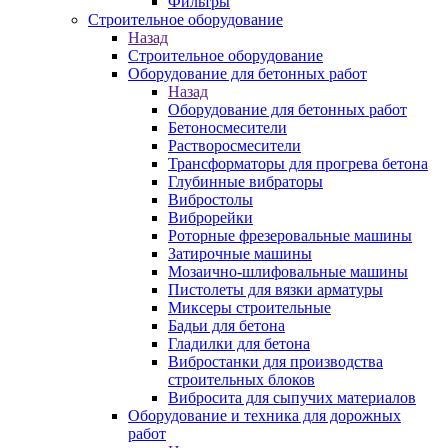
Фильтры
Строительное оборудование
Назад
Строительное оборудование
Оборудование для бетонных работ
Назад
Оборудование для бетонных работ
Бетоносмесители
Растворосмесители
Трансформаторы для прогрева бетона
Глубинные вибраторы
Вибростолы
Виброрейки
Роторные фрезеровальные машины
Затирочные машины
Мозаично-шлифовальные машины
Пистолеты для вязки арматуры
Миксеры строительные
Бадьи для бетона
Гладилки для бетона
Вибростанки для производства
строительных блоков
Вибросита для сыпучих материалов
Оборудование и техника для дорожных
работ