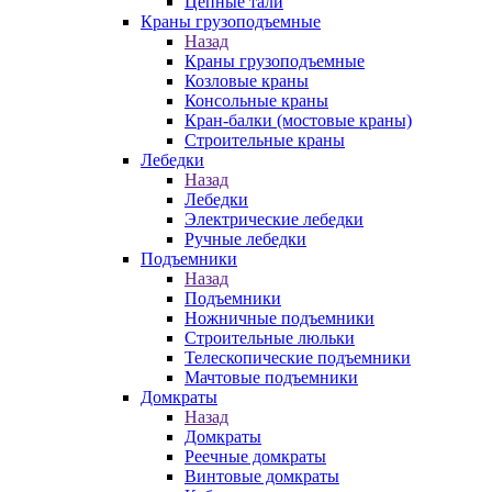
Цепные тали
Краны грузоподъемные
Назад
Краны грузоподъемные
Козловые краны
Консольные краны
Кран-балки (мостовые краны)
Строительные краны
Лебедки
Назад
Лебедки
Электрические лебедки
Ручные лебедки
Подъемники
Назад
Подъемники
Ножничные подъемники
Строительные люльки
Телескопические подъемники
Мачтовые подъемники
Домкраты
Назад
Домкраты
Реечные домкраты
Винтовые домкраты