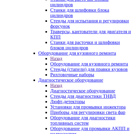
цилиндров
Станки для шлифовки блока
цилиндров
Стенды для испытания и регулировки
форсунок
Траверсы, кантователи для двигателя и
КПП
Станки для расточки и шлифовки
блоков цилиндров
Оборудование для кузовного ремонта
Назад
Оборудование для кузовного ремонта
Стенды (стапели) для правки кузовов
Рихтовочные наборы
Диагностическое оборудование
Назад
Диагностическое оборудование
Стенды для диагностики ТНВД
Люфт-детекторы
Установки для промывки инжектора
Приборы для регулировки света фар
Оборудование для диагностики
топливных систем
Оборудование для промывки АКПП и
гидросистем