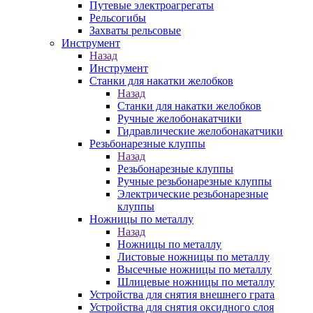
Путевые электроагрегаты
Рельсогибы
Захваты рельсовые
Инструмент
Назад
Инструмент
Станки для накатки желобков
Назад
Станки для накатки желобков
Ручные желобонакатчики
Гидравлические желобонакатчики
Резьбонарезные клуппы
Назад
Резьбонарезные клуппы
Ручные резьбонарезные клуппы
Электрические резьбонарезные
клуппы
Ножницы по металлу
Назад
Ножницы по металлу
Листовые ножницы по металлу
Высечные ножницы по металлу
Шлицевые ножницы по металлу
Устройства для снятия внешнего грата
Устройства для снятия оксидного слоя