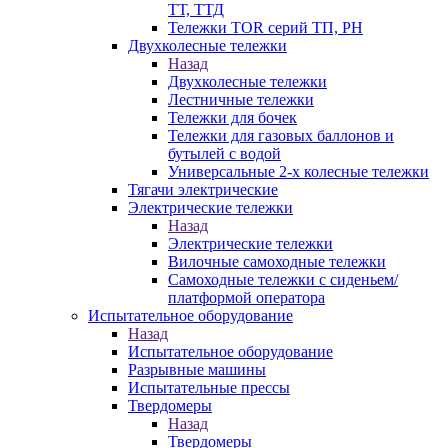
ТТ, ТТД
Тележки TOR серий ТП, PH
Двухколесные тележки
Назад
Двухколесные тележки
Лестничные тележки
Тележки для бочек
Тележки для газовых баллонов и
бутылей с водой
Универсальные 2-х колесные тележки
Тягачи электрические
Электрические тележки
Назад
Электрические тележки
Вилочные самоходные тележки
Самоходные тележки с сиденьем/
платформой оператора
Испытательное оборудование
Назад
Испытательное оборудование
Разрывные машины
Испытательные прессы
Твердомеры
Назад
Твердомеры