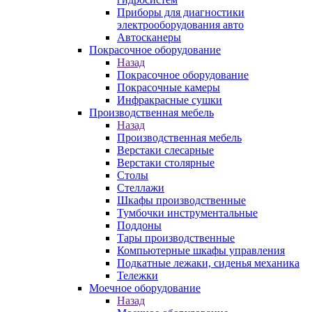
Приборы для диагностики
электрооборудования авто
Автосканеры
Покрасочное оборудование
Назад
Покрасочное оборудование
Покрасочные камеры
Инфракрасные сушки
Производственная мебель
Назад
Производственная мебель
Верстаки слесарные
Верстаки столярные
Столы
Стеллажи
Шкафы производственные
Тумбочки инструментальные
Поддоны
Тары производственные
Компьютерные шкафы управления
Подкатные лежаки, сиденья механика
Тележки
Моечное оборудование
Назад