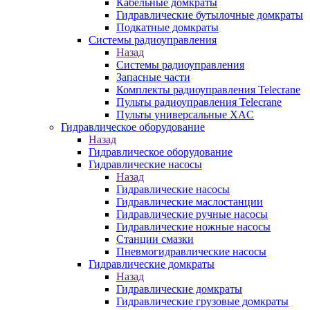
Кабельные домкраты
Гидравлические бутылочные домкраты
Подкатные домкраты
Системы радиоуправления
Назад
Системы радиоуправления
Запасные части
Комплекты радиоуправления Telecrane
Пульты радиоуправления Telecrane
Пульты универсальные XAC
Гидравлическое оборудование
Назад
Гидравлическое оборудование
Гидравлические насосы
Назад
Гидравлические насосы
Гидравлические маслостанции
Гидравлические ручные насосы
Гидравлические ножные насосы
Станции смазки
Пневмогидравлические насосы
Гидравлические домкраты
Назад
Гидравлические домкраты
Гидравлические грузовые домкраты