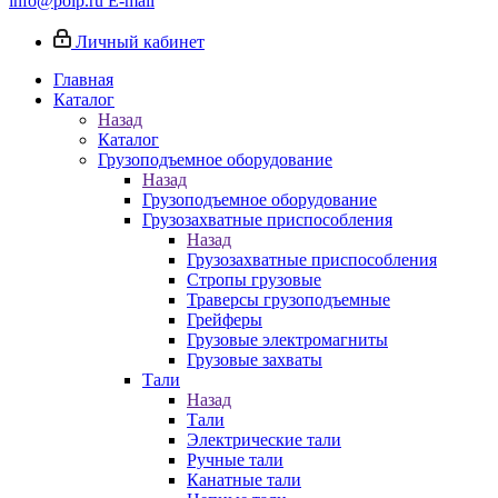
info@poip.ru
E-mail
Личный кабинет
Главная
Каталог
Назад
Каталог
Грузоподъемное оборудование
Назад
Грузоподъемное оборудование
Грузозахватные приспособления
Назад
Грузозахватные приспособления
Стропы грузовые
Траверсы грузоподъемные
Грейферы
Грузовые электромагниты
Грузовые захваты
Тали
Назад
Тали
Электрические тали
Ручные тали
Канатные тали