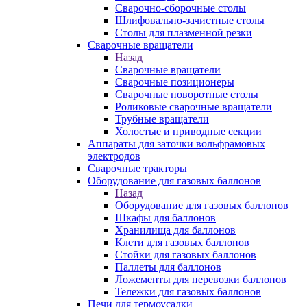
Сварочно-сборочные столы
Шлифовально-зачистные столы
Столы для плазменной резки
Сварочные вращатели
Назад
Сварочные вращатели
Сварочные позиционеры
Сварочные поворотные столы
Роликовые сварочные вращатели
Трубные вращатели
Холостые и приводные секции
Аппараты для заточки вольфрамовых
электродов
Сварочные тракторы
Оборудование для газовых баллонов
Назад
Оборудование для газовых баллонов
Шкафы для баллонов
Хранилища для баллонов
Клети для газовых баллонов
Стойки для газовых баллонов
Паллеты для баллонов
Ложементы для перевозки баллонов
Тележки для газовых баллонов
Печи для термоусадки