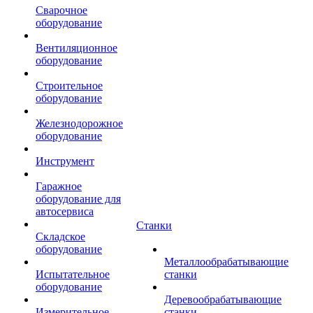
Сварочное
оборудование
Вентиляционное
оборудование
Строительное
оборудование
Железнодорожное
оборудование
Инструмент
Гаражное
оборудование для
автосервиса
Станки
Складское
оборудование
Металлообрабатывающие
Испытательное
станки
оборудование
Деревообрабатывающие
Измерительное
станки