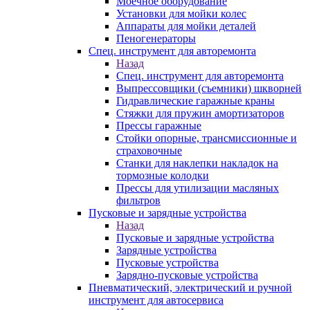
Моечное оборудование
Установки для мойки колес
Аппараты для мойки деталей
Пеногенераторы
Спец. инструмент для авторемонта
Назад
Спец. инструмент для авторемонта
Выпрессовщики (съемники) шкворней
Гидравлические гаражные краны
Стяжки для пружин амортизаторов
Прессы гаражные
Стойки опорные, трансмиссионные и
страховочные
Станки для наклепки накладок на
тормозные колодки
Прессы для утилизации масляных
фильтров
Пусковые и зарядные устройства
Назад
Пусковые и зарядные устройства
Зарядные устройства
Пусковые устройства
Зарядно-пусковые устройства
Пневматический, электрический и ручной
инструмент для автосервиса