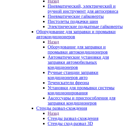
Назад
Пневматический, электрический и
ручной инструмент для автосервиса
Пневматические гайковерты
Пистолеты подкачки шин
Электрические подкатные гайковерты
Оборудование для заправки и промывки
автокондиционеров
Назад
Оборудование для заправки и
промывки автокондиционеров
Автоматические установки для
заправки автомобильных
кондиционеров
Ручные станции заправки
кондиционеров авто
Течеискатели фреона
Установки для промывки системы
кондиционирования
Аксессуары и приспособления для
заправки кондиционеров
Стенды развал-схождения
Назад
Стенды развал-схождения
Стенды сход-развал 3D