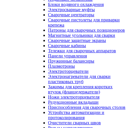
Блоки водяного охлаждения
Электросварные муфты
Сварочные центраторы
Сварочные пистолеты для приварки
крепежа
Патроны для сварочных позиционеров
Магнитные угольники для сварки
Сварочные защитные экраны
Сварочные кабины
Тележки для сварочных аппаратов
Панели управления
Пружинные балансиры
Плазмотроны
Электроторцеватели
Электронагреватели для сварки
пластиковых труб
Зажимы для крепления коротких
втулок (фланцедержатели)
Ножи электроторцевателя
Редукционные вкладыши
Приспособления для сварочных столов
Устройства автоматизации и
протоколирования
Очистители сварных швов
Рельсы направляющие