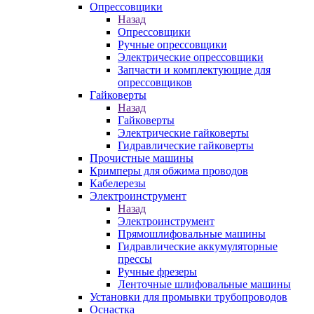
Опрессовщики
Назад
Опрессовщики
Ручные опрессовщики
Электрические опрессовщики
Запчасти и комплектующие для
опрессовщиков
Гайковерты
Назад
Гайковерты
Электрические гайковерты
Гидравлические гайковерты
Прочистные машины
Кримперы для обжима проводов
Кабелерезы
Электроинструмент
Назад
Электроинструмент
Прямошлифовальные машины
Гидравлические аккумуляторные
прессы
Ручные фрезеры
Ленточные шлифовальные машины
Установки для промывки трубопроводов
Оснастка