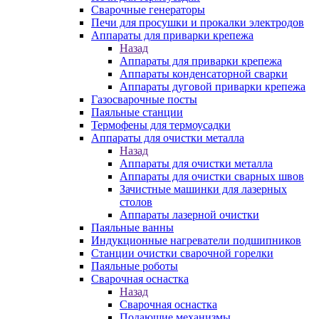
Сварочные генераторы
Печи для просушки и прокалки электродов
Аппараты для приварки крепежа
Назад
Аппараты для приварки крепежа
Аппараты конденсаторной сварки
Аппараты дуговой приварки крепежа
Газосварочные посты
Паяльные станции
Термофены для термоусадки
Аппараты для очистки металла
Назад
Аппараты для очистки металла
Аппараты для очистки сварных швов
Зачистные машинки для лазерных
столов
Аппараты лазерной очистки
Паяльные ванны
Индукционные нагреватели подшипников
Станции очистки сварочной горелки
Паяльные роботы
Сварочная оснастка
Назад
Сварочная оснастка
Подающие механизмы