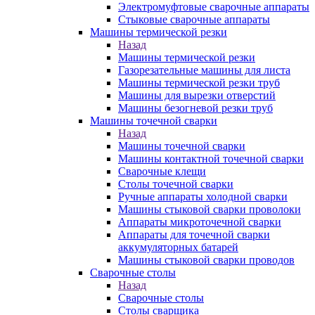
Электромуфтовые сварочные аппараты
Стыковые сварочные аппараты
Машины термической резки
Назад
Машины термической резки
Газорезательные машины для листа
Машины термической резки труб
Машины для вырезки отверстий
Машины безогневой резки труб
Машины точечной сварки
Назад
Машины точечной сварки
Машины контактной точечной сварки
Сварочные клещи
Столы точечной сварки
Ручные аппараты холодной сварки
Машины стыковой сварки проволоки
Аппараты микроточечной сварки
Аппараты для точечной сварки
аккумуляторных батарей
Машины стыковой сварки проводов
Сварочные столы
Назад
Сварочные столы
Столы сварщика