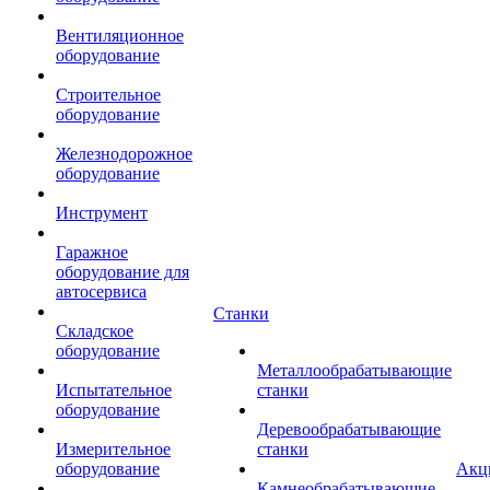
Вентиляционное
оборудование
Строительное
оборудование
Железнодорожное
оборудование
Инструмент
Гаражное
оборудование для
автосервиса
Станки
Складское
оборудование
Металлообрабатывающие
Испытательное
станки
оборудование
Деревообрабатывающие
Измерительное
станки
оборудование
Акц
Камнеобрабатывающие