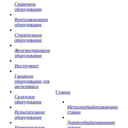
Сварочное
оборудование
Вентиляционное
оборудование
Строительное
оборудование
Железнодорожное
оборудование
Инструмент
Гаражное
оборудование для
автосервиса
Станки
Складское
оборудование
Металлообрабатывающие
Испытательное
станки
оборудование
Деревообрабатывающие
Измерительное
станки