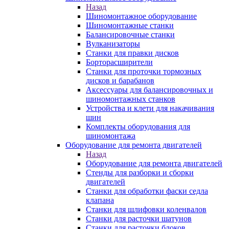
Назад
Шиномонтажное оборудование
Шиномонтажные станки
Балансировочные станки
Вулканизаторы
Станки для правки дисков
Борторасширители
Станки для проточки тормозных
дисков и барабанов
Аксессуары для балансировочных и
шиномонтажных станков
Устройства и клети для накачивания
шин
Комплекты оборудования для
шиномонтажа
Оборудование для ремонта двигателей
Назад
Оборудование для ремонта двигателей
Стенды для разборки и сборки
двигателей
Станки для обработки фаски седла
клапана
Станки для шлифовки коленвалов
Станки для расточки шатунов
Станки для расточки блоков