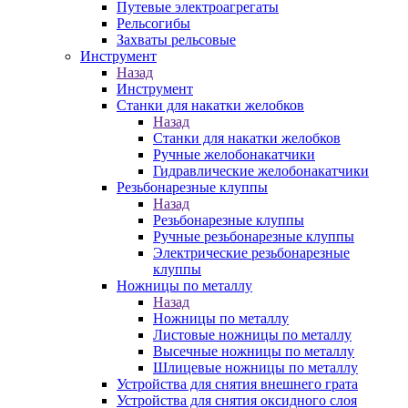
Путевые электроагрегаты
Рельсогибы
Захваты рельсовые
Инструмент
Назад
Инструмент
Станки для накатки желобков
Назад
Станки для накатки желобков
Ручные желобонакатчики
Гидравлические желобонакатчики
Резьбонарезные клуппы
Назад
Резьбонарезные клуппы
Ручные резьбонарезные клуппы
Электрические резьбонарезные
клуппы
Ножницы по металлу
Назад
Ножницы по металлу
Листовые ножницы по металлу
Высечные ножницы по металлу
Шлицевые ножницы по металлу
Устройства для снятия внешнего грата
Устройства для снятия оксидного слоя