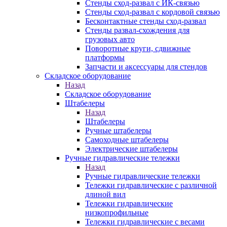
Стенды сход-развал с ИК-связью
Стенды сход-развал с кордовой связью
Бесконтактные стенды сход-развал
Стенды развал-схождения для
грузовых авто
Поворотные круги, сдвижные
платформы
Запчасти и аксессуары для стендов
Складское оборудование
Назад
Складское оборудование
Штабелеры
Назад
Штабелеры
Ручные штабелеры
Самоходные штабелеры
Электрические штабелеры
Ручные гидравлические тележки
Назад
Ручные гидравлические тележки
Тележки гидравлические с различной
длиной вил
Тележки гидравлические
низкопрофильные
Тележки гидравлические с весами