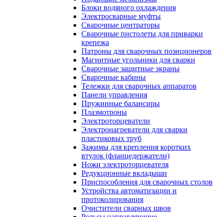
Блоки водяного охлаждения
Электросварные муфты
Сварочные центраторы
Сварочные пистолеты для приварки
крепежа
Патроны для сварочных позиционеров
Магнитные угольники для сварки
Сварочные защитные экраны
Сварочные кабины
Тележки для сварочных аппаратов
Панели управления
Пружинные балансиры
Плазмотроны
Электроторцеватели
Электронагреватели для сварки
пластиковых труб
Зажимы для крепления коротких
втулок (фланцедержатели)
Ножи электроторцевателя
Редукционные вкладыши
Приспособления для сварочных столов
Устройства автоматизации и
протоколирования
Очистители сварных швов
Рельсы направляющие