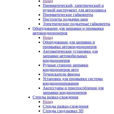
Назад
Пневматический, электрический и
ручной инструмент для автосервиса
Пневматические гайковерты
Пистолеты подкачки шин
Электрические подкатные гайковерты
Оборудование для заправки и промывки
автокондиционеров
Назад
Оборудование для заправки и
промывки автокондиционеров
Автоматические установки для
заправки автомобильных
кондиционеров
Ручные станции заправки
кондиционеров авто
Течеискатели фреона
Установки для промывки системы
кондиционирования
Аксессуары и приспособления для
заправки кондиционеров
Стенды развал-схождения
Назад
Стенды развал-схождения
Стенды сход-развал 3D