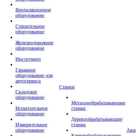
Вентиляционное
оборудование
Строительное
оборудование
Железнодорожное
оборудование
Инструмент
Гаражное
оборудование для
автосервиса
Станки
Складское
оборудование
Металлообрабатывающие
Испытательное
станки
оборудование
Деревообрабатывающие
Измерительное
станки
оборудование
Акц
Камнеобрабатывающие