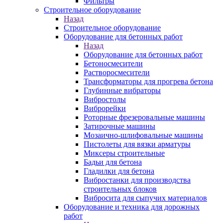
Фильтры
Строительное оборудование
Назад
Строительное оборудование
Оборудование для бетонных работ
Назад
Оборудование для бетонных работ
Бетоносмесители
Растворосмесители
Трансформаторы для прогрева бетона
Глубинные вибраторы
Вибростолы
Виброрейки
Роторные фрезеровальные машины
Затирочные машины
Мозаично-шлифовальные машины
Пистолеты для вязки арматуры
Миксеры строительные
Бадьи для бетона
Гладилки для бетона
Вибростанки для производства
строительных блоков
Вибросита для сыпучих материалов
Оборудование и техника для дорожных
работ