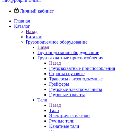
info@poip.ru
E-mail
Личный кабинет
Главная
Каталог
Назад
Каталог
Грузоподъемное оборудование
Назад
Грузоподъемное оборудование
Грузозахватные приспособления
Назад
Грузозахватные приспособления
Стропы грузовые
Траверсы грузоподъемные
Грейферы
Грузовые электромагниты
Грузовые захваты
Тали
Назад
Тали
Электрические тали
Ручные тали
Канатные тали