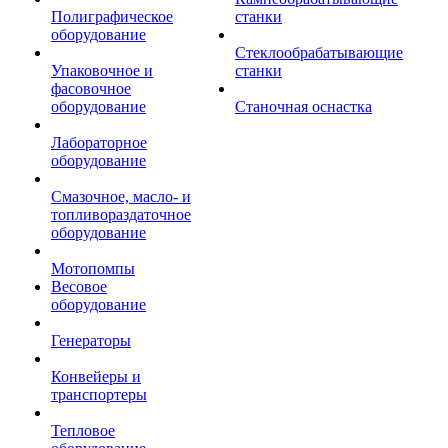
Полиграфическое
станки
оборудование
Стеклообрабатывающие
Упаковочное и
станки
фасовочное
оборудование
Станочная оснастка
Лабораторное
оборудование
Смазочное, масло- и
топливораздаточное
оборудование
Мотопомпы
Весовое
оборудование
Генераторы
Конвейеры и
транспортеры
Тепловое