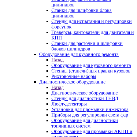
цилиндров
Станки для шлифовки блока
цилиндров
Стенды для испытания и регулировки
форсунок
Траверсы, кантователи для двигателя и
КПП
Станки для расточки и шлифовки
блоков цилиндров
Оборудование для кузовного ремонта
Назад
Оборудование для кузовного ремонта
Стенды (стапели) для правки кузовов
Рихтовочные наборы
Диагностическое оборудование
Назад
Диагностическое оборудование
Стенды для диагностики ТНВД
Люфт-детекторы
Установки для промывки инжектора
Приборы для регулировки света фар
Оборудование для диагностики
топливных систем
Оборудование для промывки АКПП и
гидросистем