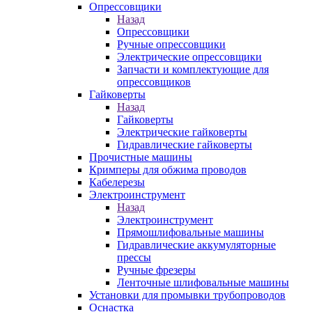
Опрессовщики
Назад
Опрессовщики
Ручные опрессовщики
Электрические опрессовщики
Запчасти и комплектующие для
опрессовщиков
Гайковерты
Назад
Гайковерты
Электрические гайковерты
Гидравлические гайковерты
Прочистные машины
Кримперы для обжима проводов
Кабелерезы
Электроинструмент
Назад
Электроинструмент
Прямошлифовальные машины
Гидравлические аккумуляторные
прессы
Ручные фрезеры
Ленточные шлифовальные машины
Установки для промывки трубопроводов
Оснастка