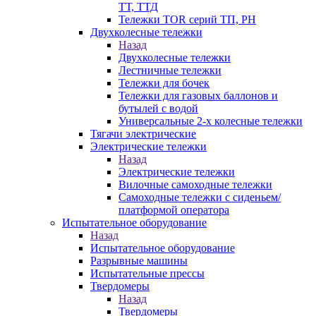
ТТ, ТТД
Тележки TOR серий ТП, PH
Двухколесные тележки
Назад
Двухколесные тележки
Лестничные тележки
Тележки для бочек
Тележки для газовых баллонов и
бутылей с водой
Универсальные 2-х колесные тележки
Тягачи электрические
Электрические тележки
Назад
Электрические тележки
Вилочные самоходные тележки
Самоходные тележки с сиденьем/
платформой оператора
Испытательное оборудование
Назад
Испытательное оборудование
Разрывные машины
Испытательные прессы
Твердомеры
Назад
Твердомеры