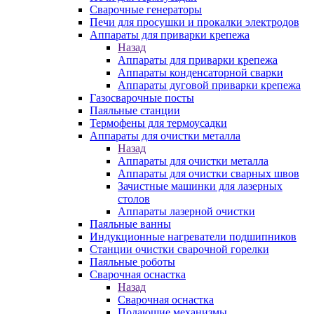
Сварочные генераторы
Печи для просушки и прокалки электродов
Аппараты для приварки крепежа
Назад
Аппараты для приварки крепежа
Аппараты конденсаторной сварки
Аппараты дуговой приварки крепежа
Газосварочные посты
Паяльные станции
Термофены для термоусадки
Аппараты для очистки металла
Назад
Аппараты для очистки металла
Аппараты для очистки сварных швов
Зачистные машинки для лазерных
столов
Аппараты лазерной очистки
Паяльные ванны
Индукционные нагреватели подшипников
Станции очистки сварочной горелки
Паяльные роботы
Сварочная оснастка
Назад
Сварочная оснастка
Подающие механизмы