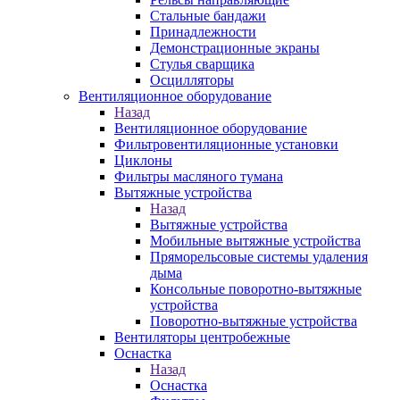
Стальные бандажи
Принадлежности
Демонстрационные экраны
Стулья сварщика
Осцилляторы
Вентиляционное оборудование
Назад
Вентиляционное оборудование
Фильтровентиляционные установки
Циклоны
Фильтры масляного тумана
Вытяжные устройства
Назад
Вытяжные устройства
Мобильные вытяжные устройства
Пряморельсовые системы удаления
дыма
Консольные поворотно-вытяжные
устройства
Поворотно-вытяжные устройства
Вентиляторы центробежные
Оснастка
Назад
Оснастка