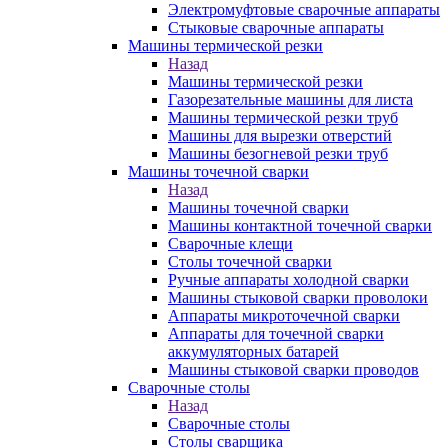
Электромуфтовые сварочные аппараты
Стыковые сварочные аппараты
Машины термической резки
Назад
Машины термической резки
Газорезательные машины для листа
Машины термической резки труб
Машины для вырезки отверстий
Машины безогневой резки труб
Машины точечной сварки
Назад
Машины точечной сварки
Машины контактной точечной сварки
Сварочные клещи
Столы точечной сварки
Ручные аппараты холодной сварки
Машины стыковой сварки проволоки
Аппараты микроточечной сварки
Аппараты для точечной сварки
аккумуляторных батарей
Машины стыковой сварки проводов
Сварочные столы
Назад
Сварочные столы
Столы сварщика