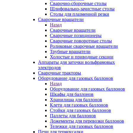
Сварочно-сборочные столы
Шлифовально-зачистные столы
Столы для плазменной резки
Сварочные вращатели
Назад
Сварочные вращатели
Сварочные позиционеры
Сварочные поворотные столы
Роликовые сварочные вращатели
Трубные вращатели
Холостые и приводные секции
Аппараты для заточки вольфрамовых
электродов
Сварочные тракторы
Оборудование для газовых баллонов
Назад
Оборудование для газовых баллонов
Шкафы для баллонов
Хранилища для баллонов
Клети для газовых баллонов
Стойки для газовых баллонов
Паллеты для баллонов
Ложементы для перевозки баллонов
Тележки для газовых баллонов
Печи для термоусадки