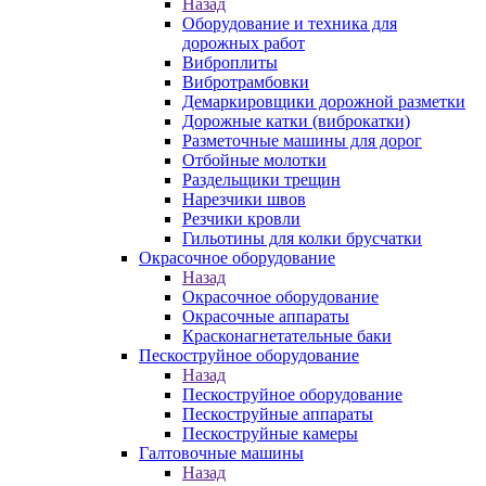
Назад
Оборудование и техника для
дорожных работ
Виброплиты
Вибротрамбовки
Демаркировщики дорожной разметки
Дорожные катки (виброкатки)
Разметочные машины для дорог
Отбойные молотки
Раздельщики трещин
Нарезчики швов
Резчики кровли
Гильотины для колки брусчатки
Окрасочное оборудование
Назад
Окрасочное оборудование
Окрасочные аппараты
Красконагнетательные баки
Пескоструйное оборудование
Назад
Пескоструйное оборудование
Пескоструйные аппараты
Пескоструйные камеры
Галтовочные машины
Назад