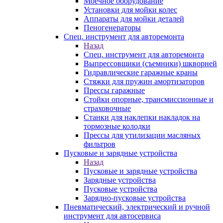
Моечное оборудование
Установки для мойки колес
Аппараты для мойки деталей
Пеногенераторы
Спец. инструмент для авторемонта
Назад
Спец. инструмент для авторемонта
Выпрессовщики (съемники) шкворней
Гидравлические гаражные краны
Стяжки для пружин амортизаторов
Прессы гаражные
Стойки опорные, трансмиссионные и
страховочные
Станки для наклепки накладок на
тормозные колодки
Прессы для утилизации масляных
фильтров
Пусковые и зарядные устройства
Назад
Пусковые и зарядные устройства
Зарядные устройства
Пусковые устройства
Зарядно-пусковые устройства
Пневматический, электрический и ручной
инструмент для автосервиса