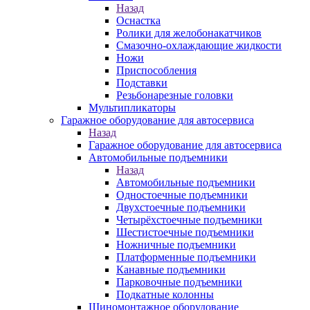
Назад
Оснастка
Ролики для желобонакатчиков
Смазочно-охлаждающие жидкости
Ножи
Приспособления
Подставки
Резьбонарезные головки
Мультипликаторы
Гаражное оборудование для автосервиса
Назад
Гаражное оборудование для автосервиса
Автомобильные подъемники
Назад
Автомобильные подъемники
Одностоечные подъемники
Двухстоечные подъемники
Четырёхстоечные подъемники
Шестистоечные подъемники
Ножничные подъемники
Платформенные подъемники
Канавные подъемники
Парковочные подъемники
Подкатные колонны
Шиномонтажное оборудование