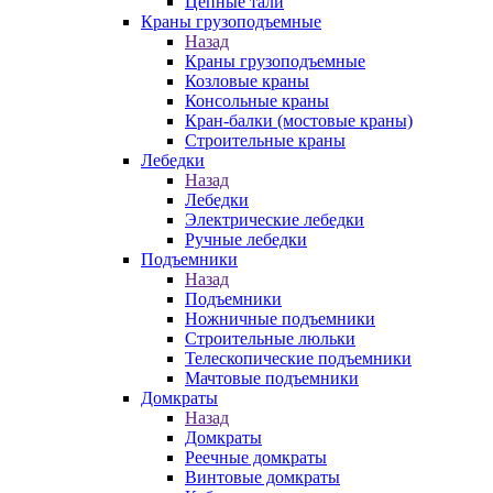
Цепные тали
Краны грузоподъемные
Назад
Краны грузоподъемные
Козловые краны
Консольные краны
Кран-балки (мостовые краны)
Строительные краны
Лебедки
Назад
Лебедки
Электрические лебедки
Ручные лебедки
Подъемники
Назад
Подъемники
Ножничные подъемники
Строительные люльки
Телескопические подъемники
Мачтовые подъемники
Домкраты
Назад
Домкраты
Реечные домкраты
Винтовые домкраты