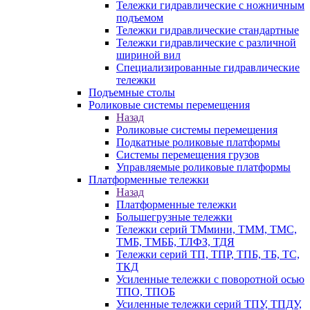
Тележки гидравлические с ножничным
подъемом
Тележки гидравлические стандартные
Тележки гидравлические с различной
шириной вил
Специализированные гидравлические
тележки
Подъемные столы
Роликовые системы перемещения
Назад
Роликовые системы перемещения
Подкатные роликовые платформы
Системы перемещения грузов
Управляемые роликовые платформы
Платформенные тележки
Назад
Платформенные тележки
Большегрузные тележки
Тележки серий ТМмини, ТММ, ТМС,
ТМБ, ТМББ, ТЛФЗ, ТДЯ
Тележки серий ТП, ТПР, ТПБ, ТБ, ТС,
ТКД
Усиленные тележки с поворотной осью
ТПО, ТПОБ
Усиленные тележки серий ТПУ, ТПДУ,