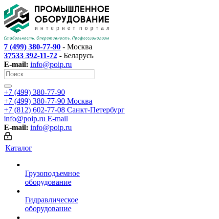
7 (499) 380-77-90
- Москва
37533 392-11-72
- Беларусь
E-mail:
info@poip.ru
+7 (499) 380-77-90
+7 (499) 380-77-90
Москва
+7 (812) 602-77-08
Санкт-Петербург
info@poip.ru
E-mail
E-mail:
info@poip.ru
Каталог
Грузоподъемное
оборудование
Гидравлическое
оборудование