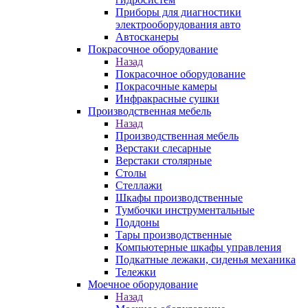
Приборы для диагностики
электрооборудования авто
Автосканеры
Покрасочное оборудование
Назад
Покрасочное оборудование
Покрасочные камеры
Инфракрасные сушки
Производственная мебель
Назад
Производственная мебель
Верстаки слесарные
Верстаки столярные
Столы
Стеллажи
Шкафы производственные
Тумбочки инструментальные
Поддоны
Тары производственные
Компьютерные шкафы управления
Подкатные лежаки, сиденья механика
Тележки
Моечное оборудование
Назад