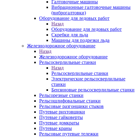
Галтовочные машины
Вибрационные галтовочные машины
(виброгалтовки)
Оборудование для ледовых работ
Назад
Оборудование для ледовых работ
Скребки для льда
Машины для подрезки льда
Железнодорожное оборудование
Назад
Железнодорожное оборудование
Рельсосверлильные станки
Назад
Рельсосверлильные станки
Электрические рельсосверлильные
станки
Бензиновые рельсосверлильные станки
Рельсорезные станки
Рельсошлифовальные станки
Рельсовые разгонщики стыков
Путевые рихтовщики
Путевые гайковерты
Путевые домкраты
Путевые краны
Рельсовые путевые тележки