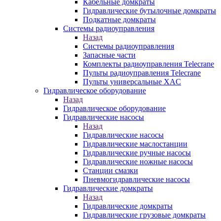
Кабельные домкраты
Гидравлические бутылочные домкраты
Подкатные домкраты
Системы радиоуправления
Назад
Системы радиоуправления
Запасные части
Комплекты радиоуправления Telecrane
Пульты радиоуправления Telecrane
Пульты универсальные XAC
Гидравлическое оборудование
Назад
Гидравлическое оборудование
Гидравлические насосы
Назад
Гидравлические насосы
Гидравлические маслостанции
Гидравлические ручные насосы
Гидравлические ножные насосы
Станции смазки
Пневмогидравлические насосы
Гидравлические домкраты
Назад
Гидравлические домкраты
Гидравлические грузовые домкраты