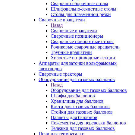
Сварочно-сборочные столы
Шлифовально-зачистные столы
Столы для плазменной резки
Сварочные вращатели
Назад
Сварочные вращатели
Сварочные позиционеры
Сварочные поворотные столы
Роликовые сварочные вращатели
Трубные вращатели
Холостые и приводные секции
Аппараты для заточки вольфрамовых
электродов
Сварочные тракторы
Оборудование для газовых баллонов
Назад
Оборудование для газовых баллонов
Шкафы для баллонов
Хранилища для баллонов
Клети для газовых баллонов
Стойки для газовых баллонов
Паллеты для баллонов
Ложементы для перевозки баллонов
Тележки для газовых баллонов
Печи для термоусадки