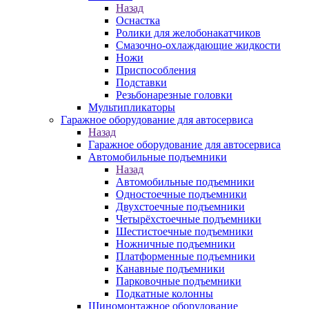
Назад
Оснастка
Ролики для желобонакатчиков
Смазочно-охлаждающие жидкости
Ножи
Приспособления
Подставки
Резьбонарезные головки
Мультипликаторы
Гаражное оборудование для автосервиса
Назад
Гаражное оборудование для автосервиса
Автомобильные подъемники
Назад
Автомобильные подъемники
Одностоечные подъемники
Двухстоечные подъемники
Четырёхстоечные подъемники
Шестистоечные подъемники
Ножничные подъемники
Платформенные подъемники
Канавные подъемники
Парковочные подъемники
Подкатные колонны
Шиномонтажное оборудование