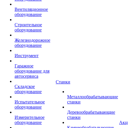
Вентиляционное
оборудование
Строительное
оборудование
Железнодорожное
оборудование
Инструмент
Гаражное
оборудование для
автосервиса
Станки
Складское
оборудование
Металлообрабатывающие
Испытательное
станки
оборудование
Деревообрабатывающие
Измерительное
станки
оборудование
Акц
Камнеобрабатывающие