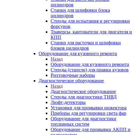
цилиндров
Станки для шлифовки блока
цилиндров
Стенды для испытания и регулировки
форсунок
Траверсы, кантователи для двигателя и
КПП
Станки для расточки и шлифовки
блоков цилиндров
Оборудование для кузовного ремонта
Назад
Оборудование для кузовного ремонта
Стенды (стапели) для правки кузовов
Рихтовочные наборы
Диагностическое оборудование
Назад
Диагностическое оборудование
Стенды для диагностики ТНВД
Люфт-детекторы
Установки для промывки инжектора
Приборы для регулировки света фар
Оборудование для диагностики
топливных систем
Оборудование для промывки АКПП и
гидросистем