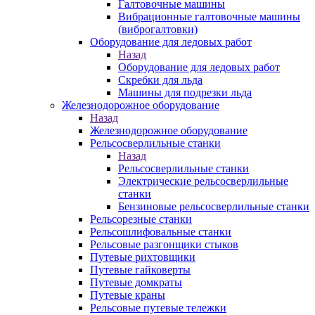
Галтовочные машины
Вибрационные галтовочные машины
(виброгалтовки)
Оборудование для ледовых работ
Назад
Оборудование для ледовых работ
Скребки для льда
Машины для подрезки льда
Железнодорожное оборудование
Назад
Железнодорожное оборудование
Рельсосверлильные станки
Назад
Рельсосверлильные станки
Электрические рельсосверлильные
станки
Бензиновые рельсосверлильные станки
Рельсорезные станки
Рельсошлифовальные станки
Рельсовые разгонщики стыков
Путевые рихтовщики
Путевые гайковерты
Путевые домкраты
Путевые краны
Рельсовые путевые тележки