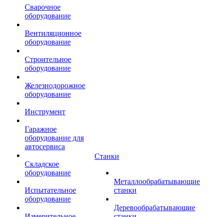
Сварочное
оборудование
Вентиляционное
оборудование
Строительное
оборудование
Железнодорожное
оборудование
Инструмент
Гаражное
оборудование для
автосервиса
Станки
Складское
оборудование
Металлообрабатывающие
Испытательное
станки
оборудование
Деревообрабатывающие
Измерительное
станки