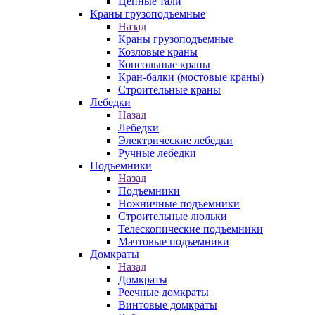
Цепные тали
Краны грузоподъемные
Назад
Краны грузоподъемные
Козловые краны
Консольные краны
Кран-балки (мостовые краны)
Строительные краны
Лебедки
Назад
Лебедки
Электрические лебедки
Ручные лебедки
Подъемники
Назад
Подъемники
Ножничные подъемники
Строительные люльки
Телескопические подъемники
Мачтовые подъемники
Домкраты
Назад
Домкраты
Реечные домкраты
Винтовые домкраты