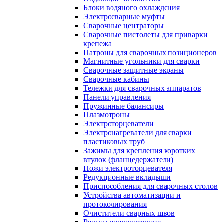
Блоки водяного охлаждения
Электросварные муфты
Сварочные центраторы
Сварочные пистолеты для приварки
крепежа
Патроны для сварочных позиционеров
Магнитные угольники для сварки
Сварочные защитные экраны
Сварочные кабины
Тележки для сварочных аппаратов
Панели управления
Пружинные балансиры
Плазмотроны
Электроторцеватели
Электронагреватели для сварки
пластиковых труб
Зажимы для крепления коротких
втулок (фланцедержатели)
Ножи электроторцевателя
Редукционные вкладыши
Приспособления для сварочных столов
Устройства автоматизации и
протоколирования
Очистители сварных швов
Рельсы направляющие