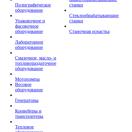
Полиграфическое
станки
оборудование
Стеклообрабатывающие
Упаковочное и
станки
фасовочное
оборудование
Станочная оснастка
Лабораторное
оборудование
Смазочное, масло- и
топливораздаточное
оборудование
Мотопомпы
Весовое
оборудование
Генераторы
Конвейеры и
транспортеры
Тепловое