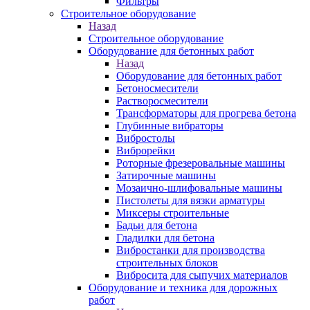
Фильтры
Строительное оборудование
Назад
Строительное оборудование
Оборудование для бетонных работ
Назад
Оборудование для бетонных работ
Бетоносмесители
Растворосмесители
Трансформаторы для прогрева бетона
Глубинные вибраторы
Вибростолы
Виброрейки
Роторные фрезеровальные машины
Затирочные машины
Мозаично-шлифовальные машины
Пистолеты для вязки арматуры
Миксеры строительные
Бадьи для бетона
Гладилки для бетона
Вибростанки для производства
строительных блоков
Вибросита для сыпучих материалов
Оборудование и техника для дорожных
работ