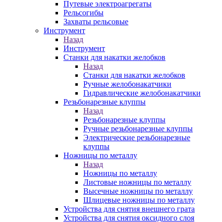
Путевые электроагрегаты
Рельсогибы
Захваты рельсовые
Инструмент
Назад
Инструмент
Станки для накатки желобков
Назад
Станки для накатки желобков
Ручные желобонакатчики
Гидравлические желобонакатчики
Резьбонарезные клуппы
Назад
Резьбонарезные клуппы
Ручные резьбонарезные клуппы
Электрические резьбонарезные
клуппы
Ножницы по металлу
Назад
Ножницы по металлу
Листовые ножницы по металлу
Высечные ножницы по металлу
Шлицевые ножницы по металлу
Устройства для снятия внешнего грата
Устройства для снятия оксидного слоя