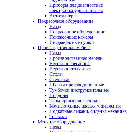
Приборы для диагностики
электрооборудования авто
Автосканеры
Покрасочное оборудование
Назад
Покрасочное оборудование
Покрасочные камеры
Инфракрасные сушки
Производственная мебель
Назад
Производственная мебель
Верстаки слесарные
Верстаки столярные
Столы
Стеллажи
Шкафы производственные
Тумбочки инструментальные
Поддоны
Тары производственные
Компьютерные шкафы управления
Подкатные лежаки, сиденья механика
Тележки
Моечное оборудование
Назад