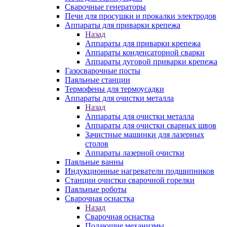
Сварочные генераторы
Печи для просушки и прокалки электродов
Аппараты для приварки крепежа
Назад
Аппараты для приварки крепежа
Аппараты конденсаторной сварки
Аппараты дуговой приварки крепежа
Газосварочные посты
Паяльные станции
Термофены для термоусадки
Аппараты для очистки металла
Назад
Аппараты для очистки металла
Аппараты для очистки сварных швов
Зачистные машинки для лазерных
столов
Аппараты лазерной очистки
Паяльные ванны
Индукционные нагреватели подшипников
Станции очистки сварочной горелки
Паяльные роботы
Сварочная оснастка
Назад
Сварочная оснастка
Подающие механизмы