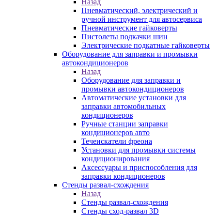
Назад
Пневматический, электрический и
ручной инструмент для автосервиса
Пневматические гайковерты
Пистолеты подкачки шин
Электрические подкатные гайковерты
Оборудование для заправки и промывки
автокондиционеров
Назад
Оборудование для заправки и
промывки автокондиционеров
Автоматические установки для
заправки автомобильных
кондиционеров
Ручные станции заправки
кондиционеров авто
Течеискатели фреона
Установки для промывки системы
кондиционирования
Аксессуары и приспособления для
заправки кондиционеров
Стенды развал-схождения
Назад
Стенды развал-схождения
Стенды сход-развал 3D