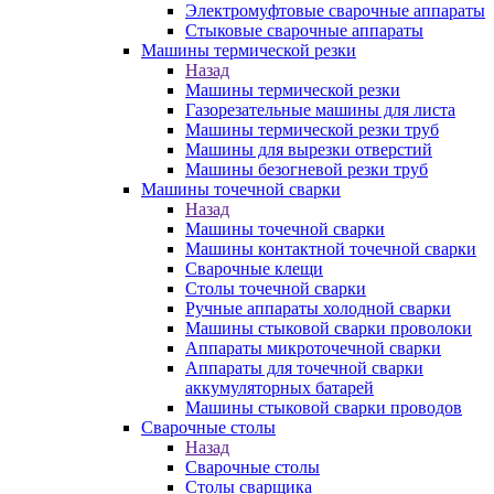
Электромуфтовые сварочные аппараты
Стыковые сварочные аппараты
Машины термической резки
Назад
Машины термической резки
Газорезательные машины для листа
Машины термической резки труб
Машины для вырезки отверстий
Машины безогневой резки труб
Машины точечной сварки
Назад
Машины точечной сварки
Машины контактной точечной сварки
Сварочные клещи
Столы точечной сварки
Ручные аппараты холодной сварки
Машины стыковой сварки проволоки
Аппараты микроточечной сварки
Аппараты для точечной сварки
аккумуляторных батарей
Машины стыковой сварки проводов
Сварочные столы
Назад
Сварочные столы
Столы сварщика