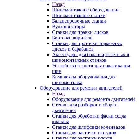
Назад
Шиномонтажное оборудование
Шиномонтажные станки
Балансировочные станки
Вулканизаторы
Станки для правки дисков
Борторасширители
Станки для проточки тормозных
дисков и барабанов
Аксессуары для балансировочных и
шиномонтажных станков
Устройства и клети для накачивания
шин
Комплекты оборудования для
шиномонтажа
Оборудование для ремонта двигателей
Назад
Оборудование для ремонта двигателей
Стенды для разборки и сборки
двигателей
Станки для обработки фаски седла
клапана
Станки для шлифовки коленвалов
Станки для расточки шатунов
Станки для расточки блоков