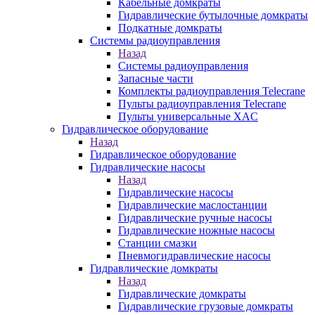
Кабельные домкраты
Гидравлические бутылочные домкраты
Подкатные домкраты
Системы радиоуправления
Назад
Системы радиоуправления
Запасные части
Комплекты радиоуправления Telecrane
Пульты радиоуправления Telecrane
Пульты универсальные XAC
Гидравлическое оборудование
Назад
Гидравлическое оборудование
Гидравлические насосы
Назад
Гидравлические насосы
Гидравлические маслостанции
Гидравлические ручные насосы
Гидравлические ножные насосы
Станции смазки
Пневмогидравлические насосы
Гидравлические домкраты
Назад
Гидравлические домкраты
Гидравлические грузовые домкраты