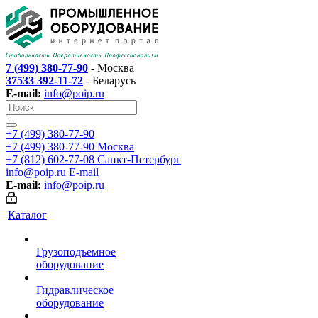
7 (499) 380-77-90
- Москва
37533 392-11-72
- Беларусь
E-mail:
info@poip.ru
+7 (499) 380-77-90
+7 (499) 380-77-90
Москва
+7 (812) 602-77-08
Санкт-Петербург
info@poip.ru
E-mail
E-mail:
info@poip.ru
Каталог
Грузоподъемное
оборудование
Гидравлическое
оборудование