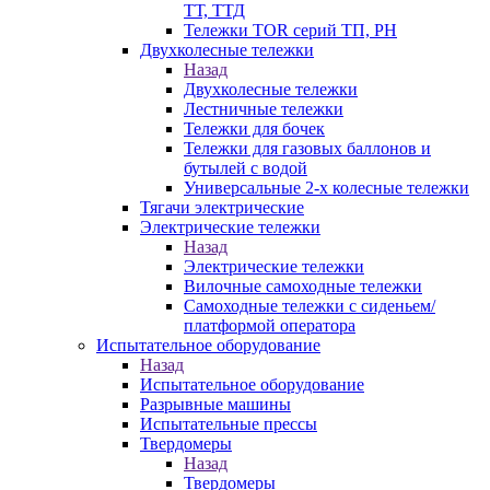
ТТ, ТТД
Тележки TOR серий ТП, PH
Двухколесные тележки
Назад
Двухколесные тележки
Лестничные тележки
Тележки для бочек
Тележки для газовых баллонов и
бутылей с водой
Универсальные 2-х колесные тележки
Тягачи электрические
Электрические тележки
Назад
Электрические тележки
Вилочные самоходные тележки
Самоходные тележки с сиденьем/
платформой оператора
Испытательное оборудование
Назад
Испытательное оборудование
Разрывные машины
Испытательные прессы
Твердомеры
Назад
Твердомеры