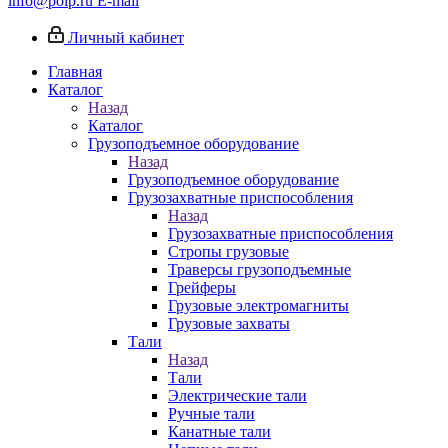
info@poip.ru
E-mail
Личный кабинет
Главная
Каталог
Назад
Каталог
Грузоподъемное оборудование
Назад
Грузоподъемное оборудование
Грузозахватные приспособления
Назад
Грузозахватные приспособления
Стропы грузовые
Траверсы грузоподъемные
Грейферы
Грузовые электромагниты
Грузовые захваты
Тали
Назад
Тали
Электрические тали
Ручные тали
Канатные тали