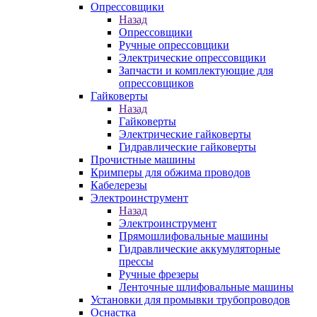
Опрессовщики
Назад
Опрессовщики
Ручные опрессовщики
Электрические опрессовщики
Запчасти и комплектующие для
опрессовщиков
Гайковерты
Назад
Гайковерты
Электрические гайковерты
Гидравлические гайковерты
Прочистные машины
Кримперы для обжима проводов
Кабелерезы
Электроинструмент
Назад
Электроинструмент
Прямошлифовальные машины
Гидравлические аккумуляторные
прессы
Ручные фрезеры
Ленточные шлифовальные машины
Установки для промывки трубопроводов
Оснастка