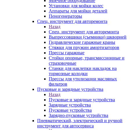
Моечное оборудование
Установки для мойки колес
Аппараты для мойки деталей
Пеногенераторы
Спец. инструмент для авторемонта
Назад
Спец. инструмент для авторемонта
Выпрессовщики (съемники) шкворней
Гидравлические гаражные краны
Стяжки для пружин амортизаторов
Прессы гаражные
Стойки опорные, трансмиссионные и
страховочные
Станки для наклепки накладок на
тормозные колодки
Прессы для утилизации масляных
фильтров
Пусковые и зарядные устройства
Назад
Пусковые и зарядные устройства
Зарядные устройства
Пусковые устройства
Зарядно-пусковые устройства
Пневматический, электрический и ручной
инструмент для автосервиса