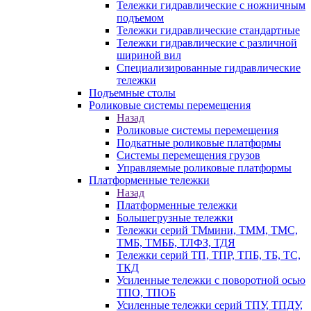
Тележки гидравлические с ножничным
подъемом
Тележки гидравлические стандартные
Тележки гидравлические с различной
шириной вил
Специализированные гидравлические
тележки
Подъемные столы
Роликовые системы перемещения
Назад
Роликовые системы перемещения
Подкатные роликовые платформы
Системы перемещения грузов
Управляемые роликовые платформы
Платформенные тележки
Назад
Платформенные тележки
Большегрузные тележки
Тележки серий ТМмини, ТММ, ТМС,
ТМБ, ТМББ, ТЛФЗ, ТДЯ
Тележки серий ТП, ТПР, ТПБ, ТБ, ТС,
ТКД
Усиленные тележки с поворотной осью
ТПО, ТПОБ
Усиленные тележки серий ТПУ, ТПДУ,