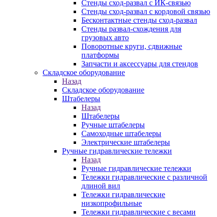
Стенды сход-развал с ИК-связью
Стенды сход-развал с кордовой связью
Бесконтактные стенды сход-развал
Стенды развал-схождения для
грузовых авто
Поворотные круги, сдвижные
платформы
Запчасти и аксессуары для стендов
Складское оборудование
Назад
Складское оборудование
Штабелеры
Назад
Штабелеры
Ручные штабелеры
Самоходные штабелеры
Электрические штабелеры
Ручные гидравлические тележки
Назад
Ручные гидравлические тележки
Тележки гидравлические с различной
длиной вил
Тележки гидравлические
низкопрофильные
Тележки гидравлические с весами