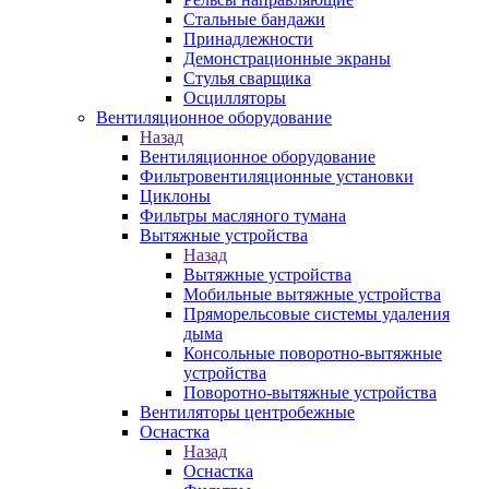
Стальные бандажи
Принадлежности
Демонстрационные экраны
Стулья сварщика
Осцилляторы
Вентиляционное оборудование
Назад
Вентиляционное оборудование
Фильтровентиляционные установки
Циклоны
Фильтры масляного тумана
Вытяжные устройства
Назад
Вытяжные устройства
Мобильные вытяжные устройства
Пряморельсовые системы удаления
дыма
Консольные поворотно-вытяжные
устройства
Поворотно-вытяжные устройства
Вентиляторы центробежные
Оснастка
Назад
Оснастка