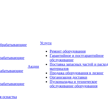
Услуги
обрабатывающие
Ремонт оборудования
Гарантийное и постгарантийное
брабатывающие
обслуживание
Поставка запасных частей и расхо
Акции
материалов
рабатывающие
Продажа оборудования в лизинг
Организация доставки
Пусконаладка и техническое
брабатывающие
обслуживание оборудования
я оснастка