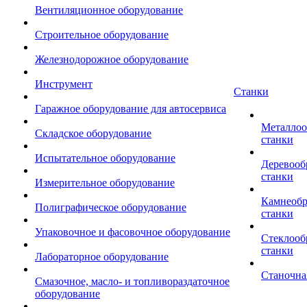
Вентиляционное оборудование
Строительное оборудование
Железнодорожное оборудование
Инструмент
Станки
Гаражное оборудование для автосервиса
Металло
Складское оборудование
станки
Испытательное оборудование
Деревоо
станки
Измерительное оборудование
Камнеоб
Полиграфическое оборудование
станки
Упаковочное и фасовочное оборудование
Стеклоо
станки
Лабораторное оборудование
Станочна
Смазочное, масло- и топливораздаточное
оборудование