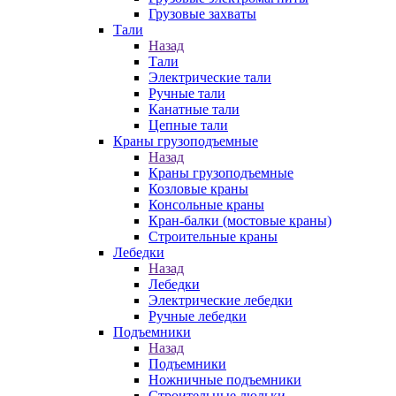
Грузовые захваты
Тали
Назад
Тали
Электрические тали
Ручные тали
Канатные тали
Цепные тали
Краны грузоподъемные
Назад
Краны грузоподъемные
Козловые краны
Консольные краны
Кран-балки (мостовые краны)
Строительные краны
Лебедки
Назад
Лебедки
Электрические лебедки
Ручные лебедки
Подъемники
Назад
Подъемники
Ножничные подъемники
Строительные люльки