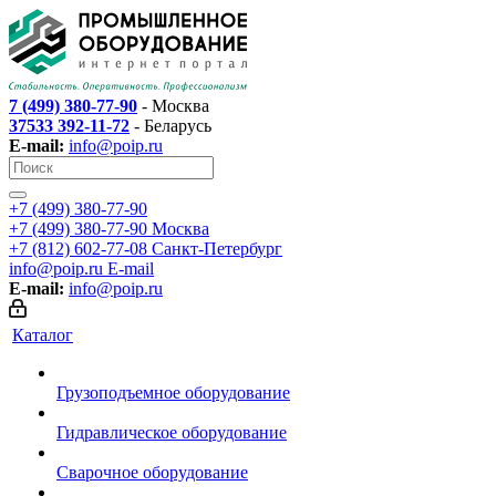
7 (499) 380-77-90
- Москва
37533 392-11-72
- Беларусь
E-mail:
info@poip.ru
+7 (499) 380-77-90
+7 (499) 380-77-90
Москва
+7 (812) 602-77-08
Санкт-Петербург
info@poip.ru
E-mail
E-mail:
info@poip.ru
Каталог
Грузоподъемное оборудование
Гидравлическое оборудование
Сварочное оборудование