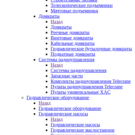
Телескопические подъемники
Мачтовые подъемники
Домкраты
Назад
Домкраты
Реечные домкраты
Винтовые домкраты
Кабельные домкраты
Гидравлические бутылочные домкраты
Подкатные домкраты
Системы радиоуправления
Назад
Системы радиоуправления
Запасные части
Комплекты радиоуправления Telecrane
Пульты радиоуправления Telecrane
Пульты универсальные XAC
Гидравлическое оборудование
Назад
Гидравлическое оборудование
Гидравлические насосы
Назад
Гидравлические насосы
Гидравлические маслостанции