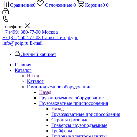
Сравнение
0
Отложенные
0
Корзина
0
0
Телефоны
+7 (499) 380-77-90
Москва
+7 (812) 602-77-08
Санкт-Петербург
info@poip.ru
E-mail
Личный кабинет
Главная
Каталог
Назад
Каталог
Грузоподъемное оборудование
Назад
Грузоподъемное оборудование
Грузозахватные приспособления
Назад
Грузозахватные приспособления
Стропы грузовые
Траверсы грузоподъемные
Грейферы
Грузовые электромагниты