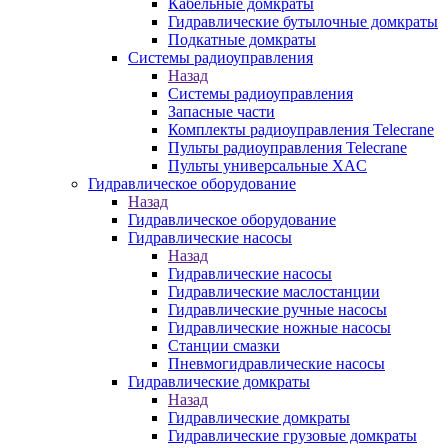
Кабельные домкраты
Гидравлические бутылочные домкраты
Подкатные домкраты
Системы радиоуправления
Назад
Системы радиоуправления
Запасные части
Комплекты радиоуправления Telecrane
Пульты радиоуправления Telecrane
Пульты универсальные XAC
Гидравлическое оборудование
Назад
Гидравлическое оборудование
Гидравлические насосы
Назад
Гидравлические насосы
Гидравлические маслостанции
Гидравлические ручные насосы
Гидравлические ножные насосы
Станции смазки
Пневмогидравлические насосы
Гидравлические домкраты
Назад
Гидравлические домкраты
Гидравлические грузовые домкраты