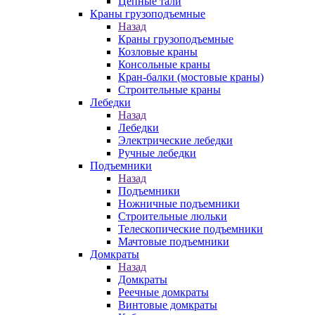
Цепные тали
Краны грузоподъемные
Назад
Краны грузоподъемные
Козловые краны
Консольные краны
Кран-балки (мостовые краны)
Строительные краны
Лебедки
Назад
Лебедки
Электрические лебедки
Ручные лебедки
Подъемники
Назад
Подъемники
Ножничные подъемники
Строительные люльки
Телескопические подъемники
Мачтовые подъемники
Домкраты
Назад
Домкраты
Реечные домкраты
Винтовые домкраты