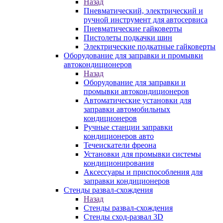
Назад
Пневматический, электрический и
ручной инструмент для автосервиса
Пневматические гайковерты
Пистолеты подкачки шин
Электрические подкатные гайковерты
Оборудование для заправки и промывки
автокондиционеров
Назад
Оборудование для заправки и
промывки автокондиционеров
Автоматические установки для
заправки автомобильных
кондиционеров
Ручные станции заправки
кондиционеров авто
Течеискатели фреона
Установки для промывки системы
кондиционирования
Аксессуары и приспособления для
заправки кондиционеров
Стенды развал-схождения
Назад
Стенды развал-схождения
Стенды сход-развал 3D