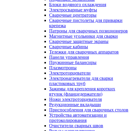
Блоки водяного охлаждения
Электросварные муфты
Сварочные центраторы
Сварочные пистолеты для приварки
крепежа
Патроны для сварочных позиционеров
Магнитные угольники для сварки
Сварочные защитные экраны
Сварочные кабины
Тележки для сварочных аппаратов
Панели управления
Пружинные балансиры
Плазмотроны
Электроторцеватели
Электронагреватели для сварки
пластиковых труб
Зажимы для крепления коротких
втулок (фланцедержатели)
Ножи электроторцевателя
Редукционные вкладыши
Приспособления для сварочных столов
Устройства автоматизации и
протоколирования
Очистители сварных швов
Рельсы направляющие