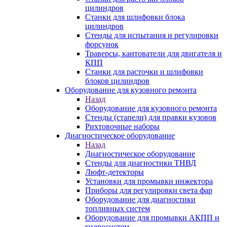
цилиндров
Станки для шлифовки блока
цилиндров
Стенды для испытания и регулировки
форсунок
Траверсы, кантователи для двигателя и
КПП
Станки для расточки и шлифовки
блоков цилиндров
Оборудование для кузовного ремонта
Назад
Оборудование для кузовного ремонта
Стенды (стапели) для правки кузовов
Рихтовочные наборы
Диагностическое оборудование
Назад
Диагностическое оборудование
Стенды для диагностики ТНВД
Люфт-детекторы
Установки для промывки инжектора
Приборы для регулировки света фар
Оборудование для диагностики
топливных систем
Оборудование для промывки АКПП и
гидросистем