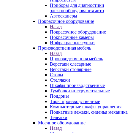
Приборы для диагностики
электрооборудования авто
Автосканеры
Покрасочное оборудование
Назад
Покрасочное оборудование
Покрасочные камеры
Инфракрасные сушки
Производственная мебель
Назад
Производственная мебель
Верстаки слесарные
Верстаки столярные
Столы
Стеллажи
Шкафы производственные
Тумбочки инструментальные
Поддоны
Тары производственные
Компьютерные шкафы управления
Подкатные лежаки, сиденья механика
Тележки
Моечное оборудование
Назад