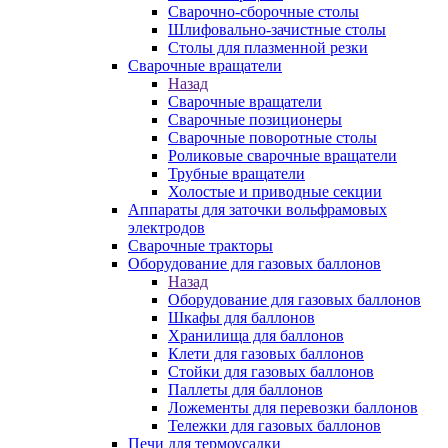
Сварочно-сборочные столы
Шлифовально-зачистные столы
Столы для плазменной резки
Сварочные вращатели
Назад
Сварочные вращатели
Сварочные позиционеры
Сварочные поворотные столы
Роликовые сварочные вращатели
Трубные вращатели
Холостые и приводные секции
Аппараты для заточки вольфрамовых
электродов
Сварочные тракторы
Оборудование для газовых баллонов
Назад
Оборудование для газовых баллонов
Шкафы для баллонов
Хранилища для баллонов
Клети для газовых баллонов
Стойки для газовых баллонов
Паллеты для баллонов
Ложементы для перевозки баллонов
Тележки для газовых баллонов
Печи для термоусадки