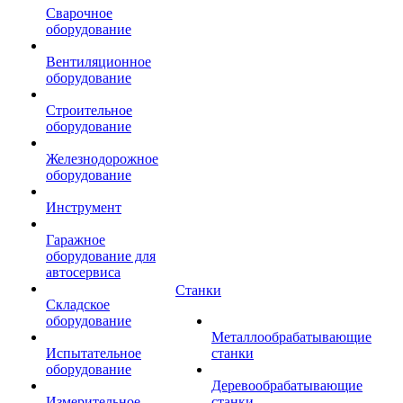
Сварочное
оборудование
Вентиляционное
оборудование
Строительное
оборудование
Железнодорожное
оборудование
Инструмент
Гаражное
оборудование для
автосервиса
Станки
Складское
оборудование
Металлообрабатывающие
Испытательное
станки
оборудование
Деревообрабатывающие
Измерительное
станки