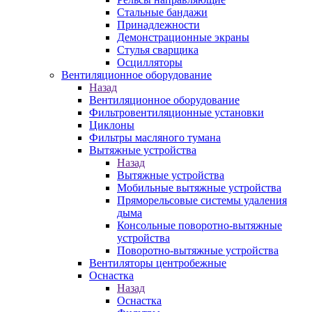
Стальные бандажи
Принадлежности
Демонстрационные экраны
Стулья сварщика
Осцилляторы
Вентиляционное оборудование
Назад
Вентиляционное оборудование
Фильтровентиляционные установки
Циклоны
Фильтры масляного тумана
Вытяжные устройства
Назад
Вытяжные устройства
Мобильные вытяжные устройства
Пряморельсовые системы удаления
дыма
Консольные поворотно-вытяжные
устройства
Поворотно-вытяжные устройства
Вентиляторы центробежные
Оснастка
Назад
Оснастка