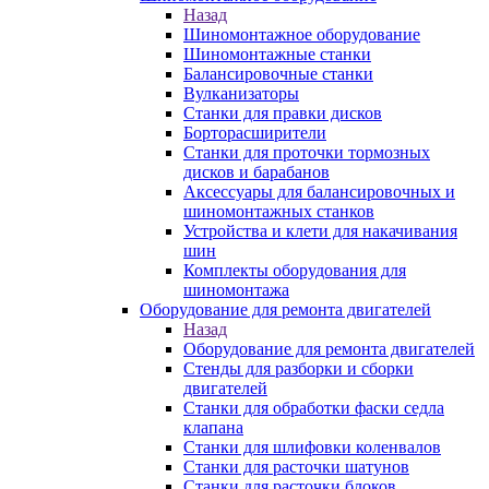
Назад
Шиномонтажное оборудование
Шиномонтажные станки
Балансировочные станки
Вулканизаторы
Станки для правки дисков
Борторасширители
Станки для проточки тормозных
дисков и барабанов
Аксессуары для балансировочных и
шиномонтажных станков
Устройства и клети для накачивания
шин
Комплекты оборудования для
шиномонтажа
Оборудование для ремонта двигателей
Назад
Оборудование для ремонта двигателей
Стенды для разборки и сборки
двигателей
Станки для обработки фаски седла
клапана
Станки для шлифовки коленвалов
Станки для расточки шатунов
Станки для расточки блоков