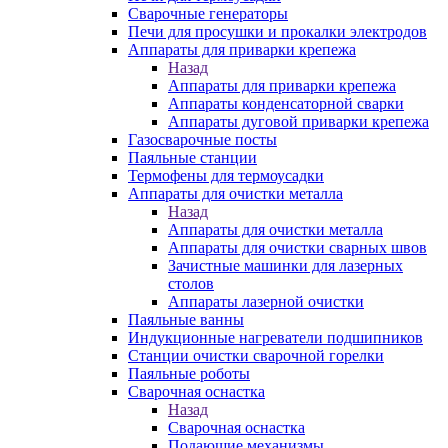
Сварочные генераторы
Печи для просушки и прокалки электродов
Аппараты для приварки крепежа
Назад
Аппараты для приварки крепежа
Аппараты конденсаторной сварки
Аппараты дуговой приварки крепежа
Газосварочные посты
Паяльные станции
Термофены для термоусадки
Аппараты для очистки металла
Назад
Аппараты для очистки металла
Аппараты для очистки сварных швов
Зачистные машинки для лазерных
столов
Аппараты лазерной очистки
Паяльные ванны
Индукционные нагреватели подшипников
Станции очистки сварочной горелки
Паяльные роботы
Сварочная оснастка
Назад
Сварочная оснастка
Подающие механизмы