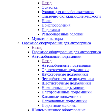
Назад
Оснастка
Ролики для желобонакатчиков
Смазочно-охлаждающие жидкости
Ножи
Приспособления
Подставки
Резьбонарезные головки
Мультипликаторы
Гаражное оборудование для автосервиса
Назад
Гаражное оборудование для автосервиса
Автомобильные подъемники
Назад
Автомобильные подъемники
Одностоечные подъемники
Двухстоечные подъемники
Четырёхстоечные подъемники
Шестистоечные подъемники
Ножничные подъемники
Платформенные подъемники
Канавные подъемники
Парковочные подъемники
Подкатные колонны
Шиномонтажное оборудование