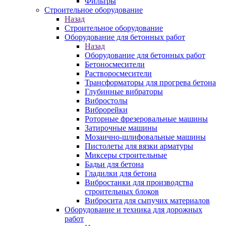
Фильтры
Строительное оборудование
Назад
Строительное оборудование
Оборудование для бетонных работ
Назад
Оборудование для бетонных работ
Бетоносмесители
Растворосмесители
Трансформаторы для прогрева бетона
Глубинные вибраторы
Вибростолы
Виброрейки
Роторные фрезеровальные машины
Затирочные машины
Мозаично-шлифовальные машины
Пистолеты для вязки арматуры
Миксеры строительные
Бадьи для бетона
Гладилки для бетона
Вибростанки для производства
строительных блоков
Вибросита для сыпучих материалов
Оборудование и техника для дорожных
работ