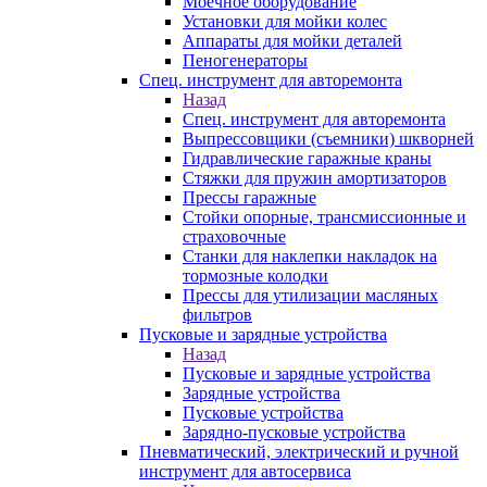
Моечное оборудование
Установки для мойки колес
Аппараты для мойки деталей
Пеногенераторы
Спец. инструмент для авторемонта
Назад
Спец. инструмент для авторемонта
Выпрессовщики (съемники) шкворней
Гидравлические гаражные краны
Стяжки для пружин амортизаторов
Прессы гаражные
Стойки опорные, трансмиссионные и
страховочные
Станки для наклепки накладок на
тормозные колодки
Прессы для утилизации масляных
фильтров
Пусковые и зарядные устройства
Назад
Пусковые и зарядные устройства
Зарядные устройства
Пусковые устройства
Зарядно-пусковые устройства
Пневматический, электрический и ручной
инструмент для автосервиса