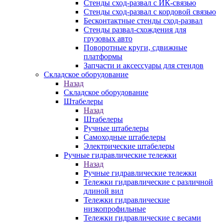
Стенды сход-развал с ИК-связью
Стенды сход-развал с кордовой связью
Бесконтактные стенды сход-развал
Стенды развал-схождения для
грузовых авто
Поворотные круги, сдвижные
платформы
Запчасти и аксессуары для стендов
Складское оборудование
Назад
Складское оборудование
Штабелеры
Назад
Штабелеры
Ручные штабелеры
Самоходные штабелеры
Электрические штабелеры
Ручные гидравлические тележки
Назад
Ручные гидравлические тележки
Тележки гидравлические с различной
длиной вил
Тележки гидравлические
низкопрофильные
Тележки гидравлические с весами