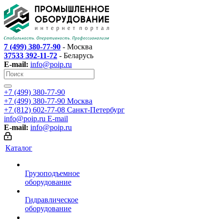
7 (499) 380-77-90
- Москва
37533 392-11-72
- Беларусь
E-mail:
info@poip.ru
+7 (499) 380-77-90
+7 (499) 380-77-90
Москва
+7 (812) 602-77-08
Санкт-Петербург
info@poip.ru
E-mail
E-mail:
info@poip.ru
Каталог
Грузоподъемное
оборудование
Гидравлическое
оборудование