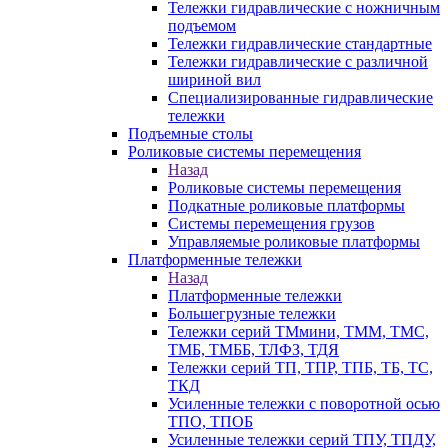
Тележки гидравлические с ножничным
подъемом
Тележки гидравлические стандартные
Тележки гидравлические с различной
шириной вил
Специализированные гидравлические
тележки
Подъемные столы
Роликовые системы перемещения
Назад
Роликовые системы перемещения
Подкатные роликовые платформы
Системы перемещения грузов
Управляемые роликовые платформы
Платформенные тележки
Назад
Платформенные тележки
Большегрузные тележки
Тележки серий ТМмини, ТММ, ТМС,
ТМБ, ТМББ, ТЛФЗ, ТДЯ
Тележки серий ТП, ТПР, ТПБ, ТБ, ТС,
ТКД
Усиленные тележки с поворотной осью
ТПО, ТПОБ
Усиленные тележки серий ТПУ, ТПДУ,