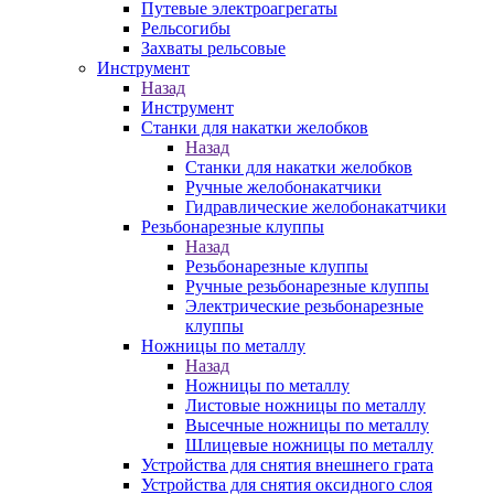
Путевые электроагрегаты
Рельсогибы
Захваты рельсовые
Инструмент
Назад
Инструмент
Станки для накатки желобков
Назад
Станки для накатки желобков
Ручные желобонакатчики
Гидравлические желобонакатчики
Резьбонарезные клуппы
Назад
Резьбонарезные клуппы
Ручные резьбонарезные клуппы
Электрические резьбонарезные
клуппы
Ножницы по металлу
Назад
Ножницы по металлу
Листовые ножницы по металлу
Высечные ножницы по металлу
Шлицевые ножницы по металлу
Устройства для снятия внешнего грата
Устройства для снятия оксидного слоя