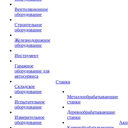
Вентиляционное
оборудование
Строительное
оборудование
Железнодорожное
оборудование
Инструмент
Гаражное
оборудование для
автосервиса
Станки
Складское
оборудование
Металлообрабатывающие
Испытательное
станки
оборудование
Деревообрабатывающие
Измерительное
станки
оборудование
Акц
Камнеобрабатывающие