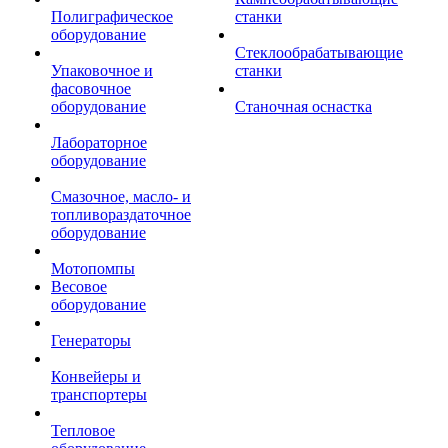
Полиграфическое
станки
оборудование
Стеклообрабатывающие
Упаковочное и
станки
фасовочное
оборудование
Станочная оснастка
Лабораторное
оборудование
Смазочное, масло- и
топливораздаточное
оборудование
Мотопомпы
Весовое
оборудование
Генераторы
Конвейеры и
транспортеры
Тепловое