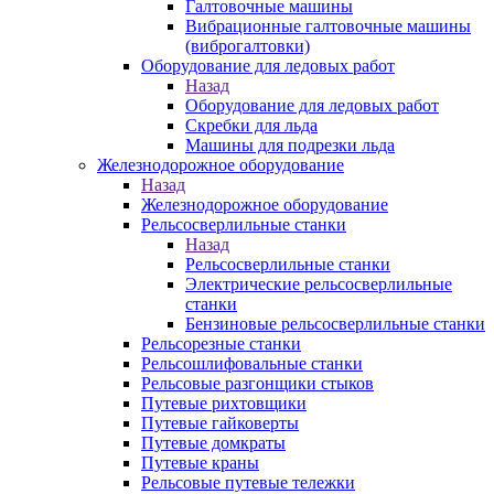
Галтовочные машины
Вибрационные галтовочные машины
(виброгалтовки)
Оборудование для ледовых работ
Назад
Оборудование для ледовых работ
Скребки для льда
Машины для подрезки льда
Железнодорожное оборудование
Назад
Железнодорожное оборудование
Рельсосверлильные станки
Назад
Рельсосверлильные станки
Электрические рельсосверлильные
станки
Бензиновые рельсосверлильные станки
Рельсорезные станки
Рельсошлифовальные станки
Рельсовые разгонщики стыков
Путевые рихтовщики
Путевые гайковерты
Путевые домкраты
Путевые краны
Рельсовые путевые тележки