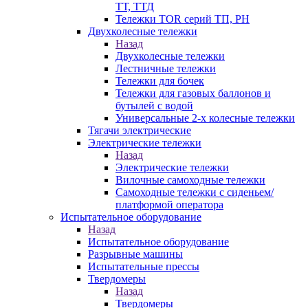
ТТ, ТТД
Тележки TOR серий ТП, PH
Двухколесные тележки
Назад
Двухколесные тележки
Лестничные тележки
Тележки для бочек
Тележки для газовых баллонов и
бутылей с водой
Универсальные 2-х колесные тележки
Тягачи электрические
Электрические тележки
Назад
Электрические тележки
Вилочные самоходные тележки
Самоходные тележки с сиденьем/
платформой оператора
Испытательное оборудование
Назад
Испытательное оборудование
Разрывные машины
Испытательные прессы
Твердомеры
Назад
Твердомеры