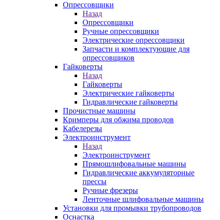
Опрессовщики
Назад
Опрессовщики
Ручные опрессовщики
Электрические опрессовщики
Запчасти и комплектующие для
опрессовщиков
Гайковерты
Назад
Гайковерты
Электрические гайковерты
Гидравлические гайковерты
Прочистные машины
Кримперы для обжима проводов
Кабелерезы
Электроинструмент
Назад
Электроинструмент
Прямошлифовальные машины
Гидравлические аккумуляторные
прессы
Ручные фрезеры
Ленточные шлифовальные машины
Установки для промывки трубопроводов
Оснастка