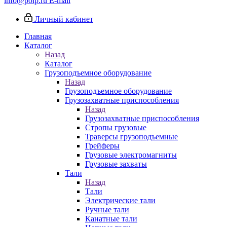
info@poip.ru
E-mail
Личный кабинет
Главная
Каталог
Назад
Каталог
Грузоподъемное оборудование
Назад
Грузоподъемное оборудование
Грузозахватные приспособления
Назад
Грузозахватные приспособления
Стропы грузовые
Траверсы грузоподъемные
Грейферы
Грузовые электромагниты
Грузовые захваты
Тали
Назад
Тали
Электрические тали
Ручные тали
Канатные тали