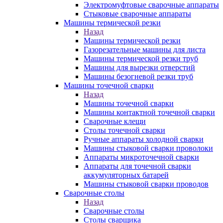
Электромуфтовые сварочные аппараты
Стыковые сварочные аппараты
Машины термической резки
Назад
Машины термической резки
Газорезательные машины для листа
Машины термической резки труб
Машины для вырезки отверстий
Машины безогневой резки труб
Машины точечной сварки
Назад
Машины точечной сварки
Машины контактной точечной сварки
Сварочные клещи
Столы точечной сварки
Ручные аппараты холодной сварки
Машины стыковой сварки проволоки
Аппараты микроточечной сварки
Аппараты для точечной сварки
аккумуляторных батарей
Машины стыковой сварки проводов
Сварочные столы
Назад
Сварочные столы
Столы сварщика