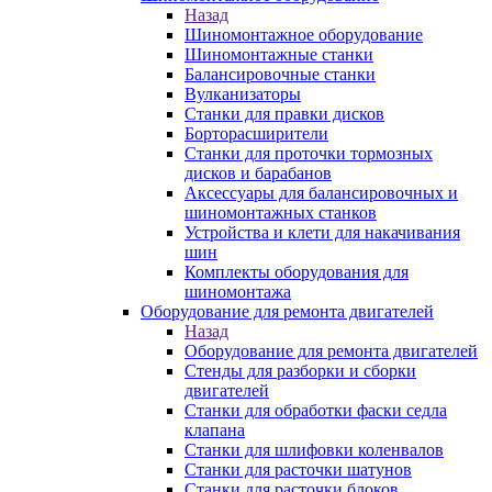
Назад
Шиномонтажное оборудование
Шиномонтажные станки
Балансировочные станки
Вулканизаторы
Станки для правки дисков
Борторасширители
Станки для проточки тормозных
дисков и барабанов
Аксессуары для балансировочных и
шиномонтажных станков
Устройства и клети для накачивания
шин
Комплекты оборудования для
шиномонтажа
Оборудование для ремонта двигателей
Назад
Оборудование для ремонта двигателей
Стенды для разборки и сборки
двигателей
Станки для обработки фаски седла
клапана
Станки для шлифовки коленвалов
Станки для расточки шатунов
Станки для расточки блоков