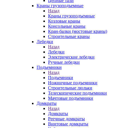
Цепные тали
Краны грузоподъемные
Назад
Краны грузоподъемные
Козловые краны
Консольные краны
Кран-балки (мостовые краны)
Строительные краны
Лебедки
Назад
Лебедки
Электрические лебедки
Ручные лебедки
Подъемники
Назад
Подъемники
Ножничные подъемники
Строительные люльки
Телескопические подъемники
Мачтовые подъемники
Домкраты
Назад
Домкраты
Реечные домкраты
Винтовые домкраты