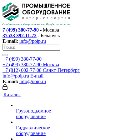
7 (499) 380-77-90
- Москва
37533 392-11-72
- Беларусь
E-mail:
info@poip.ru
+7 (499) 380-77-90
+7 (499) 380-77-90
Москва
+7 (812) 602-77-08
Санкт-Петербург
info@poip.ru
E-mail
E-mail:
info@poip.ru
Каталог
Грузоподъемное
оборудование
Гидравлическое
оборудование