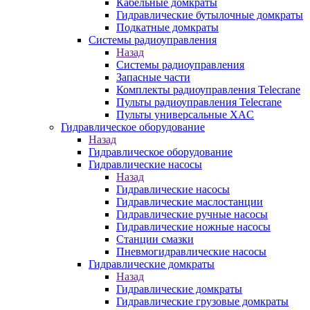
Кабельные домкраты
Гидравлические бутылочные домкраты
Подкатные домкраты
Системы радиоуправления
Назад
Системы радиоуправления
Запасные части
Комплекты радиоуправления Telecrane
Пульты радиоуправления Telecrane
Пульты универсальные XAC
Гидравлическое оборудование
Назад
Гидравлическое оборудование
Гидравлические насосы
Назад
Гидравлические насосы
Гидравлические маслостанции
Гидравлические ручные насосы
Гидравлические ножные насосы
Станции смазки
Пневмогидравлические насосы
Гидравлические домкраты
Назад
Гидравлические домкраты
Гидравлические грузовые домкраты