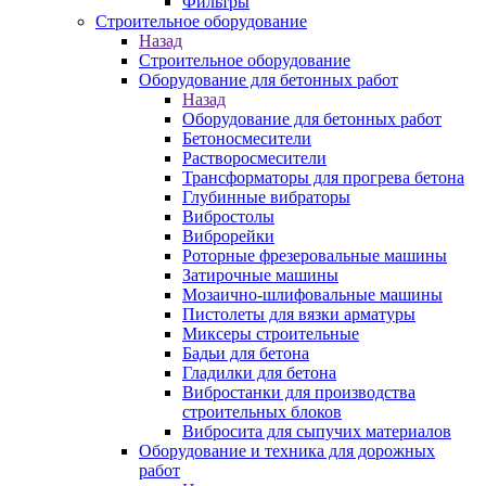
Фильтры
Строительное оборудование
Назад
Строительное оборудование
Оборудование для бетонных работ
Назад
Оборудование для бетонных работ
Бетоносмесители
Растворосмесители
Трансформаторы для прогрева бетона
Глубинные вибраторы
Вибростолы
Виброрейки
Роторные фрезеровальные машины
Затирочные машины
Мозаично-шлифовальные машины
Пистолеты для вязки арматуры
Миксеры строительные
Бадьи для бетона
Гладилки для бетона
Вибростанки для производства
строительных блоков
Вибросита для сыпучих материалов
Оборудование и техника для дорожных
работ