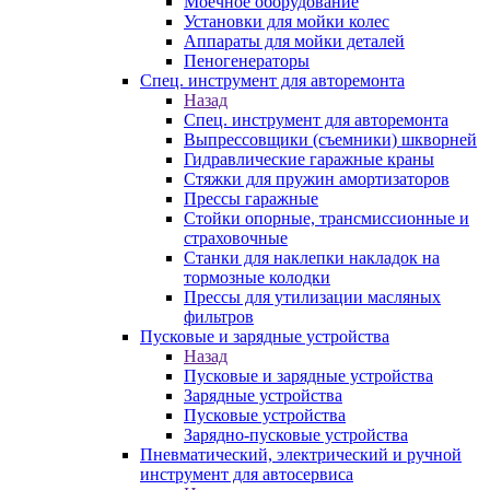
Моечное оборудование
Установки для мойки колес
Аппараты для мойки деталей
Пеногенераторы
Спец. инструмент для авторемонта
Назад
Спец. инструмент для авторемонта
Выпрессовщики (съемники) шкворней
Гидравлические гаражные краны
Стяжки для пружин амортизаторов
Прессы гаражные
Стойки опорные, трансмиссионные и
страховочные
Станки для наклепки накладок на
тормозные колодки
Прессы для утилизации масляных
фильтров
Пусковые и зарядные устройства
Назад
Пусковые и зарядные устройства
Зарядные устройства
Пусковые устройства
Зарядно-пусковые устройства
Пневматический, электрический и ручной
инструмент для автосервиса