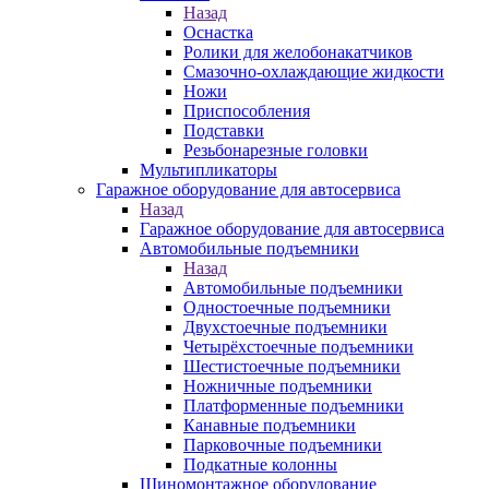
Назад
Оснастка
Ролики для желобонакатчиков
Смазочно-охлаждающие жидкости
Ножи
Приспособления
Подставки
Резьбонарезные головки
Мультипликаторы
Гаражное оборудование для автосервиса
Назад
Гаражное оборудование для автосервиса
Автомобильные подъемники
Назад
Автомобильные подъемники
Одностоечные подъемники
Двухстоечные подъемники
Четырёхстоечные подъемники
Шестистоечные подъемники
Ножничные подъемники
Платформенные подъемники
Канавные подъемники
Парковочные подъемники
Подкатные колонны
Шиномонтажное оборудование