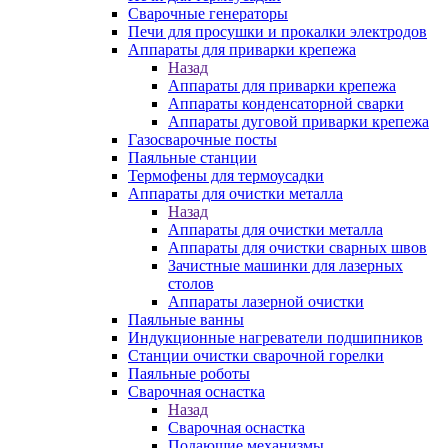
Сварочные генераторы
Печи для просушки и прокалки электродов
Аппараты для приварки крепежа
Назад
Аппараты для приварки крепежа
Аппараты конденсаторной сварки
Аппараты дуговой приварки крепежа
Газосварочные посты
Паяльные станции
Термофены для термоусадки
Аппараты для очистки металла
Назад
Аппараты для очистки металла
Аппараты для очистки сварных швов
Зачистные машинки для лазерных
столов
Аппараты лазерной очистки
Паяльные ванны
Индукционные нагреватели подшипников
Станции очистки сварочной горелки
Паяльные роботы
Сварочная оснастка
Назад
Сварочная оснастка
Подающие механизмы