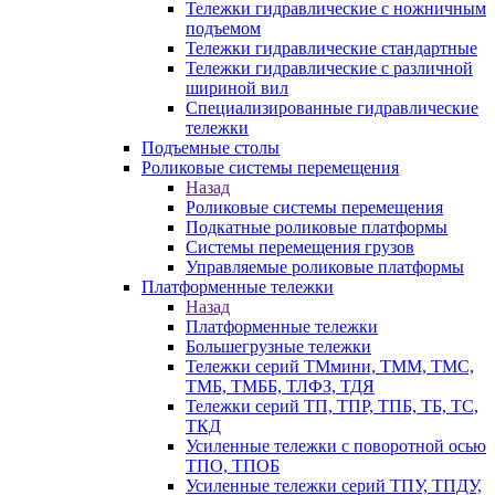
Тележки гидравлические с ножничным
подъемом
Тележки гидравлические стандартные
Тележки гидравлические с различной
шириной вил
Специализированные гидравлические
тележки
Подъемные столы
Роликовые системы перемещения
Назад
Роликовые системы перемещения
Подкатные роликовые платформы
Системы перемещения грузов
Управляемые роликовые платформы
Платформенные тележки
Назад
Платформенные тележки
Большегрузные тележки
Тележки серий ТМмини, ТММ, ТМС,
ТМБ, ТМББ, ТЛФЗ, ТДЯ
Тележки серий ТП, ТПР, ТПБ, ТБ, ТС,
ТКД
Усиленные тележки с поворотной осью
ТПО, ТПОБ
Усиленные тележки серий ТПУ, ТПДУ,