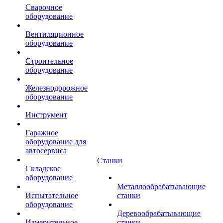
Сварочное
оборудование
Вентиляционное
оборудование
Строительное
оборудование
Железнодорожное
оборудование
Инструмент
Гаражное
оборудование для
автосервиса
Станки
Складское
оборудование
Металлообрабатывающие
Испытательное
станки
оборудование
Деревообрабатывающие
Измерительное
станки