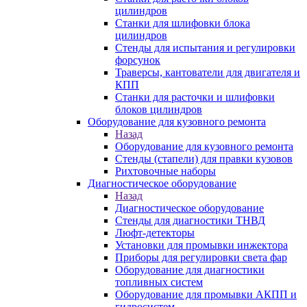
цилиндров
Станки для шлифовки блока
цилиндров
Стенды для испытания и регулировки
форсунок
Траверсы, кантователи для двигателя и
КПП
Станки для расточки и шлифовки
блоков цилиндров
Оборудование для кузовного ремонта
Назад
Оборудование для кузовного ремонта
Стенды (стапели) для правки кузовов
Рихтовочные наборы
Диагностическое оборудование
Назад
Диагностическое оборудование
Стенды для диагностики ТНВД
Люфт-детекторы
Установки для промывки инжектора
Приборы для регулировки света фар
Оборудование для диагностики
топливных систем
Оборудование для промывки АКПП и
гидросистем