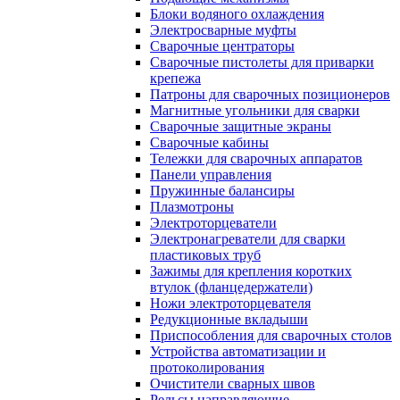
Блоки водяного охлаждения
Электросварные муфты
Сварочные центраторы
Сварочные пистолеты для приварки
крепежа
Патроны для сварочных позиционеров
Магнитные угольники для сварки
Сварочные защитные экраны
Сварочные кабины
Тележки для сварочных аппаратов
Панели управления
Пружинные балансиры
Плазмотроны
Электроторцеватели
Электронагреватели для сварки
пластиковых труб
Зажимы для крепления коротких
втулок (фланцедержатели)
Ножи электроторцевателя
Редукционные вкладыши
Приспособления для сварочных столов
Устройства автоматизации и
протоколирования
Очистители сварных швов
Рельсы направляющие