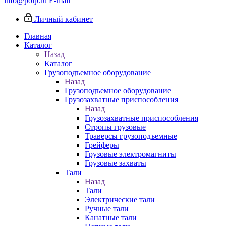
info@poip.ru
E-mail
Личный кабинет
Главная
Каталог
Назад
Каталог
Грузоподъемное оборудование
Назад
Грузоподъемное оборудование
Грузозахватные приспособления
Назад
Грузозахватные приспособления
Стропы грузовые
Траверсы грузоподъемные
Грейферы
Грузовые электромагниты
Грузовые захваты
Тали
Назад
Тали
Электрические тали
Ручные тали
Канатные тали