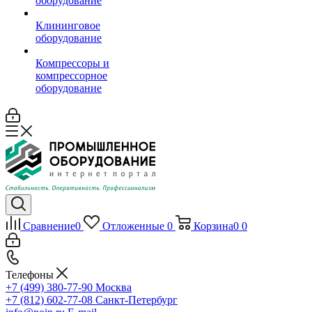
оборудование
Клининговое
оборудование
Компрессоры и
компрессорное
оборудование
Сравнение
0
Отложенные
0
Корзина
0
0
Телефоны
+7 (499) 380-77-90
Москва
+7 (812) 602-77-08
Санкт-Петербург