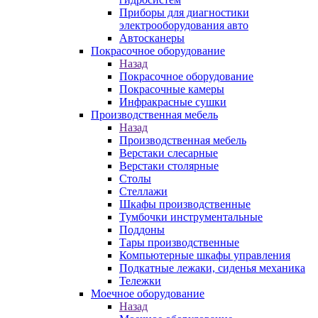
Приборы для диагностики
электрооборудования авто
Автосканеры
Покрасочное оборудование
Назад
Покрасочное оборудование
Покрасочные камеры
Инфракрасные сушки
Производственная мебель
Назад
Производственная мебель
Верстаки слесарные
Верстаки столярные
Столы
Стеллажи
Шкафы производственные
Тумбочки инструментальные
Поддоны
Тары производственные
Компьютерные шкафы управления
Подкатные лежаки, сиденья механика
Тележки
Моечное оборудование
Назад