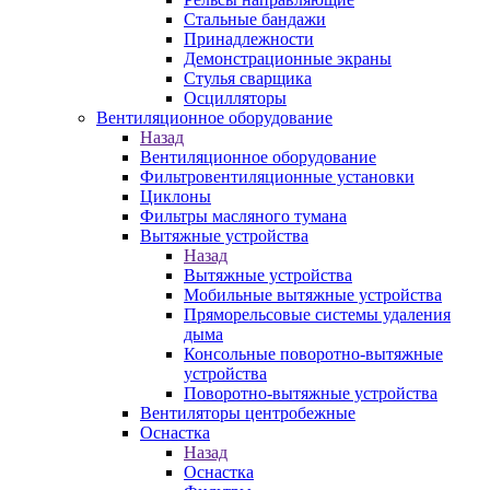
Стальные бандажи
Принадлежности
Демонстрационные экраны
Стулья сварщика
Осцилляторы
Вентиляционное оборудование
Назад
Вентиляционное оборудование
Фильтровентиляционные установки
Циклоны
Фильтры масляного тумана
Вытяжные устройства
Назад
Вытяжные устройства
Мобильные вытяжные устройства
Пряморельсовые системы удаления
дыма
Консольные поворотно-вытяжные
устройства
Поворотно-вытяжные устройства
Вентиляторы центробежные
Оснастка
Назад
Оснастка