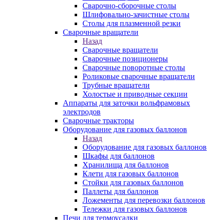
Сварочно-сборочные столы
Шлифовально-зачистные столы
Столы для плазменной резки
Сварочные вращатели
Назад
Сварочные вращатели
Сварочные позиционеры
Сварочные поворотные столы
Роликовые сварочные вращатели
Трубные вращатели
Холостые и приводные секции
Аппараты для заточки вольфрамовых
электродов
Сварочные тракторы
Оборудование для газовых баллонов
Назад
Оборудование для газовых баллонов
Шкафы для баллонов
Хранилища для баллонов
Клети для газовых баллонов
Стойки для газовых баллонов
Паллеты для баллонов
Ложементы для перевозки баллонов
Тележки для газовых баллонов
Печи для термоусадки