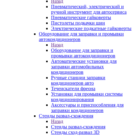
Назад
Пневматический, электрический и
ручной инструмент для автосервиса
Пневматические гайковерты
Пистолеты подкачки шин
Электрические подкатные гайковерты
Оборудование для заправки и промывки
автокондиционеров
Назад
Оборудование для заправки и
промывки автокондиционеров
Автоматические установки для
заправки автомобильных
кондиционеров
Ручные станции заправки
кондиционеров авто
Течеискатели фреона
Установки для промывки системы
кондиционирования
Аксессуары и приспособления для
заправки кондиционеров
Стенды развал-схождения
Назад
Стенды развал-схождения
Стенды сход-развал 3D