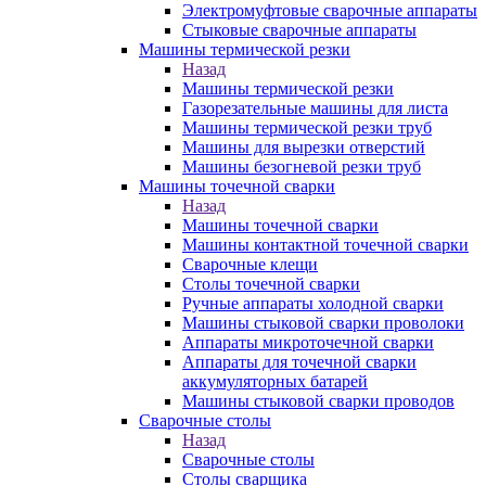
Электромуфтовые сварочные аппараты
Стыковые сварочные аппараты
Машины термической резки
Назад
Машины термической резки
Газорезательные машины для листа
Машины термической резки труб
Машины для вырезки отверстий
Машины безогневой резки труб
Машины точечной сварки
Назад
Машины точечной сварки
Машины контактной точечной сварки
Сварочные клещи
Столы точечной сварки
Ручные аппараты холодной сварки
Машины стыковой сварки проволоки
Аппараты микроточечной сварки
Аппараты для точечной сварки
аккумуляторных батарей
Машины стыковой сварки проводов
Сварочные столы
Назад
Сварочные столы
Столы сварщика