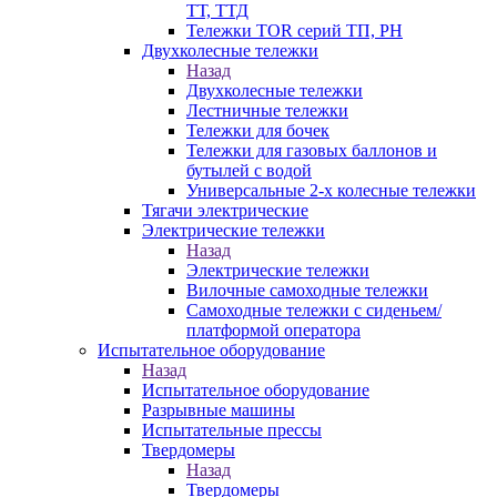
ТТ, ТТД
Тележки TOR серий ТП, PH
Двухколесные тележки
Назад
Двухколесные тележки
Лестничные тележки
Тележки для бочек
Тележки для газовых баллонов и
бутылей с водой
Универсальные 2-х колесные тележки
Тягачи электрические
Электрические тележки
Назад
Электрические тележки
Вилочные самоходные тележки
Самоходные тележки с сиденьем/
платформой оператора
Испытательное оборудование
Назад
Испытательное оборудование
Разрывные машины
Испытательные прессы
Твердомеры
Назад
Твердомеры