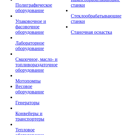
Полиграфическое
станки
оборудование
Стеклообрабатывающие
Упаковочное и
станки
фасовочное
оборудование
Станочная оснастка
Лабораторное
оборудование
Смазочное, масло- и
топливораздаточное
оборудование
Мотопомпы
Весовое
оборудование
Генераторы
Конвейеры и
транспортеры
Тепловое