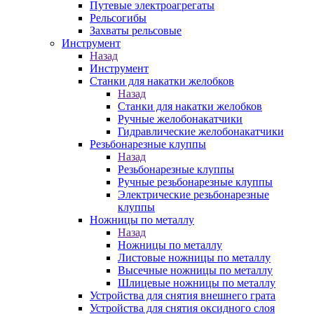
Путевые электроагрегаты
Рельсогибы
Захваты рельсовые
Инструмент
Назад
Инструмент
Станки для накатки желобков
Назад
Станки для накатки желобков
Ручные желобонакатчики
Гидравлические желобонакатчики
Резьбонарезные клуппы
Назад
Резьбонарезные клуппы
Ручные резьбонарезные клуппы
Электрические резьбонарезные
клуппы
Ножницы по металлу
Назад
Ножницы по металлу
Листовые ножницы по металлу
Высечные ножницы по металлу
Шлицевые ножницы по металлу
Устройства для снятия внешнего грата
Устройства для снятия оксидного слоя