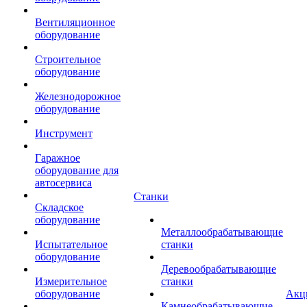
Вентиляционное
оборудование
Строительное
оборудование
Железнодорожное
оборудование
Инструмент
Гаражное
оборудование для
автосервиса
Станки
Складское
оборудование
Металлообрабатывающие
Испытательное
станки
оборудование
Деревообрабатывающие
Измерительное
станки
оборудование
Акц
Камнеобрабатывающие