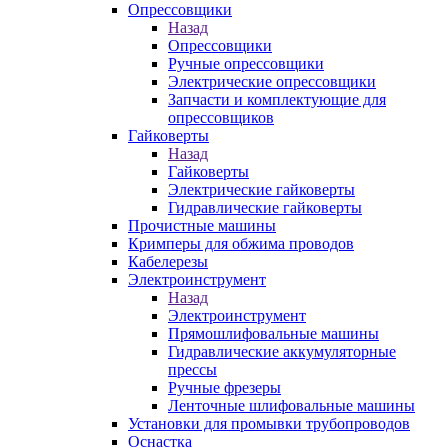
Опрессовщики
Назад
Опрессовщики
Ручные опрессовщики
Электрические опрессовщики
Запчасти и комплектующие для
опрессовщиков
Гайковерты
Назад
Гайковерты
Электрические гайковерты
Гидравлические гайковерты
Прочистные машины
Кримперы для обжима проводов
Кабелерезы
Электроинструмент
Назад
Электроинструмент
Прямошлифовальные машины
Гидравлические аккумуляторные
прессы
Ручные фрезеры
Ленточные шлифовальные машины
Установки для промывки трубопроводов
Оснастка