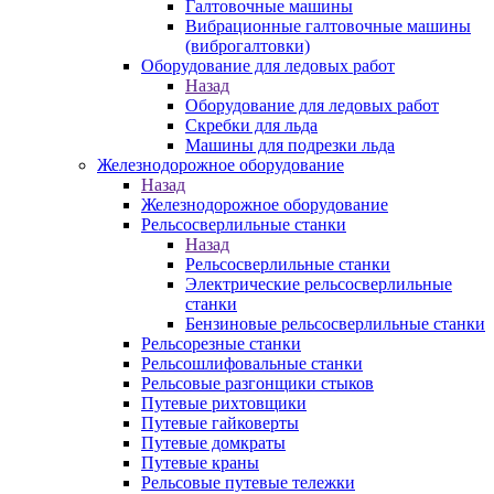
Галтовочные машины
Вибрационные галтовочные машины
(виброгалтовки)
Оборудование для ледовых работ
Назад
Оборудование для ледовых работ
Скребки для льда
Машины для подрезки льда
Железнодорожное оборудование
Назад
Железнодорожное оборудование
Рельсосверлильные станки
Назад
Рельсосверлильные станки
Электрические рельсосверлильные
станки
Бензиновые рельсосверлильные станки
Рельсорезные станки
Рельсошлифовальные станки
Рельсовые разгонщики стыков
Путевые рихтовщики
Путевые гайковерты
Путевые домкраты
Путевые краны
Рельсовые путевые тележки