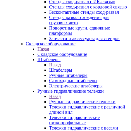
Стенды сход-развал с ИК-связью
Стенды сход-развал с кордовой связью
Бесконтактные стенды сход-развал
Стенды развал-схождения для
грузовых авто
Поворотные круги, сдвижные
платформы
Запчасти и аксессуары для стендов
Складское оборудование
Назад
Складское оборудование
Штабелеры
Назад
Штабелеры
Ручные штабелеры
Самоходные штабелеры
Электрические штабелеры
Ручные гидравлические тележки
Назад
Ручные гидравлические тележки
Тележки гидравлические с различной
длиной вил
Тележки гидравлические
низкопрофильные
Тележки гидравлические с весами