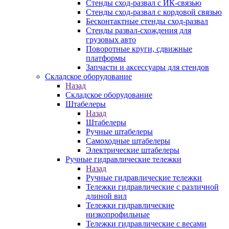
Стенды сход-развал с ИК-связью
Стенды сход-развал с кордовой связью
Бесконтактные стенды сход-развал
Стенды развал-схождения для
грузовых авто
Поворотные круги, сдвижные
платформы
Запчасти и аксессуары для стендов
Складское оборудование
Назад
Складское оборудование
Штабелеры
Назад
Штабелеры
Ручные штабелеры
Самоходные штабелеры
Электрические штабелеры
Ручные гидравлические тележки
Назад
Ручные гидравлические тележки
Тележки гидравлические с различной
длиной вил
Тележки гидравлические
низкопрофильные
Тележки гидравлические с весами