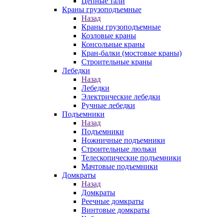
Цепные тали
Краны грузоподъемные
Назад
Краны грузоподъемные
Козловые краны
Консольные краны
Кран-балки (мостовые краны)
Строительные краны
Лебедки
Назад
Лебедки
Электрические лебедки
Ручные лебедки
Подъемники
Назад
Подъемники
Ножничные подъемники
Строительные люльки
Телескопические подъемники
Мачтовые подъемники
Домкраты
Назад
Домкраты
Реечные домкраты
Винтовые домкраты