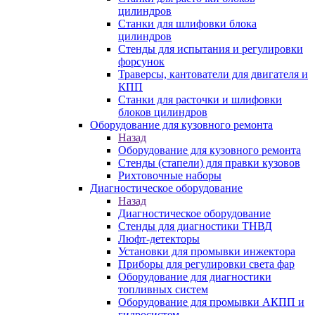
цилиндров
Станки для шлифовки блока
цилиндров
Стенды для испытания и регулировки
форсунок
Траверсы, кантователи для двигателя и
КПП
Станки для расточки и шлифовки
блоков цилиндров
Оборудование для кузовного ремонта
Назад
Оборудование для кузовного ремонта
Стенды (стапели) для правки кузовов
Рихтовочные наборы
Диагностическое оборудование
Назад
Диагностическое оборудование
Стенды для диагностики ТНВД
Люфт-детекторы
Установки для промывки инжектора
Приборы для регулировки света фар
Оборудование для диагностики
топливных систем
Оборудование для промывки АКПП и
гидросистем