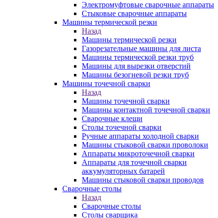
Электромуфтовые сварочные аппараты
Стыковые сварочные аппараты
Машины термической резки
Назад
Машины термической резки
Газорезательные машины для листа
Машины термической резки труб
Машины для вырезки отверстий
Машины безогневой резки труб
Машины точечной сварки
Назад
Машины точечной сварки
Машины контактной точечной сварки
Сварочные клещи
Столы точечной сварки
Ручные аппараты холодной сварки
Машины стыковой сварки проволоки
Аппараты микроточечной сварки
Аппараты для точечной сварки
аккумуляторных батарей
Машины стыковой сварки проводов
Сварочные столы
Назад
Сварочные столы
Столы сварщика