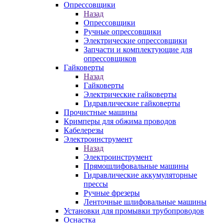
Опрессовщики
Назад
Опрессовщики
Ручные опрессовщики
Электрические опрессовщики
Запчасти и комплектующие для
опрессовщиков
Гайковерты
Назад
Гайковерты
Электрические гайковерты
Гидравлические гайковерты
Прочистные машины
Кримперы для обжима проводов
Кабелерезы
Электроинструмент
Назад
Электроинструмент
Прямошлифовальные машины
Гидравлические аккумуляторные
прессы
Ручные фрезеры
Ленточные шлифовальные машины
Установки для промывки трубопроводов
Оснастка