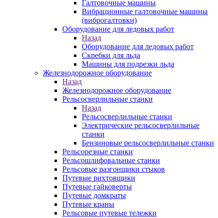
Галтовочные машины
Вибрационные галтовочные машины
(виброгалтовки)
Оборудование для ледовых работ
Назад
Оборудование для ледовых работ
Скребки для льда
Машины для подрезки льда
Железнодорожное оборудование
Назад
Железнодорожное оборудование
Рельсосверлильные станки
Назад
Рельсосверлильные станки
Электрические рельсосверлильные
станки
Бензиновые рельсосверлильные станки
Рельсорезные станки
Рельсошлифовальные станки
Рельсовые разгонщики стыков
Путевые рихтовщики
Путевые гайковерты
Путевые домкраты
Путевые краны
Рельсовые путевые тележки