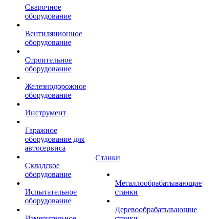
Сварочное
оборудование
Вентиляционное
оборудование
Строительное
оборудование
Железнодорожное
оборудование
Инструмент
Гаражное
оборудование для
автосервиса
Станки
Складское
оборудование
Металлообрабатывающие
Испытательное
станки
оборудование
Деревообрабатывающие
Измерительное
станки