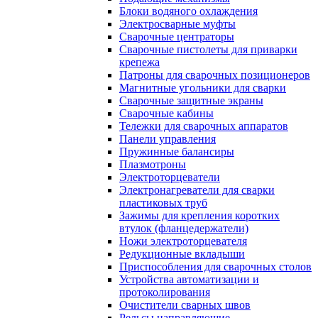
Блоки водяного охлаждения
Электросварные муфты
Сварочные центраторы
Сварочные пистолеты для приварки
крепежа
Патроны для сварочных позиционеров
Магнитные угольники для сварки
Сварочные защитные экраны
Сварочные кабины
Тележки для сварочных аппаратов
Панели управления
Пружинные балансиры
Плазмотроны
Электроторцеватели
Электронагреватели для сварки
пластиковых труб
Зажимы для крепления коротких
втулок (фланцедержатели)
Ножи электроторцевателя
Редукционные вкладыши
Приспособления для сварочных столов
Устройства автоматизации и
протоколирования
Очистители сварных швов
Рельсы направляющие