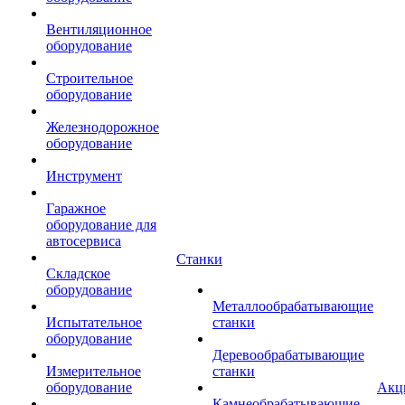
Вентиляционное
оборудование
Строительное
оборудование
Железнодорожное
оборудование
Инструмент
Гаражное
оборудование для
автосервиса
Станки
Складское
оборудование
Металлообрабатывающие
Испытательное
станки
оборудование
Деревообрабатывающие
Измерительное
станки
оборудование
Акц
Камнеобрабатывающие