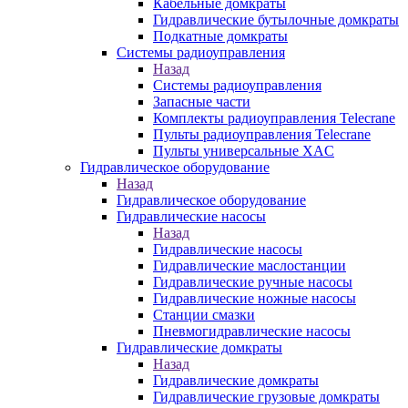
Кабельные домкраты
Гидравлические бутылочные домкраты
Подкатные домкраты
Системы радиоуправления
Назад
Системы радиоуправления
Запасные части
Комплекты радиоуправления Telecrane
Пульты радиоуправления Telecrane
Пульты универсальные XAC
Гидравлическое оборудование
Назад
Гидравлическое оборудование
Гидравлические насосы
Назад
Гидравлические насосы
Гидравлические маслостанции
Гидравлические ручные насосы
Гидравлические ножные насосы
Станции смазки
Пневмогидравлические насосы
Гидравлические домкраты
Назад
Гидравлические домкраты
Гидравлические грузовые домкраты