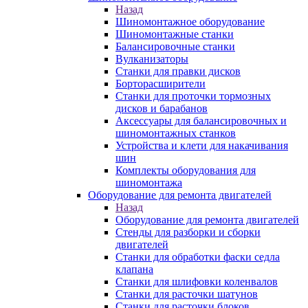
Назад
Шиномонтажное оборудование
Шиномонтажные станки
Балансировочные станки
Вулканизаторы
Станки для правки дисков
Борторасширители
Станки для проточки тормозных
дисков и барабанов
Аксессуары для балансировочных и
шиномонтажных станков
Устройства и клети для накачивания
шин
Комплекты оборудования для
шиномонтажа
Оборудование для ремонта двигателей
Назад
Оборудование для ремонта двигателей
Стенды для разборки и сборки
двигателей
Станки для обработки фаски седла
клапана
Станки для шлифовки коленвалов
Станки для расточки шатунов
Станки для расточки блоков