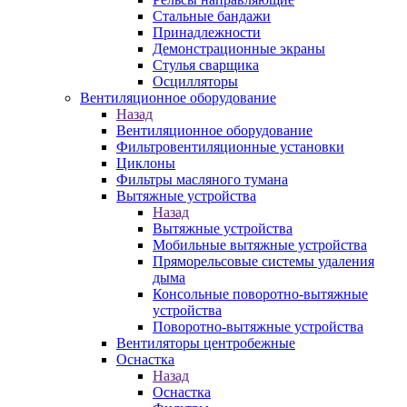
Стальные бандажи
Принадлежности
Демонстрационные экраны
Стулья сварщика
Осцилляторы
Вентиляционное оборудование
Назад
Вентиляционное оборудование
Фильтровентиляционные установки
Циклоны
Фильтры масляного тумана
Вытяжные устройства
Назад
Вытяжные устройства
Мобильные вытяжные устройства
Пряморельсовые системы удаления
дыма
Консольные поворотно-вытяжные
устройства
Поворотно-вытяжные устройства
Вентиляторы центробежные
Оснастка
Назад
Оснастка