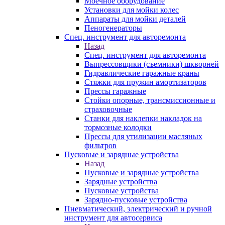
Моечное оборудование
Установки для мойки колес
Аппараты для мойки деталей
Пеногенераторы
Спец. инструмент для авторемонта
Назад
Спец. инструмент для авторемонта
Выпрессовщики (съемники) шкворней
Гидравлические гаражные краны
Стяжки для пружин амортизаторов
Прессы гаражные
Стойки опорные, трансмиссионные и
страховочные
Станки для наклепки накладок на
тормозные колодки
Прессы для утилизации масляных
фильтров
Пусковые и зарядные устройства
Назад
Пусковые и зарядные устройства
Зарядные устройства
Пусковые устройства
Зарядно-пусковые устройства
Пневматический, электрический и ручной
инструмент для автосервиса