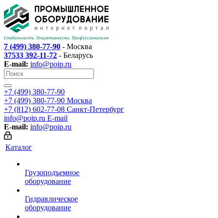
7 (499) 380-77-90
- Москва
37533 392-11-72
- Беларусь
E-mail:
info@poip.ru
+7 (499) 380-77-90
+7 (499) 380-77-90
Москва
+7 (812) 602-77-08
Санкт-Петербург
info@poip.ru
E-mail
E-mail:
info@poip.ru
Каталог
Грузоподъемное
оборудование
Гидравлическое
оборудование