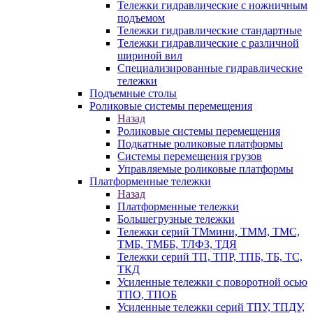
Тележки гидравлические с ножничным
подъемом
Тележки гидравлические стандартные
Тележки гидравлические с различной
шириной вил
Специализированные гидравлические
тележки
Подъемные столы
Роликовые системы перемещения
Назад
Роликовые системы перемещения
Подкатные роликовые платформы
Системы перемещения грузов
Управляемые роликовые платформы
Платформенные тележки
Назад
Платформенные тележки
Большегрузные тележки
Тележки серий ТМмини, ТММ, ТМС,
ТМБ, ТМББ, ТЛФЗ, ТДЯ
Тележки серий ТП, ТПР, ТПБ, ТБ, ТС,
ТКД
Усиленные тележки с поворотной осью
ТПО, ТПОБ
Усиленные тележки серий ТПУ, ТПДУ,