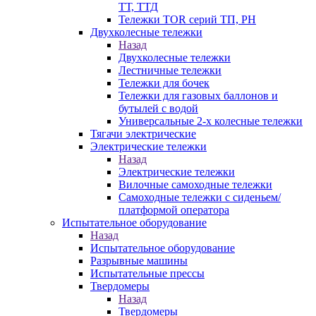
ТТ, ТТД
Тележки TOR серий ТП, PH
Двухколесные тележки
Назад
Двухколесные тележки
Лестничные тележки
Тележки для бочек
Тележки для газовых баллонов и
бутылей с водой
Универсальные 2-х колесные тележки
Тягачи электрические
Электрические тележки
Назад
Электрические тележки
Вилочные самоходные тележки
Самоходные тележки с сиденьем/
платформой оператора
Испытательное оборудование
Назад
Испытательное оборудование
Разрывные машины
Испытательные прессы
Твердомеры
Назад
Твердомеры