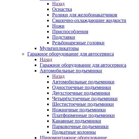
Назад
Оснастка
Ролики для желобонакатчиков
Смазочно-охлаждающие жидкости
Ножи
Приспособления
Подставки
Резьбонарезные головки
Мультипликаторы
Гаражное оборудование для автосервиса
Назад
Гаражное оборудование для автосервиса
Автомобильные подъемники
Назад
Автомобильные подъемники
Одностоечные подъемники
Двухстоечные подъемники
Четырёхстоечные подъемники
Шестистоечные подъемники
Ножничные подъемники
Платформенные подъемники
Канавные подъемники
Парковочные подъемники
Подкатные колонны
Шиномонтажное оборудование