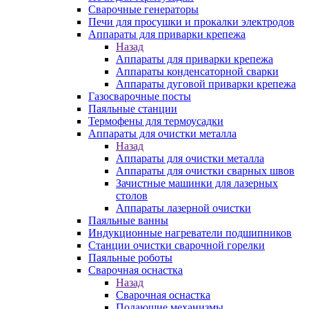
Сварочные генераторы
Печи для просушки и прокалки электродов
Аппараты для приварки крепежа
Назад
Аппараты для приварки крепежа
Аппараты конденсаторной сварки
Аппараты дуговой приварки крепежа
Газосварочные посты
Паяльные станции
Термофены для термоусадки
Аппараты для очистки металла
Назад
Аппараты для очистки металла
Аппараты для очистки сварных швов
Зачистные машинки для лазерных
столов
Аппараты лазерной очистки
Паяльные ванны
Индукционные нагреватели подшипников
Станции очистки сварочной горелки
Паяльные роботы
Сварочная оснастка
Назад
Сварочная оснастка
Подающие механизмы