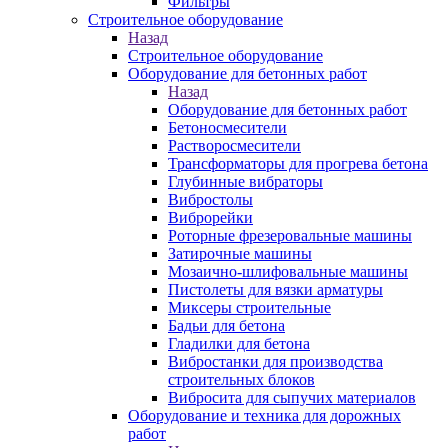
Фильтры
Строительное оборудование
Назад
Строительное оборудование
Оборудование для бетонных работ
Назад
Оборудование для бетонных работ
Бетоносмесители
Растворосмесители
Трансформаторы для прогрева бетона
Глубинные вибраторы
Вибростолы
Виброрейки
Роторные фрезеровальные машины
Затирочные машины
Мозаично-шлифовальные машины
Пистолеты для вязки арматуры
Миксеры строительные
Бадьи для бетона
Гладилки для бетона
Вибростанки для производства
строительных блоков
Вибросита для сыпучих материалов
Оборудование и техника для дорожных
работ