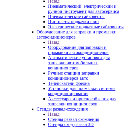
Назад
Пневматический, электрический и
ручной инструмент для автосервиса
Пневматические гайковерты
Пистолеты подкачки шин
Электрические подкатные гайковерты
Оборудование для заправки и промывки
автокондиционеров
Назад
Оборудование для заправки и
промывки автокондиционеров
Автоматические установки для
заправки автомобильных
кондиционеров
Ручные станции заправки
кондиционеров авто
Течеискатели фреона
Установки для промывки системы
кондиционирования
Аксессуары и приспособления для
заправки кондиционеров
Стенды развал-схождения
Назад
Стенды развал-схождения
Стенды сход-развал 3D