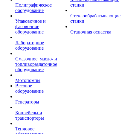
Полиграфическое
станки
оборудование
Стеклообрабатывающие
Упаковочное и
станки
фасовочное
оборудование
Станочная оснастка
Лабораторное
оборудование
Смазочное, масло- и
топливораздаточное
оборудование
Мотопомпы
Весовое
оборудование
Генераторы
Конвейеры и
транспортеры
Тепловое