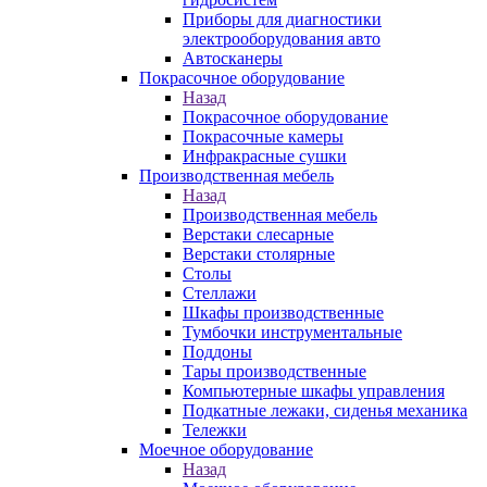
Приборы для диагностики
электрооборудования авто
Автосканеры
Покрасочное оборудование
Назад
Покрасочное оборудование
Покрасочные камеры
Инфракрасные сушки
Производственная мебель
Назад
Производственная мебель
Верстаки слесарные
Верстаки столярные
Столы
Стеллажи
Шкафы производственные
Тумбочки инструментальные
Поддоны
Тары производственные
Компьютерные шкафы управления
Подкатные лежаки, сиденья механика
Тележки
Моечное оборудование
Назад