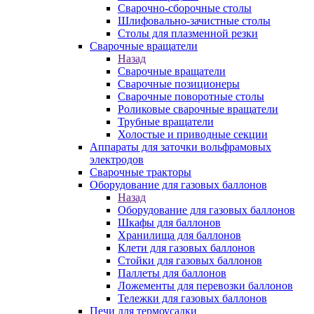
Сварочно-сборочные столы
Шлифовально-зачистные столы
Столы для плазменной резки
Сварочные вращатели
Назад
Сварочные вращатели
Сварочные позиционеры
Сварочные поворотные столы
Роликовые сварочные вращатели
Трубные вращатели
Холостые и приводные секции
Аппараты для заточки вольфрамовых
электродов
Сварочные тракторы
Оборудование для газовых баллонов
Назад
Оборудование для газовых баллонов
Шкафы для баллонов
Хранилища для баллонов
Клети для газовых баллонов
Стойки для газовых баллонов
Паллеты для баллонов
Ложементы для перевозки баллонов
Тележки для газовых баллонов
Печи для термоусадки