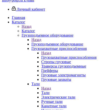
info@poip.ru
E-mail
Личный кабинет
Главная
Каталог
Назад
Каталог
Грузоподъемное оборудование
Назад
Грузоподъемное оборудование
Грузозахватные приспособления
Назад
Грузозахватные приспособления
Стропы грузовые
Траверсы грузоподъемные
Грейферы
Грузовые электромагниты
Грузовые захваты
Тали
Назад
Тали
Электрические тали
Ручные тали
Канатные тали