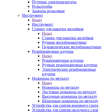
Путевые электроагрегаты
Рельсогибы
Захваты рельсовые
Инструмент
Назад
Инструмент
Станки для накатки желобков
Назад
Станки для накатки желобков
Ручные желобонакатчики
Гидравлические желобонакатчики
Резьбонарезные клуппы
Назад
Резьбонарезные клуппы
Ручные резьбонарезные клуппы
Электрические резьбонарезные
клуппы
Ножницы по металлу
Назад
Ножницы по металлу
Листовые ножницы по металлу
Высечные ножницы по металлу
Шлицевые ножницы по металлу
Устройства для снятия внешнего грата
Устройства для снятия оксидного слоя