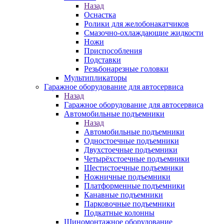
Назад
Оснастка
Ролики для желобонакатчиков
Смазочно-охлаждающие жидкости
Ножи
Приспособления
Подставки
Резьбонарезные головки
Мультипликаторы
Гаражное оборудование для автосервиса
Назад
Гаражное оборудование для автосервиса
Автомобильные подъемники
Назад
Автомобильные подъемники
Одностоечные подъемники
Двухстоечные подъемники
Четырёхстоечные подъемники
Шестистоечные подъемники
Ножничные подъемники
Платформенные подъемники
Канавные подъемники
Парковочные подъемники
Подкатные колонны
Шиномонтажное оборудование