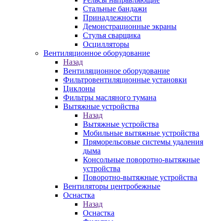
Стальные бандажи
Принадлежности
Демонстрационные экраны
Стулья сварщика
Осцилляторы
Вентиляционное оборудование
Назад
Вентиляционное оборудование
Фильтровентиляционные установки
Циклоны
Фильтры масляного тумана
Вытяжные устройства
Назад
Вытяжные устройства
Мобильные вытяжные устройства
Пряморельсовые системы удаления
дыма
Консольные поворотно-вытяжные
устройства
Поворотно-вытяжные устройства
Вентиляторы центробежные
Оснастка
Назад
Оснастка