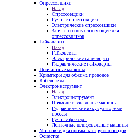
Опрессовщики
Назад
Опрессовщики
Ручные опрессовщики
Электрические опрессовщики
Запчасти и комплектующие для
опрессовщиков
Гайковерты
Назад
Гайковерты
Электрические гайковерты
Гидравлические гайковерты
Прочистные машины
Кримперы для обжима проводов
Кабелерезы
Электроинструмент
Назад
Электроинструмент
Прямошлифовальные машины
Гидравлические аккумуляторные
прессы
Ручные фрезеры
Ленточные шлифовальные машины
Установки для промывки трубопроводов
Оснастка