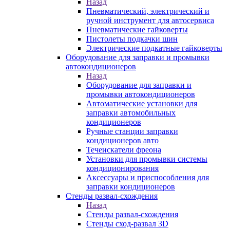
Назад
Пневматический, электрический и
ручной инструмент для автосервиса
Пневматические гайковерты
Пистолеты подкачки шин
Электрические подкатные гайковерты
Оборудование для заправки и промывки
автокондиционеров
Назад
Оборудование для заправки и
промывки автокондиционеров
Автоматические установки для
заправки автомобильных
кондиционеров
Ручные станции заправки
кондиционеров авто
Течеискатели фреона
Установки для промывки системы
кондиционирования
Аксессуары и приспособления для
заправки кондиционеров
Стенды развал-схождения
Назад
Стенды развал-схождения
Стенды сход-развал 3D