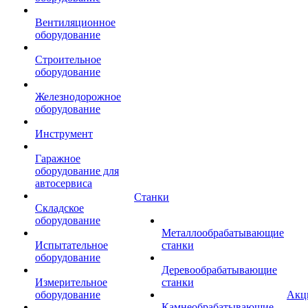
Вентиляционное
оборудование
Строительное
оборудование
Железнодорожное
оборудование
Инструмент
Гаражное
оборудование для
автосервиса
Станки
Складское
оборудование
Металлообрабатывающие
Испытательное
станки
оборудование
Деревообрабатывающие
Измерительное
станки
оборудование
Акц
Камнеобрабатывающие