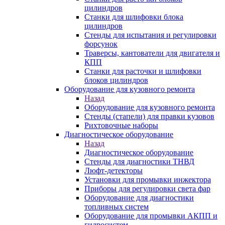
цилиндров
Станки для шлифовки блока
цилиндров
Стенды для испытания и регулировки
форсунок
Траверсы, кантователи для двигателя и
КПП
Станки для расточки и шлифовки
блоков цилиндров
Оборудование для кузовного ремонта
Назад
Оборудование для кузовного ремонта
Стенды (стапели) для правки кузовов
Рихтовочные наборы
Диагностическое оборудование
Назад
Диагностическое оборудование
Стенды для диагностики ТНВД
Люфт-детекторы
Установки для промывки инжектора
Приборы для регулировки света фар
Оборудование для диагностики
топливных систем
Оборудование для промывки АКПП и
гидросистем