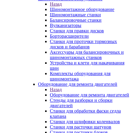
Назад
Шиномонтажное оборудование
Шиномонтажные станки
Балансировочные станки
Вулканизаторы
Станки для правки дисков
Борторасширители
Станки для проточки тормозных
дисков и барабанов
Аксессуары для балансировочных и
шиномонтажных станков
Устройства и клети для накачивания
шин
Комплекты оборудования для
шиномонтажа
Оборудование для ремонта двигателей
Назад
Оборудование для ремонта двигателей
Стенды для разборки и сборки
двигателей
Станки для обработки фаски седла
клапана
Станки для шлифовки коленвалов
Станки для расточки шатунов
Станки для расточки блоков