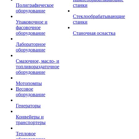
Полиграфическое
станки
оборудование
Стеклообрабатывающие
Упаковочное и
станки
фасовочное
оборудование
Станочная оснастка
Лабораторное
оборудование
Смазочное, масло- и
топливораздаточное
оборудование
Мотопомпы
Весовое
оборудование
Генераторы
Конвейеры и
транспортеры
Тепловое