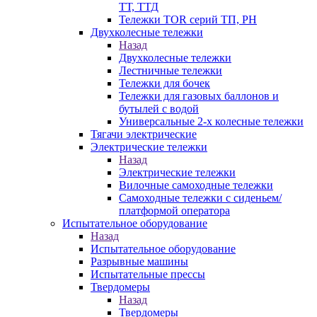
ТТ, ТТД
Тележки TOR серий ТП, PH
Двухколесные тележки
Назад
Двухколесные тележки
Лестничные тележки
Тележки для бочек
Тележки для газовых баллонов и
бутылей с водой
Универсальные 2-х колесные тележки
Тягачи электрические
Электрические тележки
Назад
Электрические тележки
Вилочные самоходные тележки
Самоходные тележки с сиденьем/
платформой оператора
Испытательное оборудование
Назад
Испытательное оборудование
Разрывные машины
Испытательные прессы
Твердомеры
Назад
Твердомеры