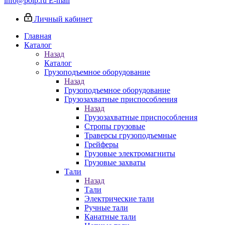
info@poip.ru
E-mail
Личный кабинет
Главная
Каталог
Назад
Каталог
Грузоподъемное оборудование
Назад
Грузоподъемное оборудование
Грузозахватные приспособления
Назад
Грузозахватные приспособления
Стропы грузовые
Траверсы грузоподъемные
Грейферы
Грузовые электромагниты
Грузовые захваты
Тали
Назад
Тали
Электрические тали
Ручные тали
Канатные тали