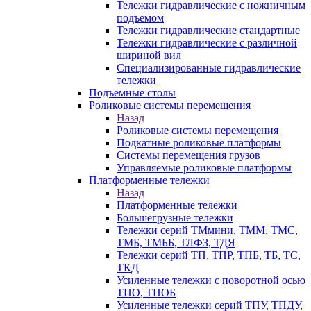
Тележки гидравлические с ножничным
подъемом
Тележки гидравлические стандартные
Тележки гидравлические с различной
шириной вил
Специализированные гидравлические
тележки
Подъемные столы
Роликовые системы перемещения
Назад
Роликовые системы перемещения
Подкатные роликовые платформы
Системы перемещения грузов
Управляемые роликовые платформы
Платформенные тележки
Назад
Платформенные тележки
Большегрузные тележки
Тележки серий ТМмини, ТММ, ТМС,
ТМБ, ТМББ, ТЛФЗ, ТДЯ
Тележки серий ТП, ТПР, ТПБ, ТБ, ТС,
ТКД
Усиленные тележки с поворотной осью
ТПО, ТПОБ
Усиленные тележки серий ТПУ, ТПДУ,