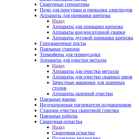
Сварочные генераторы
Печи для просушки и прокалки электродов
Аппараты для приварки крепежа
Назад
Аппараты для приварки крепежа
Аппараты конденсаторной сварки
Аппараты дуговой приварки крепежа
Газосварочные посты
Паяльные станции
Термофены для термоусадки
Аппараты для очистки металла
Назад
Аппараты для очистки металла
Аппараты для очистки сварных швов
Зачистные машинки для лазерных
столов
Аппараты лазерной очистки
Паяльные ванны
Индукционные нагреватели подшипников
Станции очистки сварочной горелки
Паяльные роботы
Сварочная оснастка
Назад
Сварочная оснастка
Подающие механизмы