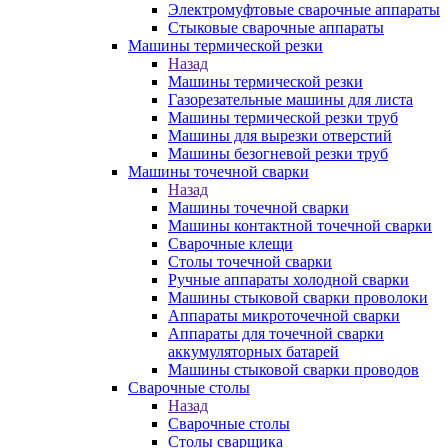
Электромуфтовые сварочные аппараты
Стыковые сварочные аппараты
Машины термической резки
Назад
Машины термической резки
Газорезательные машины для листа
Машины термической резки труб
Машины для вырезки отверстий
Машины безогневой резки труб
Машины точечной сварки
Назад
Машины точечной сварки
Машины контактной точечной сварки
Сварочные клещи
Столы точечной сварки
Ручные аппараты холодной сварки
Машины стыковой сварки проволоки
Аппараты микроточечной сварки
Аппараты для точечной сварки
аккумуляторных батарей
Машины стыковой сварки проводов
Сварочные столы
Назад
Сварочные столы
Столы сварщика