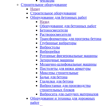
Фильтры
Строительное оборудование
Назад
Строительное оборудование
Оборудование для бетонных работ
Назад
Оборудование для бетонных работ
Бетоносмесители
Растворосмесители
Трансформаторы для прогрева бетона
Глубинные вибраторы
Вибростолы
Виброрейки
Роторные фрезеровальные машины
Затирочные машины
Мозаично-шлифовальные машины
Пистолеты для вязки арматуры
Миксеры строительные
Бадьи для бетона
Гладилки для бетона
Вибростанки для производства
строительных блоков
Вибросита для сыпучих материалов
Оборудование и техника для дорожных
работ