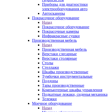
Приборы для диагностики
электрооборудования авто
Автосканеры
Покрасочное оборудование
Назад
Покрасочное оборудование
Покрасочные камеры
Инфракрасные сушки
Производственная мебель
Назад
Производственная мебель
Верстаки слесарные
Верстаки столярные
Столы
Стеллажи
Шкафы производственные
Тумбочки инструментальные
Поддоны
Тары производственные
Компьютерные шкафы управления
Подкатные лежаки, сиденья механика
Тележки
Моечное оборудование
Назад