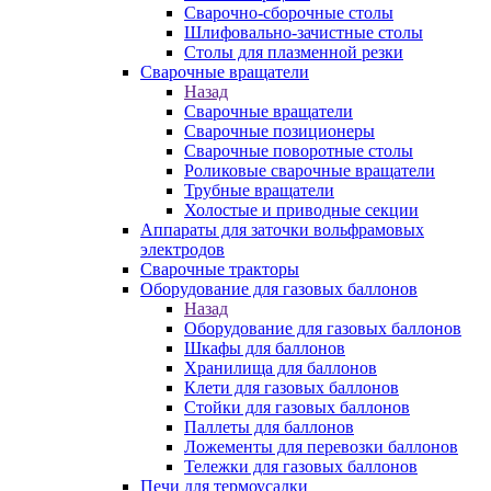
Сварочно-сборочные столы
Шлифовально-зачистные столы
Столы для плазменной резки
Сварочные вращатели
Назад
Сварочные вращатели
Сварочные позиционеры
Сварочные поворотные столы
Роликовые сварочные вращатели
Трубные вращатели
Холостые и приводные секции
Аппараты для заточки вольфрамовых
электродов
Сварочные тракторы
Оборудование для газовых баллонов
Назад
Оборудование для газовых баллонов
Шкафы для баллонов
Хранилища для баллонов
Клети для газовых баллонов
Стойки для газовых баллонов
Паллеты для баллонов
Ложементы для перевозки баллонов
Тележки для газовых баллонов
Печи для термоусадки