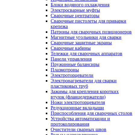
Блоки водяного охлаждения
Электросварные муфты
Сварочные центраторы
Сварочные пистолеты для приварки
крепежа
Патроны для сварочных позиционеров
Магнитные угольники для сварки
Сварочные защитные экраны
Сварочные кабины
Тележки для сварочных аппаратов
Панели управления
Пружинные балансиры
Плазмотроны
Электроторцеватели
Электронагреватели для сварки
пластиковых труб
Зажимы для крепления коротких
втулок (фланцедержатели)
Ножи электроторцевателя
Редукционные вкладыши
Приспособления для сварочных столов
Устройства автоматизации и
протоколирования
Очистители сварных швов
Рельсы направляющие