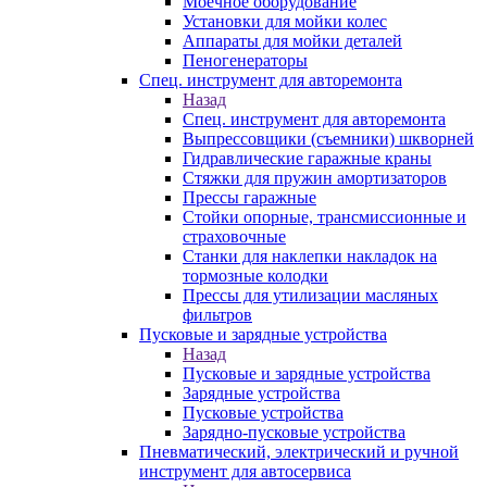
Моечное оборудование
Установки для мойки колес
Аппараты для мойки деталей
Пеногенераторы
Спец. инструмент для авторемонта
Назад
Спец. инструмент для авторемонта
Выпрессовщики (съемники) шкворней
Гидравлические гаражные краны
Стяжки для пружин амортизаторов
Прессы гаражные
Стойки опорные, трансмиссионные и
страховочные
Станки для наклепки накладок на
тормозные колодки
Прессы для утилизации масляных
фильтров
Пусковые и зарядные устройства
Назад
Пусковые и зарядные устройства
Зарядные устройства
Пусковые устройства
Зарядно-пусковые устройства
Пневматический, электрический и ручной
инструмент для автосервиса