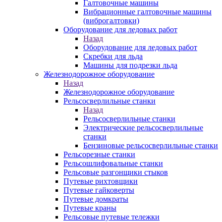
Галтовочные машины
Вибрационные галтовочные машины
(виброгалтовки)
Оборудование для ледовых работ
Назад
Оборудование для ледовых работ
Скребки для льда
Машины для подрезки льда
Железнодорожное оборудование
Назад
Железнодорожное оборудование
Рельсосверлильные станки
Назад
Рельсосверлильные станки
Электрические рельсосверлильные
станки
Бензиновые рельсосверлильные станки
Рельсорезные станки
Рельсошлифовальные станки
Рельсовые разгонщики стыков
Путевые рихтовщики
Путевые гайковерты
Путевые домкраты
Путевые краны
Рельсовые путевые тележки