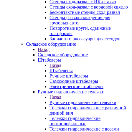
Стенды сход-развал с ИК-связью
Стенды сход-развал с кордовой связью
Бесконтактные стенды сход-развал
Стенды развал-схождения для
грузовых авто
Поворотные круги, сдвижные
платформы
Запчасти и аксессуары для стендов
Складское оборудование
Назад
Складское оборудование
Штабелеры
Назад
Штабелеры
Ручные штабелеры
Самоходные штабелеры
Электрические штабелеры
Ручные гидравлические тележки
Назад
Ручные гидравлические тележки
Тележки гидравлические с различной
длиной вил
Тележки гидравлические
низкопрофильные
Тележки гидравлические с весами