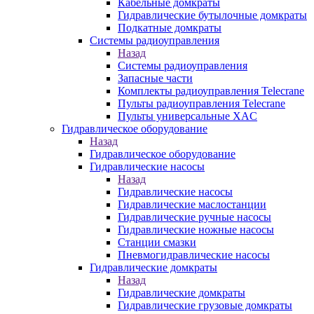
Кабельные домкраты
Гидравлические бутылочные домкраты
Подкатные домкраты
Системы радиоуправления
Назад
Системы радиоуправления
Запасные части
Комплекты радиоуправления Telecrane
Пульты радиоуправления Telecrane
Пульты универсальные XAC
Гидравлическое оборудование
Назад
Гидравлическое оборудование
Гидравлические насосы
Назад
Гидравлические насосы
Гидравлические маслостанции
Гидравлические ручные насосы
Гидравлические ножные насосы
Станции смазки
Пневмогидравлические насосы
Гидравлические домкраты
Назад
Гидравлические домкраты
Гидравлические грузовые домкраты