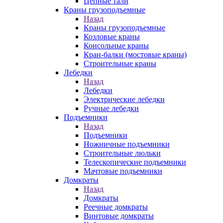
Цепные тали
Краны грузоподъемные
Назад
Краны грузоподъемные
Козловые краны
Консольные краны
Кран-балки (мостовые краны)
Строительные краны
Лебедки
Назад
Лебедки
Электрические лебедки
Ручные лебедки
Подъемники
Назад
Подъемники
Ножничные подъемники
Строительные люльки
Телескопические подъемники
Мачтовые подъемники
Домкраты
Назад
Домкраты
Реечные домкраты
Винтовые домкраты