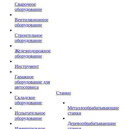
Сварочное
оборудование
Вентиляционное
оборудование
Строительное
оборудование
Железнодорожное
оборудование
Инструмент
Гаражное
оборудование для
автосервиса
Станки
Складское
оборудование
Металлообрабатывающие
Испытательное
станки
оборудование
Деревообрабатывающие
Измерительное
станки