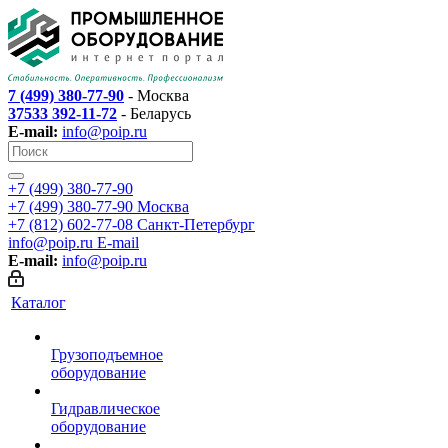
7 (499) 380-77-90
- Москва
37533 392-11-72
- Беларусь
E-mail:
info@poip.ru
+7 (499) 380-77-90
+7 (499) 380-77-90
Москва
+7 (812) 602-77-08
Санкт-Петербург
info@poip.ru
E-mail
E-mail:
info@poip.ru
Каталог
Грузоподъемное
оборудование
Гидравлическое
оборудование