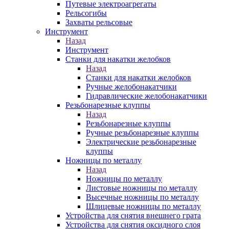
Путевые электроагрегаты
Рельсогибы
Захваты рельсовые
Инструмент
Назад
Инструмент
Станки для накатки желобков
Назад
Станки для накатки желобков
Ручные желобонакатчики
Гидравлические желобонакатчики
Резьбонарезные клуппы
Назад
Резьбонарезные клуппы
Ручные резьбонарезные клуппы
Электрические резьбонарезные
клуппы
Ножницы по металлу
Назад
Ножницы по металлу
Листовые ножницы по металлу
Высечные ножницы по металлу
Шлицевые ножницы по металлу
Устройства для снятия внешнего грата
Устройства для снятия оксидного слоя